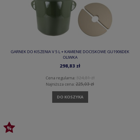
GARNEK DO KISZENIA V 5 L + KAMIENIE DOCISKOWE GU1906DEK
OLIWKA
298,83 zł
324,81 zł
Cena regularna:
225,03 zł
Najniższa cena:
DO KOSZYKA