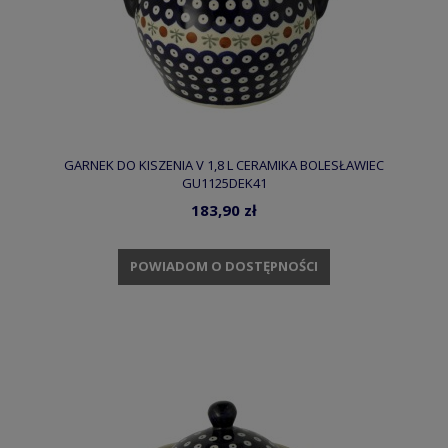
GARNEK DO KISZENIA V 1,8 L CERAMIKA BOLESŁAWIEC
GU1125DEK41
183,90 zł
POWIADOM O DOSTĘPNOŚCI