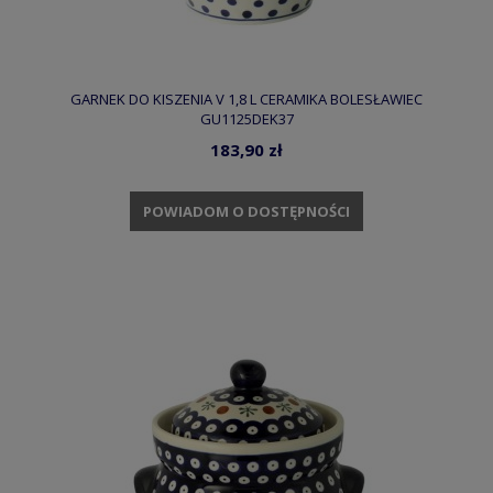
GARNEK DO KISZENIA V 1,8 L CERAMIKA BOLESŁAWIEC
GU1125DEK37
183,90 zł
POWIADOM O DOSTĘPNOŚCI