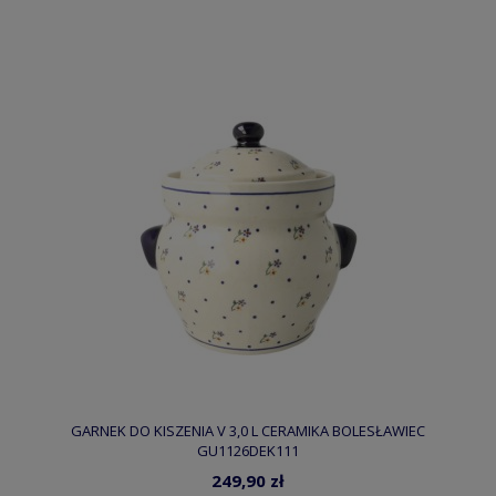
GARNEK DO KISZENIA V 3,0 L CERAMIKA BOLESŁAWIEC
GU1126DEK111
249,90 zł