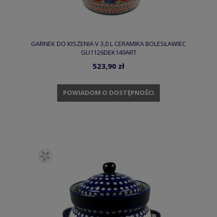
GARNEK DO KISZENIA V 3,0 L CERAMIKA BOLESŁAWIEC
GU1126DEK149ART
523,90 zł
POWIADOM O DOSTĘPNOŚCI