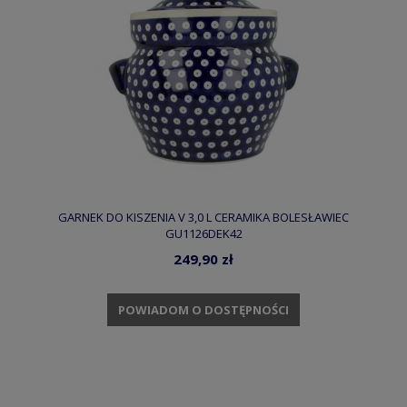
GARNEK DO KISZENIA V 3,0 L CERAMIKA BOLESŁAWIEC
GU1126DEK42
249,90 zł
POWIADOM O DOSTĘPNOŚCI