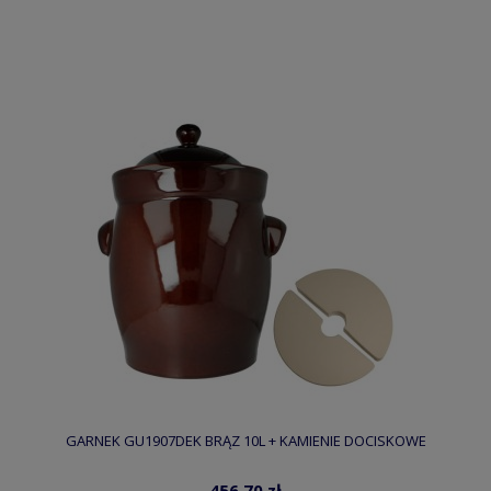
GARNEK GU1907DEK BRĄZ 10L + KAMIENIE DOCISKOWE
456,70 zł