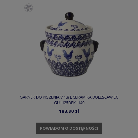
GARNEK DO KISZENIA V 1,8 L CERAMIKA BOLESŁAWIEC
GU1125DEK1149
183,90 zł
POWIADOM O DOSTĘPNOŚCI