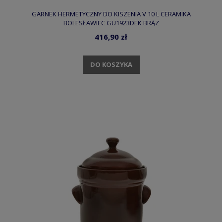
GARNEK HERMETYCZNY DO KISZENIA V 10 L CERAMIKA
BOLESŁAWIEC GU1923DEK BRĄZ
416,90 zł
DO KOSZYKA