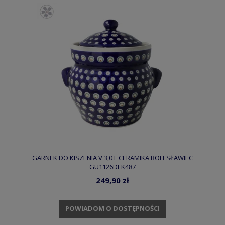
GARNEK DO KISZENIA V 3,0 L CERAMIKA BOLESŁAWIEC
GU1126DEK487
249,90 zł
POWIADOM O DOSTĘPNOŚCI