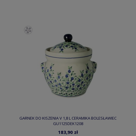
GARNEK DO KISZENIA V 1,8 L CERAMIKA BOLESŁAWIEC
GU1125DEK1208
183,90 zł