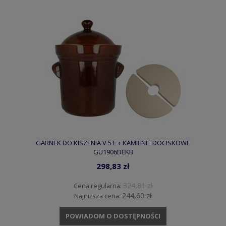
GARNEK DO KISZENIA V 5 L + KAMIENIE DOCISKOWE
GU1906DEKB
298,83 zł
324,81 zł
Cena regularna:
244,60 zł
Najniższa cena:
POWIADOM O DOSTĘPNOŚCI