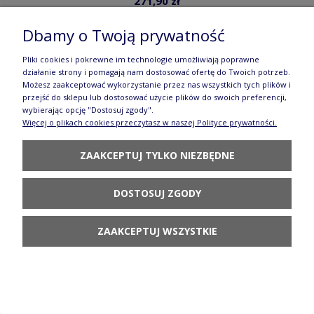
271,90 zł
Dbamy o Twoją prywatność
DO KOSZYKA
Pliki cookies i pokrewne im technologie umożliwiają poprawne
działanie strony i pomagają nam dostosować ofertę do Twoich potrzeb.
Możesz zaakceptować wykorzystanie przez nas wszystkich tych plików i
przejść do sklepu lub dostosować użycie plików do swoich preferencji,
wybierając opcję "Dostosuj zgody".
Więcej o plikach cookies przeczytasz w naszej Polityce prywatności.
ZAAKCEPTUJ TYLKO NIEZBĘDNE
DOSTOSUJ ZGODY
ZAAKCEPTUJ WSZYSTKIE