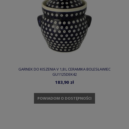
GARNEK DO KISZENIA V 1,8 L CERAMIKA BOLESŁAWIEC
GU1125DEK42
183,90 zł
POWIADOM O DOSTĘPNOŚCI