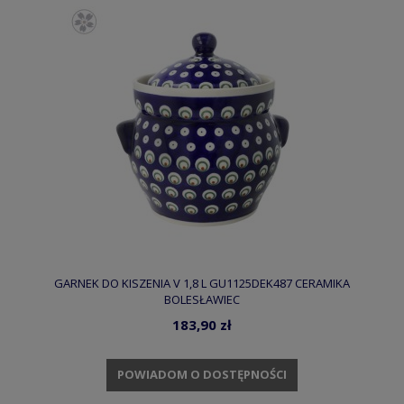
GARNEK DO KISZENIA V 1,8 L GU1125DEK487 CERAMIKA
BOLESŁAWIEC
183,90 zł
POWIADOM O DOSTĘPNOŚCI