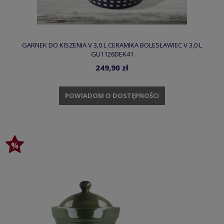
GARNEK DO KISZENIA V 3,0 L CERAMIKA BOLESŁAWIEC V 3,0 L
GU1126DEK41
249,90 zł
POWIADOM O DOSTĘPNOŚCI