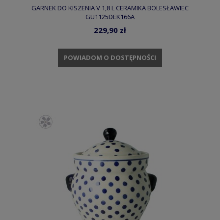
GARNEK DO KISZENIA V 1,8 L CERAMIKA BOLESŁAWIEC
GU1125DEK166A
229,90 zł
POWIADOM O DOSTĘPNOŚCI