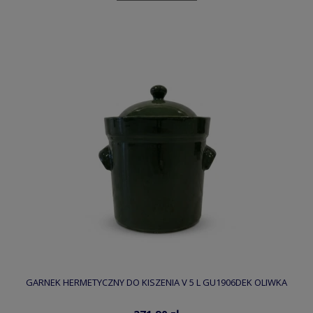
GARNEK HERMETYCZNY DO KISZENIA V 5 L GU1906DEK OLIWKA