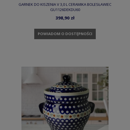
GARNEK DO KISZENIA V 3,0 L CERAMIKA BOLESŁAWIEC
GU1126DEKDU60
398,90 zł
POWIADOM O DOSTĘPNOŚCI