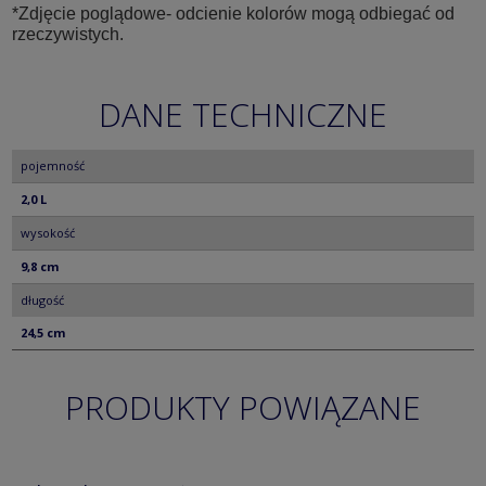
*Zdjęcie poglądowe- odcienie kolorów mogą odbiegać od
rzeczywistych.
DANE TECHNICZNE
pojemność
2,0 L
wysokość
9,8 cm
długość
24,5 cm
PRODUKTY POWIĄZANE