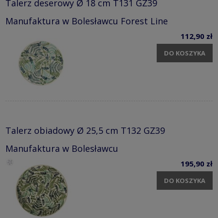
Talerz deserowy Ø 18 cm T131 GZ39
Manufaktura w Bolesławcu Forest Line
112,90 zł
DO KOSZYKA
Talerz obiadowy Ø 25,5 cm T132 GZ39
Manufaktura w Bolesławcu
195,90 zł
DO KOSZYKA