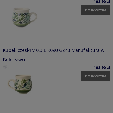
108,90 zł
DO KOSZYKA
Kubek czeski V 0,3 L K090 GZ43 Manufaktura w
Bolesławcu
108,90 zł
DO KOSZYKA