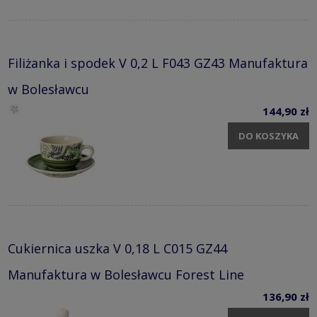
Filiżanka i spodek V 0,2 L F043 GZ43 Manufaktura
w Bolesławcu
144,90 zł
DO KOSZYKA
Cukiernica uszka V 0,18 L C015 GZ44
Manufaktura w Bolesławcu Forest Line
136,90 zł