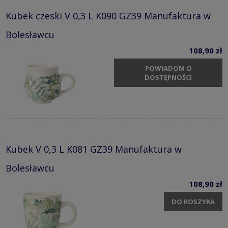
Kubek czeski V 0,3 L K090 GZ39 Manufaktura w
Bolesławcu
108,90 zł
POWIADOM O
DOSTĘPNOŚCI
Kubek V 0,3 L K081 GZ39 Manufaktura w
Bolesławcu
108,90 zł
DO KOSZYKA