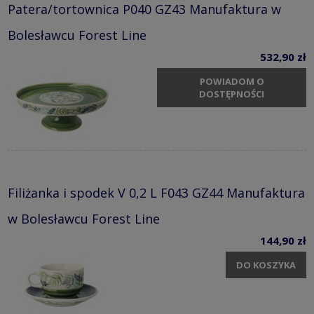
Patera/tortownica P040 GZ43 Manufaktura w
Bolesławcu Forest Line
532,90 zł
POWIADOM O
DOSTĘPNOŚCI
Filiżanka i spodek V 0,2 L F043 GZ44 Manufaktura
w Bolesławcu Forest Line
144,90 zł
DO KOSZYKA