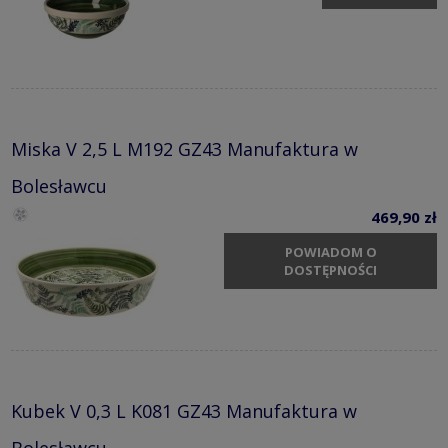
Miska V 2,5 L M192 GZ43 Manufaktura w
Bolesławcu
469,90 zł
POWIADOM O
DOSTĘPNOŚCI
Kubek V 0,3 L K081 GZ43 Manufaktura w
Bolesławcu