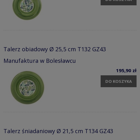
Talerz obiadowy Ø 25,5 cm T132 GZ43
Manufaktura w Bolesławcu
195,90 zł
DO KOSZYKA
Talerz śniadaniowy Ø 21,5 cm T134 GZ43