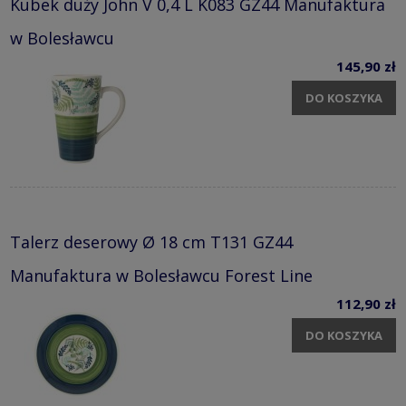
Kubek duży John V 0,4 L K083 GZ44 Manufaktura
w Bolesławcu
145,90 zł
DO KOSZYKA
Talerz deserowy Ø 18 cm T131 GZ44
Manufaktura w Bolesławcu Forest Line
112,90 zł
DO KOSZYKA