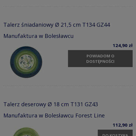
Talerz śniadaniowy Ø 21,5 cm T134 GZ44
Manufaktura w Bolesławcu
124,90 zł
POWIADOM O
DOSTĘPNOŚCI
Talerz deserowy Ø 18 cm T131 GZ43
Manufaktura w Bolesławcu Forest Line
112,90 zł
DO KOSZYKA