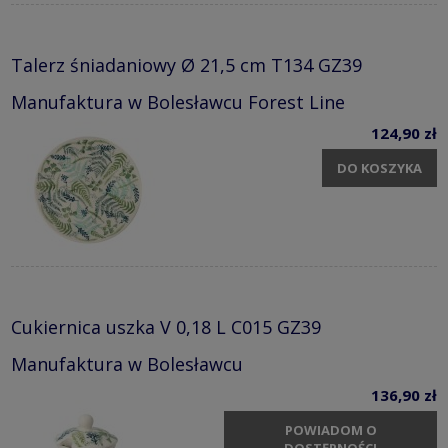
Talerz śniadaniowy Ø 21,5 cm T134 GZ39
Manufaktura w Bolesławcu Forest Line
124,90 zł
DO KOSZYKA
Cukiernica uszka V 0,18 L C015 GZ39
Manufaktura w Bolesławcu
136,90 zł
POWIADOM O