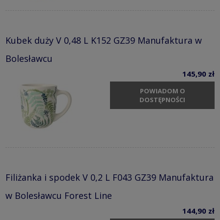
Kubek duży V 0,48 L K152 GZ39 Manufaktura w
Bolesławcu
145,90 zł
POWIADOM O
DOSTĘPNOŚCI
Filiżanka i spodek V 0,2 L F043 GZ39 Manufaktura
w Bolesławcu Forest Line
144,90 zł