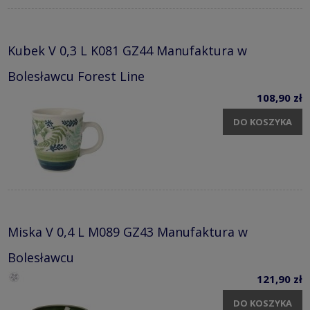
Kubek V 0,3 L K081 GZ44 Manufaktura w
Bolesławcu Forest Line
108,90 zł
DO KOSZYKA
Miska V 0,4 L M089 GZ43 Manufaktura w
Bolesławcu
121,90 zł
DO KOSZYKA