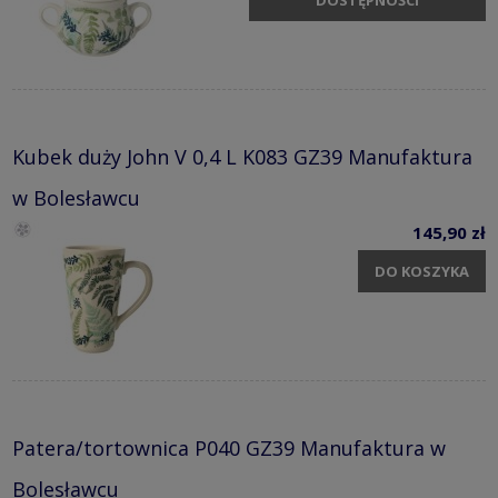
DOSTĘPNOŚCI
Kubek duży John V 0,4 L K083 GZ39 Manufaktura
w Bolesławcu
145,90 zł
DO KOSZYKA
Patera/tortownica P040 GZ39 Manufaktura w
Bolesławcu