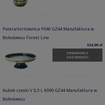
Patera/tortownica P040 GZ44 Manufaktura w
Bolesławcu Forest Line
532,90 zł
POWIADOM O
DOSTĘPNOŚCI
Kubek czeski V 0,3 L K090 GZ44 Manufaktura w
Bolesławcu