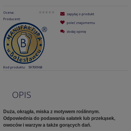
Ocena:
zapytaj o produkt
Producent:
poleć znajomemu
dodaj opinię
Kod produktu:
59700968
OPIS
Duża, okrągła, miska z motywem roślinnym.
Odpowiednia do podawania sałatek lub przekąsek,
owoców i warzyw a także gorących dań.