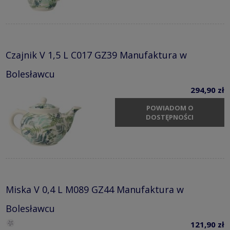
Czajnik V 1,5 L C017 GZ39 Manufaktura w
Bolesławcu
294,90 zł
POWIADOM O
DOSTĘPNOŚCI
Miska V 0,4 L M089 GZ44 Manufaktura w
Bolesławcu
121,90 zł