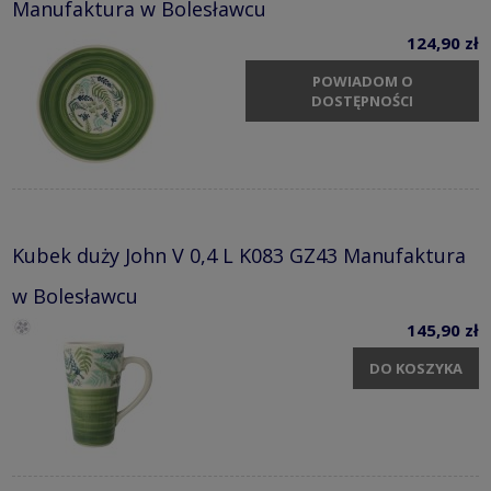
Manufaktura w Bolesławcu
124,90 zł
POWIADOM O
DOSTĘPNOŚCI
Kubek duży John V 0,4 L K083 GZ43 Manufaktura
w Bolesławcu
145,90 zł
DO KOSZYKA