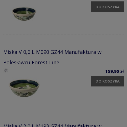
DO KOSZYKA
Miska V 0,6 L M090 GZ44 Manufaktura w
Bolesławcu Forest Line
159,90 zł
DO KOSZYKA
Miska V 2,0 L M193 GZ44 Manufaktura w