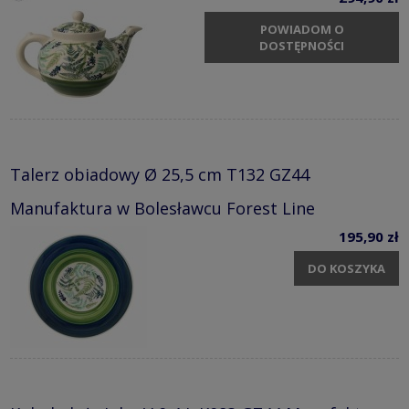
POWIADOM O
DOSTĘPNOŚCI
Talerz obiadowy Ø 25,5 cm T132 GZ44
Manufaktura w Bolesławcu Forest Line
195,90 zł
DO KOSZYKA