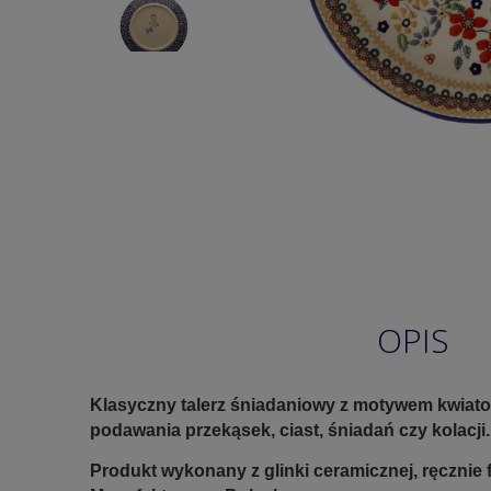
OPIS
Klasyczny talerz śniadaniowy z motywem kwiat
podawania przekąsek, ciast, śniadań czy kolacji
Produkt wykonany z glinki ceramicznej, ręczni