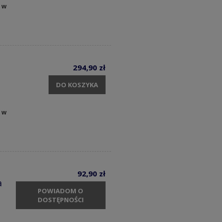
 w
294,90 zł
DO KOSZYKA
 w
92,90 zł
a
POWIADOM O
DOSTĘPNOŚCI