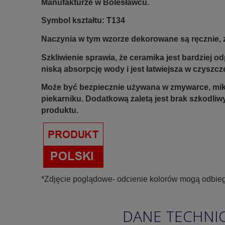
Manufakturze w Bolesławcu.
Symbol kształtu: T134
Naczynia w tym wzorze dekorowane są ręcznie, z
Szkliwienie sprawia, że ceramika jest bardziej 
niską absorpcję wody i jest łatwiejsza w czyszcz
Może być bezpiecznie używana w zmywarce, mik
piekarniku.
Dodatkową zaletą jest brak szkodliw
produktu.
*Zdjęcie poglądowe- odcienie kolorów mogą odbieg
DANE TECHNI