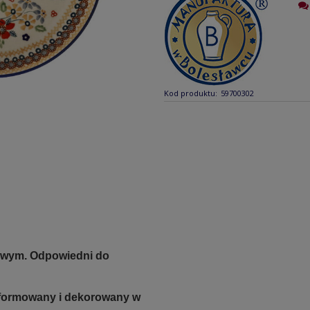
Kod produktu:
59700302
owym. Odpowiedni do
.
e formowany i dekorowany w