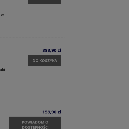
 w
383,90 zł
DO KOSZYKA
ukt
159,90 zł
POWIADOM O
DOSTĘPNOŚCI