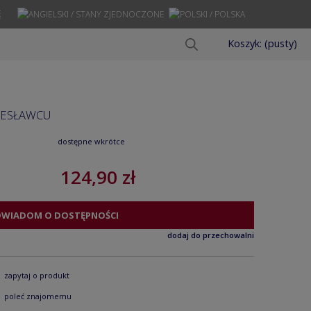
Ę
Koszyk:
(pusty)
LESŁAWCU
dostępne wkrótce
124,90 zł
OWIADOM O DOSTĘPNOŚCI
dodaj do przechowalni
zapytaj o produkt
poleć znajomemu