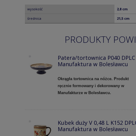
wysokość
2,8 cm
średnica
21,5 cm
PRODUKTY POW
Patera/tortownica P040 DPLC
Manufaktura w Bolesławcu
Okrągła tortownica na nóżce. Produkt
ręcznie formowany i dekorowany w
Manufakturze w Bolesławcu.
Kubek duży V 0,48 L K152 DPL
Manufaktura w Bolesławcu