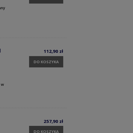
any
1
112,90 zł
DO KOSZYKA
 w
257,90 zł
DO KOSZYKA