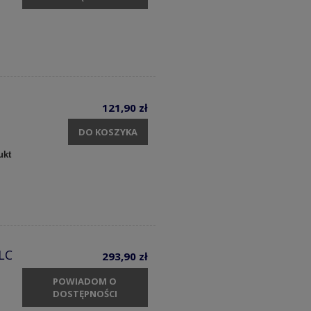
121,90 zł
DO KOSZYKA
ukt
LC
293,90 zł
POWIADOM O
DOSTĘPNOŚCI