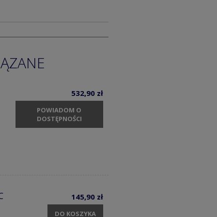
IĄZANE
532,90 zł
POWIADOM O
DOSTĘPNOŚCI
C
145,90 zł
DO KOSZYKA