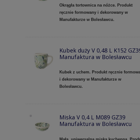
Okrągła tortownica na nóżce. Produkt
ręcznie formowany i dekorowany w
Manufakturze w Bolesławcu.
Kubek duży V 0,48 L K152 GZ3
Manufaktura w Bolesławcu
Kubek z uchem. Produkt ręcznie formow
i dekorowany w Manufakturze w
Bolesławcu.
Miska V 0,4 L M089 GZ39
Manufaktura w Bolesławcu
Mała, uniwersalna miska kuchenna. Prod