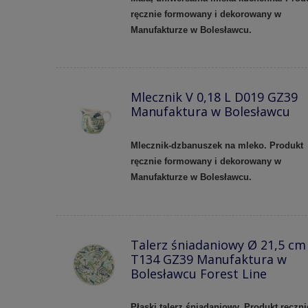
ręcznie formowany i dekorowany w
Manufakturze w Bolesławcu.
Mlecznik V 0,18 L D019 GZ39
Manufaktura w Bolesławcu
Mlecznik-dzbanuszek na mleko. Produkt
ręcznie formowany i dekorowany w
Manufakturze w Bolesławcu.
Talerz śniadaniowy Ø 21,5 cm
T134 GZ39 Manufaktura w
Bolesławcu Forest Line
Płaski talerz śniadaniowy. Produkt ręczni