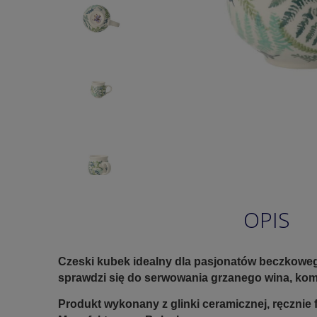
OPIS
Czeski kubek idealny dla pasjonatów beczkoweg
sprawdzi się do serwowania grzanego wina, kom
Produkt wykonany z glinki ceramicznej, ręczni