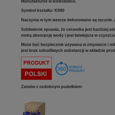
Manufakturze w Bolesławcu.
Symbol kształtu:
K090
Naczynia w tym wzorze dekorowane są ręcznie, 
Szkliwienie sprawia, że ceramika jest bardziej 
niską absorpcję wody i jest łatwiejsza w czyszcz
Może być bezpiecznie używana w zmywarce i mi
jest brak szkodliwych substancji w składzie pro
Zamów z ozdobnym pudełkiem: