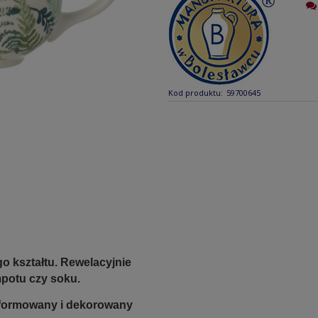
Kod produktu:
59700645
o kształtu.
Rewelacyjnie
potu czy soku.
e formowany i dekorowany