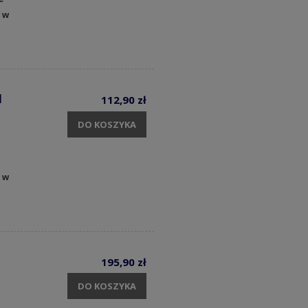
 w
1
112,90 zł
DO KOSZYKA
 w
195,90 zł
DO KOSZYKA