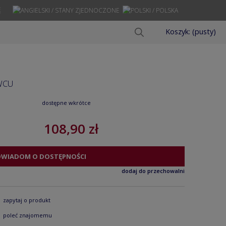
Ę
Koszyk:
(pusty)
WCU
dostępne wkrótce
108,90 zł
OWIADOM O DOSTĘPNOŚCI
dodaj do przechowalni
zapytaj o produkt
poleć znajomemu