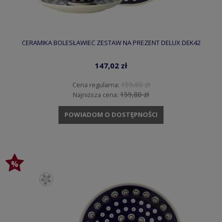
CERAMIKA BOLESŁAWIEC ZESTAW NA PREZENT DELUX DEK42
147,02 zł
159,80 zł
Cena regularna:
159,80 zł
Najniższa cena:
POWIADOM O DOSTĘPNOŚCI