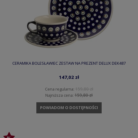
CERAMIKA BOLESŁAWIEC ZESTAW NA PREZENT DELUX DEK487
147,02 zł
159,80 zł
Cena regularna:
159,80 zł
Najniższa cena:
POWIADOM O DOSTĘPNOŚCI