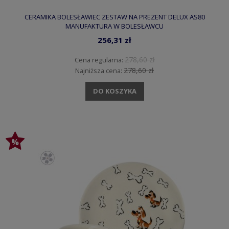
CERAMIKA BOLESŁAWIEC ZESTAW NA PREZENT DELUX AS80
MANUFAKTURA W BOLESŁAWCU
256,31 zł
278,60 zł
Cena regularna:
278,60 zł
Najniższa cena:
DO KOSZYKA