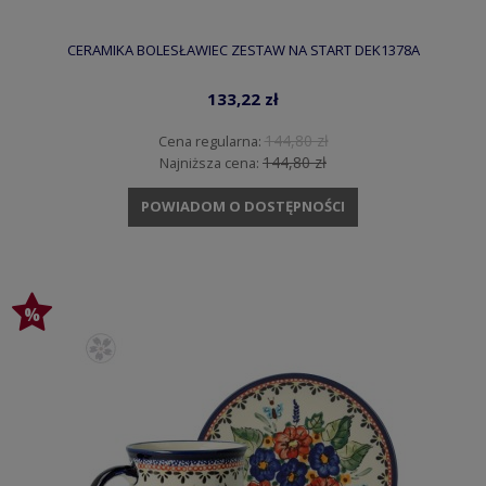
CERAMIKA BOLESŁAWIEC ZESTAW NA START DEK1378A
133,22 zł
144,80 zł
Cena regularna:
144,80 zł
Najniższa cena:
POWIADOM O DOSTĘPNOŚCI