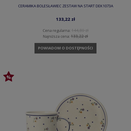
CERAMIKA BOLESŁAWIEC ZESTAW NA START DEK1073A
133,22 zł
144,80 zł
Cena regularna:
133,22 zł
Najniższa cena:
POWIADOM O DOSTĘPNOŚCI