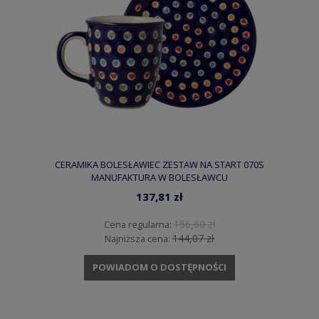
CERAMIKA BOLESŁAWIEC ZESTAW NA START 070S
MANUFAKTURA W BOLESŁAWCU
137,81 zł
156,60 zł
Cena regularna:
144,07 zł
Najniższa cena:
POWIADOM O DOSTĘPNOŚCI