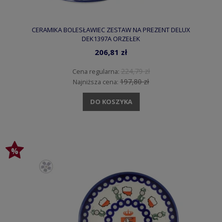
CERAMIKA BOLESŁAWIEC ZESTAW NA PREZENT DELUX
DEK1397A ORZEŁEK
206,81 zł
224,79 zł
Cena regularna:
197,80 zł
Najniższa cena:
DO KOSZYKA