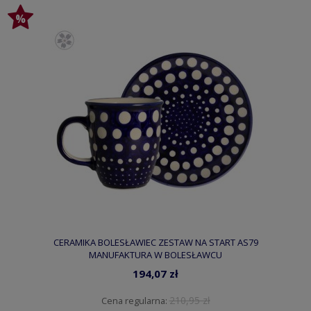
CERAMIKA BOLESŁAWIEC ZESTAW NA START AS79
MANUFAKTURA W BOLESŁAWCU
194,07 zł
210,95 zł
Cena regularna: