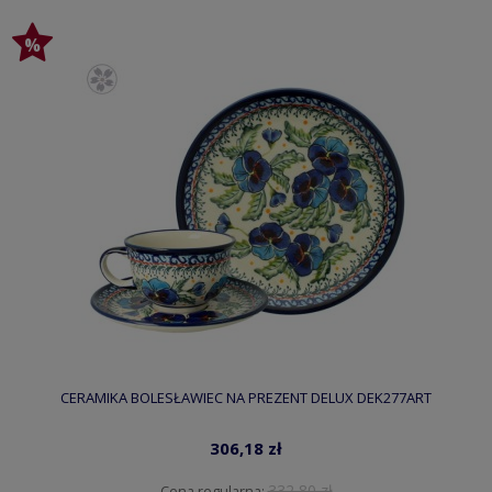
CERAMIKA BOLESŁAWIEC NA PREZENT DELUX DEK277ART
306,18 zł
332,80 zł
Cena regularna: