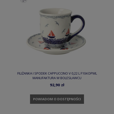
FILIŻANKA I SPODEK CAPPUCCINO V 0,22 L F104 DPML
MANUFAKTURA W BOLESŁAWCU
92,90 zł
POWIADOM O DOSTĘPNOŚCI