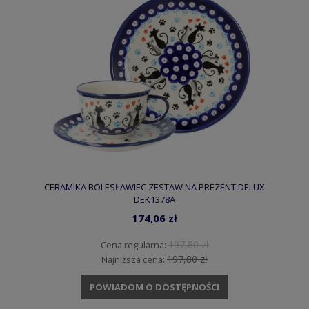
CERAMIKA BOLESŁAWIEC ZESTAW NA PREZENT DELUX
DEK1378A
174,06 zł
197,80 zł
Cena regularna:
197,80 zł
Najniższa cena:
POWIADOM O DOSTĘPNOŚCI