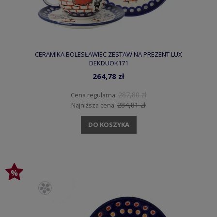
CERAMIKA BOLESŁAWIEC ZESTAW NA PREZENT LUX
DEKDUOK171
264,78 zł
287,80 zł
Cena regularna:
284,81 zł
Najniższa cena:
DO KOSZYKA