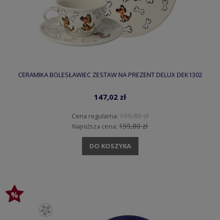
CERAMIKA BOLESŁAWIEC ZESTAW NA PREZENT DELUX DEK1302
147,02 zł
159,80 zł
Cena regularna:
159,80 zł
Najniższa cena:
DO KOSZYKA