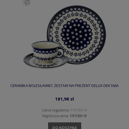
CERAMIKA BOLESŁAWIEC ZESTAW NA PREZENT DELUX DEK166A
181,98 zł
197,80 zł
Cena regularna:
197,80 zł
Najniższa cena:
DO KOSZYKA