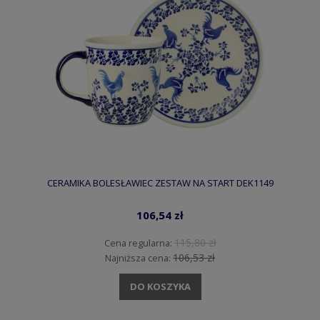
CERAMIKA BOLESŁAWIEC ZESTAW NA START DEK1149
106,54 zł
115,80 zł
Cena regularna:
106,53 zł
Najniższa cena:
DO KOSZYKA