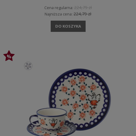
224,79 zł
Cena regularna:
224,79 zł
Najniższa cena:
DO KOSZYKA