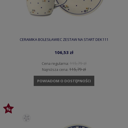
CERAMIKA BOLESŁAWIEC ZESTAW NA START DEK111
106,53 zł
115,79 zł
Cena regularna:
115,79 zł
Najniższa cena:
POWIADOM O DOSTĘPNOŚCI