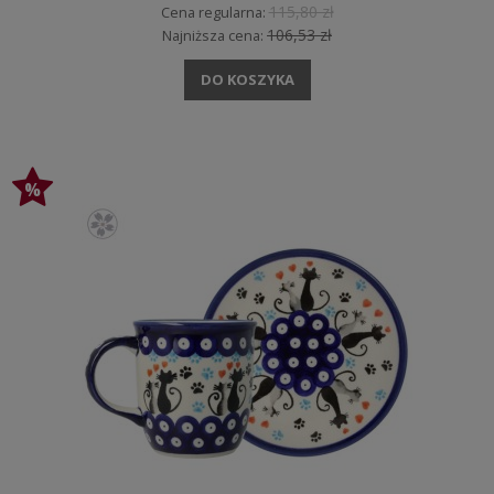
115,80 zł
Cena regularna:
106,53 zł
Najniższa cena:
DO KOSZYKA