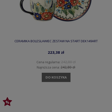
CERAMIKA BOLESŁAWIEC ZESTAW NA START DEK149ART
223,38 zł
242,80 zł
Cena regularna:
242,80 zł
Najniższa cena:
DO KOSZYKA