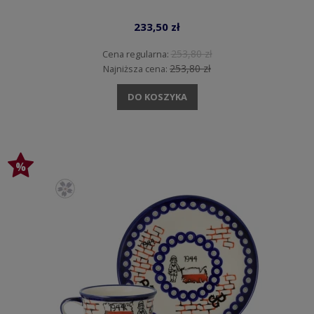
233,50 zł
253,80 zł
Cena regularna:
253,80 zł
Najniższa cena:
DO KOSZYKA