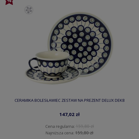
CERAMIKA BOLESŁAWIEC ZESTAW NA PREZENT DELUX DEK8
147,02 zł
159,80 zł
Cena regularna:
159,80 zł
Najniższa cena: