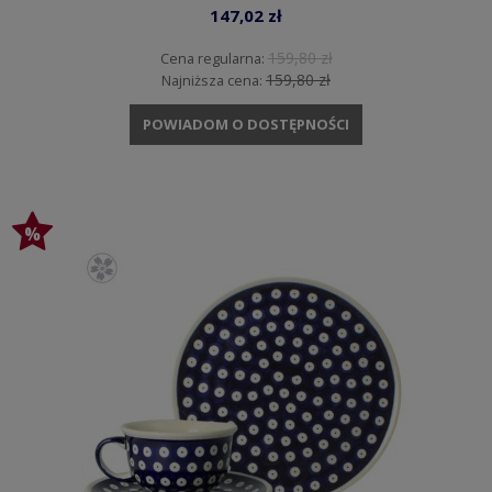
147,02 zł
159,80 zł
Cena regularna:
159,80 zł
Najniższa cena:
POWIADOM O DOSTĘPNOŚCI