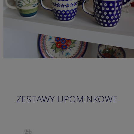
ZESTAWY UPOMINKOWE