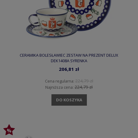
CERAMIKA BOLESŁAWIEC ZESTAW NA PREZENT DELUX
DEK1408A SYRENKA
206,81 zł
224,79 zł
Cena regularna:
224,79 zł
Najniższa cena:
DO KOSZYKA