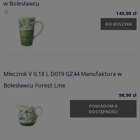
w Bolesławcu
145,90 zł
DO KOSZYKA
Mlecznik V 0,18 L D019 GZ44 Manufaktura w
Bolesławcu Forest Line
98,90 zł
POWIADOM O
DOSTĘPNOŚCI