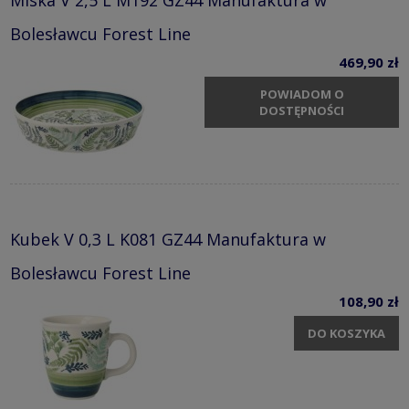
Bolesławcu Forest Line
469,90 zł
POWIADOM O
DOSTĘPNOŚCI
Kubek V 0,3 L K081 GZ44 Manufaktura w
Bolesławcu Forest Line
108,90 zł
DO KOSZYKA