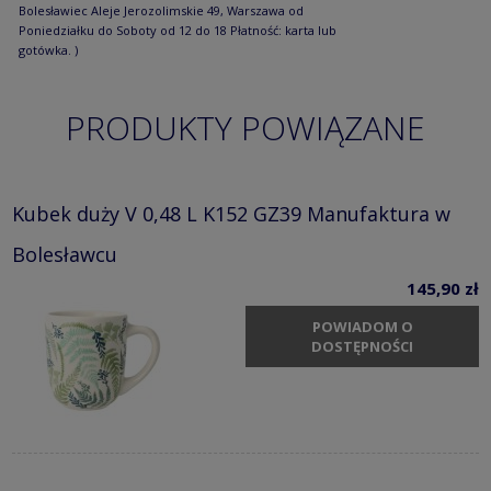
Bolesławiec Aleje Jerozolimskie 49, Warszawa od
Poniedziałku do Soboty od 12 do 18 Płatność: karta lub
gotówka. )
PRODUKTY POWIĄZANE
Kubek duży V 0,48 L K152 GZ39 Manufaktura w
Bolesławcu
145,90 zł
POWIADOM O
DOSTĘPNOŚCI