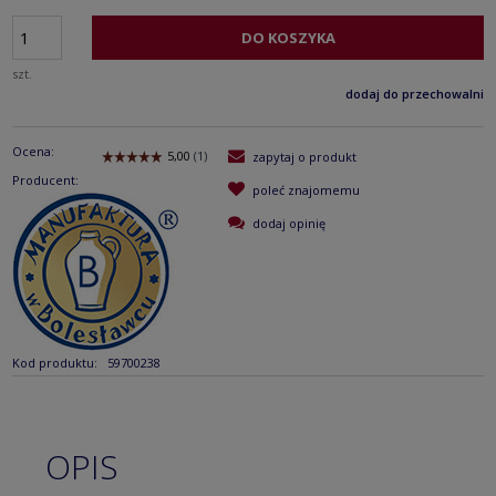
DO KOSZYKA
szt.
dodaj do przechowalni
Ocena:
zapytaj o produkt
Producent:
poleć znajomemu
dodaj opinię
Kod produktu:
59700238
OPIS