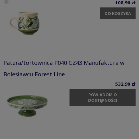
108,90 zł
DO KOSZYKA
Patera/tortownica P040 GZ43 Manufaktura w
Bolesławcu Forest Line
532,90 zł
POWIADOM O
DOSTĘPNOŚCI