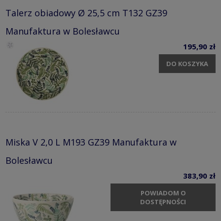
Talerz obiadowy Ø 25,5 cm T132 GZ39
Manufaktura w Bolesławcu
195,90 zł
DO KOSZYKA
Miska V 2,0 L M193 GZ39 Manufaktura w
Bolesławcu
383,90 zł
POWIADOM O
DOSTĘPNOŚCI