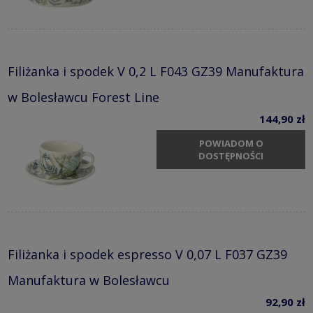
Filiżanka i spodek V 0,2 L F043 GZ39 Manufaktura
w Bolesławcu Forest Line
144,90 zł
POWIADOM O
DOSTĘPNOŚCI
Filiżanka i spodek espresso V 0,07 L F037 GZ39
Manufaktura w Bolesławcu
92,90 zł