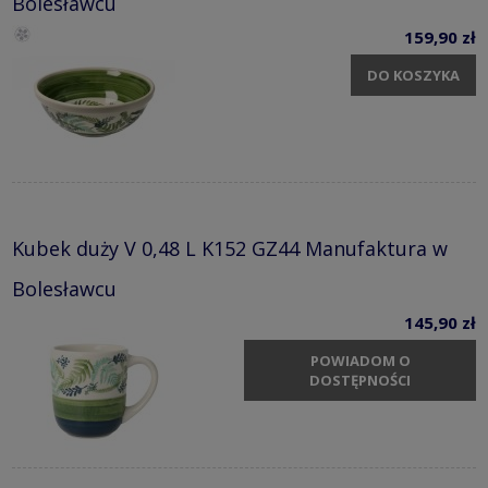
Bolesławcu
159,90 zł
DO KOSZYKA
Kubek duży V 0,48 L K152 GZ44 Manufaktura w
Bolesławcu
145,90 zł
POWIADOM O
DOSTĘPNOŚCI