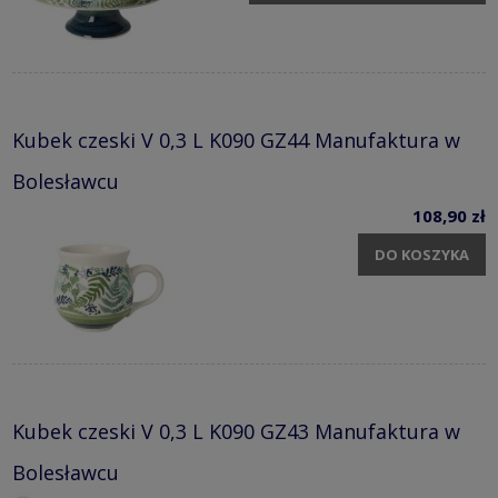
Kubek czeski V 0,3 L K090 GZ44 Manufaktura w
Bolesławcu
108,90 zł
DO KOSZYKA
Kubek czeski V 0,3 L K090 GZ43 Manufaktura w
Bolesławcu