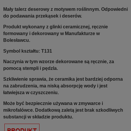
Mały talerz deserowy z motywem roślinnym. Odpowiedni
do podawania przekąsek i deserów.
Produkt wykonany z glinki ceramicznej, ręcznie
formowany i dekorowany w Manufakturze w
Bolesławcu.
Symbol kształtu: T131
Naczynia w tym wzorze dekorowane są ręcznie, za
pomocą stempli i pędzla.
Szkliwienie sprawia, że ceramika jest bardziej odporna
na zabrudzenia, ma niską absorpcję wody i jest
łatwiejsza w czyszczeniu.
Może być bezpiecznie używana w zmywarce i
mikrofalówce. Dodatkową zaletą jest brak szkodliwych
substancji w składzie produktu.