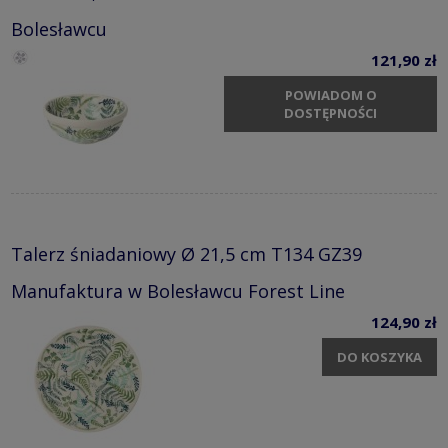
Bolesławcu
121,90 zł
POWIADOM O
DOSTĘPNOŚCI
Talerz śniadaniowy Ø 21,5 cm T134 GZ39
Manufaktura w Bolesławcu Forest Line
124,90 zł
DO KOSZYKA