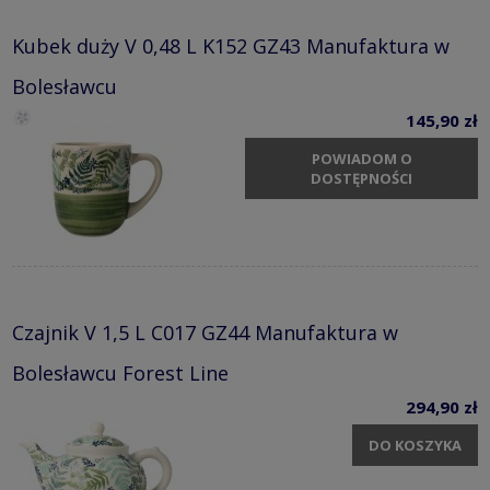
Kubek duży V 0,48 L K152 GZ43 Manufaktura w
Bolesławcu
145,90 zł
POWIADOM O
DOSTĘPNOŚCI
Czajnik V 1,5 L C017 GZ44 Manufaktura w
Bolesławcu Forest Line
294,90 zł
DO KOSZYKA