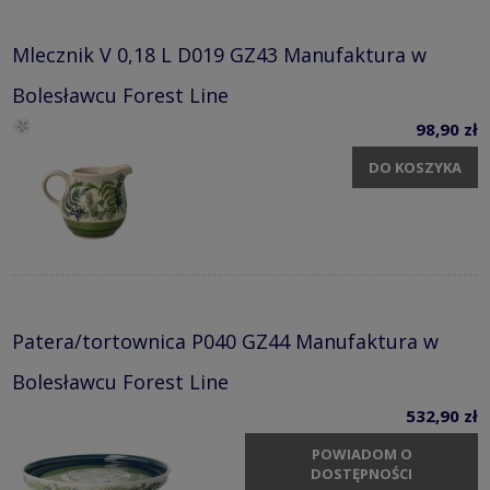
Mlecznik V 0,18 L D019 GZ43 Manufaktura w
Bolesławcu Forest Line
98,90 zł
DO KOSZYKA
Patera/tortownica P040 GZ44 Manufaktura w
Bolesławcu Forest Line
532,90 zł
POWIADOM O
DOSTĘPNOŚCI