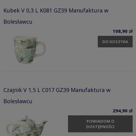
Kubek V 0,3 L K081 GZ39 Manufaktura w
Bolesławcu
108,90 zł
DO KOSZYKA
Czajnik V 1,5 L C017 GZ39 Manufaktura w
Bolesławcu
294,90 zł
POWIADOM O
DOSTĘPNOŚCI