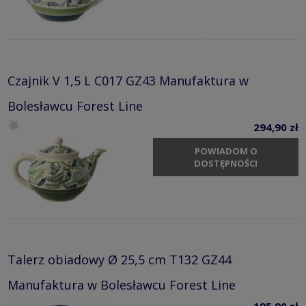
Czajnik V 1,5 L C017 GZ43 Manufaktura w
Bolesławcu Forest Line
294,90 zł
POWIADOM O
DOSTĘPNOŚCI
Talerz obiadowy Ø 25,5 cm T132 GZ44
Manufaktura w Bolesławcu Forest Line
195,90 zł