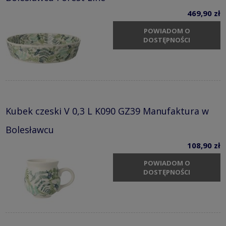
469,90 zł
POWIADOM O
DOSTĘPNOŚCI
Kubek czeski V 0,3 L K090 GZ39 Manufaktura w
Bolesławcu
108,90 zł
POWIADOM O
DOSTĘPNOŚCI