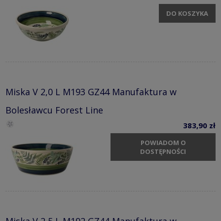
DO KOSZYKA
Miska V 2,0 L M193 GZ44 Manufaktura w
Bolesławcu Forest Line
383,90 zł
POWIADOM O
DOSTĘPNOŚCI
Miska V 2,5 L M192 GZ44 Manufaktura w