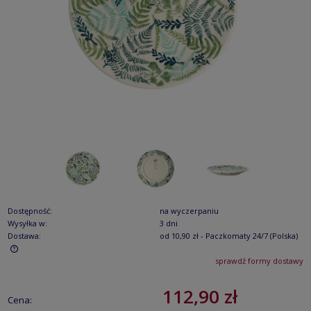
Dostępność:
na wyczerpaniu
Wysyłka w:
3 dni
Dostawa:
od 10,90 zł
- Paczkomaty 24/7
(Polska)
sprawdź formy dostawy
Cena nie zawiera ewentualnych kosztów płatności
112,90 zł
Cena: