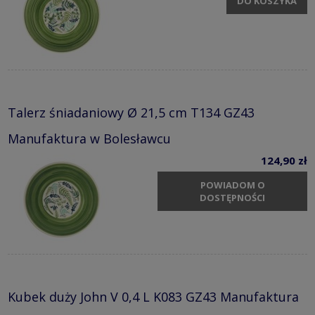
DO KOSZYKA
Talerz śniadaniowy Ø 21,5 cm T134 GZ43
Manufaktura w Bolesławcu
124,90 zł
POWIADOM O
DOSTĘPNOŚCI
Kubek duży John V 0,4 L K083 GZ43 Manufaktura