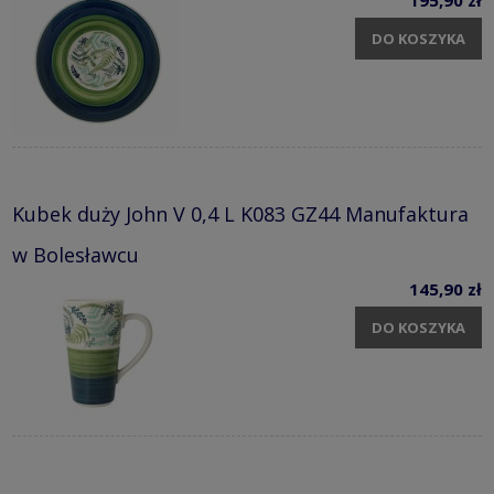
DO KOSZYKA
Kubek duży John V 0,4 L K083 GZ44 Manufaktura
w Bolesławcu
145,90 zł
DO KOSZYKA