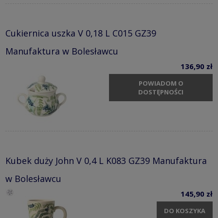
Cukiernica uszka V 0,18 L C015 GZ39
Manufaktura w Bolesławcu
136,90 zł
POWIADOM O
DOSTĘPNOŚCI
Kubek duży John V 0,4 L K083 GZ39 Manufaktura
w Bolesławcu
145,90 zł
DO KOSZYKA