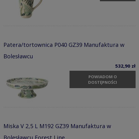
Patera/tortownica P040 GZ39 Manufaktura w
Bolesławcu
532,90 zł
POWIADOM O
DOSTĘPNOŚCI
Miska V 2,5 L M192 GZ39 Manufaktura w
Bolesławcu Forest Line