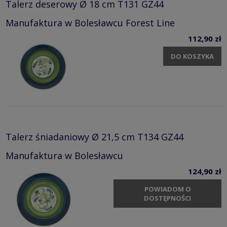
Talerz deserowy Ø 18 cm T131 GZ44
Manufaktura w Bolesławcu Forest Line
112,90 zł
DO KOSZYKA
Talerz śniadaniowy Ø 21,5 cm T134 GZ44
Manufaktura w Bolesławcu
124,90 zł
POWIADOM O
DOSTĘPNOŚCI