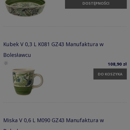
DOSTĘPNOŚCI
Kubek V 0,3 L K081 GZ43 Manufaktura w
Bolesławcu
108,90 zł
DO KOSZYKA
Miska V 0,6 L M090 GZ43 Manufaktura w