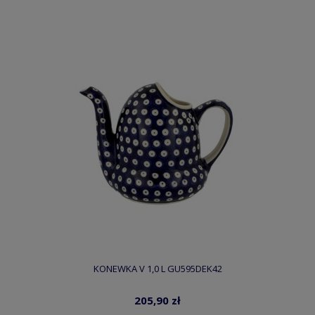
KONEWKA V 1,0 L GU595DEK42
205,90 zł