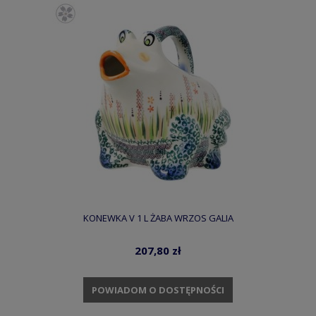
KONEWKA V 1 L ŻABA WRZOS GALIA
207,80 zł
POWIADOM O DOSTĘPNOŚCI