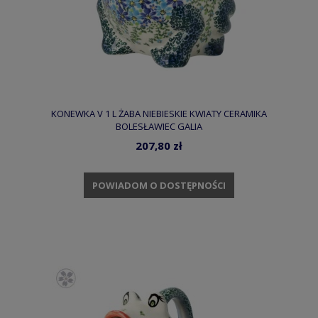
KONEWKA V 1 L ŻABA NIEBIESKIE KWIATY CERAMIKA
BOLESŁAWIEC GALIA
207,80 zł
POWIADOM O DOSTĘPNOŚCI