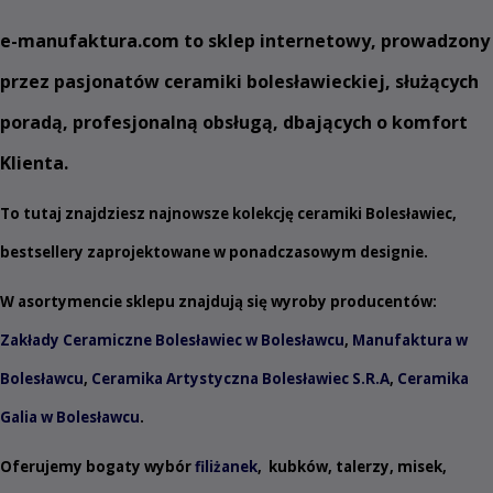
e
-manufaktura.com
to sklep internetowy, prowadzony
przez pasjonatów ceramiki bolesławieckiej, służących
poradą, profesjonalną obsługą, dbających o komfort
Klienta.
To tutaj znajdziesz najnowsze kolekcję ceramiki Bolesławiec,
bestsellery zaprojektowane w ponadczasowym designie.
W asortymencie sklepu znajdują się wyroby producentów:
Zakłady Ceramiczne Bolesławiec w Bolesławcu
,
Manufaktura w
Bolesławcu
,
Ceramika Artystyczna Bolesławiec S.R.A
,
Ceramika
Galia w Bolesławcu
.
Oferujemy bogaty wybór
filiżanek
,
kubków
,
talerzy
,
misek
,