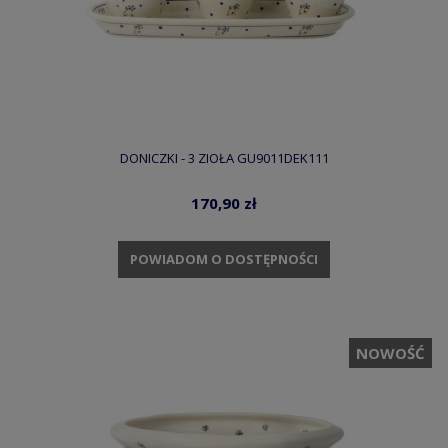
DONICZKI - 3 ZIOŁA GU9011DEK111
170,90 zł
POWIADOM O DOSTĘPNOŚCI
NOWOŚĆ