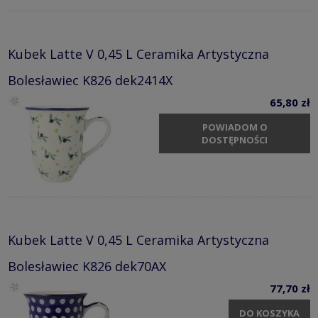
Kubek Latte V 0,45 L Ceramika Artystyczna
Bolesławiec K826 dek2414X
65,80 zł
POWIADOM O
DOSTĘPNOŚCI
Kubek Latte V 0,45 L Ceramika Artystyczna
Bolesławiec K826 dek70AX
77,70 zł
DO KOSZYKA