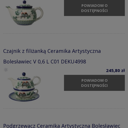
POWIADOM O
DOSTĘPNOŚCI
Czajnik z filiżanką Ceramika Artystyczna
Bolesławiec V 0,6 L C01 DEKU4998
245,80 zł
POWIADOM O
DOSTĘPNOŚCI
Podgrzewacz Ceramika Artystyczna Bolesławiec