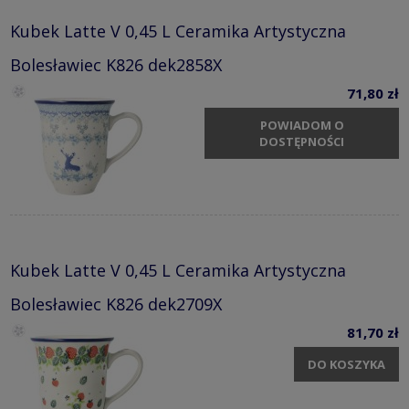
Kubek Latte V 0,45 L Ceramika Artystyczna
Bolesławiec K826 dek2858X
71,80 zł
POWIADOM O
DOSTĘPNOŚCI
Kubek Latte V 0,45 L Ceramika Artystyczna
Bolesławiec K826 dek2709X
81,70 zł
DO KOSZYKA