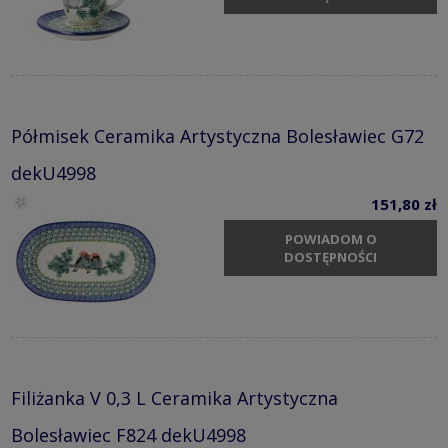
Półmisek Ceramika Artystyczna Bolesławiec G72
dekU4998
151,80 zł
POWIADOM O
DOSTĘPNOŚCI
Filiżanka V 0,3 L Ceramika Artystyczna
Bolesławiec F824 dekU4998