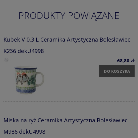
PRODUKTY POWIĄZANE
Kubek V 0,3 L Ceramika Artystyczna Bolesławiec
K236 dekU4998
68,80 zł
DO KOSZYKA
Miska na ryż Ceramika Artystyczna Bolesławiec
M986 dekU4998