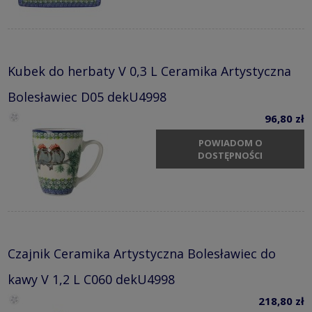
Kubek do herbaty V 0,3 L Ceramika Artystyczna
Bolesławiec D05 dekU4998
96,80 zł
POWIADOM O
DOSTĘPNOŚCI
Czajnik Ceramika Artystyczna Bolesławiec do
kawy V 1,2 L C060 dekU4998
218,80 zł