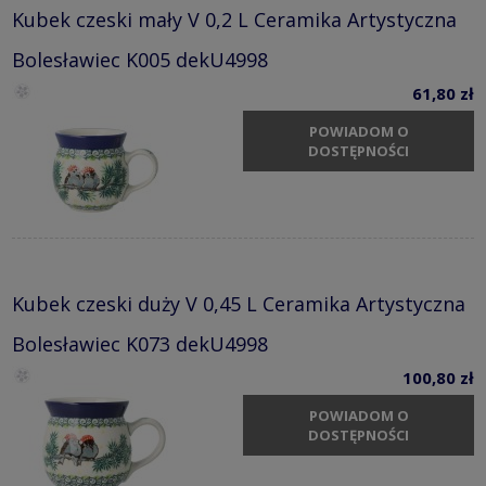
Kubek czeski mały V 0,2 L Ceramika Artystyczna
Bolesławiec K005 dekU4998
61,80 zł
POWIADOM O
DOSTĘPNOŚCI
Kubek czeski duży V 0,45 L Ceramika Artystyczna
Bolesławiec K073 dekU4998
100,80 zł
POWIADOM O
DOSTĘPNOŚCI