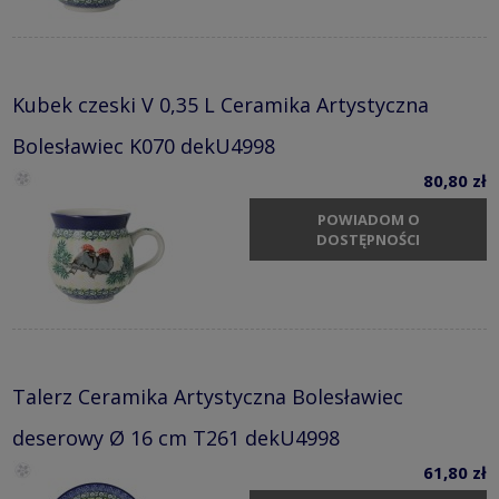
Kubek czeski V 0,35 L Ceramika Artystyczna
Bolesławiec K070 dekU4998
80,80 zł
POWIADOM O
DOSTĘPNOŚCI
Talerz Ceramika Artystyczna Bolesławiec
deserowy Ø 16 cm T261 dekU4998
61,80 zł