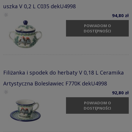
uszka V 0,2 L C035 dekU4998
94,80 zł
POWIADOM O
DOSTĘPNOŚCI
Filiżanka i spodek do herbaty V 0,18 L Ceramika
Artystyczna Bolesławiec F770K dekU4998
92,80 zł
POWIADOM O
DOSTĘPNOŚCI