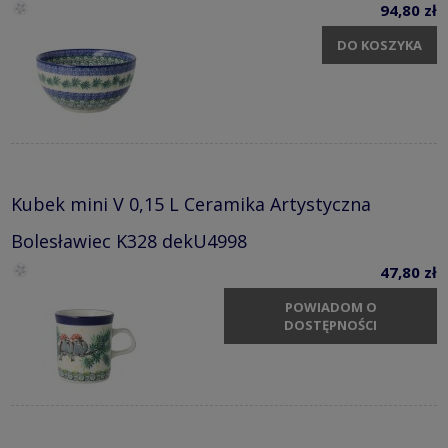
94,80 zł
DO KOSZYKA
Kubek mini V 0,15 L Ceramika Artystyczna
Bolesławiec K328 dekU4998
47,80 zł
POWIADOM O
DOSTĘPNOŚCI