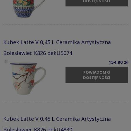
DOSTĘPNOŚCI
Kubek Latte V 0,45 L Ceramika Artystyczna
Bolesławiec K826 dekU5074
154,80 zł
POWIADOM O
DOSTĘPNOŚCI
Kubek Latte V 0,45 L Ceramika Artystyczna
Bolesławiec K826 dekU4830