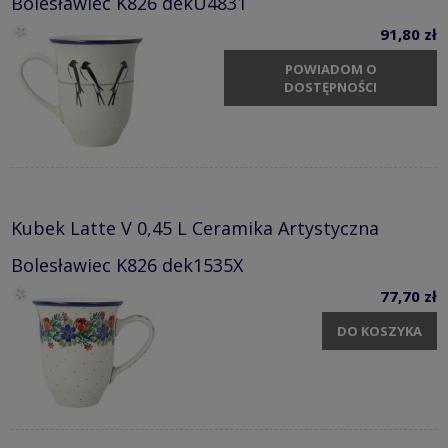
Bolesławiec K826 dekU4831
91,80 zł
POWIADOM O
DOSTĘPNOŚCI
Kubek Latte V 0,45 L Ceramika Artystyczna
Bolesławiec K826 dek1535X
77,70 zł
DO KOSZYKA