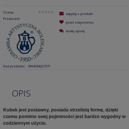
Ocena:
zapytaj o produkt
Producent:
poleć znajomemu
dodaj opinię
Kod produktu:
5904354227371
OPIS
Kubek jest postawny, posiada strzelistą formę, dzięki
czemu pomimo swej pojemności jest bardzo wygodny w
codziennym użyciu.