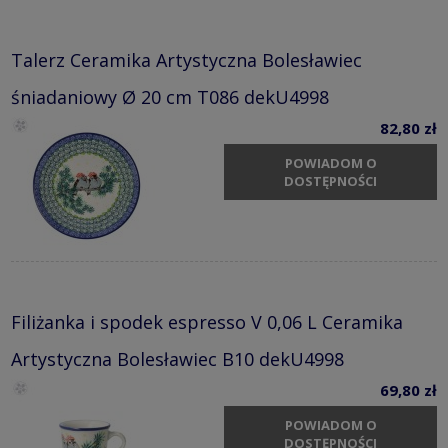
Talerz Ceramika Artystyczna Bolesławiec
śniadaniowy Ø 20 cm T086 dekU4998
82,80 zł
POWIADOM O
DOSTĘPNOŚCI
Filiżanka i spodek espresso V 0,06 L Ceramika
Artystyczna Bolesławiec B10 dekU4998
69,80 zł
POWIADOM O
DOSTĘPNOŚCI