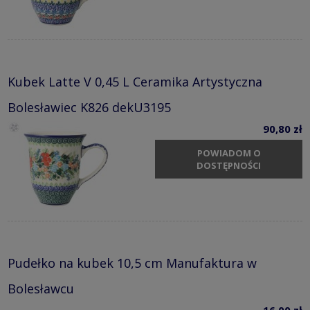
Kubek Latte V 0,45 L Ceramika Artystyczna
Bolesławiec K826 dekU3195
90,80 zł
POWIADOM O
DOSTĘPNOŚCI
Pudełko na kubek 10,5 cm Manufaktura w
Bolesławcu
16,00 zł