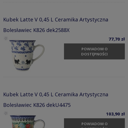
Kubek Latte V 0,45 L Ceramika Artystyczna
Bolesławiec K826 dek2588X
77,70 zł
POWIADOM O
DOSTĘPNOŚCI
Kubek Latte V 0,45 L Ceramika Artystyczna
Bolesławiec K826 dekU4475
103,90 zł
POWIADOM O