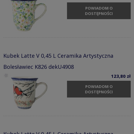
POWIADOM O
DOSTĘPNOŚCI
Kubek Latte V 0,45 L Ceramika Artystyczna
Bolesławiec K826 dekU4908
123,80 zł
POWIADOM O
DOSTĘPNOŚCI
Kubek Latte V 0,45 L Ceramika Artystyczna