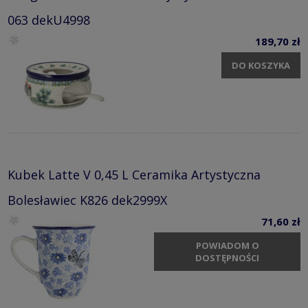
063 dekU4998
189,70 zł
DO KOSZYKA
Kubek Latte V 0,45 L Ceramika Artystyczna
Bolesławiec K826 dek2999X
71,60 zł
POWIADOM O
DOSTĘPNOŚCI