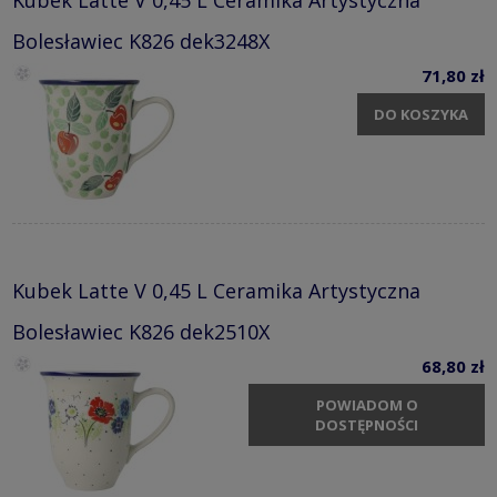
Bolesławiec K826 dek3248X
71,80 zł
DO KOSZYKA
Kubek Latte V 0,45 L Ceramika Artystyczna
Bolesławiec K826 dek2510X
68,80 zł
POWIADOM O
DOSTĘPNOŚCI