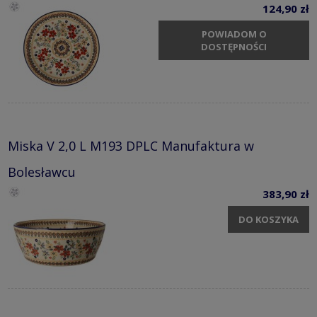
124,90 zł
POWIADOM O
DOSTĘPNOŚCI
Miska V 2,0 L M193 DPLC Manufaktura w
Bolesławcu
383,90 zł
DO KOSZYKA