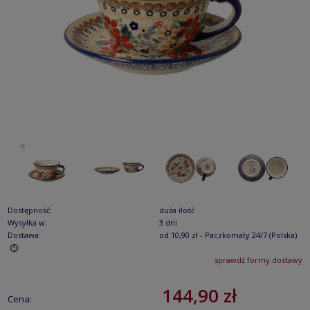
Dostępność:
duża ilość
Wysyłka w:
3 dni
Dostawa:
od 10,90 zł
- Paczkomaty 24/7
(Polska)
sprawdź formy dostawy
Cena nie zawiera ewentualnych kosztów płatności
144,90 zł
Cena: