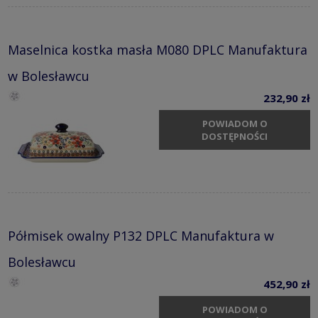
Maselnica kostka masła M080 DPLC Manufaktura
w Bolesławcu
232,90 zł
POWIADOM O
DOSTĘPNOŚCI
Półmisek owalny P132 DPLC Manufaktura w
Bolesławcu
452,90 zł
POWIADOM O