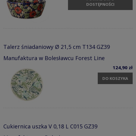
DOSTĘPNOŚCI
Talerz śniadaniowy Ø 21,5 cm T134 GZ39
Manufaktura w Bolesławcu Forest Line
124,90 zł
DO KOSZYKA
Cukiernica uszka V 0,18 L C015 GZ39