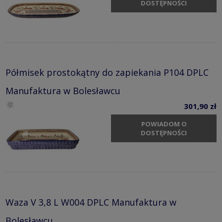
DOSTĘPNOŚCI
Półmisek prostokątny do zapiekania P104 DPLC
Manufaktura w Bolesławcu
301,90 zł
POWIADOM O
DOSTĘPNOŚCI
Waza V 3,8 L W004 DPLC Manufaktura w
Bolesławcu