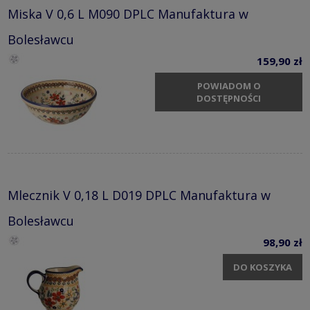
Miska V 0,6 L M090 DPLC Manufaktura w
Bolesławcu
159,90 zł
POWIADOM O
DOSTĘPNOŚCI
Mlecznik V 0,18 L D019 DPLC Manufaktura w
Bolesławcu
98,90 zł
DO KOSZYKA