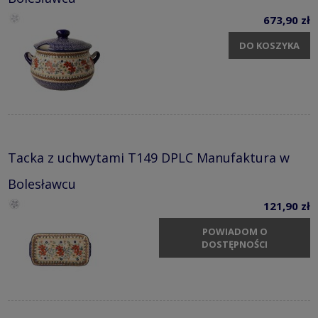
673,90 zł
DO KOSZYKA
Tacka z uchwytami T149 DPLC Manufaktura w
Bolesławcu
121,90 zł
POWIADOM O
DOSTĘPNOŚCI