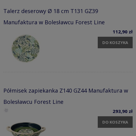
Talerz deserowy Ø 18 cm T131 GZ39
Manufaktura w Bolesławcu Forest Line
112,90 zł
DO KOSZYKA
Półmisek zapiekanka Z140 GZ44 Manufaktura w
Bolesławcu Forest Line
293,90 zł
DO KOSZYKA