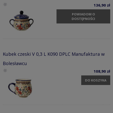
136,90 zł
POWIADOM O
DOSTĘPNOŚCI
Kubek czeski V 0,3 L K090 DPLC Manufaktura w
Bolesławcu
108,90 zł
DO KOSZYKA