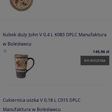
Kubek duży John V 0,4 L K083 DPLC Manufaktura
w Bolesławcu
145,90 zł
DO KOSZYKA
Cukiernica uszka V 0,18 L C015 DPLC
Manufaktura w Bolesławcu