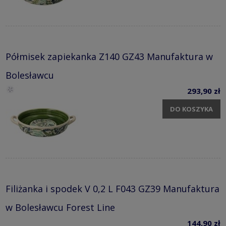
Półmisek zapiekanka Z140 GZ43 Manufaktura w
Bolesławcu
293,90 zł
DO KOSZYKA
Filiżanka i spodek V 0,2 L F043 GZ39 Manufaktura
w Bolesławcu Forest Line
144,90 zł