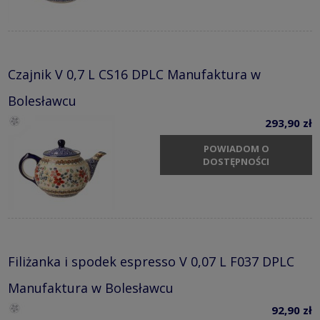
Czajnik V 0,7 L CS16 DPLC Manufaktura w
Bolesławcu
293,90 zł
POWIADOM O
DOSTĘPNOŚCI
Filiżanka i spodek espresso V 0,07 L F037 DPLC
Manufaktura w Bolesławcu
92,90 zł