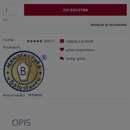
DO KOSZYKA
szt.
dodaj do przechowalni
Ocena:
zapytaj o produkt
Producent:
poleć znajomemu
dodaj opinię
Kod produktu:
59704365
OPIS