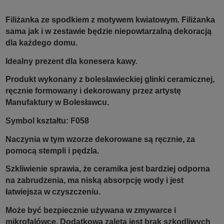
Filiżanka ze spodkiem z motywem kwiatowym. Filiżanka
sama jak i w zestawie będzie niepowtarzalną dekoracją
dla każdego domu.
Idealny prezent dla konesera kawy.
Produkt wykonany z bolesławieckiej glinki ceramicznej,
ręcznie formowany i dekorowany przez artystę
Manufaktury w Bolesławcu.
Symbol kształtu: F058
Naczynia w tym wzorze dekorowane są ręcznie, za
pomocą stempli i pędzla.
Szkliwienie sprawia, że ceramika jest bardziej odporna
na zabrudzenia, ma niską absorpcję wody i jest
łatwiejsza w czyszczeniu.
Może być bezpiecznie używana w zmywarce i
mikrofalówce. Dodatkową zaletą jest brak szkodliwych