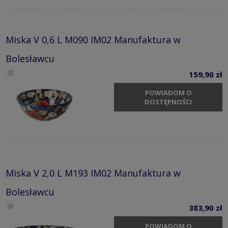
Miska V 0,6 L M090 IM02 Manufaktura w
Bolesławcu
159,90 zł
POWIADOM O
DOSTĘPNOŚCI
Miska V 2,0 L M193 IM02 Manufaktura w
Bolesławcu
383,90 zł
POWIADOM O