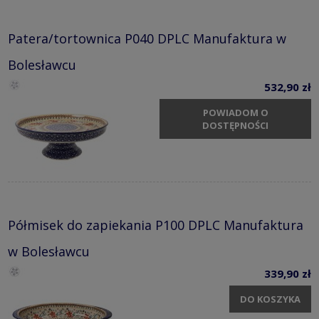
Patera/tortownica P040 DPLC Manufaktura w
Bolesławcu
532,90 zł
POWIADOM O
DOSTĘPNOŚCI
Półmisek do zapiekania P100 DPLC Manufaktura
w Bolesławcu
339,90 zł
DO KOSZYKA