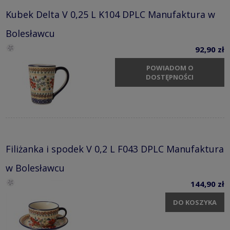
Kubek Delta V 0,25 L K104 DPLC Manufaktura w
Bolesławcu
92,90 zł
POWIADOM O
DOSTĘPNOŚCI
Filiżanka i spodek V 0,2 L F043 DPLC Manufaktura
w Bolesławcu
144,90 zł
DO KOSZYKA