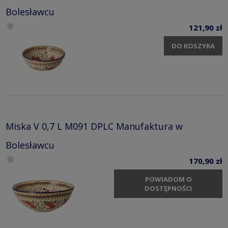
Bolesławcu
121,90 zł
DO KOSZYKA
Miska V 0,7 L M091 DPLC Manufaktura w
Bolesławcu
170,90 zł
POWIADOM O
DOSTĘPNOŚCI