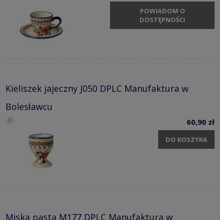
POWIADOM O
DOSTĘPNOŚCI
Kieliszek jajeczny J050 DPLC Manufaktura w
Bolesławcu
60,90 zł
DO KOSZYKA
Miska pasta M177 DPLC Manufaktura w