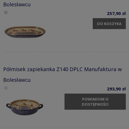
Bolesławcu
257,90 zł
DO KOSZYKA
Półmisek zapiekanka Z140 DPLC Manufaktura w
Bolesławcu
293,90 zł
POWIADOM O
DOSTĘPNOŚCI