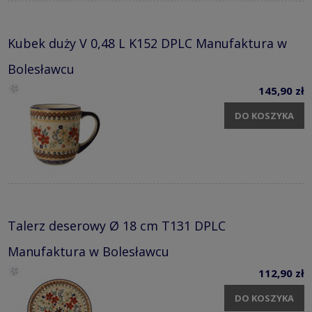
Kubek duży V 0,48 L K152 DPLC Manufaktura w
Bolesławcu
145,90 zł
DO KOSZYKA
Talerz deserowy Ø 18 cm T131 DPLC
Manufaktura w Bolesławcu
112,90 zł
DO KOSZYKA