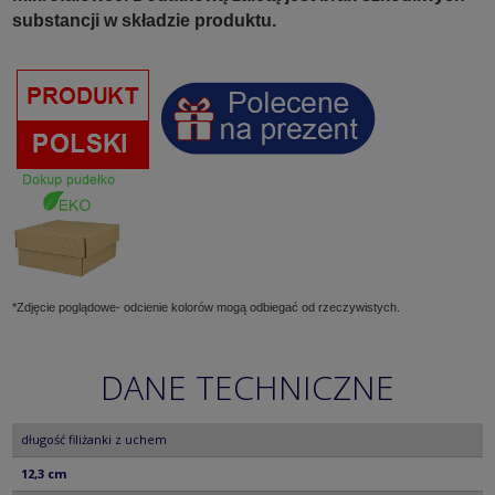
substancji w składzie produktu.
*Zdjęcie poglądowe- odcienie kolorów mogą odbiegać od rzeczywistych.
DANE TECHNICZNE
długość filiżanki z uchem
12,3 cm