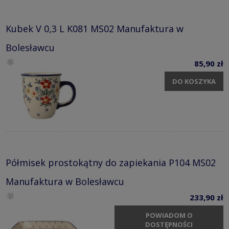
Kubek V 0,3 L K081 MS02 Manufaktura w
Bolesławcu
85,90 zł
DO KOSZYKA
Półmisek prostokątny do zapiekania P104 MS02
Manufaktura w Bolesławcu
233,90 zł
POWIADOM O
DOSTĘPNOŚCI