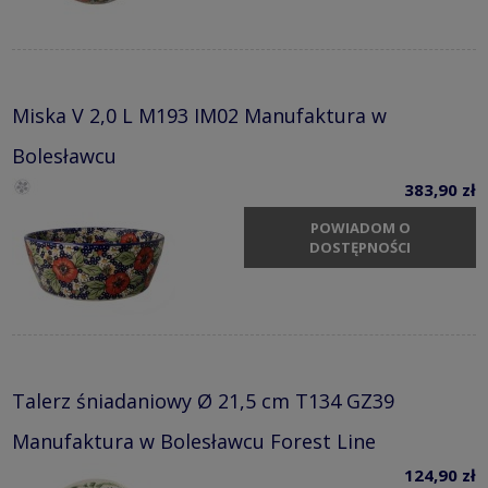
Miska V 2,0 L M193 IM02 Manufaktura w
Bolesławcu
383,90 zł
POWIADOM O
DOSTĘPNOŚCI
Talerz śniadaniowy Ø 21,5 cm T134 GZ39
Manufaktura w Bolesławcu Forest Line
124,90 zł