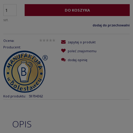
DO KOSZYKA
szt.
dodaj do przechowalni
Ocena:
zapytaj o produkt
Producent:
poleć znajomemu
dodaj opinię
Kod produktu:
59704362
OPIS