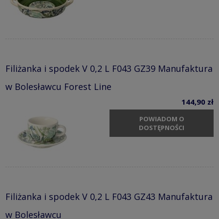
Filiżanka i spodek V 0,2 L F043 GZ39 Manufaktura
w Bolesławcu Forest Line
144,90 zł
POWIADOM O
DOSTĘPNOŚCI
Filiżanka i spodek V 0,2 L F043 GZ43 Manufaktura
w Bolesławcu