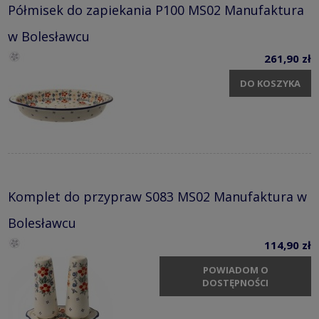
Półmisek do zapiekania P100 MS02 Manufaktura
w Bolesławcu
261,90 zł
DO KOSZYKA
Komplet do przypraw S083 MS02 Manufaktura w
Bolesławcu
114,90 zł
POWIADOM O
DOSTĘPNOŚCI