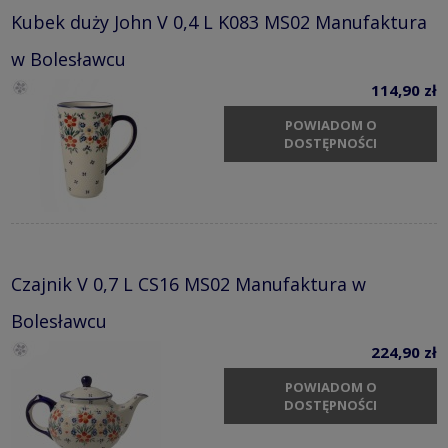
Kubek duży John V 0,4 L K083 MS02 Manufaktura
w Bolesławcu
114,90 zł
POWIADOM O
DOSTĘPNOŚCI
Czajnik V 0,7 L CS16 MS02 Manufaktura w
Bolesławcu
224,90 zł
POWIADOM O
DOSTĘPNOŚCI