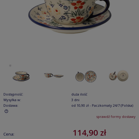
Dostępność:
duża ilość
Wysyłka w:
3 dni
Dostawa:
od 10,90 zł
- Paczkomaty 24/7
(Polska)
sprawdź formy dostawy
Cena nie zawiera ewentualnych kosztów płatności
114,90 zł
Cena: