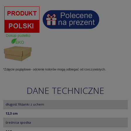
*Zdjęcie poglądowe- odcienie kolorów mogą odbiegać od rzeczywistych.
DANE TECHNICZNE
długość filiżanki z uchem
12,3 cm
średnica spodka