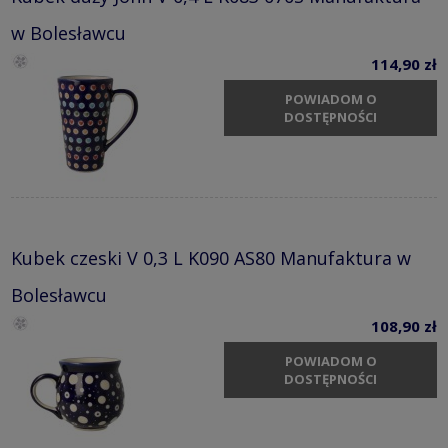
w Bolesławcu
114,90 zł
POWIADOM O
DOSTĘPNOŚCI
Kubek czeski V 0,3 L K090 AS80 Manufaktura w
Bolesławcu
108,90 zł
POWIADOM O
DOSTĘPNOŚCI