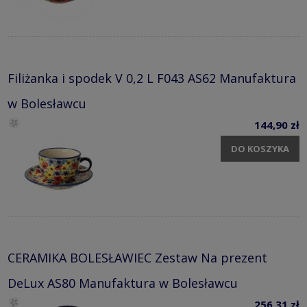
Filiżanka i spodek V 0,2 L F043 AS62 Manufaktura
w Bolesławcu
144,90 zł
DO KOSZYKA
CERAMIKA BOLESŁAWIEC Zestaw Na prezent
DeLux AS80 Manufaktura w Bolesławcu
256,31 zł