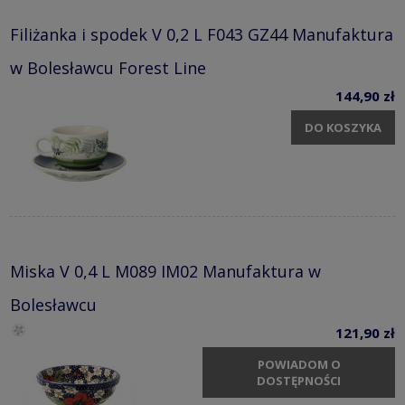
Filiżanka i spodek V 0,2 L F043 GZ44 Manufaktura
w Bolesławcu Forest Line
144,90 zł
DO KOSZYKA
Miska V 0,4 L M089 IM02 Manufaktura w
Bolesławcu
121,90 zł
POWIADOM O
DOSTĘPNOŚCI