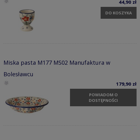
44,90 zł
DO KOSZYKA
Miska pasta M177 MS02 Manufaktura w
Bolesławcu
179,90 zł
POWIADOM O
DOSTĘPNOŚCI