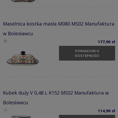
Maselnica kostka masła M080 MS02 Manufaktura
w Bolesławcu
177,90 zł
POWIADOM O
DOSTĘPNOŚCI
Kubek duży V 0,48 L K152 MS02 Manufaktura w
Bolesławcu
114,90 zł