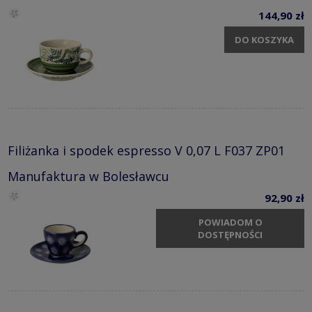
144,90 zł
DO KOSZYKA
Filiżanka i spodek espresso V 0,07 L F037 ZP01
Manufaktura w Bolesławcu
92,90 zł
POWIADOM O
DOSTĘPNOŚCI