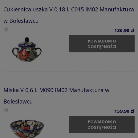
Cukiernica uszka V 0,18 L C015 IM02 Manufaktura
w Bolesławcu
136,90 zł
POWIADOM O
DOSTĘPNOŚCI
Miska V 0,6 L M090 IM02 Manufaktura w
Bolesławcu
159,90 zł
POWIADOM O
DOSTĘPNOŚCI