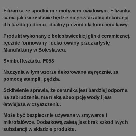
Filiżanka ze spodkiem z motywem kwiatowym. Filiżanka
sama jak i w zestawie będzie niepowtarzalną dekoracją
dla każdego domu.
Idealny prezent dla konesera kawy.
Produkt wykonany z bolesławieckiej glinki ceramicznej,
ręcznie formowany i dekorowany przez artystę
Manufaktury w Bolesławcu.
Symbol kształtu: F058
Naczynia w tym wzorze dekorowane są ręcznie, za
pomocą stempli i pędzla.
Szkliwienie sprawia, że ceramika jest bardziej odporna
na zabrudzenia, ma niską absorpcję wody i jest
łatwiejsza w czyszczeniu.
Może być bezpiecznie używana w zmywarce i
mikrofalówce. Dodatkową zaletą jest brak szkodliwych
substancji w składzie produktu.