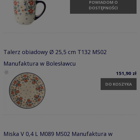
POWIADOM O
DOSTĘPNOŚCI
Talerz obiadowy Ø 25,5 cm T132 MS02
Manufaktura w Bolesławcu
151,90 zł
DO KOSZYKA
Miska V 0,4 L M089 MS02 Manufaktura w