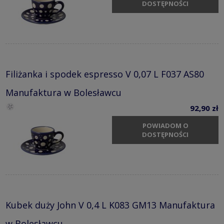
DOSTĘPNOŚCI
Filiżanka i spodek espresso V 0,07 L F037 AS80
Manufaktura w Bolesławcu
92,90 zł
POWIADOM O
DOSTĘPNOŚCI
Kubek duży John V 0,4 L K083 GM13 Manufaktura
w Bolesławcu