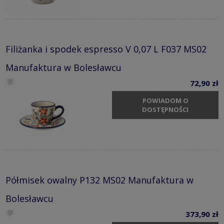
Filiżanka i spodek espresso V 0,07 L F037 MS02
Manufaktura w Bolesławcu
72,90 zł
POWIADOM O
DOSTĘPNOŚCI
Półmisek owalny P132 MS02 Manufaktura w
Bolesławcu
373,90 zł