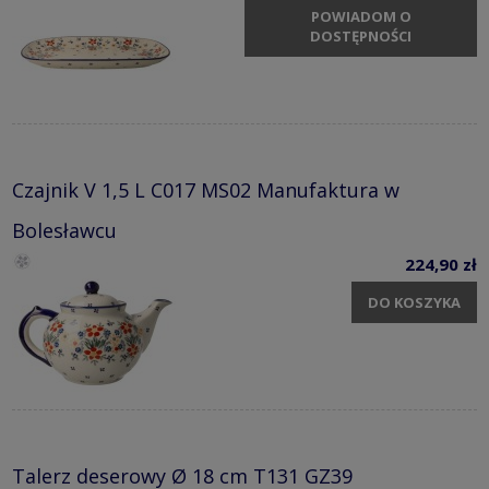
POWIADOM O
DOSTĘPNOŚCI
Czajnik V 1,5 L C017 MS02 Manufaktura w
Bolesławcu
224,90 zł
DO KOSZYKA
Talerz deserowy Ø 18 cm T131 GZ39