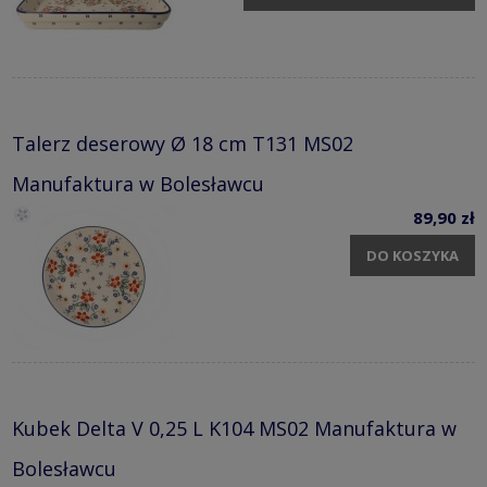
Talerz deserowy Ø 18 cm T131 MS02
Manufaktura w Bolesławcu
89,90 zł
DO KOSZYKA
Kubek Delta V 0,25 L K104 MS02 Manufaktura w
Bolesławcu