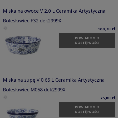
Miska na owoce V 2,0 L Ceramika Artystyczna
Bolesławiec F32 dek2999X
168,70 zł
POWIADOM O
DOSTĘPNOŚCI
Miska na zupę V 0,65 L Ceramika Artystyczna
Bolesławiec M058 dek2999X
75,80 zł
POWIADOM O
DOSTĘPNOŚCI