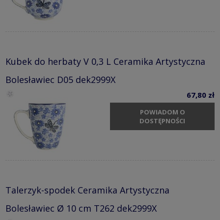
Kubek do herbaty V 0,3 L Ceramika Artystyczna
Bolesławiec D05 dek2999X
67,80 zł
POWIADOM O
DOSTĘPNOŚCI
Talerzyk-spodek Ceramika Artystyczna
Bolesławiec Ø 10 cm T262 dek2999X