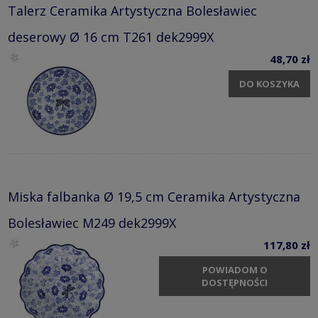
Talerz Ceramika Artystyczna Bolesławiec
deserowy Ø 16 cm T261 dek2999X
48,70 zł
DO KOSZYKA
Miska falbanka Ø 19,5 cm Ceramika Artystyczna
Bolesławiec M249 dek2999X
117,80 zł
POWIADOM O
DOSTĘPNOŚCI