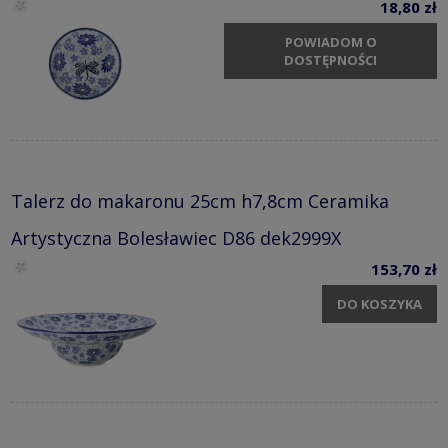
18,80 zł
POWIADOM O
DOSTĘPNOŚCI
Talerz do makaronu 25cm h7,8cm Ceramika
Artystyczna Bolesławiec D86 dek2999X
153,70 zł
DO KOSZYKA