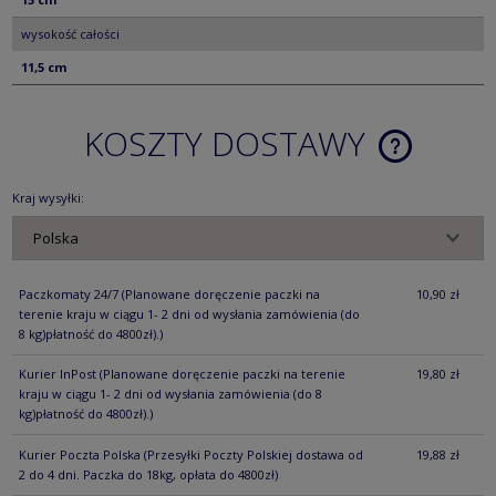
wysokość całości
11,5 cm
KOSZTY DOSTAWY
CENA NIE ZA
KOSZTÓW PŁ
Kraj wysyłki:
Paczkomaty 24/7
(Planowane doręczenie paczki na
10,90 zł
terenie kraju w ciągu 1- 2 dni od wysłania zamówienia (do
8 kg)płatność do 4800zł).)
Kurier InPost
(Planowane doręczenie paczki na terenie
19,80 zł
kraju w ciągu 1- 2 dni od wysłania zamówienia (do 8
kg)płatność do 4800zł).)
Kurier Poczta Polska
(Przesyłki Poczty Polskiej dostawa od
19,88 zł
2 do 4 dni. Paczka do 18kg, opłata do 4800zł)