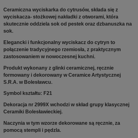
Ceramiczna wyciskarka do cytrusów, składa się z
wyciskacza-
stożkowej nakładki z otworami, która
skutecznie oddziela sok od pestek
oraz dzbanuszka na
sok.
Elegancki i funkcjonalny wyciskacz do cytryn to
połączenie tradycyjnego rzemiosła, z praktycznym
zastosowaniem w nowoczesnej kuchni.
Produkt wykonany z glinki ceramicznej, ręcznie
formowany i dekorowany w Ceramice Artystycznej
S.R.A. w Bolesławcu.
Symbol kształtu: F21
Dekoracja nr 2999X wchodzi w skład grupy klasycznej
Ceramiki Bolesławieckiej.
Naczynia w tym wzorze dekorowane są ręcznie, za
pomocą stempli i pędzla.