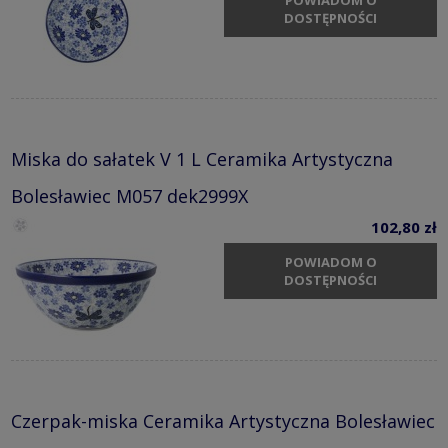
POWIADOM O
DOSTĘPNOŚCI
Miska do sałatek V 1 L Ceramika Artystyczna
Bolesławiec M057 dek2999X
102,80 zł
POWIADOM O
DOSTĘPNOŚCI
Czerpak-miska Ceramika Artystyczna Bolesławiec