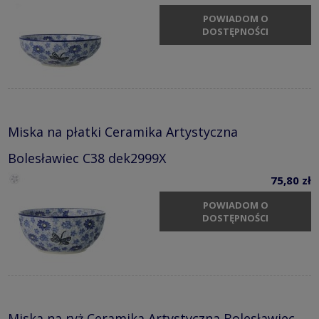
POWIADOM O
DOSTĘPNOŚCI
Miska na płatki Ceramika Artystyczna
Bolesławiec C38 dek2999X
75,80 zł
POWIADOM O
DOSTĘPNOŚCI
Miska na ryż Ceramika Artystyczna Bolesławiec