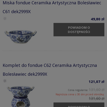
Miska fondue Ceramika Artystyczna Bolesławiec
C61 dek2999X
49,80 zł
POWIADOM O
DOSTĘPNOŚCI
Komplet do fondue C62 Ceramika Artystyczna
Bolesławiec dek2999X
121,07 zł
131,60 zł
Cena regularna:
Najniższa cena z 30 dni przed obniżką:
131,60 zł
POWIADOM O