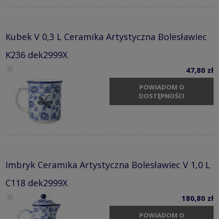
Kubek V 0,3 L Ceramika Artystyczna Bolesławiec
K236 dek2999X
47,80 zł
POWIADOM O
DOSTĘPNOŚCI
Imbryk Ceramika Artystyczna Bolesławiec V 1,0 L
C118 dek2999X
180,80 zł
POWIADOM O