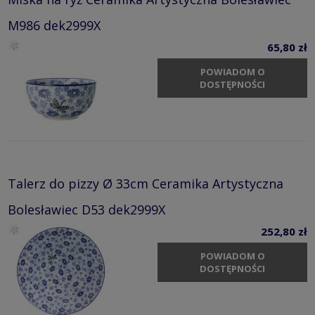
M986 dek2999X
65,80 zł
POWIADOM O
DOSTĘPNOŚCI
Talerz do pizzy Ø 33cm Ceramika Artystyczna
Bolesławiec D53 dek2999X
252,80 zł
POWIADOM O
DOSTĘPNOŚCI