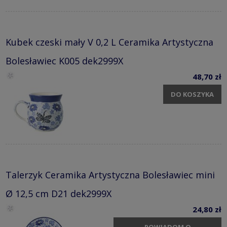
Kubek czeski mały V 0,2 L Ceramika Artystyczna
Bolesławiec K005 dek2999X
48,70 zł
DO KOSZYKA
Talerzyk Ceramika Artystyczna Bolesławiec mini
Ø 12,5 cm D21 dek2999X
24,80 zł