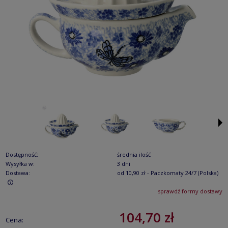
Dostępność:
średnia ilość
Wysyłka w:
3 dni
Dostawa:
od 10,90 zł
- Paczkomaty 24/7
(Polska)
sprawdź formy dostawy
Cena nie zawiera ewentualnych kosztów płatności
104,70 zł
Cena: