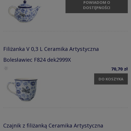
POWIADOM O
DOSTĘPNOŚCI
Filiżanka V 0,3 L Ceramika Artystyczna
Bolesławiec F824 dek2999X
70,70 zł
DO KOSZYKA
Czajnik z filiżanką Ceramika Artystyczna