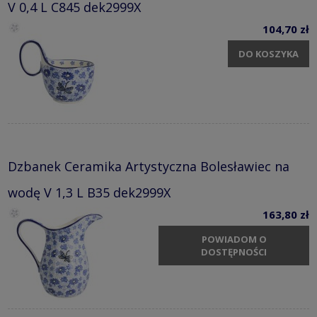
V 0,4 L C845 dek2999X
104,70 zł
DO KOSZYKA
Dzbanek Ceramika Artystyczna Bolesławiec na
wodę V 1,3 L B35 dek2999X
163,80 zł
POWIADOM O
DOSTĘPNOŚCI