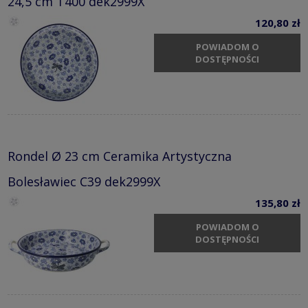
24,5 cm T400 dek2999X
120,80 zł
POWIADOM O
DOSTĘPNOŚCI
Rondel Ø 23 cm Ceramika Artystyczna
Bolesławiec C39 dek2999X
135,80 zł
POWIADOM O
DOSTĘPNOŚCI