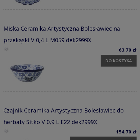
Miska Ceramika Artystyczna Bolesławiec na
przekąski V 0,4 L M059 dek2999X
63,70 zł
DO KOSZYKA
Czajnik Ceramika Artystyczna Bolesławiec do
herbaty Sitko V 0,9 L E22 dek2999X
154,70 zł