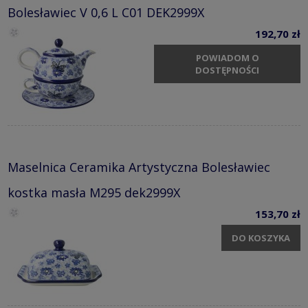
Bolesławiec V 0,6 L C01 DEK2999X
192,70 zł
POWIADOM O
DOSTĘPNOŚCI
Maselnica Ceramika Artystyczna Bolesławiec
kostka masła M295 dek2999X
153,70 zł
DO KOSZYKA