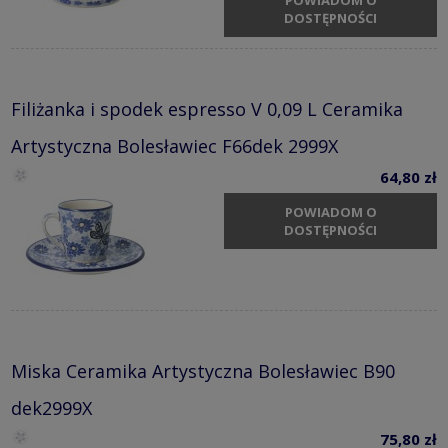
DOSTĘPNOŚCI
Filiżanka i spodek espresso V 0,09 L Ceramika
Artystyczna Bolesławiec F66dek 2999X
64,80 zł
POWIADOM O
DOSTĘPNOŚCI
Miska Ceramika Artystyczna Bolesławiec B90
dek2999X
75,80 zł