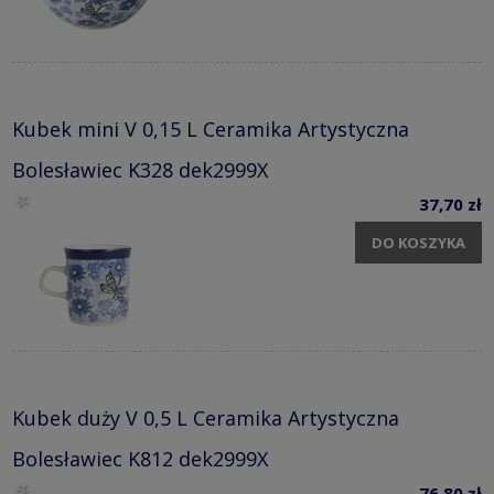
Kubek mini V 0,15 L Ceramika Artystyczna
Bolesławiec K328 dek2999X
37,70 zł
DO KOSZYKA
Kubek duży V 0,5 L Ceramika Artystyczna
Bolesławiec K812 dek2999X
76,80 zł