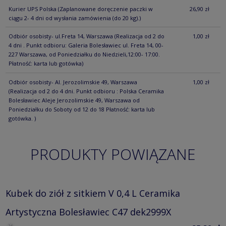
Kurier UPS Polska
(Zaplanowane doręczenie paczki w
26,90 zł
ciągu 2- 4 dni od wysłania zamówienia (do 20 kg).)
Odbiór osobisty- ul.Freta 14, Warszawa
(Realizacja od 2 do
1,00 zł
4 dni . Punkt odbioru: Galeria Bolesławiec ul. Freta 14, 00-
227 Warszawa, od Poniedziałku do Niedzieli,12:00- 17:00.
Płatność: karta lub gotówka)
Odbiór osobisty- Al. Jerozolimskie 49, Warszawa
1,00 zł
(Realizacja od 2 do 4 dni. Punkt odbioru : Polska Ceramika
Bolesławiec Aleje Jerozolimskie 49, Warszawa od
Poniedziałku do Soboty od 12 do 18 Płatność: karta lub
gotówka. )
PRODUKTY POWIĄZANE
Kubek do ziół z sitkiem V 0,4 L Ceramika
Artystyczna Bolesławiec C47 dek2999X