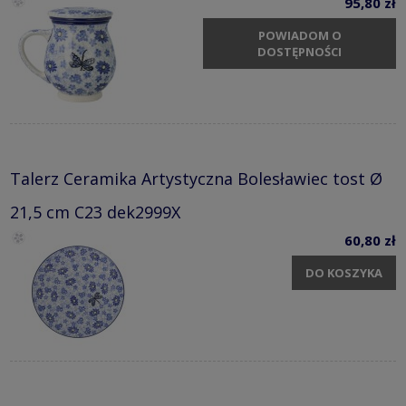
95,80 zł
POWIADOM O
DOSTĘPNOŚCI
Talerz Ceramika Artystyczna Bolesławiec tost Ø
21,5 cm C23 dek2999X
60,80 zł
DO KOSZYKA