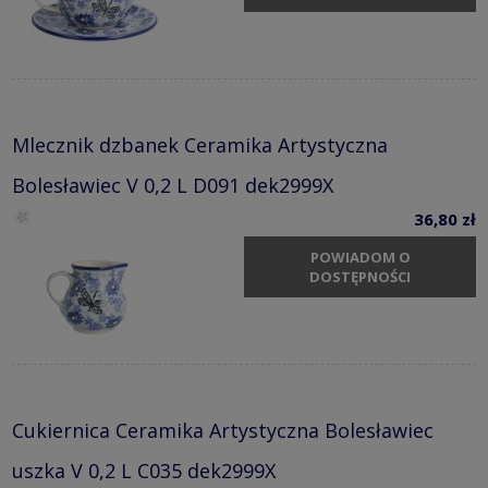
Mlecznik dzbanek Ceramika Artystyczna
Bolesławiec V 0,2 L D091 dek2999X
36,80 zł
POWIADOM O
DOSTĘPNOŚCI
Cukiernica Ceramika Artystyczna Bolesławiec
uszka V 0,2 L C035 dek2999X