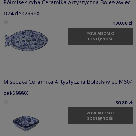
Półmisek ryba Ceramika Artystyczna Bolesławiec
D74 dek2999X
130,00 zł
POWIADOM O
DOSTĘPNOŚCI
Miseczka Ceramika Artystyczna Bolesławiec M604
dek2999X
30,80 zł
POWIADOM O
DOSTĘPNOŚCI