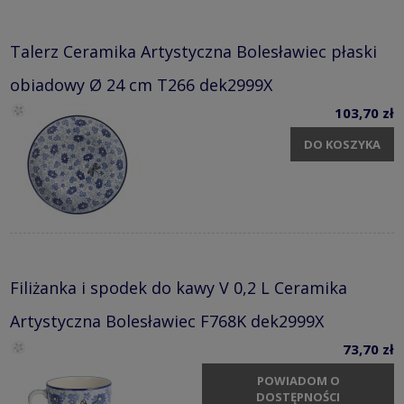
Talerz Ceramika Artystyczna Bolesławiec płaski
obiadowy Ø 24 cm T266 dek2999X
103,70 zł
DO KOSZYKA
Filiżanka i spodek do kawy V 0,2 L Ceramika
Artystyczna Bolesławiec F768K dek2999X
73,70 zł
POWIADOM O
DOSTĘPNOŚCI