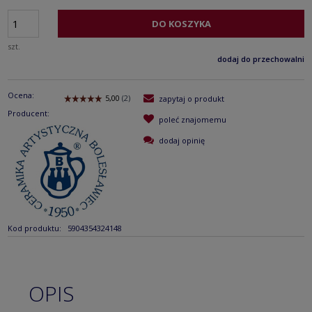
DO KOSZYKA
szt.
dodaj do przechowalni
Ocena:
zapytaj o produkt
Producent:
poleć znajomemu
dodaj opinię
Kod produktu:
5904354324148
OPIS