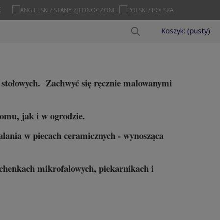
Ę
Koszyk:
(pusty)
yń stołowych. Zachwyć się ręcznie malowanymi
omu, jak i w ogrodzie.
alania w piecach ceramicznych - wynosząca
uchenkach mikrofalowych, piekarnikach i