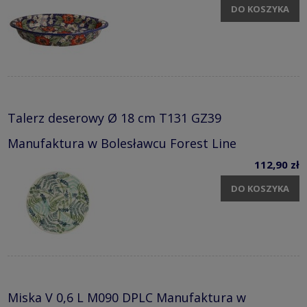
DO KOSZYKA
Talerz deserowy Ø 18 cm T131 GZ39
Manufaktura w Bolesławcu Forest Line
112,90 zł
DO KOSZYKA
Miska V 0,6 L M090 DPLC Manufaktura w