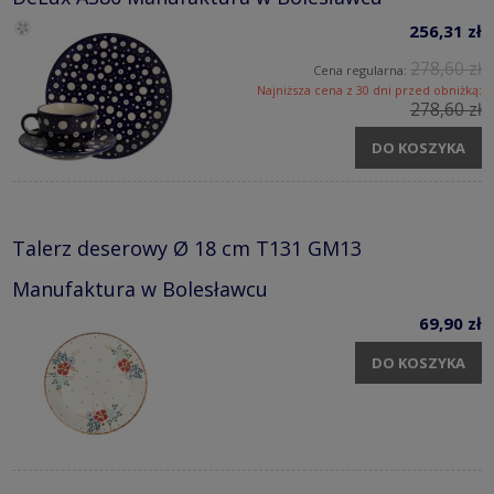
256,31 zł
278,60 zł
Cena regularna:
Najniższa cena z 30 dni przed obniżką:
278,60 zł
DO KOSZYKA
Talerz deserowy Ø 18 cm T131 GM13
Manufaktura w Bolesławcu
69,90 zł
DO KOSZYKA