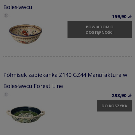
Bolesławcu
159,90 zł
POWIADOM O
DOSTĘPNOŚCI
Półmisek zapiekanka Z140 GZ44 Manufaktura w
Bolesławcu Forest Line
293,90 zł
DO KOSZYKA