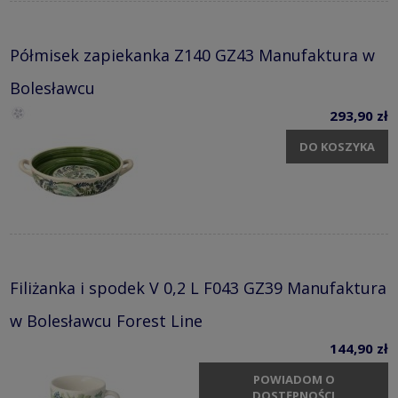
Półmisek zapiekanka Z140 GZ43 Manufaktura w
Bolesławcu
293,90 zł
DO KOSZYKA
Filiżanka i spodek V 0,2 L F043 GZ39 Manufaktura
w Bolesławcu Forest Line
144,90 zł
POWIADOM O
DOSTĘPNOŚCI