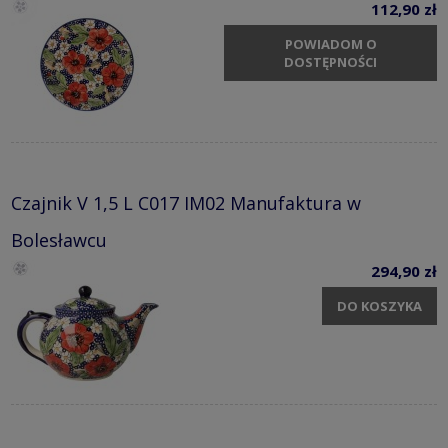
112,90 zł
POWIADOM O
DOSTĘPNOŚCI
Czajnik V 1,5 L C017 IM02 Manufaktura w
Bolesławcu
294,90 zł
DO KOSZYKA