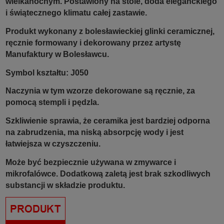
wielkanocnym.
Postawiony na stole, doda eleganckiego
i świątecznego klimatu całej zastawie.
Produkt wykonany z bolesławieckiej glinki ceramicznej,
ręcznie formowany i dekorowany przez artystę
Manufaktury w Bolesławcu.
Symbol kształtu: J050
Naczynia w tym wzorze dekorowane są ręcznie, za
pomocą stempli i pędzla.
Szkliwienie sprawia, że ceramika jest bardziej odporna
na zabrudzenia, ma niską absorpcję wody i jest
łatwiejsza w czyszczeniu.
Może być bezpiecznie używana w zmywarce i
mikrofalówce. Dodatkową zaletą jest brak szkodliwych
substancji w składzie produktu.