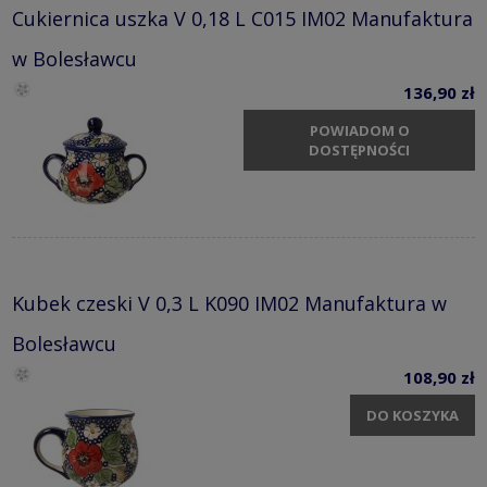
Cukiernica uszka V 0,18 L C015 IM02 Manufaktura
w Bolesławcu
136,90 zł
POWIADOM O
DOSTĘPNOŚCI
Kubek czeski V 0,3 L K090 IM02 Manufaktura w
Bolesławcu
108,90 zł
DO KOSZYKA