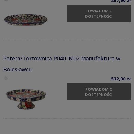
257,90 zł
POWIADOM O
DOSTĘPNOŚCI
Patera/Tortownica P040 IM02 Manufaktura w
Bolesławcu
532,90 zł
POWIADOM O
DOSTĘPNOŚCI