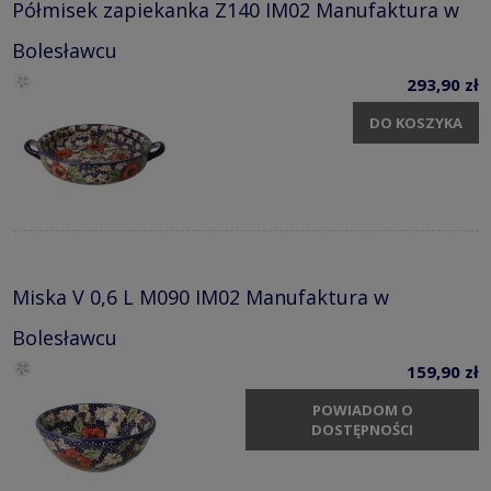
Półmisek zapiekanka Z140 IM02 Manufaktura w
Bolesławcu
293,90 zł
DO KOSZYKA
Miska V 0,6 L M090 IM02 Manufaktura w
Bolesławcu
159,90 zł
POWIADOM O
DOSTĘPNOŚCI