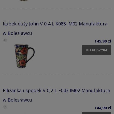
Kubek duży John V 0,4 L K083 IM02 Manufaktura
w Bolesławcu
145,90 zł
DO KOSZYKA
Filiżanka i spodek V 0,2 L F043 IM02 Manufaktura
w Bolesławcu
144,90 zł