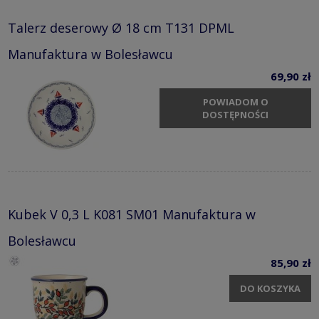
Talerz deserowy Ø 18 cm T131 DPML
Manufaktura w Bolesławcu
69,90 zł
POWIADOM O
DOSTĘPNOŚCI
Kubek V 0,3 L K081 SM01 Manufaktura w
Bolesławcu
85,90 zł
DO KOSZYKA