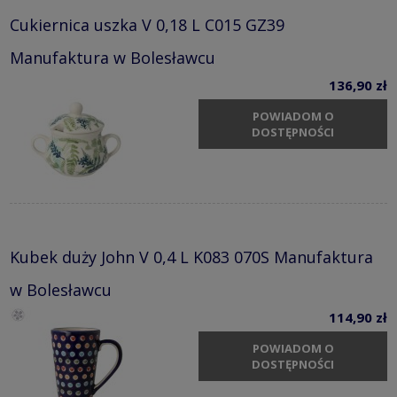
Cukiernica uszka V 0,18 L C015 GZ39
Manufaktura w Bolesławcu
136,90 zł
POWIADOM O
DOSTĘPNOŚCI
Kubek duży John V 0,4 L K083 070S Manufaktura
w Bolesławcu
114,90 zł
POWIADOM O
DOSTĘPNOŚCI