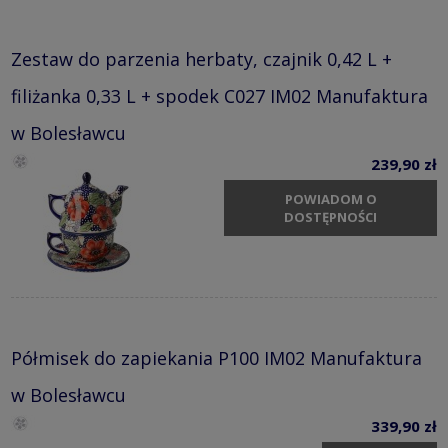
Zestaw do parzenia herbaty, czajnik 0,42 L +
filiżanka 0,33 L + spodek C027 IM02 Manufaktura
w Bolesławcu
239,90 zł
POWIADOM O
DOSTĘPNOŚCI
Półmisek do zapiekania P100 IM02 Manufaktura
w Bolesławcu
339,90 zł