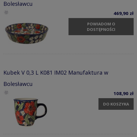
Bolesławcu
469,90 zł
POWIADOM O
DOSTĘPNOŚCI
Kubek V 0,3 L K081 IM02 Manufaktura w
Bolesławcu
108,90 zł
DO KOSZYKA