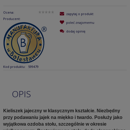
Ocena:
zapytaj o produkt
Producent:
poleć znajomemu
dodaj opinię
Kod produktu:
599479
OPIS
Kieliszek jajeczny w klasycznym kształcie. Niezbędny
przy podawaniu jajek na miękko i twardo. Posłuży jako
wyjątkowa ozdoba stołu, szczególnie w okresie