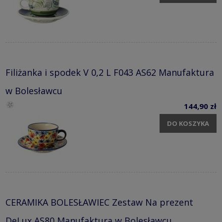
Filiżanka i spodek V 0,2 L F043 AS62 Manufaktura
w Bolesławcu
144,90 zł
DO KOSZYKA
CERAMIKA BOLESŁAWIEC Zestaw Na prezent
DeLux AS80 Manufaktura w Bolesławcu