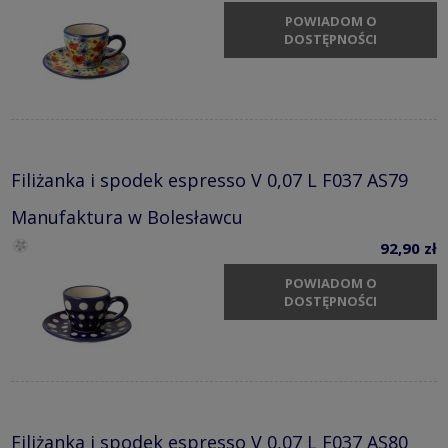
POWIADOM O
DOSTĘPNOŚCI
Filiżanka i spodek espresso V 0,07 L F037 AS79
Manufaktura w Bolesławcu
92,90 zł
POWIADOM O
DOSTĘPNOŚCI
Filiżanka i spodek espresso V 0,07 L F037 AS80