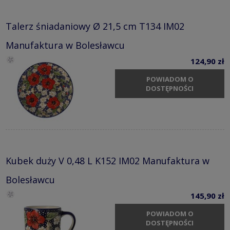
Talerz śniadaniowy Ø 21,5 cm T134 IM02
Manufaktura w Bolesławcu
124,90 zł
POWIADOM O
DOSTĘPNOŚCI
Kubek duży V 0,48 L K152 IM02 Manufaktura w
Bolesławcu
145,90 zł
POWIADOM O
DOSTĘPNOŚCI