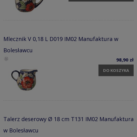
Mlecznik V 0,18 L D019 IM02 Manufaktura w
Bolesławcu
98,90 zł
DO KOSZYKA
Talerz deserowy Ø 18 cm T131 IM02 Manufaktura
w Bolesławcu