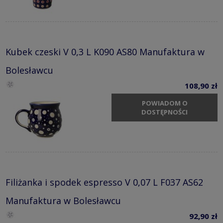
Kubek czeski V 0,3 L K090 AS80 Manufaktura w
Bolesławcu
108,90 zł
POWIADOM O
DOSTĘPNOŚCI
Filiżanka i spodek espresso V 0,07 L F037 AS62
Manufaktura w Bolesławcu
92,90 zł