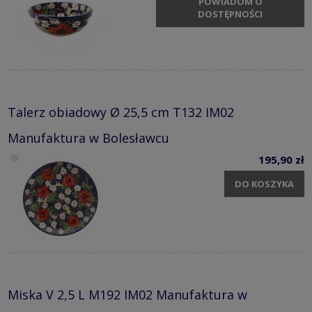
POWIADOM O
DOSTĘPNOŚCI
Talerz obiadowy Ø 25,5 cm T132 IM02
Manufaktura w Bolesławcu
195,90 zł
DO KOSZYKA
Miska V 2,5 L M192 IM02 Manufaktura w