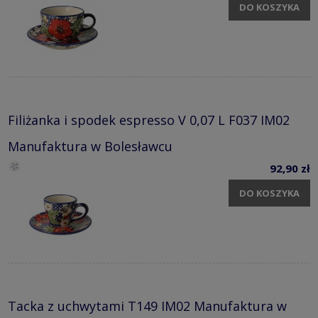
DO KOSZYKA
Filiżanka i spodek espresso V 0,07 L F037 IM02
Manufaktura w Bolesławcu
92,90 zł
DO KOSZYKA
Tacka z uchwytami T149 IM02 Manufaktura w