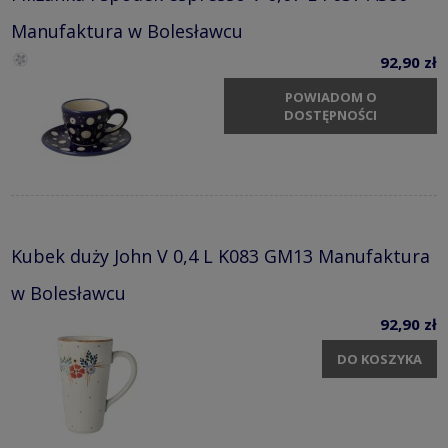
Manufaktura w Bolesławcu
92,90 zł
POWIADOM O
DOSTĘPNOŚCI
Kubek duży John V 0,4 L K083 GM13 Manufaktura
w Bolesławcu
92,90 zł
DO KOSZYKA