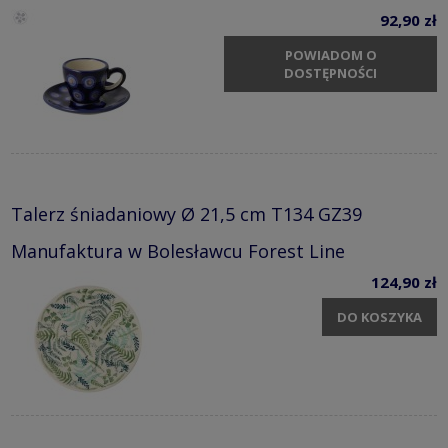
92,90 zł
POWIADOM O
DOSTĘPNOŚCI
Talerz śniadaniowy Ø 21,5 cm T134 GZ39
Manufaktura w Bolesławcu Forest Line
124,90 zł
DO KOSZYKA