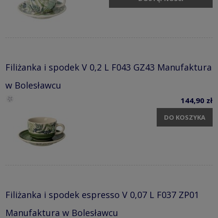
Filiżanka i spodek V 0,2 L F043 GZ43 Manufaktura
w Bolesławcu
144,90 zł
DO KOSZYKA
Filiżanka i spodek espresso V 0,07 L F037 ZP01
Manufaktura w Bolesławcu