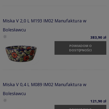
Miska V 2,0 L M193 IM02 Manufaktura w
Bolesławcu
383,90 zł
POWIADOM O
DOSTĘPNOŚCI
Miska V 0,4 L M089 IM02 Manufaktura w
Bolesławcu
121,90 zł