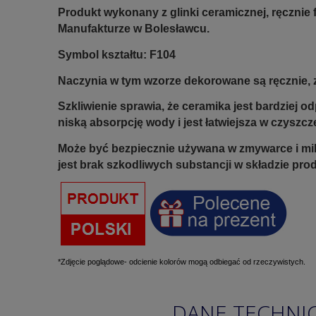
Produkt wykonany z glinki ceramicznej, ręczni
Manufakturze w Bolesławcu.
Symbol kształtu: F104
Naczynia w tym wzorze dekorowane są ręcznie, z
Szkliwienie sprawia, że ceramika jest bardziej 
niską absorpcję wody i jest łatwiejsza w czyszcz
Może być bezpiecznie używana w zmywarce i mi
jest brak szkodliwych substancji w składzie pro
*Zdjęcie poglądowe- odcienie kolorów mogą odbiegać od rzeczywistych.
DANE TECHNI