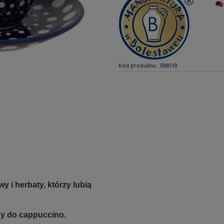
Kod produktu:
598019
 i herbaty, którzy lubią
ny do cappuccino.