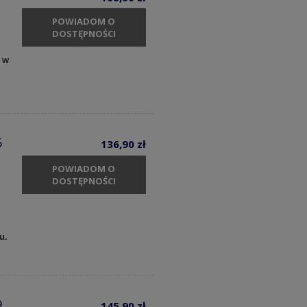
POWIADOM O
DOSTĘPNOŚCI
 w
5
136,90 zł
POWIADOM O
DOSTĘPNOŚCI
cu.
9
145,90 zł