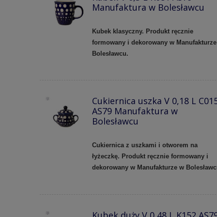
Manufaktura w Bolesławcu
Kubek klasyczny. Produkt ręcznie
formowany i dekorowany w Manufakturze
Bolesławcu.
Cukiernica uszka V 0,18 L C01
AS79 Manufaktura w
Bolesławcu
Cukiernica z uszkami i otworem na
łyżeczkę. Produkt ręcznie formowany i
dekorowany w Manufakturze w Bolesław
Kubek duży V 0,48 L K152 AS7