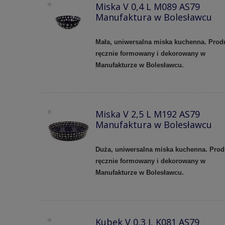
Miska V 0,4 L M089 AS79
Manufaktura w Bolesławcu
Mała, uniwersalna miska kuchenna. Prod
ręcznie formowany i dekorowany w
Manufakturze w Bolesławcu.
Miska V 2,5 L M192 AS79
Manufaktura w Bolesławcu
Duża, uniwersalna miska kuchenna. Prod
ręcznie formowany i dekorowany w
Manufakturze w Bolesławcu.
Kubek V 0,3 L K081 AS79