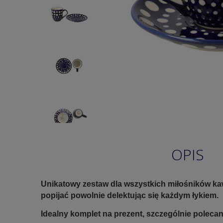
OPIS
Unikatowy zestaw dla wszystkich miłośników kawy
popijać powolnie delektując się każdym łykiem.
Idealny komplet na prezent, szczególnie poleca