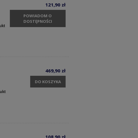
121,90 zł
POWIADOM O
DOSTĘPNOŚCI
ukt
469,90 zł
DO KOSZYKA
ukt
108,90 zł