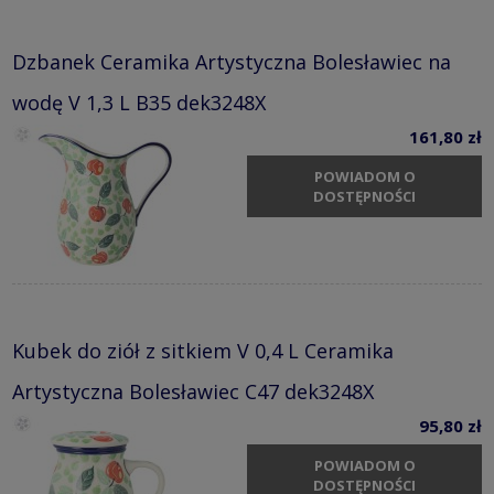
Dzbanek Ceramika Artystyczna Bolesławiec na
wodę V 1,3 L B35 dek3248X
161,80 zł
POWIADOM O
DOSTĘPNOŚCI
Kubek do ziół z sitkiem V 0,4 L Ceramika
Artystyczna Bolesławiec C47 dek3248X
95,80 zł
POWIADOM O
DOSTĘPNOŚCI