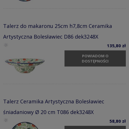
Talerz do makaronu 25cm h7,8cm Ceramika
Artystyczna Bolesławiec D86 dek3248X
135,80 zł
POWIADOM O
DOSTĘPNOŚCI
Talerz Ceramika Artystyczna Bolesławiec
śniadaniowy Ø 20 cm T086 dek3248X
58,80 zł