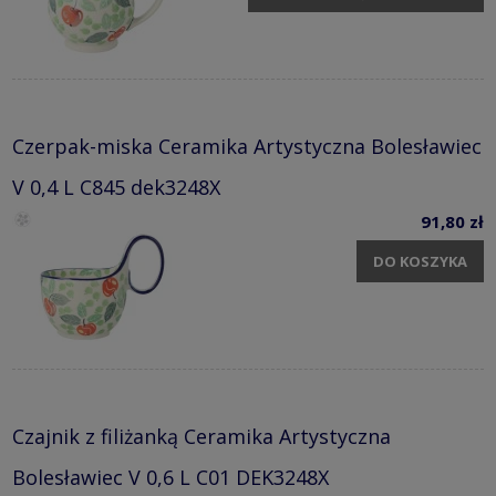
Czerpak-miska Ceramika Artystyczna Bolesławiec
V 0,4 L C845 dek3248X
91,80 zł
DO KOSZYKA
Czajnik z filiżanką Ceramika Artystyczna
Bolesławiec V 0,6 L C01 DEK3248X