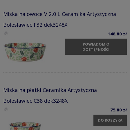
Miska na owoce V 2,0 L Ceramika Artystyczna
Bolesławiec F32 dek3248X
148,80 zł
POWIADOM O
DOSTĘPNOŚCI
Miska na płatki Ceramika Artystyczna
Bolesławiec C38 dek3248X
75,80 zł
DO KOSZYKA