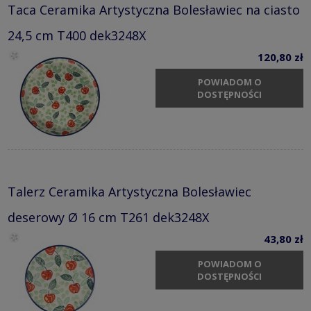
Taca Ceramika Artystyczna Bolesławiec na ciasto
24,5 cm T400 dek3248X
120,80 zł
POWIADOM O
DOSTĘPNOŚCI
Talerz Ceramika Artystyczna Bolesławiec
deserowy Ø 16 cm T261 dek3248X
43,80 zł
POWIADOM O
DOSTĘPNOŚCI