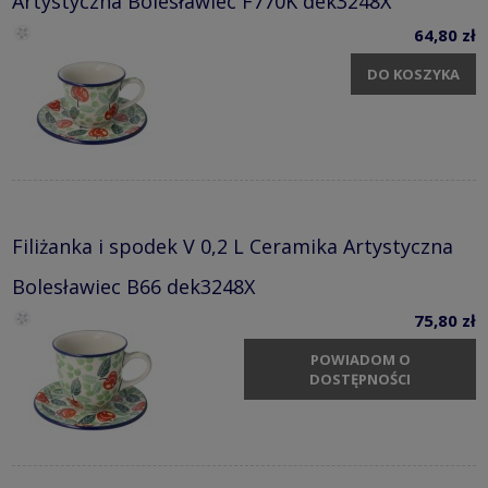
Artystyczna Bolesławiec F770K dek3248X
64,80 zł
DO KOSZYKA
Filiżanka i spodek V 0,2 L Ceramika Artystyczna
Bolesławiec B66 dek3248X
75,80 zł
POWIADOM O
DOSTĘPNOŚCI