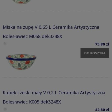
Miska na zupę V 0,65 L Ceramika Artystyczna
Bolesławiec M058 dek3248X
75,80 zł
DO KOSZYKA
Kubek czeski mały V 0,2 L Ceramika Artystyczna
Bolesławiec K005 dek3248X
42,80 zł