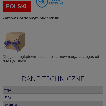
Zamów z ozdobnym pudełkiem:
*Zdjęcie poglądowe- odcienie kolorów mogą odbiegać od
rzeczywistych.
DANE TECHNICZNE
waga
450 g
pojemność