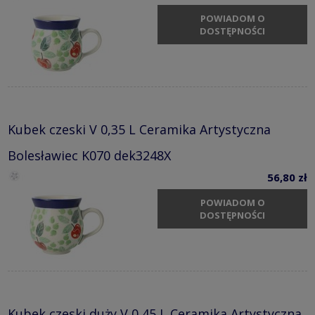
POWIADOM O
DOSTĘPNOŚCI
Kubek czeski V 0,35 L Ceramika Artystyczna
Bolesławiec K070 dek3248X
56,80 zł
POWIADOM O
DOSTĘPNOŚCI
Kubek czeski duży V 0,45 L Ceramika Artystyczna