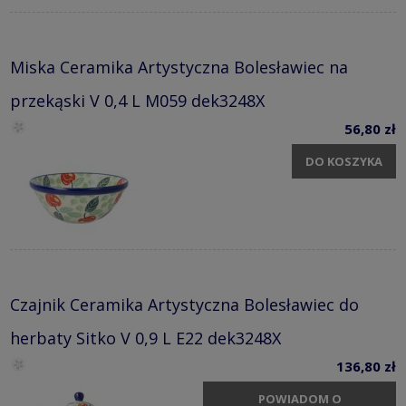
Miska Ceramika Artystyczna Bolesławiec na
przekąski V 0,4 L M059 dek3248X
56,80 zł
DO KOSZYKA
Czajnik Ceramika Artystyczna Bolesławiec do
herbaty Sitko V 0,9 L E22 dek3248X
136,80 zł
POWIADOM O