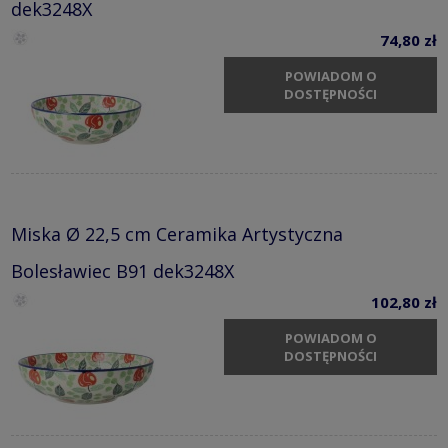
dek3248X
74,80 zł
POWIADOM O
DOSTĘPNOŚCI
Miska Ø 22,5 cm Ceramika Artystyczna
Bolesławiec B91 dek3248X
102,80 zł
POWIADOM O
DOSTĘPNOŚCI