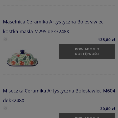
Maselnica Ceramika Artystyczna Bolesławiec
kostka masła M295 dek3248X
135,80 zł
POWIADOM O
DOSTĘPNOŚCI
Miseczka Ceramika Artystyczna Bolesławiec M604
dek3248X
30,80 zł
POWIADOM O