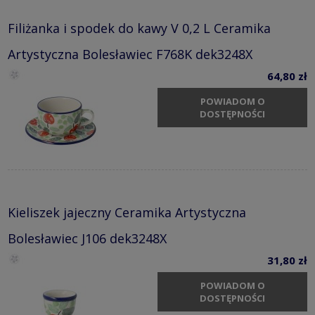
Filiżanka i spodek do kawy V 0,2 L Ceramika
Artystyczna Bolesławiec F768K dek3248X
64,80 zł
POWIADOM O
DOSTĘPNOŚCI
Kieliszek jajeczny Ceramika Artystyczna
Bolesławiec J106 dek3248X
31,80 zł
POWIADOM O
DOSTĘPNOŚCI