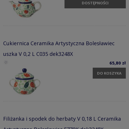
DOSTĘPNOŚCI
Cukiernica Ceramika Artystyczna Bolesławiec
uszka V 0,2 L C035 dek3248X
65,80 zł
DO KOSZYKA
Filiżanka i spodek do herbaty V 0,18 L Ceramika