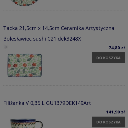
Tacka 21,5cm x 14,5cm Ceramika Artystyczna
Bolesławiec sushi C21 dek3248X
74,80 zł
DO KOSZYKA
Filiżanka V 0,35 L GU1379DEK149Art
141,90 zł
DO KOSZYKA