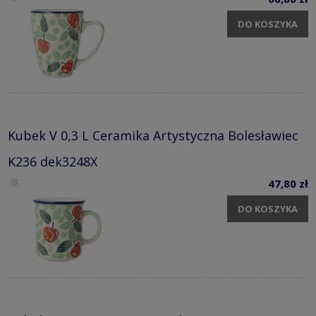
DO KOSZYKA
Kubek V 0,3 L Ceramika Artystyczna Bolesławiec
K236 dek3248X
47,80 zł
DO KOSZYKA