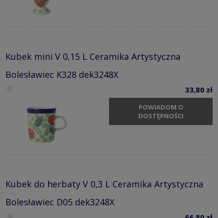
Kubek mini V 0,15 L Ceramika Artystyczna
Bolesławiec K328 dek3248X
33,80 zł
POWIADOM O
DOSTĘPNOŚCI
Kubek do herbaty V 0,3 L Ceramika Artystyczna
Bolesławiec D05 dek3248X
66,80 zł