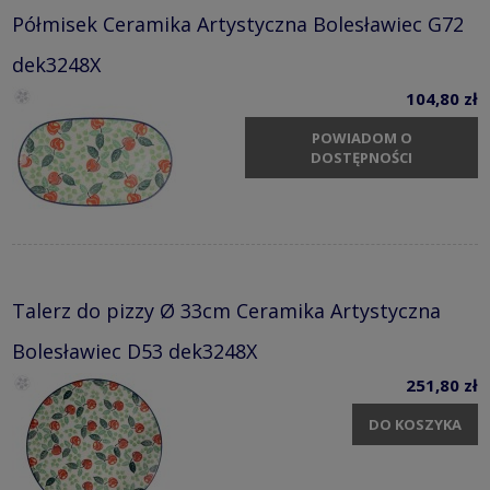
Półmisek Ceramika Artystyczna Bolesławiec G72
dek3248X
104,80 zł
POWIADOM O
DOSTĘPNOŚCI
Talerz do pizzy Ø 33cm Ceramika Artystyczna
Bolesławiec D53 dek3248X
251,80 zł
DO KOSZYKA