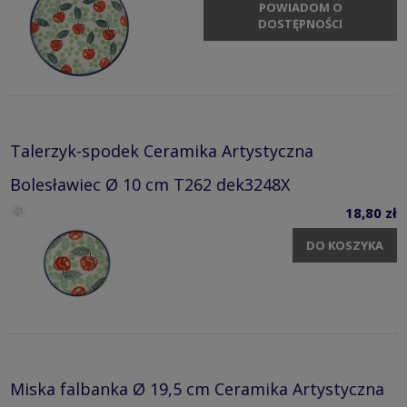
POWIADOM O
DOSTĘPNOŚCI
Talerzyk-spodek Ceramika Artystyczna
Bolesławiec Ø 10 cm T262 dek3248X
18,80 zł
DO KOSZYKA
Miska falbanka Ø 19,5 cm Ceramika Artystyczna