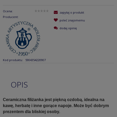
Ocena:
zapytaj o produkt
Producent:
poleć znajomemu
dodaj opinię
Kod produktu:
5904354220907
OPIS
Ceramiczna filiżanka jest piękną ozdobą, idealna na
kawę, herbatę i inne gorące napoje. Może być dobrym
prezentem dla bliskiej osoby.