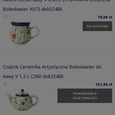
Bolesławiec K073 dek3248X
70,00 zł
DO KOSZYKA
Czajnik Ceramika Artystyczna Bolesławiec do
kawy V 1,2 L C060 dek3248X
151,80 zł
POWIADOM O
DOSTĘPNOŚCI