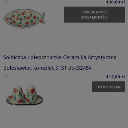
130,00 zł
POWIADOM O
DOSTĘPNOŚCI
Solniczka i pieprzniczka Ceramika Artystyczna
Bolesławiec komplet S131 dek3248X
112,80 zł
DO KOSZYKA