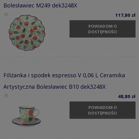
Bolesławiec M249 dek3248X
117,80 zł
POWIADOM O
DOSTĘPNOŚCI
Filiżanka i spodek espresso V 0,06 L Ceramika
Artystyczna Bolesławiec B10 dek3248X
48,80 zł
POWIADOM O
DOSTĘPNOŚCI