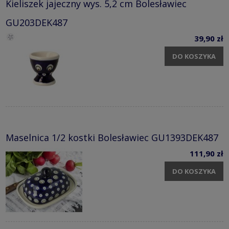
Kieliszek jajeczny wys. 5,2 cm Bolesławiec
GU203DEK487
39,90 zł
DO KOSZYKA
Maselnica 1/2 kostki Bolesławiec GU1393DEK487
111,90 zł
DO KOSZYKA