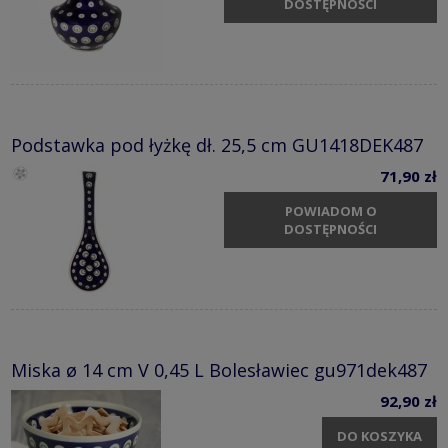
DOSTĘPNOŚCI
Podstawka pod łyżkę dł. 25,5 cm GU1418DEK487
71,90 zł
POWIADOM O
DOSTĘPNOŚCI
Miska ø 14 cm V 0,45 L Bolesławiec gu971dek487
92,90 zł
DO KOSZYKA