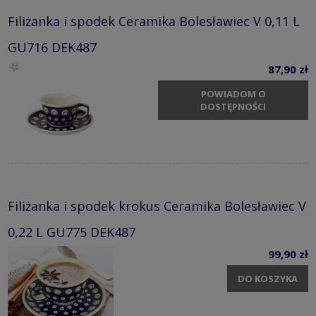
Filiżanka i spodek Ceramika Bolesławiec V 0,11 L
GU716 DEK487
87,90 zł
POWIADOM O
DOSTĘPNOŚCI
Filiżanka i spodek krokus Ceramika Bolesławiec V
0,22 L GU775 DEK487
99,90 zł
DO KOSZYKA