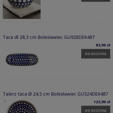
Taca dł 28,3 cm Bolesławiec GU928DEK487
83,90 zł
DO KOSZYKA
Talerz taca Ø 24,5 cm Bolesławiec GU524DEK487
123,90 zł
DO KOSZYKA