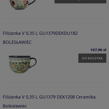
Filiżanka V 0,35 L GU1379DEKDU182
BOLESŁAWIEC
107,90 zł
DO KOSZYKA
Filiżanka V 0,35 L GU1379 DEK1208 Ceramika
Bolesławiec