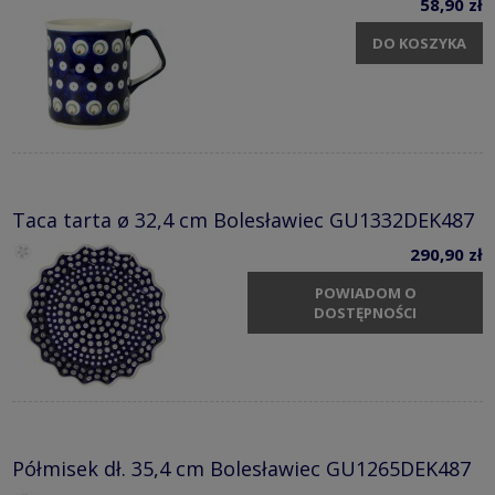
58,90 zł
DO KOSZYKA
Taca tarta ø 32,4 cm Bolesławiec GU1332DEK487
290,90 zł
POWIADOM O
DOSTĘPNOŚCI
Półmisek dł. 35,4 cm Bolesławiec GU1265DEK487