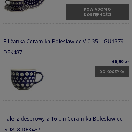
POWIADOM O
DOSTĘPNOŚCI
Filiżanka Ceramika Bolesławiec V 0,35 L GU1379
DEK487
66,90 zł
DO KOSZYKA
Talerz deserowy ø 16 cm Ceramika Bolesławiec
GU818 DEK487