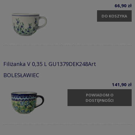
66,90 zł
DO KOSZYKA
Filiżanka V 0,35 L GU1379DEK248Art
BOLESŁAWIEC
141,90 zł
POWIADOM O
DOSTĘPNOŚCI