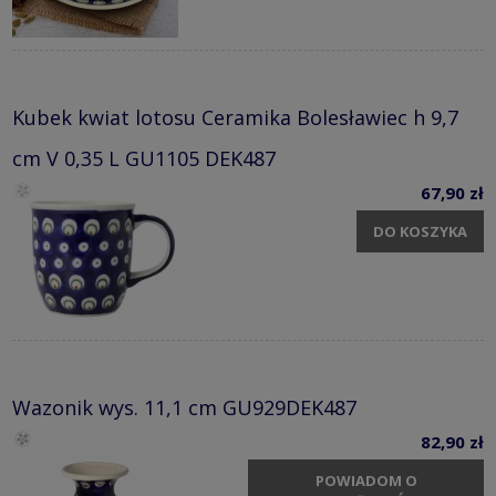
Kubek kwiat lotosu Ceramika Bolesławiec h 9,7
cm V 0,35 L GU1105 DEK487
67,90 zł
DO KOSZYKA
Wazonik wys. 11,1 cm GU929DEK487
82,90 zł
POWIADOM O