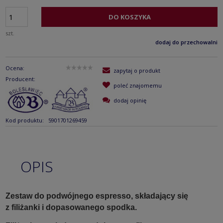
DO KOSZYKA
szt.
dodaj do przechowalni
Ocena:
zapytaj o produkt
Producent:
poleć znajomemu
dodaj opinię
Kod produktu:
5901701269459
OPIS
Zestaw do podwójnego espresso, składający się
z filiżanki i dopasowanego spodka.