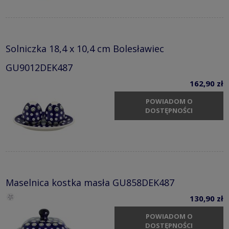
Solniczka 18,4 x 10,4 cm Bolesławiec
GU9012DEK487
162,90 zł
POWIADOM O
DOSTĘPNOŚCI
Maselnica kostka masła GU858DEK487
130,90 zł
POWIADOM O
DOSTĘPNOŚCI