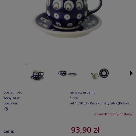
Dostępność:
na wyczerpaniu
Wysyłka w:
3 dni
Dostawa:
od 10,90 zł
- Paczkomaty 24/7
(Polska)
sprawdź formy dostawy
Cena nie zawiera ewentualnych kosztów płatności
93,90 zł
Cena: