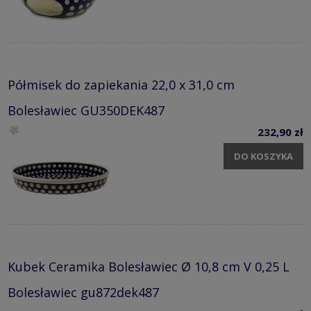
Półmisek do zapiekania 22,0 x 31,0 cm
Bolesławiec GU350DEK487
232,90 zł
DO KOSZYKA
Kubek Ceramika Bolesławiec Ø 10,8 cm V 0,25 L
Bolesławiec gu872dek487