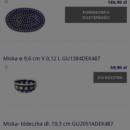
186,90 zł
POWIADOM O
DOSTĘPNOŚCI
Miska ø 9,6 cm V 0,12 L GU1384DEK487
59,90 zł
DO KOSZYKA
Miska- łódeczka dł. 19,3 cm GU2051ADEK487