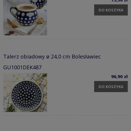
DO KOSZYKA
Talerz obiadowy ø 24,0 cm Bolesławiec
GU1001DEK487
96,90 zł
DO KOSZYKA