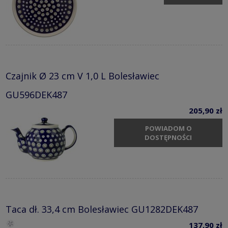
Czajnik Ø 23 cm V 1,0 L Bolesławiec
GU596DEK487
205,90 zł
POWIADOM O
DOSTĘPNOŚCI
Taca dł. 33,4 cm Bolesławiec GU1282DEK487
137,90 zł