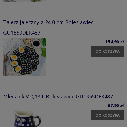
Talerz jajeczny ø 24,0 cm Bolesławiec
GU1559DEK487
154,90 zł
DO KOSZYKA
Mlecznik V 0,18 L Bolesławiec GU1355DEK487
67,90 zł
DO KOSZYKA