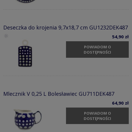
Deseczka do krojenia 9,7x18,7 cm GU1232DEK487
54,90 zł
POWIADOM O
DOSTĘPNOŚCI
Mlecznik V 0,25 L Bolesławiec GU711DEK487
64,90 zł
POWIADOM O
DOSTĘPNOŚCI