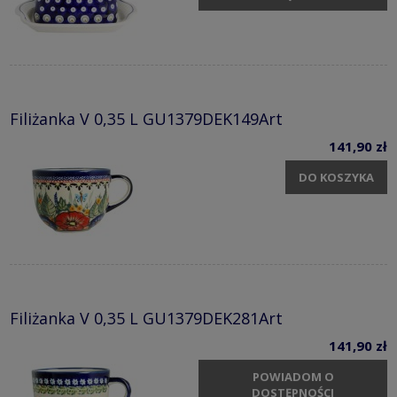
Filiżanka V 0,35 L GU1379DEK149Art
141,90 zł
DO KOSZYKA
Filiżanka V 0,35 L GU1379DEK281Art
141,90 zł
POWIADOM O
DOSTĘPNOŚCI