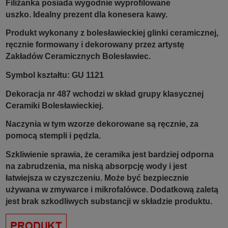
Filiżanka posiada wygodnie wyprofilowane
uszko.
Idealny prezent dla konesera kawy.
Produkt wykonany z bolesławieckiej glinki ceramicznej,
ręcznie formowany i dekorowany przez artystę
Zakładów Ceramicznych Bolesławiec.
Symbol kształtu: GU 1121
Dekoracja nr 487 wchodzi w skład grupy klasycznej
Ceramiki Bolesławieckiej.
Naczynia w tym wzorze dekorowane są ręcznie, za
pomocą stempli i pędzla.
Szkliwienie sprawia, że ceramika jest bardziej odporna
na zabrudzenia, ma niską absorpcję wody i jest
łatwiejsza w czyszczeniu. Może być bezpiecznie
używana w zmywarce i mikrofalówce. Dodatkową zaletą
jest brak szkodliwych substancji w składzie produktu.