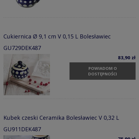
Cukiernica Ø 9,1 cm V 0,15 L Bolesławiec
GU729DEK487
83,90 zł
POWIADOM O
DOSTĘPNOŚCI
Kubek czeski Ceramika Bolesławiec V 0,32 L
GU911DEK487
75,90 zł