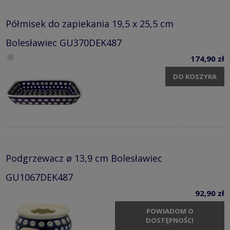
Półmisek do zapiekania 19,5 x 25,5 cm
Bolesławiec GU370DEK487
174,90 zł
DO KOSZYKA
Podgrzewacz ø 13,9 cm Bolesławiec
GU1067DEK487
92,90 zł
POWIADOM O
DOSTĘPNOŚCI