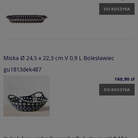
DO KOSZYKA
Miska Ø 24,5 x 22,3 cm V 0,9 L Bolesławiec
gu1813dek487
160,90 zł
DO KOSZYKA