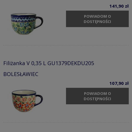
141,90 zł
POWIADOM O
DOSTĘPNOŚCI
Filiżanka V 0,35 L GU1379DEKDU205
BOLESŁAWIEC
107,90 zł
POWIADOM O
DOSTĘPNOŚCI