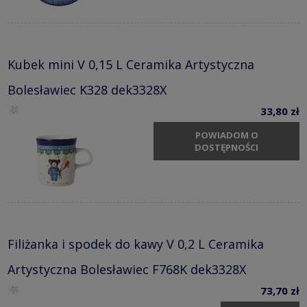
Kubek mini V 0,15 L Ceramika Artystyczna
Bolesławiec K328 dek3328X
33,80 zł
POWIADOM O
DOSTĘPNOŚCI
Filiżanka i spodek do kawy V 0,2 L Ceramika
Artystyczna Bolesławiec F768K dek3328X
73,70 zł