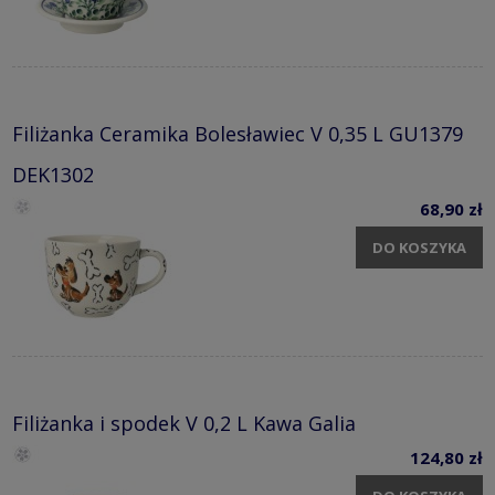
Filiżanka Ceramika Bolesławiec V 0,35 L GU1379
DEK1302
68,90 zł
DO KOSZYKA
Filiżanka i spodek V 0,2 L Kawa Galia
124,80 zł