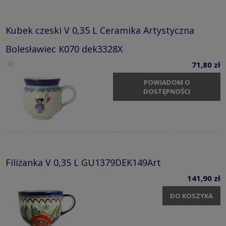
Kubek czeski V 0,35 L Ceramika Artystyczna
Bolesławiec K070 dek3328X
71,80 zł
POWIADOM O
DOSTĘPNOŚCI
Filiżanka V 0,35 L GU1379DEK149Art
141,90 zł
DO KOSZYKA