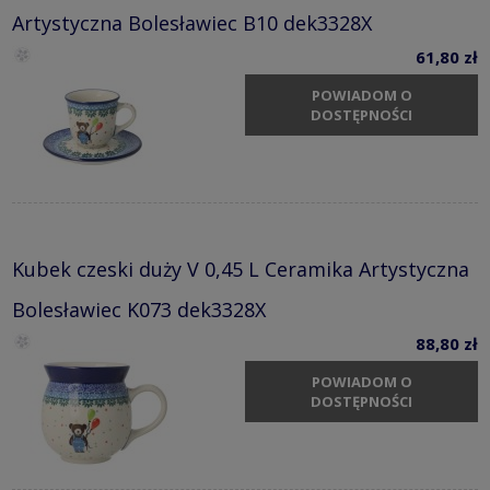
Artystyczna Bolesławiec B10 dek3328X
61,80 zł
POWIADOM O
DOSTĘPNOŚCI
Kubek czeski duży V 0,45 L Ceramika Artystyczna
Bolesławiec K073 dek3328X
88,80 zł
POWIADOM O
DOSTĘPNOŚCI