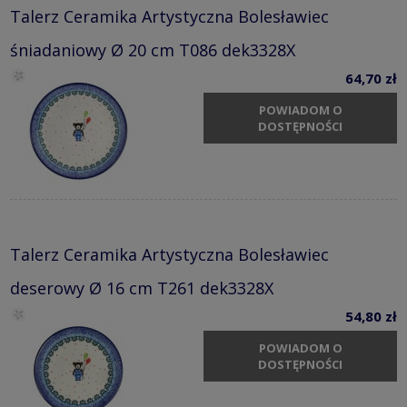
Talerz Ceramika Artystyczna Bolesławiec
śniadaniowy Ø 20 cm T086 dek3328X
64,70 zł
POWIADOM O
DOSTĘPNOŚCI
Talerz Ceramika Artystyczna Bolesławiec
deserowy Ø 16 cm T261 dek3328X
54,80 zł
POWIADOM O
DOSTĘPNOŚCI