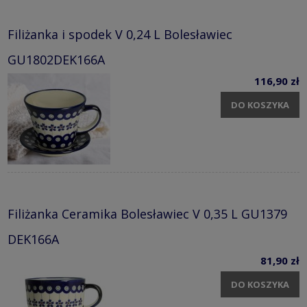
Filiżanka i spodek V 0,24 L Bolesławiec
GU1802DEK166A
116,90 zł
DO KOSZYKA
Filiżanka Ceramika Bolesławiec V 0,35 L GU1379
DEK166A
81,90 zł
DO KOSZYKA