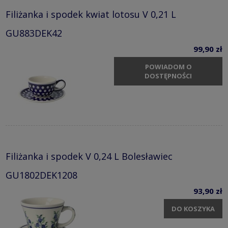
Filiżanka i spodek kwiat lotosu V 0,21 L
GU883DEK42
99,90 zł
POWIADOM O
DOSTĘPNOŚCI
Filiżanka i spodek V 0,24 L Bolesławiec
GU1802DEK1208
93,90 zł
DO KOSZYKA