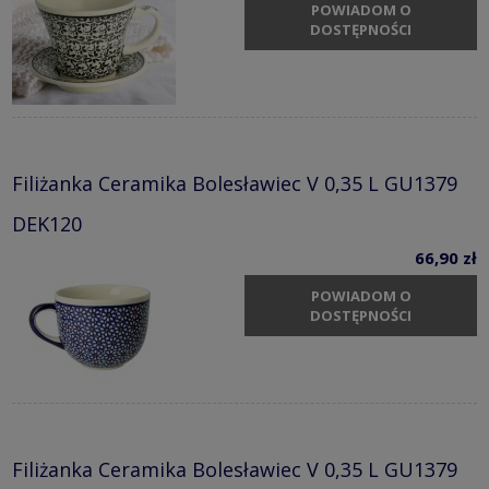
POWIADOM O
DOSTĘPNOŚCI
Filiżanka Ceramika Bolesławiec V 0,35 L GU1379
DEK120
66,90 zł
POWIADOM O
DOSTĘPNOŚCI
Filiżanka Ceramika Bolesławiec V 0,35 L GU1379