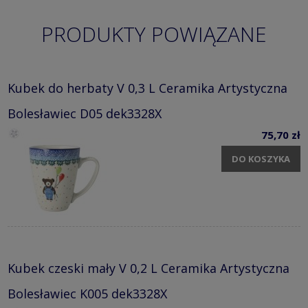
PRODUKTY POWIĄZANE
Kubek do herbaty V 0,3 L Ceramika Artystyczna
Bolesławiec D05 dek3328X
75,70 zł
DO KOSZYKA
Kubek czeski mały V 0,2 L Ceramika Artystyczna
Bolesławiec K005 dek3328X