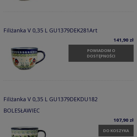
Filiżanka V 0,35 L GU1379DEK281Art
141,90 zł
POWIADOM O
DOSTĘPNOŚCI
Filiżanka V 0,35 L GU1379DEKDU182
BOLESŁAWIEC
107,90 zł
DO KOSZYKA