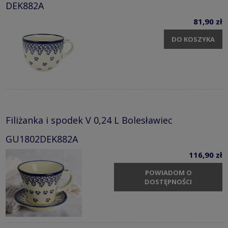
DEK882A
81,90 zł
DO KOSZYKA
Filiżanka i spodek V 0,24 L Bolesławiec
GU1802DEK882A
116,90 zł
POWIADOM O
DOSTĘPNOŚCI