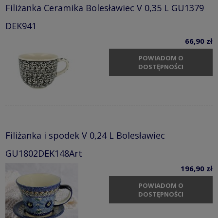
Filiżanka Ceramika Bolesławiec V 0,35 L GU1379
DEK941
66,90 zł
POWIADOM O
DOSTĘPNOŚCI
Filiżanka i spodek V 0,24 L Bolesławiec
GU1802DEK148Art
196,90 zł
POWIADOM O
DOSTĘPNOŚCI