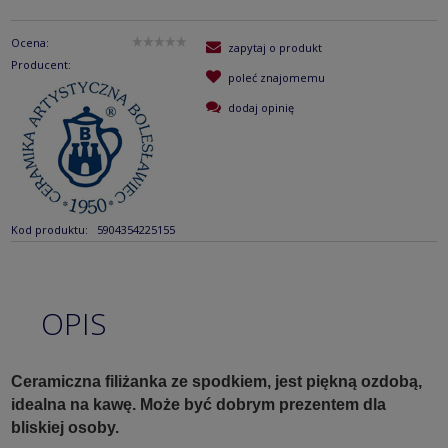
Ocena:
zapytaj o produkt
Producent:
poleć znajomemu
dodaj opinię
Kod produktu:
5904354225155
OPIS
Ceramiczna filiżanka ze spodkiem, jest piękną ozdobą,
idealna na kawę. Może być dobrym prezentem dla
bliskiej osoby.