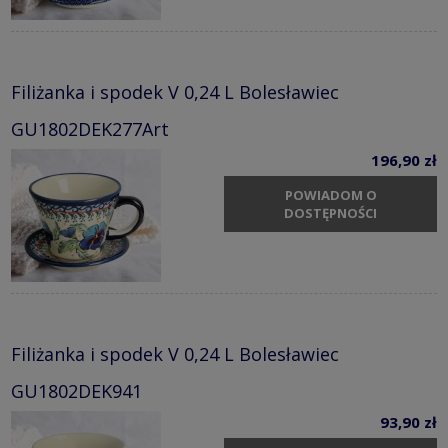
Filiżanka i spodek V 0,24 L Bolesławiec
GU1802DEK277Art
196,90 zł
POWIADOM O
DOSTĘPNOŚCI
Filiżanka i spodek V 0,24 L Bolesławiec
GU1802DEK941
93,90 zł