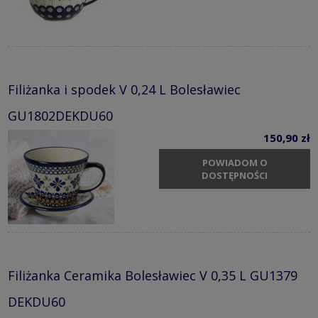
Filiżanka i spodek V 0,24 L Bolesławiec
GU1802DEKDU60
150,90 zł
POWIADOM O
DOSTĘPNOŚCI
Filiżanka Ceramika Bolesławiec V 0,35 L GU1379
DEKDU60