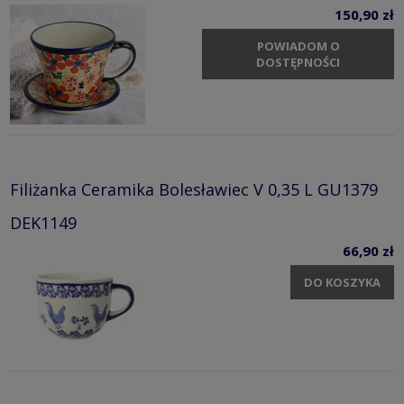
150,90 zł
POWIADOM O
DOSTĘPNOŚCI
Filiżanka Ceramika Bolesławiec V 0,35 L GU1379
DEK1149
66,90 zł
DO KOSZYKA