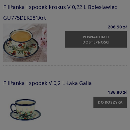
Filiżanka i spodek krokus V 0,22 L Bolesławiec
GU775DEK281Art
206,90 zł
POWIADOM O
DOSTĘPNOŚCI
Filiżanka i spodek V 0,2 L Łąka Galia
136,80 zł
DO KOSZYKA