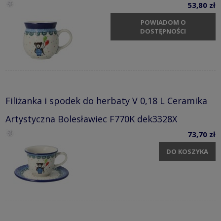
53,80 zł
POWIADOM O
DOSTĘPNOŚCI
Filiżanka i spodek do herbaty V 0,18 L Ceramika
Artystyczna Bolesławiec F770K dek3328X
73,70 zł
DO KOSZYKA