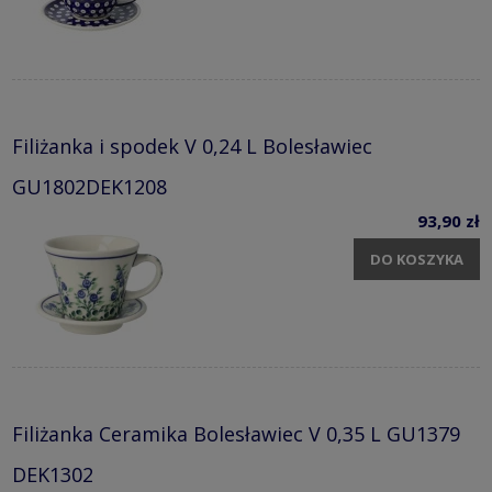
Filiżanka i spodek V 0,24 L Bolesławiec
GU1802DEK1208
93,90 zł
DO KOSZYKA
Filiżanka Ceramika Bolesławiec V 0,35 L GU1379
DEK1302