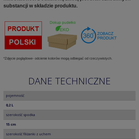
substancji w składzie produktu.
*Zdjęcie poglądowe- odcienie kolorów mogą odbiegać od rzeczywistych.
DANE TECHNICZNE
pojemność
0,2 L
szerokość spodka
15 cm
szerokość filiżanki z uchem