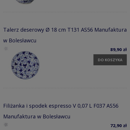
Talerz deserowy Ø 18 cm T131 AS56 Manufaktura
w Bolesławcu
89,90 zł
DO KOSZYKA
Filiżanka i spodek espresso V 0,07 L F037 AS56
Manufaktura w Bolesławcu
72,90 zł