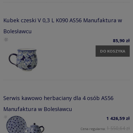
Kubek czeski V 0,3 L K090 AS56 Manufaktura w
Bolesławcu
85,90 zł
DO KOSZYKA
Serwis kawowo herbaciany dla 4 osób AS56
Manufaktura w Bolesławcu
1 426,59 zł
1 550,64 zł
Cena regularna: