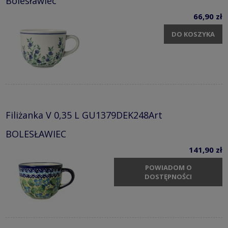
Bolesławiec
66,90 zł
DO KOSZYKA
Filiżanka V 0,35 L GU1379DEK248Art
BOLESŁAWIEC
141,90 zł
POWIADOM O
DOSTĘPNOŚCI