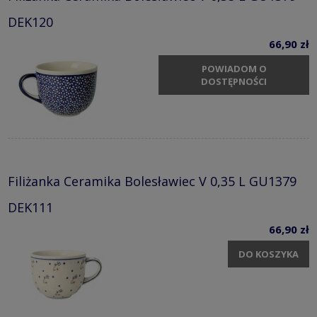
DEK120
66,90 zł
POWIADOM O
DOSTĘPNOŚCI
Filiżanka Ceramika Bolesławiec V 0,35 L GU1379
DEK111
66,90 zł
DO KOSZYKA