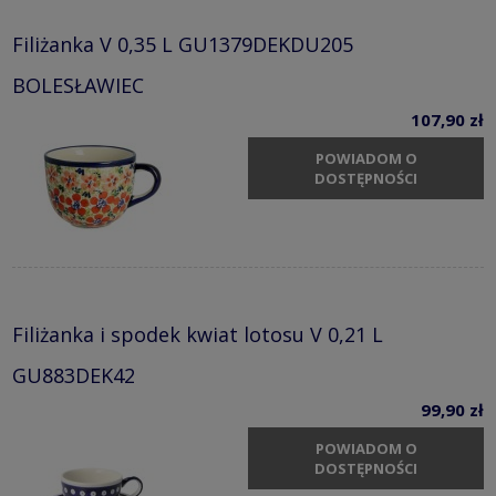
Filiżanka V 0,35 L GU1379DEKDU205
BOLESŁAWIEC
107,90 zł
POWIADOM O
DOSTĘPNOŚCI
Filiżanka i spodek kwiat lotosu V 0,21 L
GU883DEK42
99,90 zł
POWIADOM O
DOSTĘPNOŚCI