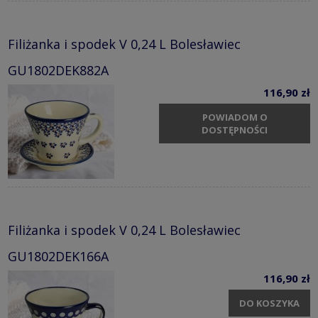
Filiżanka i spodek V 0,24 L Bolesławiec
GU1802DEK882A
116,90 zł
POWIADOM O
DOSTĘPNOŚCI
Filiżanka i spodek V 0,24 L Bolesławiec
GU1802DEK166A
116,90 zł
DO KOSZYKA