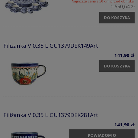
Najniższa cena z 30 dni przed obniżką:
1 550,64 zł
DO KOSZYKA
Filiżanka V 0,35 L GU1379DEK149Art
141,90 zł
DO KOSZYKA
Filiżanka V 0,35 L GU1379DEK281Art
141,90 zł
POWIADOM O