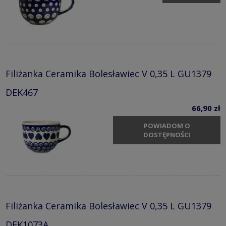
Filiżanka Ceramika Bolesławiec V 0,35 L GU1379
DEK467
66,90 zł
POWIADOM O
DOSTĘPNOŚCI
Filiżanka Ceramika Bolesławiec V 0,35 L GU1379
DEK1073A