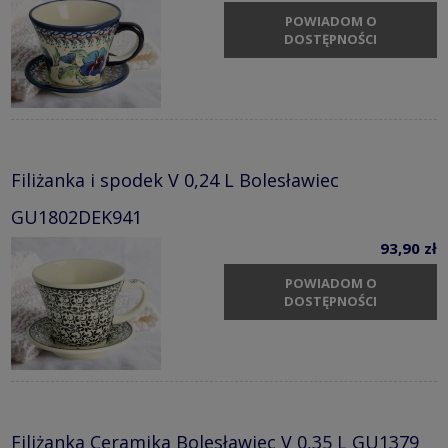
POWIADOM O
DOSTĘPNOŚCI
Filiżanka i spodek V 0,24 L Bolesławiec
GU1802DEK941
93,90 zł
POWIADOM O
DOSTĘPNOŚCI
Filiżanka Ceramika Bolesławiec V 0,35 L GU1379