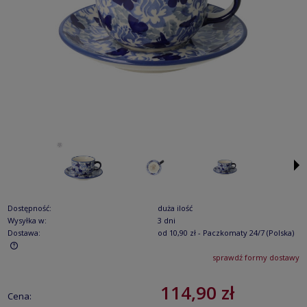
Dostępność:
duża ilość
Wysyłka w:
3 dni
Dostawa:
od 10,90 zł
- Paczkomaty 24/7
(Polska)
sprawdź formy dostawy
Cena nie zawiera ewentualnych kosztów płatności
114,90 zł
Cena: