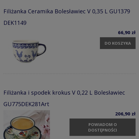
Filiżanka Ceramika Bolesławiec V 0,35 L GU1379
DEK1149
66,90 zł
DO KOSZYKA
Filiżanka i spodek krokus V 0,22 L Bolesławiec
GU775DEK281Art
206,90 zł
POWIADOM O
DOSTĘPNOŚCI