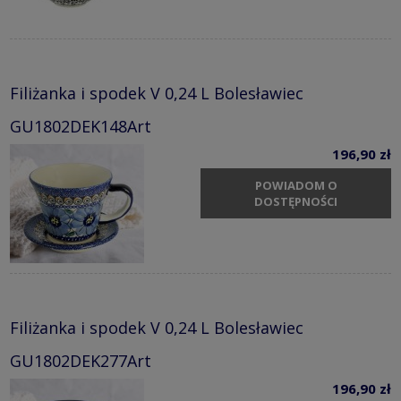
Filiżanka i spodek V 0,24 L Bolesławiec
GU1802DEK148Art
196,90 zł
POWIADOM O
DOSTĘPNOŚCI
Filiżanka i spodek V 0,24 L Bolesławiec
GU1802DEK277Art
196,90 zł