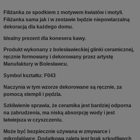
Filiżanka ze spodkiem z motywem kwiatów i motyli.
Filiżanka sama jak i w zestawie będzie niepowtarzalną
dekoracją dla każdego domu.
Idealny prezent dla konesera kawy.
Produkt wykonany z bolesławieckiej glinki ceramicznej,
ręcznie formowany i dekorowany przez artystę
Manufaktury w Bolesławcu.
Symbol kształtu: F043
Naczynia w tym wzorze dekorowane są ręcznie, za
pomocą stempli i pędzla.
Szkliwienie sprawia, że ceramika jest bardziej odporna
na zabrudzenia, ma niską absorpcję wody i jest
łatwiejsza w czyszczeniu.
Może być bezpiecznie używana w zmywarce i
mikrofalówce. Dodatkową zaletą jest brak szkodliwych