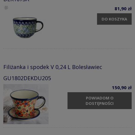
81,90 zł
DO KOSZYKA
Filiżanka i spodek V 0,24 L Bolesławiec
GU1802DEKDU205
150,90 zł
POWIADOM O
DOSTĘPNOŚCI