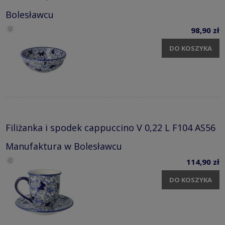
Bolesławcu
98,90 zł
DO KOSZYKA
Filiżanka i spodek cappuccino V 0,22 L F104 AS56
Manufaktura w Bolesławcu
114,90 zł
DO KOSZYKA