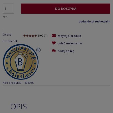
DO KOSZYKA
szt.
dodaj do przechowalni
Ocena:
zapytaj o produkt
Producent:
poleć znajomemu
dodaj opinię
Kod produktu:
596996
OPIS