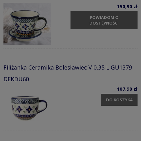
150,90 zł
POWIADOM O
DOSTĘPNOŚCI
Filiżanka Ceramika Bolesławiec V 0,35 L GU1379
DEKDU60
107,90 zł
DO KOSZYKA