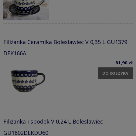
Filiżanka Ceramika Bolesławiec V 0,35 L GU1379
DEK166A
81,90 zł
DO KOSZYKA
Filiżanka i spodek V 0,24 L Bolesławiec
GU1802DEKDU60