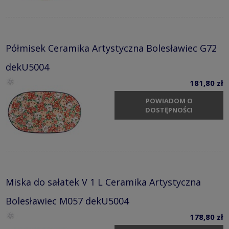
Półmisek Ceramika Artystyczna Bolesławiec G72
dekU5004
181,80 zł
POWIADOM O
DOSTĘPNOŚCI
Miska do sałatek V 1 L Ceramika Artystyczna
Bolesławiec M057 dekU5004
178,80 zł