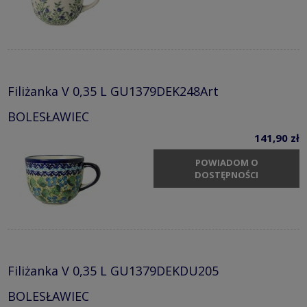
Filiżanka V 0,35 L GU1379DEK248Art
BOLESŁAWIEC
141,90 zł
POWIADOM O
DOSTĘPNOŚCI
Filiżanka V 0,35 L GU1379DEKDU205
BOLESŁAWIEC