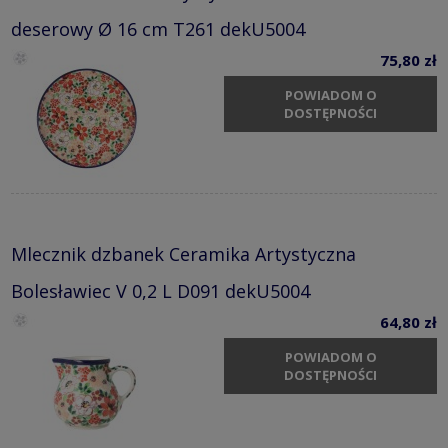
deserowy Ø 16 cm T261 dekU5004
75,80 zł
POWIADOM O
DOSTĘPNOŚCI
Mlecznik dzbanek Ceramika Artystyczna
Bolesławiec V 0,2 L D091 dekU5004
64,80 zł
POWIADOM O
DOSTĘPNOŚCI