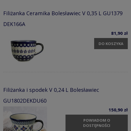
Filiżanka Ceramika Bolesławiec V 0,35 L GU1379
DEK166A
81,90 zł
DO KOSZYKA
Filiżanka i spodek V 0,24 L Bolesławiec
GU1802DEKDU60
150,90 zł
POWIADOM O
DOSTĘPNOŚCI