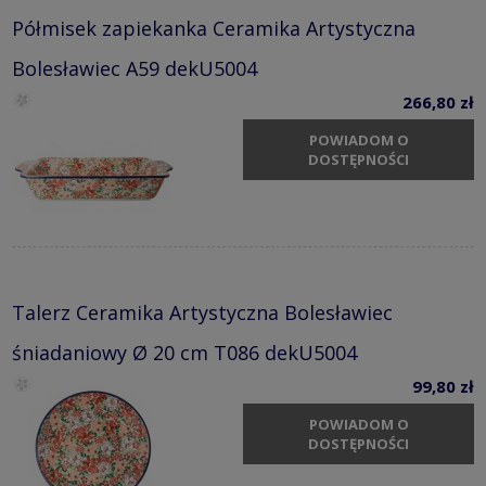
Półmisek zapiekanka Ceramika Artystyczna
Bolesławiec A59 dekU5004
266,80 zł
POWIADOM O
DOSTĘPNOŚCI
Talerz Ceramika Artystyczna Bolesławiec
śniadaniowy Ø 20 cm T086 dekU5004
99,80 zł
POWIADOM O
DOSTĘPNOŚCI