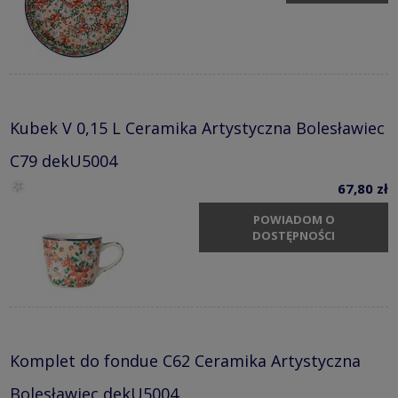
Kubek V 0,15 L Ceramika Artystyczna Bolesławiec
C79 dekU5004
67,80 zł
POWIADOM O
DOSTĘPNOŚCI
Komplet do fondue C62 Ceramika Artystyczna
Bolesławiec dekU5004