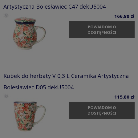
Artystyczna Bolesławiec C47 dekU5004
166,80 zł
POWIADOM O
DOSTĘPNOŚCI
Kubek do herbaty V 0,3 L Ceramika Artystyczna
Bolesławiec D05 dekU5004
115,80 zł
POWIADOM O
DOSTĘPNOŚCI