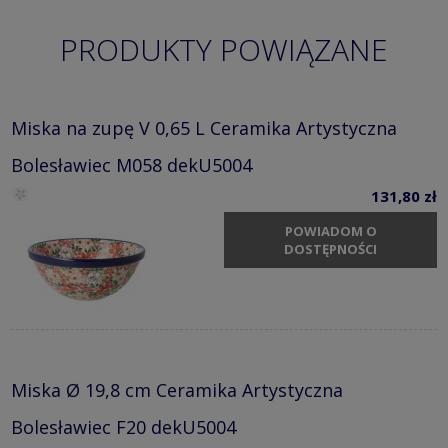
PRODUKTY POWIĄZANE
Miska na zupę V 0,65 L Ceramika Artystyczna
Bolesławiec M058 dekU5004
131,80 zł
POWIADOM O
DOSTĘPNOŚCI
Miska Ø 19,8 cm Ceramika Artystyczna
Bolesławiec F20 dekU5004