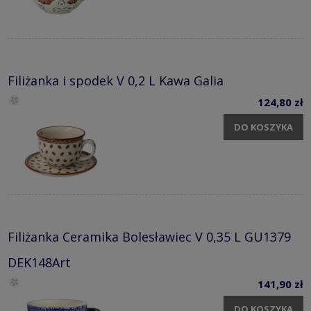
Filiżanka i spodek V 0,2 L Kawa Galia
124,80 zł
DO KOSZYKA
Filiżanka Ceramika Bolesławiec V 0,35 L GU1379
DEK148Art
141,90 zł
DO KOSZYKA