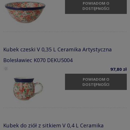
POWIADOM O
DOSTĘPNOŚCI
Kubek czeski V 0,35 L Ceramika Artystyczna
Bolesławiec K070 DEKU5004
97,80 zł
POWIADOM O
DOSTĘPNOŚCI
Kubek do ziół z sitkiem V 0,4 L Ceramika