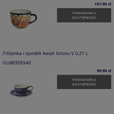
107,90 zł
POWIADOM O
DOSTĘPNOŚCI
Filiżanka i spodek kwiat lotosu V 0,21 L
GU883DEK42
99,90 zł
POWIADOM O
DOSTĘPNOŚCI