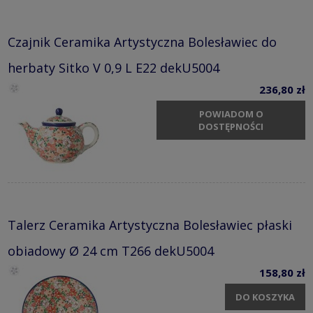
Czajnik Ceramika Artystyczna Bolesławiec do
herbaty Sitko V 0,9 L E22 dekU5004
236,80 zł
POWIADOM O
DOSTĘPNOŚCI
Talerz Ceramika Artystyczna Bolesławiec płaski
obiadowy Ø 24 cm T266 dekU5004
158,80 zł
DO KOSZYKA