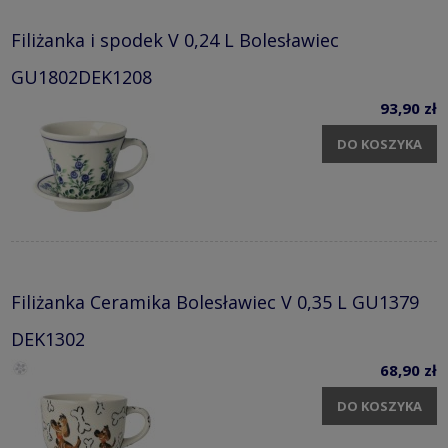
Filiżanka i spodek V 0,24 L Bolesławiec
GU1802DEK1208
93,90 zł
DO KOSZYKA
Filiżanka Ceramika Bolesławiec V 0,35 L GU1379
DEK1302
68,90 zł
DO KOSZYKA