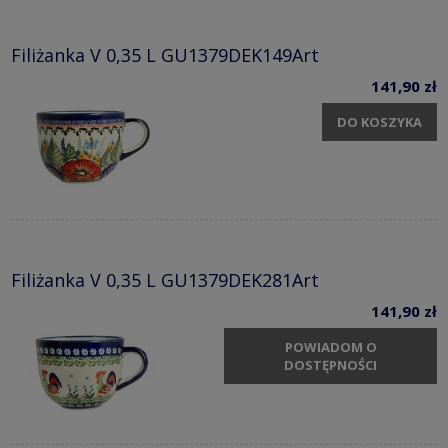
Filiżanka V 0,35 L GU1379DEK149Art
141,90 zł
DO KOSZYKA
Filiżanka V 0,35 L GU1379DEK281Art
141,90 zł
POWIADOM O
DOSTĘPNOŚCI