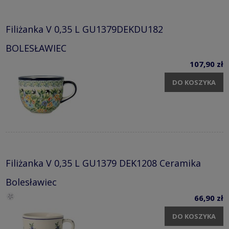
Filiżanka V 0,35 L GU1379DEKDU182
BOLESŁAWIEC
107,90 zł
DO KOSZYKA
Filiżanka V 0,35 L GU1379 DEK1208 Ceramika
Bolesławiec
66,90 zł
DO KOSZYKA