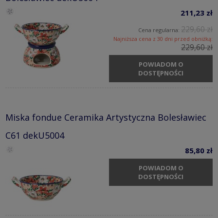
211,23 zł
229,60 zł
Cena regularna:
Najniższa cena z 30 dni przed obniżką:
229,60 zł
POWIADOM O
DOSTĘPNOŚCI
Miska fondue Ceramika Artystyczna Bolesławiec
C61 dekU5004
85,80 zł
POWIADOM O
DOSTĘPNOŚCI