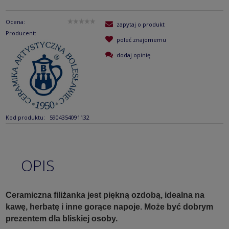
Ocena:
zapytaj o produkt
Producent:
poleć znajomemu
dodaj opinię
Kod produktu:
5904354091132
OPIS
Ceramiczna filiżanka jest piękną ozdobą, idealna na
kawę, herbatę i inne gorące napoje. Może być dobrym
prezentem dla bliskiej osoby.