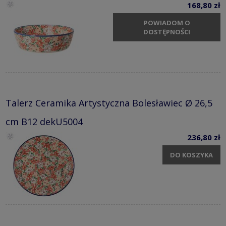
168,80 zł
POWIADOM O
DOSTĘPNOŚCI
Talerz Ceramika Artystyczna Bolesławiec Ø 26,5
cm B12 dekU5004
236,80 zł
DO KOSZYKA