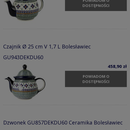
POWIADOM O
DOSTĘPNOŚCI
Czajnik Ø 25 cm V 1,7 L Bolesławiec
GU943DEKDU60
458,90 zł
POWIADOM O
DOSTĘPNOŚCI
Dzwonek GU857DEKDU60 Ceramika Bolesławiec