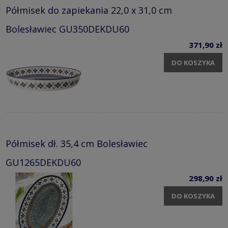
Półmisek do zapiekania 22,0 x 31,0 cm
Bolesławiec GU350DEKDU60
371,90 zł
DO KOSZYKA
Półmisek dł. 35,4 cm Bolesławiec
GU1265DEKDU60
298,90 zł
DO KOSZYKA