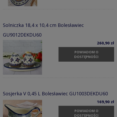
Solniczka 18,4 x 10,4 cm Bolesławiec
GU9012DEKDU60
260,90 zł
POWIADOM O
DOSTĘPNOŚCI
Sosjerka V 0,45 L Bolesławiec GU1003DEKDU60
169,90 zł
POWIADOM O
DOSTĘPNOŚCI