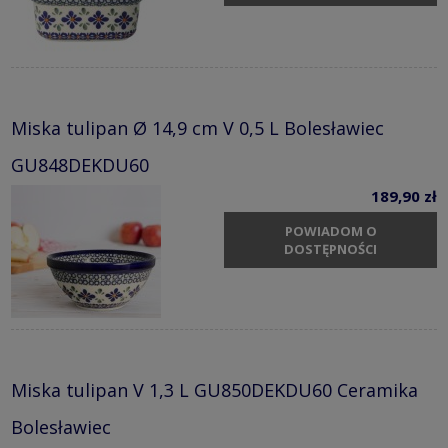
Miska tulipan Ø 14,9 cm V 0,5 L Bolesławiec
GU848DEKDU60
189,90 zł
POWIADOM O
DOSTĘPNOŚCI
Miska tulipan V 1,3 L GU850DEKDU60 Ceramika
Bolesławiec