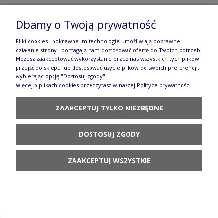
Dbamy o Twoją prywatność
Filiżanka i spodek V 0,24 L Bolesławiec
GU1802DEKDU60
Pliki cookies i pokrewne im technologie umożliwiają poprawne
działanie strony i pomagają nam dostosować ofertę do Twoich potrzeb.
150,90 zł
Możesz zaakceptować wykorzystanie przez nas wszystkich tych plików i
przejść do sklepu lub dostosować użycie plików do swoich preferencji,
POWIADOM O
wybierając opcję "Dostosuj zgody".
DOSTĘPNOŚCI
Więcej o plikach cookies przeczytasz w naszej Polityce prywatności.
ZAAKCEPTUJ TYLKO NIEZBĘDNE
DOSTOSUJ ZGODY
Bigośnica V 1,2 L GU887DEKDU60 Ceramika
ZAAKCEPTUJ WSZYSTKIE
Bolesławiec
346,90 zł
POWIADOM O
DOSTĘPNOŚCI