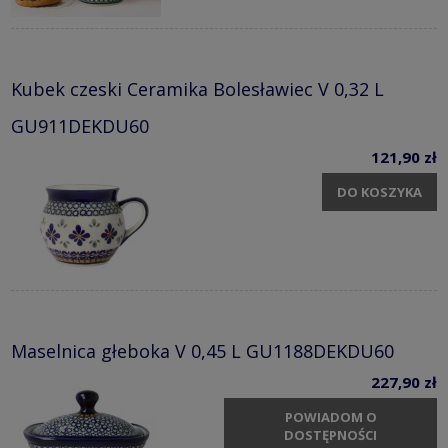
Kubek czeski Ceramika Bolesławiec V 0,32 L
GU911DEKDU60
121,90 zł
DO KOSZYKA
Maselnica głeboka V 0,45 L GU1188DEKDU60
227,90 zł
POWIADOM O
DOSTĘPNOŚCI