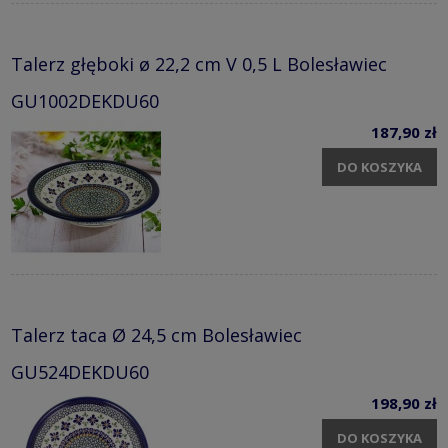
Talerz głęboki ø 22,2 cm V 0,5 L Bolesławiec
GU1002DEKDU60
187,90 zł
DO KOSZYKA
Talerz taca Ø 24,5 cm Bolesławiec
GU524DEKDU60
198,90 zł
DO KOSZYKA