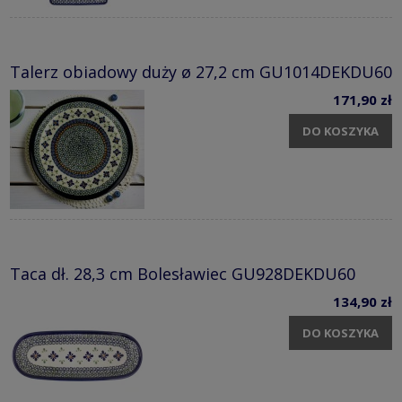
Talerz obiadowy duży ø 27,2 cm GU1014DEKDU60
171,90 zł
DO KOSZYKA
Taca dł. 28,3 cm Bolesławiec GU928DEKDU60
134,90 zł
DO KOSZYKA