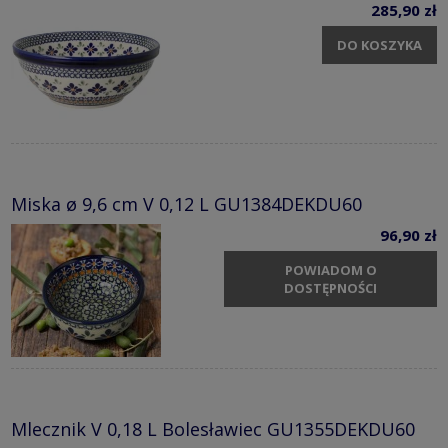
285,90 zł
DO KOSZYKA
Miska ø 9,6 cm V 0,12 L GU1384DEKDU60
96,90 zł
POWIADOM O
DOSTĘPNOŚCI
Mlecznik V 0,18 L Bolesławiec GU1355DEKDU60