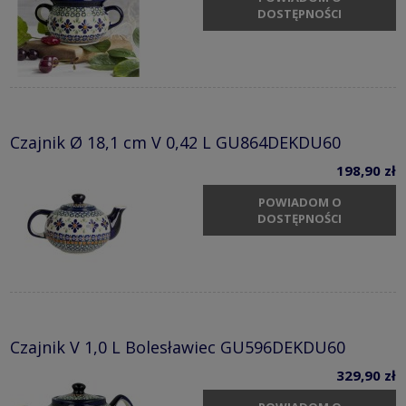
DOSTĘPNOŚCI
Czajnik Ø 18,1 cm V 0,42 L GU864DEKDU60
198,90 zł
POWIADOM O
DOSTĘPNOŚCI
Czajnik V 1,0 L Bolesławiec GU596DEKDU60
329,90 zł