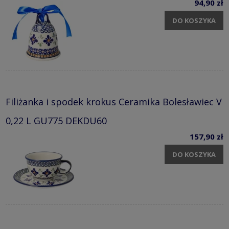
94,90 zł
DO KOSZYKA
Filiżanka i spodek krokus Ceramika Bolesławiec V
0,22 L GU775 DEKDU60
157,90 zł
DO KOSZYKA