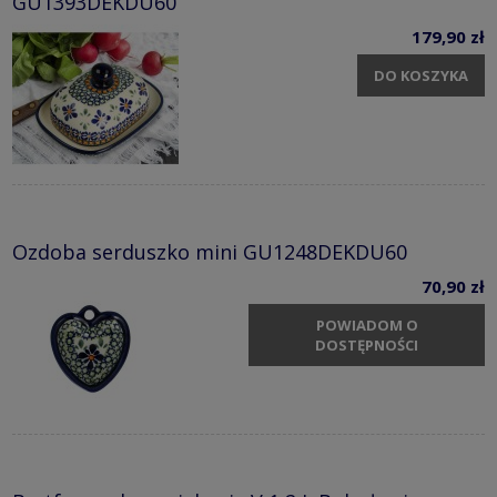
GU1393DEKDU60
179,90 zł
DO KOSZYKA
Ozdoba serduszko mini GU1248DEKDU60
70,90 zł
POWIADOM O
DOSTĘPNOŚCI