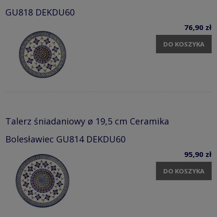
GU818 DEKDU60
76,90 zł
DO KOSZYKA
Talerz śniadaniowy ø 19,5 cm Ceramika
Bolesławiec GU814 DEKDU60
95,90 zł
DO KOSZYKA