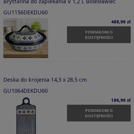
Brytfanna do zapiekania V 1,2 L Bolesławiec
GU1156DEKDU60
488,90 zł
POWIADOM O
DOSTĘPNOŚCI
Deska do krojenia 14,3 x 28,5 cm
GU1064DEKDU60
186,90 zł
POWIADOM O
DOSTĘPNOŚCI