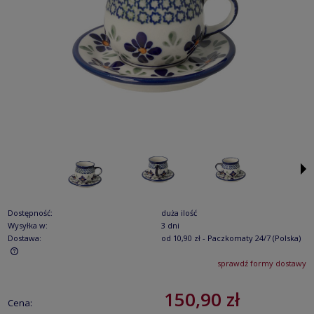
Dostępność:
duża ilość
Wysyłka w:
3 dni
Dostawa:
od 10,90 zł
- Paczkomaty 24/7
(Polska)
sprawdź formy dostawy
Cena nie zawiera ewentualnych kosztów płatności
150,90 zł
Cena: