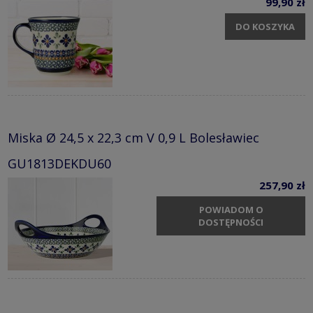
99,90 zł
DO KOSZYKA
Miska Ø 24,5 x 22,3 cm V 0,9 L Bolesławiec
GU1813DEKDU60
257,90 zł
POWIADOM O
DOSTĘPNOŚCI