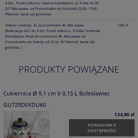
4 dni . Punkt odbioru: Galeria Bolesławiec ul. Freta 14, 00-
227 Warszawa, od Poniedziałku do Niedzieli,12:00- 17:00.
Płatność: karta lub gotówka)
Odbiór osobisty- Al. Jerozolimskie 49, Warszawa
1,00 zł
(Realizacja od 2 do 4 dni. Punkt odbioru : Polska Ceramika
Bolesławiec Aleje Jerozolimskie 49, Warszawa od
Poniedziałku do Soboty od 12 do 18 Płatność: karta lub
gotówka. )
PRODUKTY POWIĄZANE
Cukiernica Ø 9,1 cm V 0,15 L Bolesławiec
GU729DEKDU60
134,90 zł
POWIADOM O
DOSTĘPNOŚCI