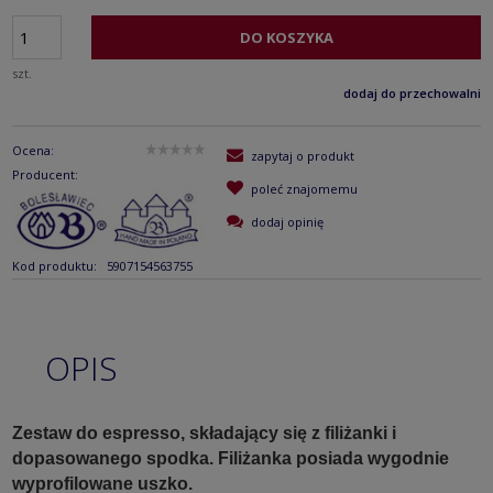
DO KOSZYKA
szt.
dodaj do przechowalni
Ocena:
zapytaj o produkt
Producent:
poleć znajomemu
dodaj opinię
Kod produktu:
5907154563755
OPIS
Zestaw do espresso, składający się z filiżanki i
dopasowanego spodka. Filiżanka posiada wygodnie
wyprofilowane uszko.