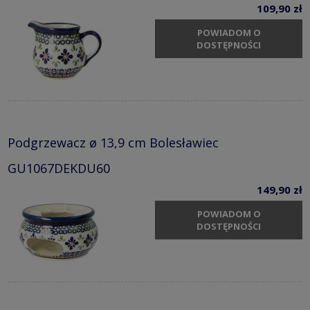
109,90 zł
POWIADOM O
DOSTĘPNOŚCI
Podgrzewacz ø 13,9 cm Bolesławiec
GU1067DEKDU60
149,90 zł
POWIADOM O
DOSTĘPNOŚCI