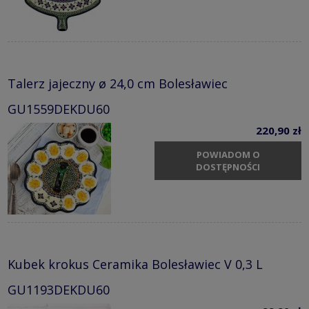
Talerz jajeczny ø 24,0 cm Bolesławiec
GU1559DEKDU60
220,90 zł
POWIADOM O
DOSTĘPNOŚCI
Kubek krokus Ceramika Bolesławiec V 0,3 L
GU1193DEKDU60