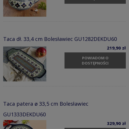
Taca dł. 33,4 cm Bolesławiec GU1282DEKDU60
219,90 zł
POWIADOM O
DOSTĘPNOŚCI
Taca patera ø 33,5 cm Bolesławiec
GU1333DEKDU60
329,90 zł