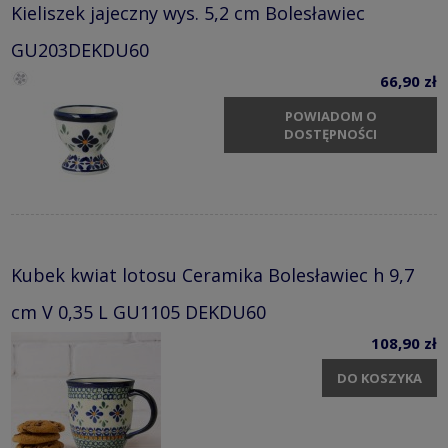
Kieliszek jajeczny wys. 5,2 cm Bolesławiec
GU203DEKDU60
66,90 zł
POWIADOM O
DOSTĘPNOŚCI
Kubek kwiat lotosu Ceramika Bolesławiec h 9,7
cm V 0,35 L GU1105 DEKDU60
108,90 zł
DO KOSZYKA