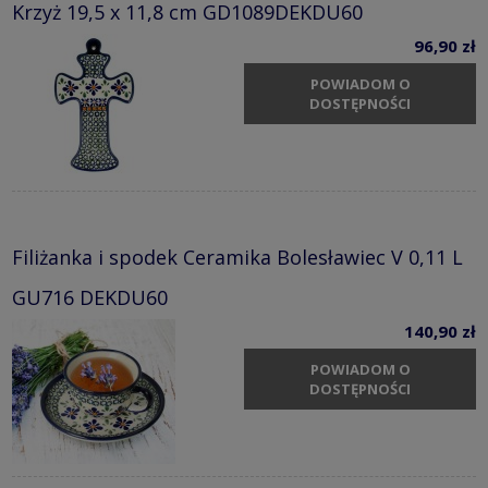
Krzyż 19,5 x 11,8 cm GD1089DEKDU60
96,90 zł
POWIADOM O
DOSTĘPNOŚCI
Filiżanka i spodek Ceramika Bolesławiec V 0,11 L
GU716 DEKDU60
140,90 zł
POWIADOM O
DOSTĘPNOŚCI