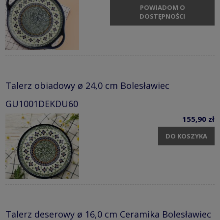
POWIADOM O
DOSTĘPNOŚCI
Talerz obiadowy ø 24,0 cm Bolesławiec
GU1001DEKDU60
155,90 zł
DO KOSZYKA
Talerz deserowy ø 16,0 cm Ceramika Bolesławiec