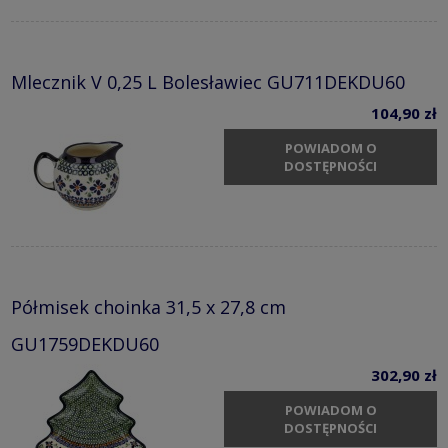
Mlecznik V 0,25 L Bolesławiec GU711DEKDU60
104,90 zł
POWIADOM O
DOSTĘPNOŚCI
Półmisek choinka 31,5 x 27,8 cm
GU1759DEKDU60
302,90 zł
POWIADOM O
DOSTĘPNOŚCI