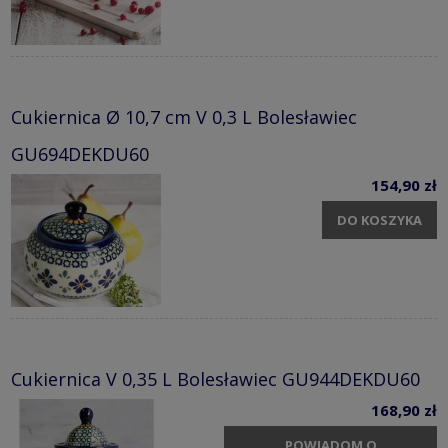
Cukiernica Ø 10,7 cm V 0,3 L Bolesławiec
GU694DEKDU60
154,90 zł
DO KOSZYKA
Cukiernica V 0,35 L Bolesławiec GU944DEKDU60
168,90 zł
POWIADOM O