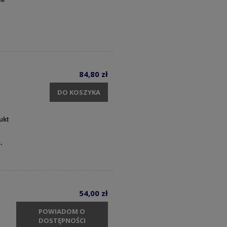
84,80 zł
DO KOSZYKA
ukt
c.
54,00 zł
POWIADOM O
DOSTĘPNOŚCI