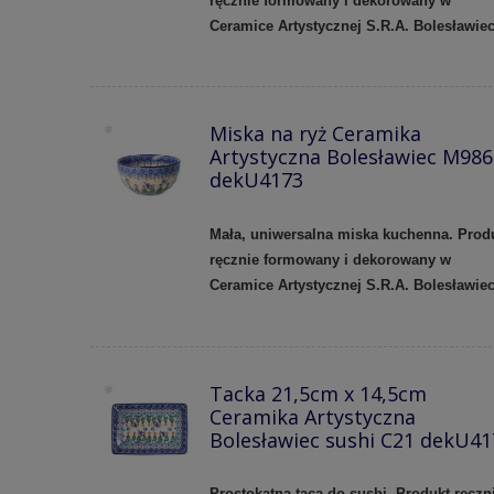
ręcznie formowany i dekorowany w
Ceramice Artystycznej S.R.A. Bolesławie
Miska na ryż Ceramika
Artystyczna Bolesławiec M986
dekU4173
Mała, uniwersalna miska kuchenna. Prod
ręcznie formowany i dekorowany w
Ceramice Artystycznej S.R.A. Bolesławie
Tacka 21,5cm x 14,5cm
Ceramika Artystyczna
Bolesławiec sushi C21 dekU41
Prostokątna taca do sushi. Produkt ręczn