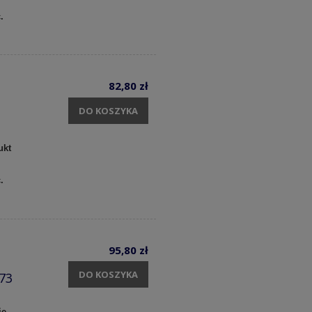
c.
82,80 zł
DO KOSZYKA
ukt
c.
95,80 zł
DO KOSZYKA
73
ie