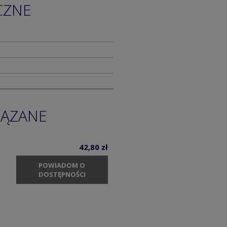
CZNE
IĄZANE
42,80 zł
POWIADOM O
DOSTĘPNOŚCI