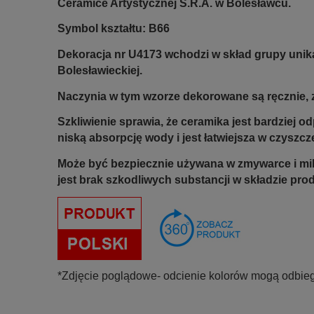
Ceramice Artystycznej S.R.A. w Bolesławcu.
Symbol kształtu: B66
Dekoracja nr U4173 wchodzi w skład grupy unik
Bolesławieckiej.
Naczynia w tym wzorze dekorowane są ręcznie, z
Szkliwienie sprawia, że ceramika jest bardziej 
niską absorpcję wody i jest łatwiejsza w czyszcz
Może być bezpiecznie używana w zmywarce i mi
jest brak szkodliwych substancji w składzie pro
*Zdjęcie poglądowe- odcienie kolorów mogą odbieg