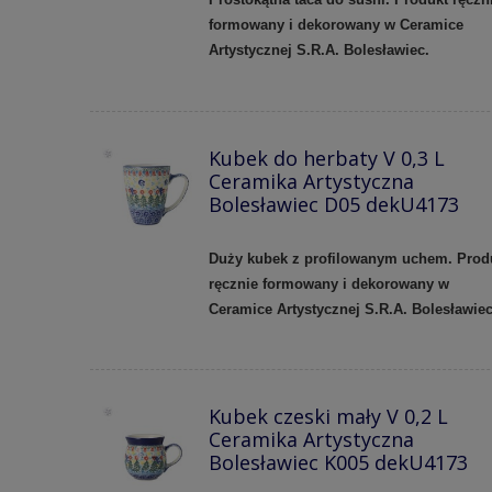
formowany i dekorowany w Ceramice
Artystycznej S.R.A. Bolesławiec.
Kubek do herbaty V 0,3 L
Ceramika Artystyczna
Bolesławiec D05 dekU4173
Duży kubek z profilowanym uchem.
Prod
ręcznie formowany i dekorowany w
Ceramice Artystycznej S.R.A. Bolesławie
Kubek czeski mały V 0,2 L
Ceramika Artystyczna
Bolesławiec K005 dekU4173