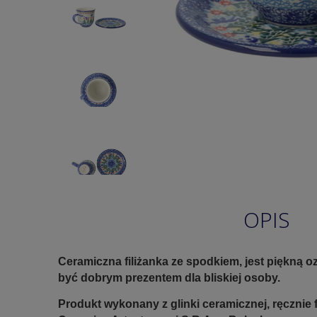
OPIS
Ceramiczna filiżanka ze spodkiem, jest piękną o
być dobrym prezentem dla bliskiej osoby.
Produkt wykonany z glinki ceramicznej, ręczni