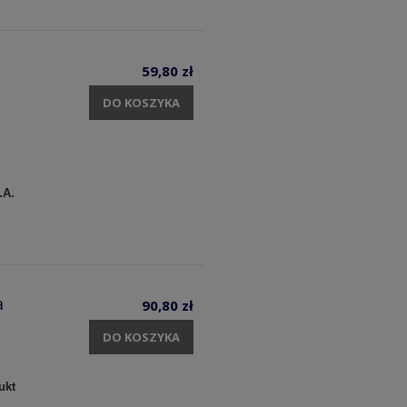
59,80 zł
DO KOSZYKA
.A.
a
90,80 zł
DO KOSZYKA
ukt