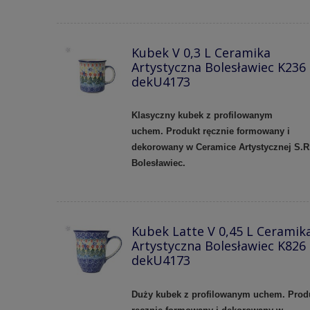
Kubek V 0,3 L Ceramika
Artystyczna Bolesławiec K236
dekU4173
Klasyczny kubek z profilowanym
uchem.
Produkt ręcznie formowany i
dekorowany w Ceramice Artystycznej S.R
Bolesławiec.
Kubek Latte V 0,45 L Ceramik
Artystyczna Bolesławiec K826
dekU4173
Duży kubek z profilowanym uchem.
Prod