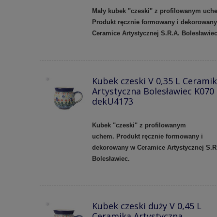
Mały kubek "czeski" z profilowanym uch
Produkt ręcznie formowany i dekorowan
Ceramice Artystycznej S.R.A. Bolesławie
Kubek czeski V 0,35 L Cerami
Artystyczna Bolesławiec K070
dekU4173
Kubek "czeski" z profilowanym
uchem.
Produkt ręcznie formowany i
dekorowany w Ceramice Artystycznej S.R
Bolesławiec.
Kubek czeski duży V 0,45 L
Ceramika Artystyczna