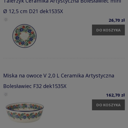
Talerzyk Ceramika Artystyczna Bolesławiec mini
Ø 12,5 cm D21 dek1535X
26,70 zł
DO KOSZYKA
Miska na owoce V 2,0 L Ceramika Artystyczna
Bolesławiec F32 dek1535X
162,70 zł
DO KOSZYKA