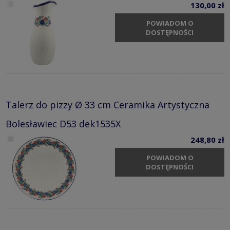
130,00 zł
POWIADOM O
DOSTĘPNOŚCI
Talerz do pizzy Ø 33 cm Ceramika Artystyczna
Bolesławiec D53 dek1535X
248,80 zł
POWIADOM O
DOSTĘPNOŚCI