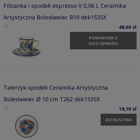
Filiżanka i spodek espresso V 0,06 L Ceramika
Artystyczna Bolesławiec B10 dek1535X
48,00 zł
POWIADOM O
DOSTĘPNOŚCI
Talerzyk-spodek Ceramika Artystyczna
Bolesławiec Ø 10 cm T262 dek1535X
19,70 zł
DO KOSZYKA