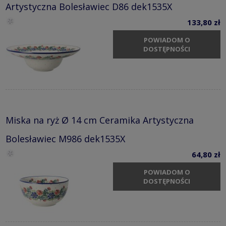
Artystyczna Bolesławiec D86 dek1535X
133,80 zł
POWIADOM O
DOSTĘPNOŚCI
Miska na ryż Ø 14 cm Ceramika Artystyczna
Bolesławiec M986 dek1535X
64,80 zł
POWIADOM O
DOSTĘPNOŚCI