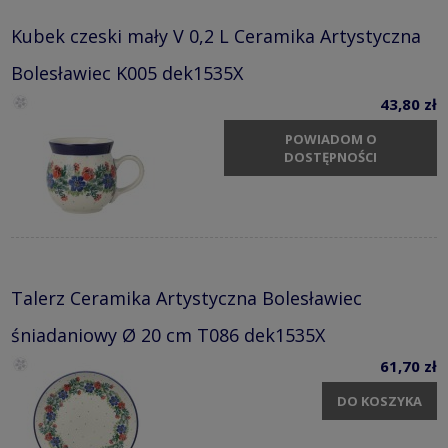
Kubek czeski mały V 0,2 L Ceramika Artystyczna
Bolesławiec K005 dek1535X
43,80 zł
POWIADOM O
DOSTĘPNOŚCI
Talerz Ceramika Artystyczna Bolesławiec
śniadaniowy Ø 20 cm T086 dek1535X
61,70 zł
DO KOSZYKA