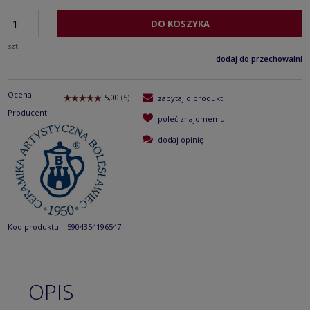
DO KOSZYKA
szt.
dodaj do przechowalni
Ocena:
zapytaj o produkt
Producent:
poleć znajomemu
dodaj opinię
Kod produktu:
5904354196547
OPIS