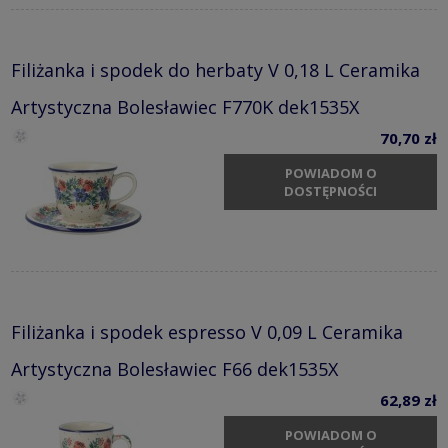
Filiżanka i spodek do herbaty V 0,18 L Ceramika
Artystyczna Bolesławiec F770K dek1535X
70,70 zł
POWIADOM O
DOSTĘPNOŚCI
Filiżanka i spodek espresso V 0,09 L Ceramika
Artystyczna Bolesławiec F66 dek1535X
62,89 zł
POWIADOM O