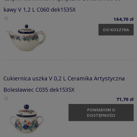
kawy V 1,2 L C060 dek1535X
164,70 zł
DO KOSZYKA
Cukiernica uszka V 0,2 L Ceramika Artystyczna
Bolesławiec C035 dek1535X
71,70 zł
POWIADOM O
DOSTĘPNOŚCI