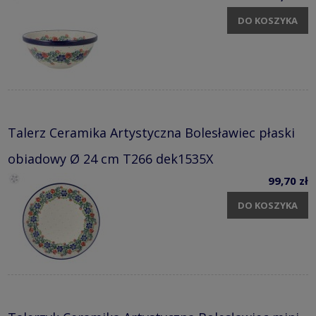
DO KOSZYKA
Talerz Ceramika Artystyczna Bolesławiec płaski
obiadowy Ø 24 cm T266 dek1535X
99,70 zł
DO KOSZYKA