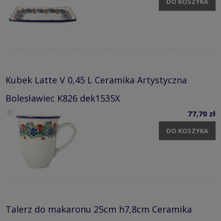
DO KOSZYKA
Kubek Latte V 0,45 L Ceramika Artystyczna
Bolesławiec K826 dek1535X
77,70 zł
DO KOSZYKA
Talerz do makaronu 25cm h7,8cm Ceramika