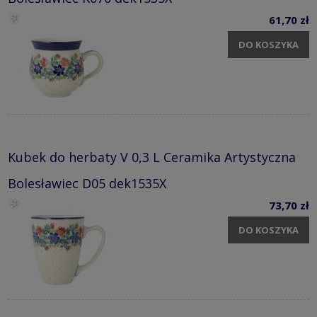
61,70 zł
DO KOSZYKA
Kubek do herbaty V 0,3 L Ceramika Artystyczna
Bolesławiec D05 dek1535X
73,70 zł
DO KOSZYKA