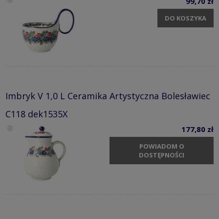
99,70 zł
DO KOSZYKA
Imbryk V 1,0 L Ceramika Artystyczna Bolesławiec
C118 dek1535X
177,80 zł
POWIADOM O
DOSTĘPNOŚCI