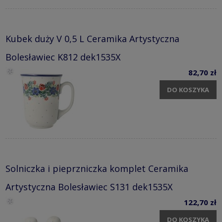
Kubek duży V 0,5 L Ceramika Artystyczna
Bolesławiec K812 dek1535X
82,70 zł
DO KOSZYKA
Solniczka i pieprzniczka komplet Ceramika
Artystyczna Bolesławiec S131 dek1535X
122,70 zł
DO KOSZYKA