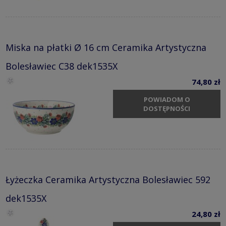
Miska na płatki Ø 16 cm Ceramika Artystyczna
Bolesławiec C38 dek1535X
74,80 zł
POWIADOM O
DOSTĘPNOŚCI
Łyżeczka Ceramika Artystyczna Bolesławiec 592
dek1535X
24,80 zł