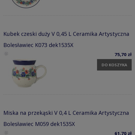
Kubek czeski duży V 0,45 L Ceramika Artystyczna
Bolesławiec K073 dek1535X
75,70 zł
DO KOSZYKA
Miska na przekąski V 0,4 L Ceramika Artystyczna
Bolesławiec M059 dek1535X
61,70 zł