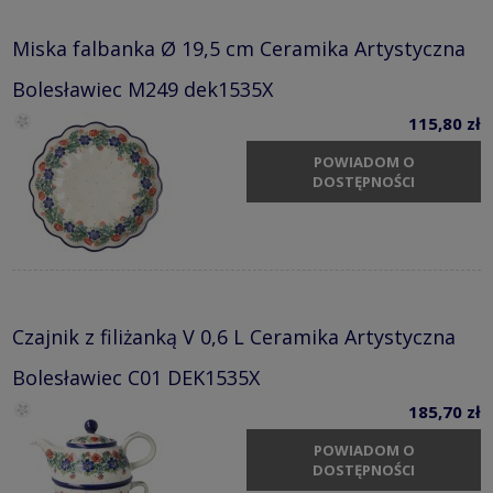
Miska falbanka Ø 19,5 cm Ceramika Artystyczna
Bolesławiec M249 dek1535X
115,80 zł
POWIADOM O
DOSTĘPNOŚCI
Czajnik z filiżanką V 0,6 L Ceramika Artystyczna
Bolesławiec C01 DEK1535X
185,70 zł
POWIADOM O
DOSTĘPNOŚCI