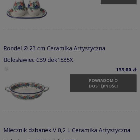
Rondel Ø 23 cm Ceramika Artystyczna
Bolesławiec C39 dek1535X
133,80 zł
POWIADOM O
DOSTĘPNOŚCI
Mlecznik dzbanek V 0,2 L Ceramika Artystyczna