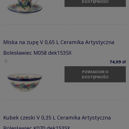
DOSTĘPNOŚCI
Miska na zupę V 0,65 L Ceramika Artystyczna
Bolesławiec M058 dek1535X
74,09 zł
POWIADOM O
DOSTĘPNOŚCI
Kubek czeski V 0,35 L Ceramika Artystyczna
Bolesławiec K070 dek1535X