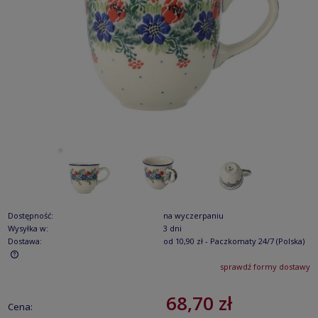
Dostępność:
na wyczerpaniu
Wysyłka w:
3 dni
Dostawa:
od 10,90 zł
- Paczkomaty 24/7
(Polska)
sprawdź formy dostawy
Cena nie zawiera ewentualnych kosztów płatności
68,70 zł
Cena: