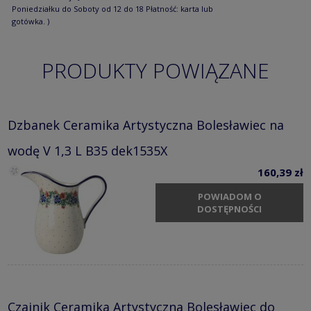
Poniedziałku do Soboty od 12 do 18 Płatność: karta lub
gotówka. )
PRODUKTY POWIĄZANE
Dzbanek Ceramika Artystyczna Bolesławiec na
wodę V 1,3 L B35 dek1535X
160,39 zł
POWIADOM O
DOSTĘPNOŚCI
Czajnik Ceramika Artystyczna Bolesławiec do