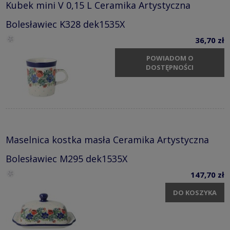
Kubek mini V 0,15 L Ceramika Artystyczna
Bolesławiec K328 dek1535X
36,70 zł
POWIADOM O
DOSTĘPNOŚCI
Maselnica kostka masła Ceramika Artystyczna
Bolesławiec M295 dek1535X
147,70 zł
DO KOSZYKA