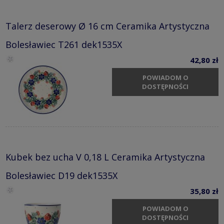
Talerz deserowy Ø 16 cm Ceramika Artystyczna
Bolesławiec T261 dek1535X
42,80 zł
POWIADOM O
DOSTĘPNOŚCI
Kubek bez ucha V 0,18 L Ceramika Artystyczna
Bolesławiec D19 dek1535X
35,80 zł
POWIADOM O
DOSTĘPNOŚCI