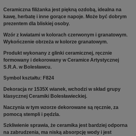
Ceramiczna filiżanka jest piękną ozdobą, idealna na
kawę, herbatę i inne gorące napoje. Może być dobrym
prezentem dla bliskiej osoby.
Wzór z kwiatami w kolorach czerwonym i granatowym.
Wykończenie obrzeża w kolorze granatowym.
Produkt wykonany z glinki ceramicznej, ręcznie
formowany i dekorowany w Ceramice Artystycznej
S.R.A. w Bolesławcu.
Symbol kształtu: F824
Dekoracja nr 1535X wianek, wchodzi w skład grupy
klasycznej Ceramiki Bolesławieckiej.
Naczynia w tym wzorze dekorowane są ręcznie, za
pomocą stempli i pędzla.
Szkliwienie sprawia, że ceramika jest bardziej odporna
na zabrudzenia, ma niską absorpcję wody i jest