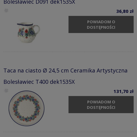
Bolesławiec D091 dek1535X
36,80 zł
POWIADOM O
DOSTĘPNOŚCI
Taca na ciasto Ø 24,5 cm Ceramika Artystyczna
Bolesławiec T400 dek1535X
131,70 zł
POWIADOM O
DOSTĘPNOŚCI