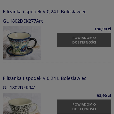
Filiżanka i spodek V 0,24 L Bolesławiec
GU1802DEK277Art
196,90 zł
POWIADOM O
DOSTĘPNOŚCI
Filiżanka i spodek V 0,24 L Bolesławiec
GU1802DEK941
93,90 zł
POWIADOM O
DOSTĘPNOŚCI