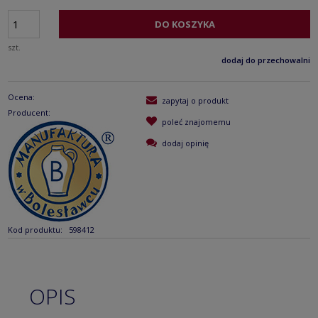
DO KOSZYKA
szt.
dodaj do przechowalni
Ocena:
zapytaj o produkt
Producent:
poleć znajomemu
dodaj opinię
Kod produktu:
598412
OPIS