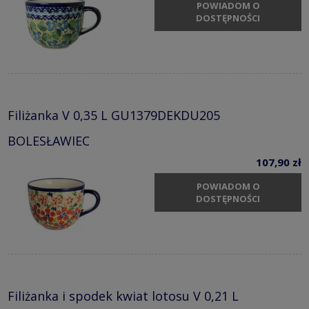
POWIADOM O
DOSTĘPNOŚCI
Filiżanka V 0,35 L GU1379DEKDU205
BOLESŁAWIEC
107,90 zł
POWIADOM O
DOSTĘPNOŚCI
Filiżanka i spodek kwiat lotosu V 0,21 L