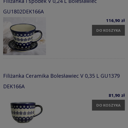
Filiżanka i spodek V 0,24 L Bolesławiec
GU1802DEK166A
116,90 zł
DO KOSZYKA
Filiżanka Ceramika Bolesławiec V 0,35 L GU1379
DEK166A
81,90 zł
DO KOSZYKA