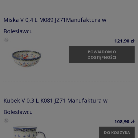
Miska V 0,4 L M089 JZ71Manufaktura w
Bolesławcu
121,90 zł
POWIADOM O
DOSTĘPNOŚCI
Kubek V 0,3 L K081 JZ71 Manufaktura w
Bolesławcu
108,90 zł
DO KOSZYKA