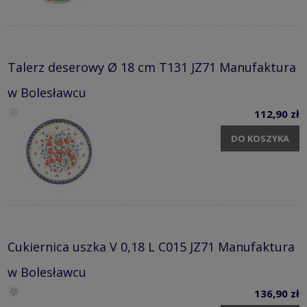
Talerz deserowy Ø 18 cm T131 JZ71 Manufaktura
w Bolesławcu
112,90 zł
DO KOSZYKA
Cukiernica uszka V 0,18 L C015 JZ71 Manufaktura
w Bolesławcu
136,90 zł