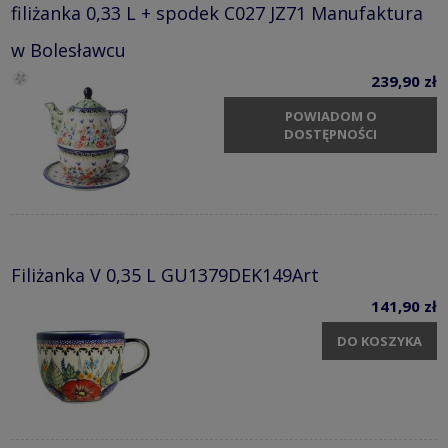
filiżanka 0,33 L + spodek C027 JZ71 Manufaktura
w Bolesławcu
239,90 zł
POWIADOM O
DOSTĘPNOŚCI
Filiżanka V 0,35 L GU1379DEK149Art
141,90 zł
DO KOSZYKA