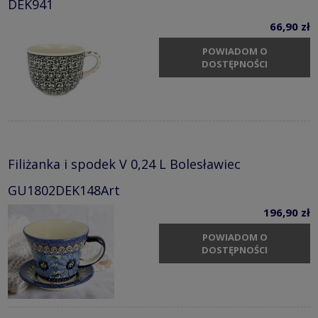
DEK941
66,90 zł
POWIADOM O
DOSTĘPNOŚCI
Filiżanka i spodek V 0,24 L Bolesławiec
GU1802DEK148Art
196,90 zł
POWIADOM O
DOSTĘPNOŚCI