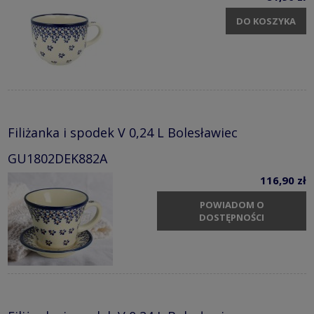
DO KOSZYKA
Filiżanka i spodek V 0,24 L Bolesławiec
GU1802DEK882A
116,90 zł
POWIADOM O
DOSTĘPNOŚCI