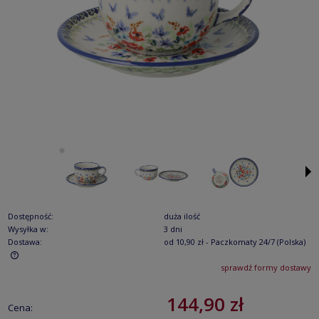
Dostępność:
duża ilość
Wysyłka w:
3 dni
Dostawa:
od 10,90 zł
- Paczkomaty 24/7
(Polska)
sprawdź formy dostawy
Cena nie zawiera ewentualnych kosztów płatności
144,90 zł
Cena: