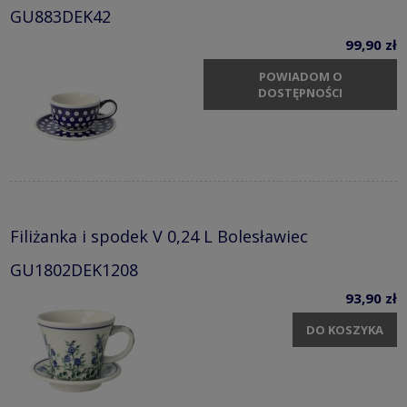
GU883DEK42
99,90 zł
POWIADOM O
DOSTĘPNOŚCI
Filiżanka i spodek V 0,24 L Bolesławiec
GU1802DEK1208
93,90 zł
DO KOSZYKA