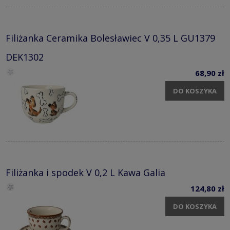
Filiżanka Ceramika Bolesławiec V 0,35 L GU1379
DEK1302
68,90 zł
DO KOSZYKA
Filiżanka i spodek V 0,2 L Kawa Galia
124,80 zł
DO KOSZYKA