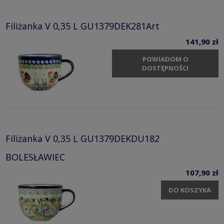
Filiżanka V 0,35 L GU1379DEK281Art
141,90 zł
POWIADOM O
DOSTĘPNOŚCI
Filiżanka V 0,35 L GU1379DEKDU182
BOLESŁAWIEC
107,90 zł
DO KOSZYKA