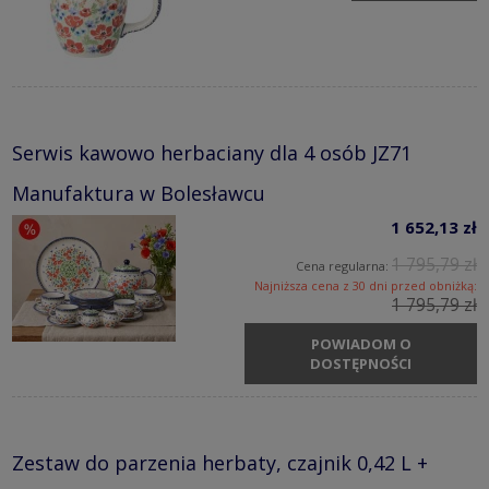
Serwis kawowo herbaciany dla 4 osób JZ71
Manufaktura w Bolesławcu
1 652,13 zł
1 795,79 zł
Cena regularna:
Najniższa cena z 30 dni przed obniżką:
1 795,79 zł
POWIADOM O
DOSTĘPNOŚCI
Zestaw do parzenia herbaty, czajnik 0,42 L +