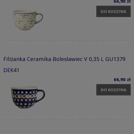
66,90 zł
DO KOSZYKA
Filiżanka Ceramika Bolesławiec V 0,35 L GU1379
DEK41
66,90 zł
DO KOSZYKA