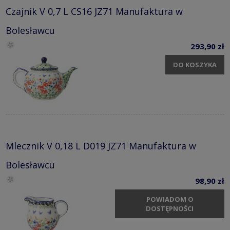
Czajnik V 0,7 L CS16 JZ71 Manufaktura w
Bolesławcu
293,90 zł
DO KOSZYKA
Mlecznik V 0,18 L D019 JZ71 Manufaktura w
Bolesławcu
98,90 zł
POWIADOM O
DOSTĘPNOŚCI