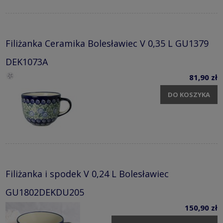
Filiżanka Ceramika Bolesławiec V 0,35 L GU1379
DEK1073A
81,90 zł
DO KOSZYKA
Filiżanka i spodek V 0,24 L Bolesławiec
GU1802DEKDU205
150,90 zł