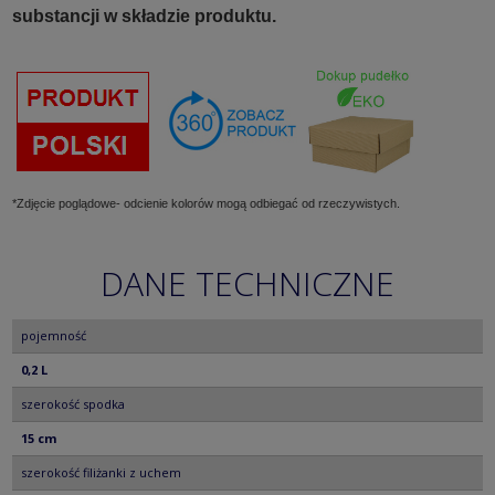
substancji w składzie produktu.
*Zdjęcie poglądowe- odcienie kolorów mogą odbiegać od rzeczywistych.
DANE TECHNICZNE
pojemność
0,2 L
szerokość spodka
15 cm
szerokość filiżanki z uchem