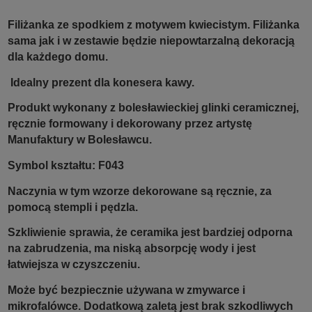
Filiżanka ze spodkiem z motywem kwiecistym. Filiżanka
sama jak i w zestawie będzie niepowtarzalną dekoracją
dla każdego domu.
Idealny prezent dla konesera kawy.
Produkt wykonany z bolesławieckiej glinki ceramicznej,
ręcznie formowany i dekorowany przez artystę
Manufaktury w Bolesławcu.
Symbol kształtu: F043
Naczynia w tym wzorze dekorowane są ręcznie, za
pomocą stempli i pędzla.
Szkliwienie sprawia, że ceramika jest bardziej odporna
na zabrudzenia, ma niską absorpcję wody i jest
łatwiejsza w czyszczeniu.
Może być bezpiecznie używana w zmywarce i
mikrofalówce. Dodatkową zaletą jest brak szkodliwych