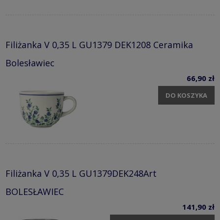
Filiżanka V 0,35 L GU1379 DEK1208 Ceramika
Bolesławiec
66,90 zł
DO KOSZYKA
Filiżanka V 0,35 L GU1379DEK248Art
BOLESŁAWIEC
141,90 zł