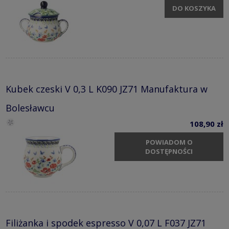
DO KOSZYKA
Kubek czeski V 0,3 L K090 JZ71 Manufaktura w
Bolesławcu
108,90 zł
POWIADOM O
DOSTĘPNOŚCI
Filiżanka i spodek espresso V 0,07 L F037 JZ71