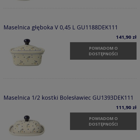
Maselnica głęboka V 0,45 L GU1188DEK111
141,90 zł
POWIADOM O
DOSTĘPNOŚCI
Maselnica 1/2 kostki Bolesławiec GU1393DEK111
111,90 zł
POWIADOM O
DOSTĘPNOŚCI