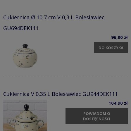
Cukiernica Ø 10,7 cm V 0,3 L Bolesławiec
GU694DEK111
96,90 zł
DO KOSZYKA
Cukiernica V 0,35 L Bolesławiec GU944DEK111
104,90 zł
POWIADOM O
DOSTĘPNOŚCI