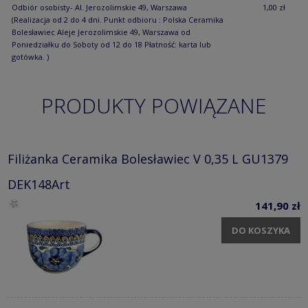
Odbiór osobisty- Al. Jerozolimskie 49, Warszawa
1,00 zł
(Realizacja od 2 do 4 dni. Punkt odbioru : Polska Ceramika
Bolesławiec Aleje Jerozolimskie 49, Warszawa od
Poniedziałku do Soboty od 12 do 18 Płatność: karta lub
gotówka. )
PRODUKTY POWIĄZANE
Filiżanka Ceramika Bolesławiec V 0,35 L GU1379
DEK148Art
141,90 zł
DO KOSZYKA