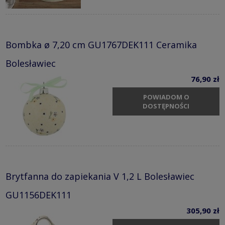
Bombka ø 7,20 cm GU1767DEK111 Ceramika
Bolesławiec
76,90 zł
POWIADOM O
DOSTĘPNOŚCI
Brytfanna do zapiekania V 1,2 L Bolesławiec
GU1156DEK111
305,90 zł