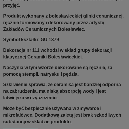
przyjęć.
Produkt wykonany z bolesławieckiej glinki ceramicznej,
ręcznie formowany i dekorowany przez artystę
Zakładów Ceramicznych Bolesławiec.
Symbol kształtu: GU 1379
Dekoracja nr 111 wchodzi w skład grupy dekoracji
klasycznej Ceramiki Bolesławieckiej.
Naczynia w tym wzorze dekorowane są ręcznie, za
pomocą stempli, natrysku i pędzla.
Szkliwienie sprawia, że ceramika jest bardziej odporna
na zabrudzenia, ma niską absorpcję wody i jest
łatwiejsza w czyszczeniu.
Może być bezpiecznie używana w zmywarce i
mikrofalówce. Dodatkową zaletą jest brak szkodliwych
substancji w składzie produktu.