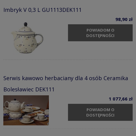
Imbryk V 0,3 L GU1113DEK111
98,90 zł
POWIADOM O
DOSTĘPNOŚCI
Serwis kawowo herbaciany dla 4 osób Ceramika
Bolesławiec DEK111
1 077,66 zł
POWIADOM O
DOSTĘPNOŚCI