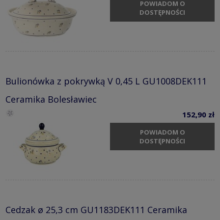
POWIADOM O
DOSTĘPNOŚCI
Bulionówka z pokrywką V 0,45 L GU1008DEK111
Ceramika Bolesławiec
152,90 zł
POWIADOM O
DOSTĘPNOŚCI
Cedzak ø 25,3 cm GU1183DEK111 Ceramika