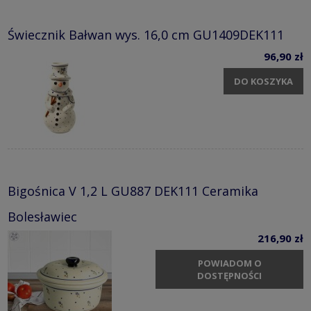
Świecznik Bałwan wys. 16,0 cm GU1409DEK111
96,90 zł
DO KOSZYKA
Bigośnica V 1,2 L GU887 DEK111 Ceramika
Bolesławiec
216,90 zł
POWIADOM O
DOSTĘPNOŚCI