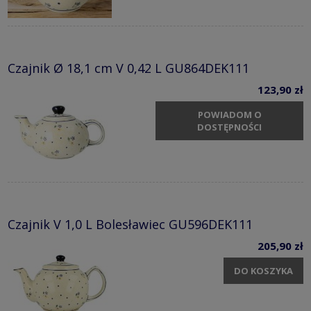
Czajnik Ø 18,1 cm V 0,42 L GU864DEK111
123,90 zł
POWIADOM O
DOSTĘPNOŚCI
Czajnik V 1,0 L Bolesławiec GU596DEK111
205,90 zł
DO KOSZYKA