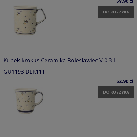
58,90 zł
DO KOSZYKA
Kubek krokus Ceramika Bolesławiec V 0,3 L
GU1193 DEK111
62,90 zł
DO KOSZYKA