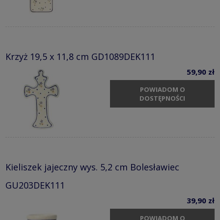
Krzyż 19,5 x 11,8 cm GD1089DEK111
59,90 zł
POWIADOM O
DOSTĘPNOŚCI
Kieliszek jajeczny wys. 5,2 cm Bolesławiec
GU203DEK111
39,90 zł
POWIADOM O