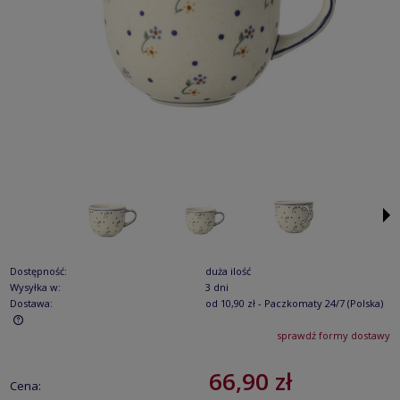
Dostępność:
duża ilość
Wysyłka w:
3 dni
Dostawa:
od 10,90 zł
- Paczkomaty 24/7
(Polska)
sprawdź formy dostawy
Cena nie zawiera ewentualnych kosztów płatności
66,90 zł
Cena: