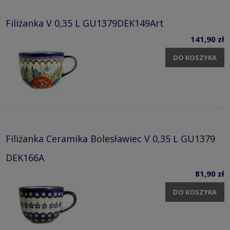
Filiżanka V 0,35 L GU1379DEK149Art
141,90 zł
DO KOSZYKA
Filiżanka Ceramika Bolesławiec V 0,35 L GU1379
DEK166A
81,90 zł
DO KOSZYKA