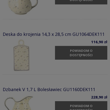
Deska do krojenia 14,3 x 28,5 cm GU1064DEK111
116,90 zł
POWIADOM O
DOSTĘPNOŚCI
Dzbanek V 1,7 L Bolesławiec GU1160DEK111
228,90 zł
POWIADOM O