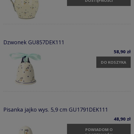
DOSTĘPNOŚCI
Dzwonek GU857DEK111
58,90 zł
DO KOSZYKA
Pisanka jajko wys. 5,9 cm GU1791DEK111
48,90 zł
POWIADOM O