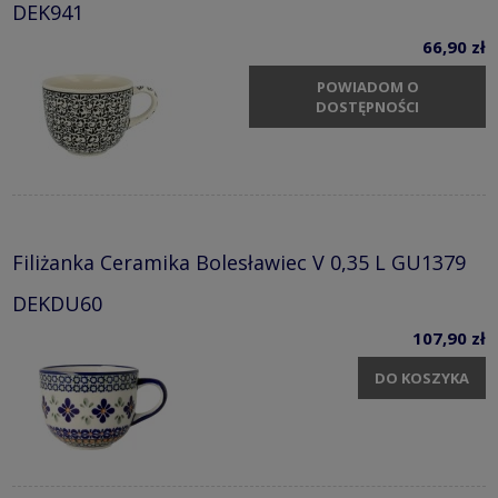
DEK941
66,90 zł
POWIADOM O
DOSTĘPNOŚCI
Filiżanka Ceramika Bolesławiec V 0,35 L GU1379
DEKDU60
107,90 zł
DO KOSZYKA