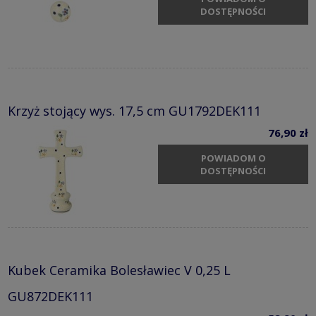
DOSTĘPNOŚCI
Krzyż stojący wys. 17,5 cm GU1792DEK111
76,90 zł
POWIADOM O
DOSTĘPNOŚCI
Kubek Ceramika Bolesławiec V 0,25 L
GU872DEK111