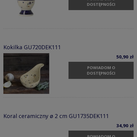
DOSTĘPNOŚCI
Kokilka GU720DEK111
50,90 zł
POWIADOM O
DOSTĘPNOŚCI
Koral ceramiczny ø 2 cm GU1735DEK111
34,90 zł
POWIADOM O