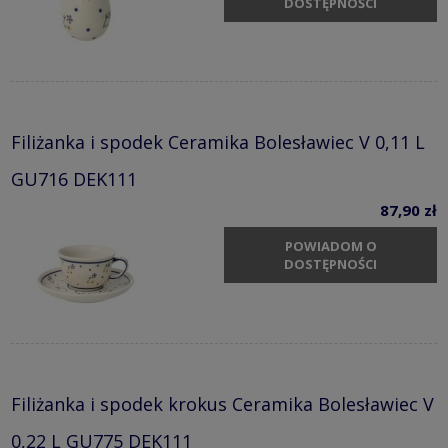
DOSTĘPNOŚCI
Filiżanka i spodek Ceramika Bolesławiec V 0,11 L
GU716 DEK111
87,90 zł
POWIADOM O
DOSTĘPNOŚCI
Filiżanka i spodek krokus Ceramika Bolesławiec V
0,22 L GU775 DEK111