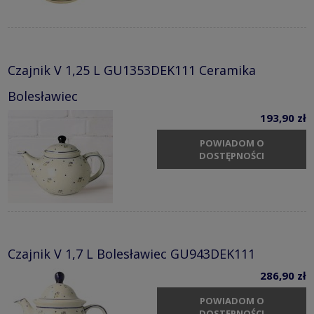
Czajnik V 1,25 L GU1353DEK111 Ceramika
Bolesławiec
193,90 zł
POWIADOM O
DOSTĘPNOŚCI
Czajnik V 1,7 L Bolesławiec GU943DEK111
286,90 zł
POWIADOM O
DOSTĘPNOŚCI