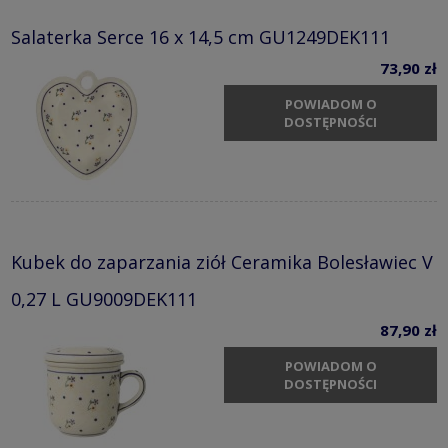
Salaterka Serce 16 x 14,5 cm GU1249DEK111
73,90 zł
POWIADOM O
DOSTĘPNOŚCI
Kubek do zaparzania ziół Ceramika Bolesławiec V
0,27 L GU9009DEK111
87,90 zł
POWIADOM O
DOSTĘPNOŚCI