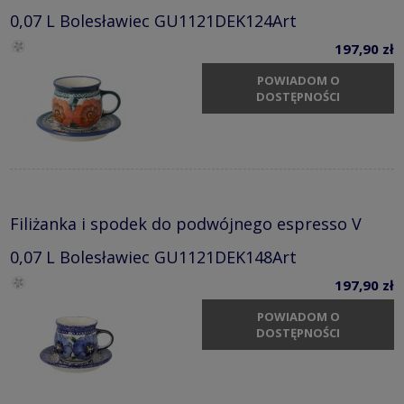
0,07 L Bolesławiec GU1121DEK124Art
197,90 zł
POWIADOM O
DOSTĘPNOŚCI
Filiżanka i spodek do podwójnego espresso V
0,07 L Bolesławiec GU1121DEK148Art
197,90 zł
POWIADOM O
DOSTĘPNOŚCI