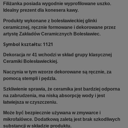
Filiżanka posiada wygodnie wyprofilowane uszko.
Idealny prezent dla konesera kawy.
Produkty wykonane z bolesławieckiej glinki
ceramicznej, ręcznie formowane i dekorowane przez
artystę Zakładów Ceramicznych Bolesławiec.
Symbol kształtu: 1121
Dekoracja nr 41 wchodzi w skład grupy klasycznej
Ceramiki Bolesławieckiej.
Naczynia w tym wzorze dekorowane są ręcznie, za
pomocą stempli i pędzla.
Szkliwienie sprawia, że ceramika jest bardziej odporna
na zabrudzenia, ma niską absorpcję wody i jest
łatwiejsza w czyszczeniu.
Może być bezpiecznie używana w zmywarce i
mikrofalówce. Dodatkową zaletą jest brak szkodliwych
substancji w składzie produktu.