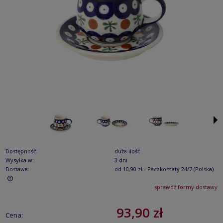
Dostępność:
duża ilość
Wysyłka w:
3 dni
Dostawa:
od 10,90 zł
- Paczkomaty 24/7
(Polska)
sprawdź formy dostawy
Cena nie zawiera ewentualnych kosztów płatności
93,90 zł
Cena: