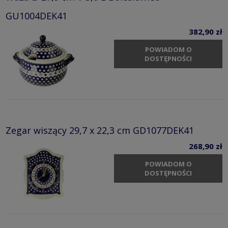
GU1004DEK41
382,90 zł
POWIADOM O
DOSTĘPNOŚCI
Zegar wiszący 29,7 x 22,3 cm GD1077DEK41
268,90 zł
POWIADOM O
DOSTĘPNOŚCI