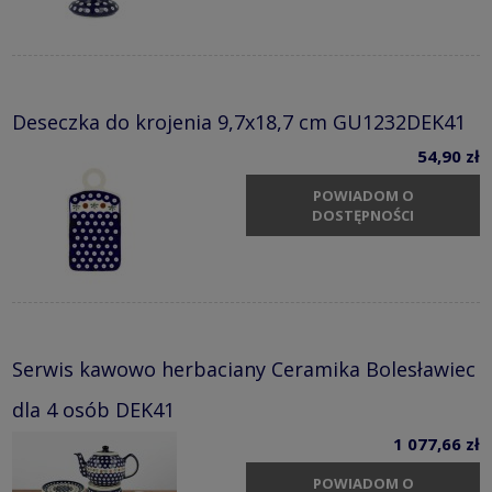
Deseczka do krojenia 9,7x18,7 cm GU1232DEK41
54,90 zł
POWIADOM O
DOSTĘPNOŚCI
Serwis kawowo herbaciany Ceramika Bolesławiec
dla 4 osób DEK41
1 077,66 zł
POWIADOM O