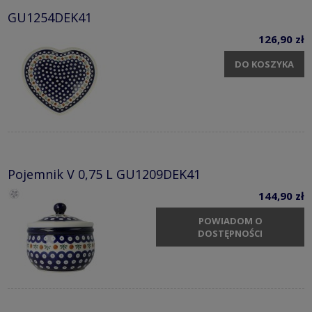
GU1254DEK41
126,90 zł
DO KOSZYKA
Pojemnik V 0,75 L GU1209DEK41
144,90 zł
POWIADOM O
DOSTĘPNOŚCI