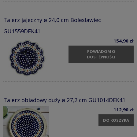
Talerz jajeczny ø 24,0 cm Bolesławiec
GU1559DEK41
154,90 zł
POWIADOM O
DOSTĘPNOŚCI
Talerz obiadowy duży ø 27,2 cm GU1014DEK41
112,90 zł
DO KOSZYKA