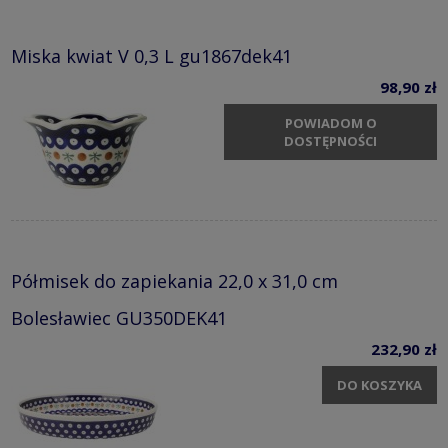
Miska kwiat V 0,3 L gu1867dek41
98,90 zł
POWIADOM O
DOSTĘPNOŚCI
Półmisek do zapiekania 22,0 x 31,0 cm
Bolesławiec GU350DEK41
232,90 zł
DO KOSZYKA