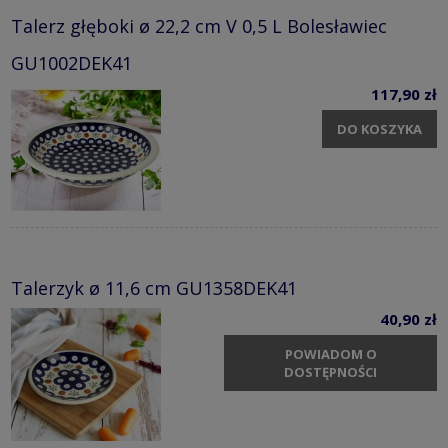
Talerz głęboki ø 22,2 cm V 0,5 L Bolesławiec
GU1002DEK41
117,90 zł
DO KOSZYKA
Talerzyk ø 11,6 cm GU1358DEK41
40,90 zł
POWIADOM O
DOSTĘPNOŚCI