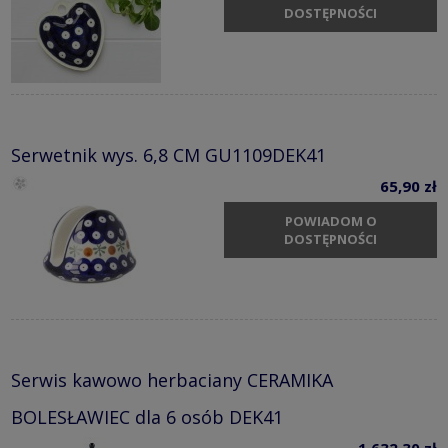
DOSTĘPNOŚCI
Serwetnik wys. 6,8 CM GU1109DEK41
65,90 zł
POWIADOM O
DOSTĘPNOŚCI
Serwis kawowo herbaciany CERAMIKA
BOLESŁAWIEC dla 6 osób DEK41
1 632,30 zł