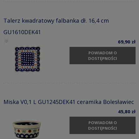
Talerz kwadratowy falbanka dł. 16,4 cm
GU1610DEK41
69,90 zł
POWIADOM O
DOSTĘPNOŚCI
Miska V0,1 L GU1245DEK41 ceramika Bolesławiec
45,80 zł
POWIADOM O
DOSTĘPNOŚCI