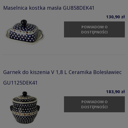
Maselnica kostka masła GU858DEK41
130,90 zł
POWIADOM O
DOSTĘPNOŚCI
Garnek do kiszenia V 1,8 L Ceramika Bolesławiec
GU1125DEK41
183,90 zł
POWIADOM O
DOSTĘPNOŚCI