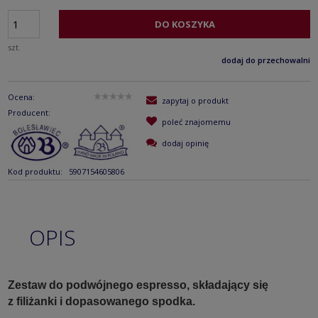
DO KOSZYKA
szt.
dodaj do przechowalni
Ocena:
zapytaj o produkt
Producent:
poleć znajomemu
dodaj opinię
Kod produktu:
5907154605806
OPIS
Zestaw do podwójnego espresso, składający się
z filiżanki i dopasowanego spodka.