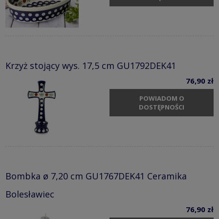
Krzyż stojący wys. 17,5 cm GU1792DEK41
76,90 zł
POWIADOM O
DOSTĘPNOŚCI
Bombka ø 7,20 cm GU1767DEK41 Ceramika
Bolesławiec
76,90 zł