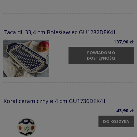
Taca dł. 33,4 cm Bolesławiec GU1282DEK41
137,90 zł
POWIADOM O
DOSTĘPNOŚCI
Koral ceramiczny ø 4 cm GU1736DEK41
43,90 zł
DO KOSZYKA