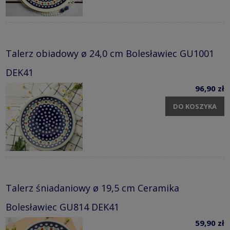
Talerz obiadowy ø 24,0 cm Bolesławiec GU1001
DEK41
96,90 zł
DO KOSZYKA
Talerz śniadaniowy ø 19,5 cm Ceramika
Bolesławiec GU814 DEK41
59,90 zł