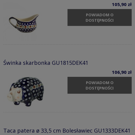
105,90 zł
POWIADOM O
DOSTĘPNOŚCI
Świnka skarbonka GU1815DEK41
106,90 zł
POWIADOM O
DOSTĘPNOŚCI
Taca patera ø 33,5 cm Bolesławiec GU1333DEK41