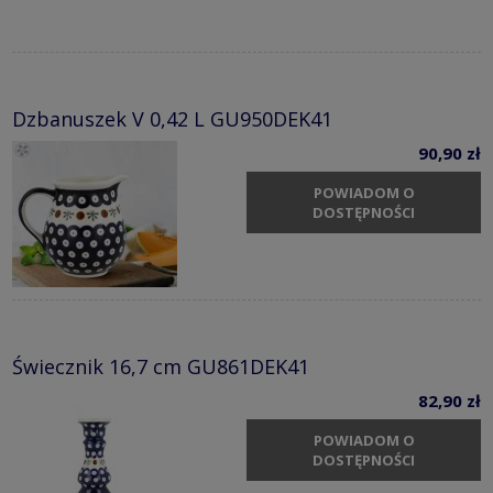
Dzbanuszek V 0,42 L GU950DEK41
90,90 zł
POWIADOM O
DOSTĘPNOŚCI
Świecznik 16,7 cm GU861DEK41
82,90 zł
POWIADOM O
DOSTĘPNOŚCI