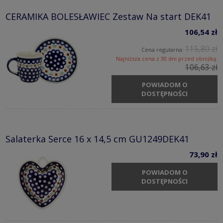
CERAMIKA BOLESŁAWIEC Zestaw Na start DEK41
106,54 zł
115,80 zł
Cena regularna:
Najniższa cena z 30 dni przed obniżką:
106,63 zł
POWIADOM O
DOSTĘPNOŚCI
Salaterka Serce 16 x 14,5 cm GU1249DEK41
73,90 zł
POWIADOM O
DOSTĘPNOŚCI