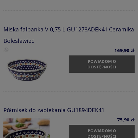
Miska falbanka V 0,75 L GU1278ADEK41 Ceramika
Bolesławiec
169,90 zł
POWIADOM O
DOSTĘPNOŚCI
Półmisek do zapiekania GU1894DEK41
75,90 zł
POWIADOM O
DOSTĘPNOŚCI