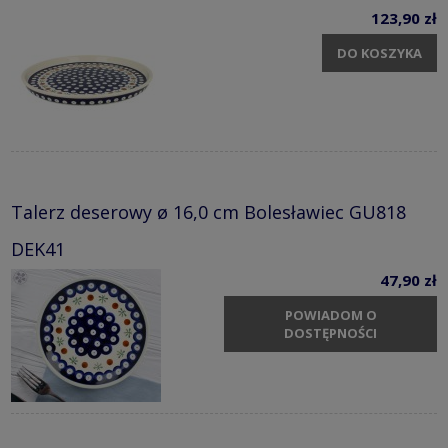
123,90 zł
DO KOSZYKA
Talerz deserowy ø 16,0 cm Bolesławiec GU818
DEK41
47,90 zł
POWIADOM O
DOSTĘPNOŚCI