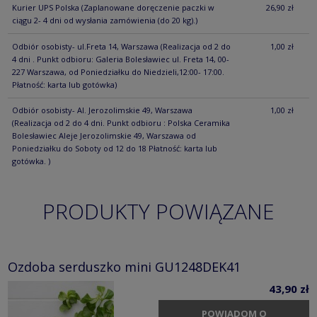
Kurier UPS Polska
(Zaplanowane doręczenie paczki w
26,90 zł
ciągu 2- 4 dni od wysłania zamówienia (do 20 kg).)
Odbiór osobisty- ul.Freta 14, Warszawa
(Realizacja od 2 do
1,00 zł
4 dni . Punkt odbioru: Galeria Bolesławiec ul. Freta 14, 00-
227 Warszawa, od Poniedziałku do Niedzieli,12:00- 17:00.
Płatność: karta lub gotówka)
Odbiór osobisty- Al. Jerozolimskie 49, Warszawa
1,00 zł
(Realizacja od 2 do 4 dni. Punkt odbioru : Polska Ceramika
Bolesławiec Aleje Jerozolimskie 49, Warszawa od
Poniedziałku do Soboty od 12 do 18 Płatność: karta lub
gotówka. )
PRODUKTY POWIĄZANE
Ozdoba serduszko mini GU1248DEK41
43,90 zł
POWIADOM O