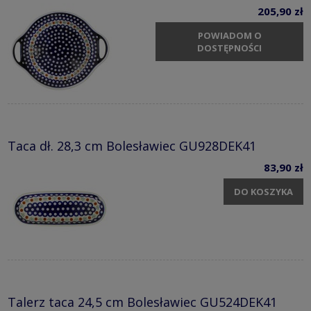
205,90 zł
POWIADOM O
DOSTĘPNOŚCI
Taca dł. 28,3 cm Bolesławiec GU928DEK41
83,90 zł
DO KOSZYKA
Talerz taca 24,5 cm Bolesławiec GU524DEK41