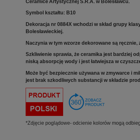
Ceramice Artystycznej S.R.A. w Bolesławcu.
Symbol kształtu: B10
Dekoracja nr 0884X wchodzi w skład grupy klas
Bolesławieckiej.
Naczynia w tym wzorze dekorowane są ręcznie, z
Szkliwienie sprawia, że ceramika jest bardziej 
niską absorpcję wody i jest łatwiejsza w czyszcz
Może być bezpiecznie używana w zmywarce i mi
jest brak szkodliwych substancji w składzie pro
*Zdjęcie poglądowe- odcienie kolorów mogą odbieg