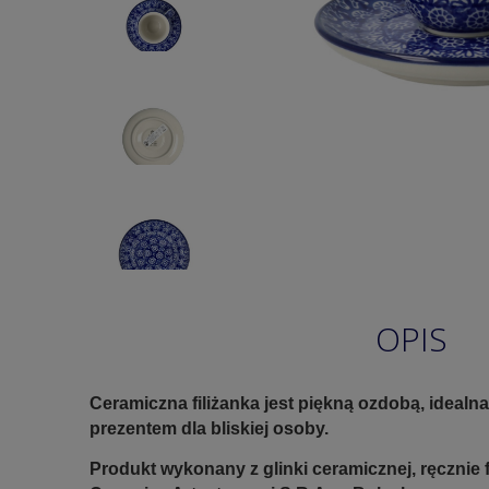
OPIS
Ceramiczna filiżanka jest piękną ozdobą, ideal
prezentem dla bliskiej osoby.
Produkt wykonany z glinki ceramicznej, ręczni