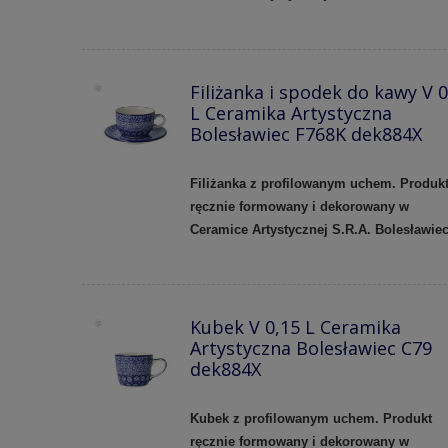
Filiżanka i spodek do kawy V 0
L Ceramika Artystyczna
Bolesławiec F768K dek884X
Filiżanka z profilowanym uchem.
Produk
ręcznie formowany i dekorowany w
Ceramice Artystycznej S.R.A. Bolesławie
Kubek V 0,15 L Ceramika
Artystyczna Bolesławiec C79
dek884X
Kubek z profilowanym uchem.
Produkt
ręcznie formowany i dekorowany w