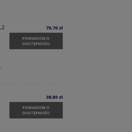
,2
70,70 zł
POWIADOM O
DOSTĘPNOŚCI
t
c.
38,80 zł
POWIADOM O
DOSTĘPNOŚCI