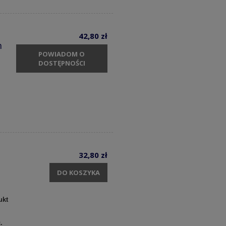
42,80 zł
m
POWIADOM O
DOSTĘPNOŚCI
32,80 zł
DO KOSZYKA
ukt
c.