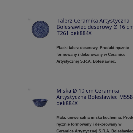
Talerz Ceramika Artystyczna
Bolesławiec deserowy Ø 16 c
T261 dek884X
Płaski talerz deserowy. Produkt ręcznie
formowany i dekorowany w Ceramice
Artystycznej S.R.A. Bolesławiec.
Miska Ø 10 cm Ceramika
Artystyczna Bolesławiec M558
dek884X
Mała, uniwersalna miska kuchenna. Prod
ręcznie formowany i dekorowany w
Ceramice Artystycznej S.R.A. Bolesławie