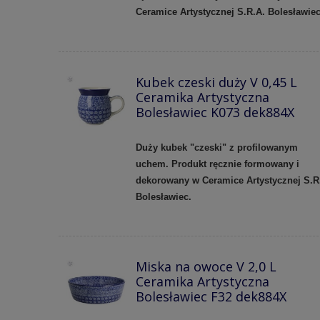
Ceramice Artystycznej S.R.A. Bolesławie
Kubek czeski duży V 0,45 L
Ceramika Artystyczna
Bolesławiec K073 dek884X
Duży kubek "czeski" z profilowanym
uchem.
Produkt ręcznie formowany i
dekorowany w Ceramice Artystycznej S.R
Bolesławiec.
Miska na owoce V 2,0 L
Ceramika Artystyczna
Bolesławiec F32 dek884X