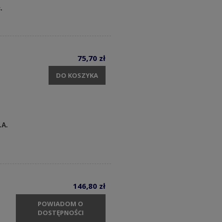
c.
75,70 zł
DO KOSZYKA
.A.
146,80 zł
POWIADOM O
DOSTĘPNOŚCI