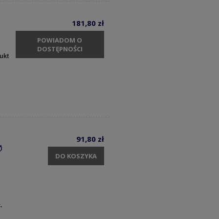
181,80 zł
POWIADOM O
DOSTĘPNOŚCI
ukt
91,80 zł
Ø
DO KOSZYKA
c.