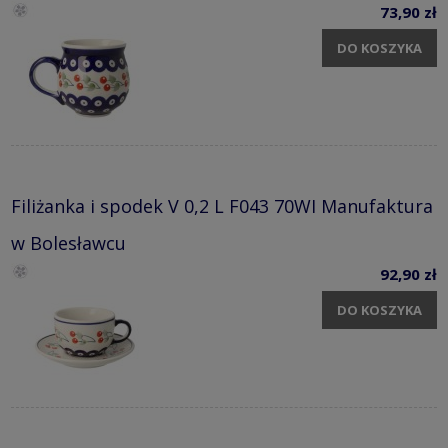
73,90 zł
DO KOSZYKA
Filiżanka i spodek V 0,2 L F043 70WI Manufaktura
w Bolesławcu
92,90 zł
DO KOSZYKA