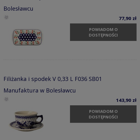
Bolesławcu
77,90 zł
POWIADOM O
DOSTĘPNOŚCI
Filiżanka i spodek V 0,33 L F036 SB01
Manufaktura w Bolesławcu
143,90 zł
POWIADOM O
DOSTĘPNOŚCI