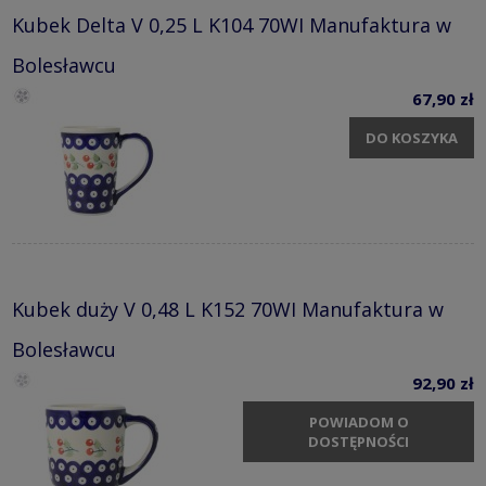
Kubek Delta V 0,25 L K104 70WI Manufaktura w
Bolesławcu
67,90 zł
DO KOSZYKA
Kubek duży V 0,48 L K152 70WI Manufaktura w
Bolesławcu
92,90 zł
POWIADOM O
DOSTĘPNOŚCI