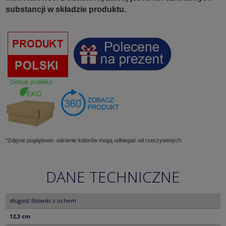
substancji w składzie produktu.
*Zdjęcie poglądowe- odcienie kolorów mogą odbiegać od rzeczywistych.
DANE TECHNICZNE
długość filiżanki z uchem
12,3 cm