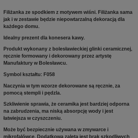
Filiżanka ze spodkiem z motywem wiśni. Filiżanka sama
jak i w zestawie będzie niepowtarzalną dekoracją dla
każdego domu.
Idealny prezent dla konesera kawy.
Produkt wykonany z bolesławieckiej glinki ceramicznej,
ręcznie formowany i dekorowany przez artystę
Manufaktury w Bolesławcu.
Symbol kształtu: F058
Naczynia w tym wzorze dekorowane są ręcznie, za
pomocą stempli i pędzla.
Szkliwienie sprawia, że ceramika jest bardziej odporna
na zabrudzenia, ma niską absorpcję wody i jest
łatwiejsza w czyszczeniu.
Może być bezpiecznie używana w zmywarce i
mikrofalówce. Dodatkową zaletą jest brak szkodliwych