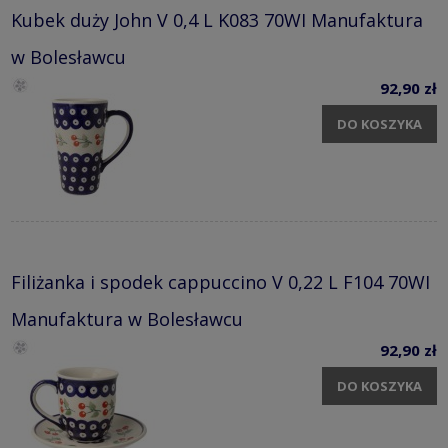
Kubek duży John V 0,4 L K083 70WI Manufaktura
w Bolesławcu
92,90 zł
DO KOSZYKA
Filiżanka i spodek cappuccino V 0,22 L F104 70WI
Manufaktura w Bolesławcu
92,90 zł
DO KOSZYKA