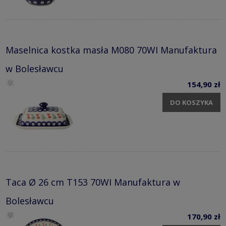
Maselnica kostka masła M080 70WI Manufaktura
w Bolesławcu
154,90 zł
DO KOSZYKA
Taca Ø 26 cm T153 70WI Manufaktura w
Bolesławcu
170,90 zł