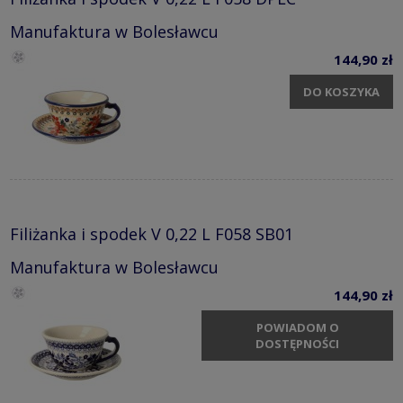
Manufaktura w Bolesławcu
144,90 zł
DO KOSZYKA
Filiżanka i spodek V 0,22 L F058 SB01
Manufaktura w Bolesławcu
144,90 zł
POWIADOM O
DOSTĘPNOŚCI