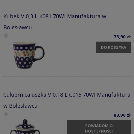
Kubek V 0,3 L K081 70WI Manufaktura w
Bolesławcu
73,90 zł
DO KOSZYKA
Cukiernica uszka V 0,18 L C015 70WI Manufaktura
w Bolesławcu
83,90 zł
POWIADOM O
DOSTĘPNOŚCI