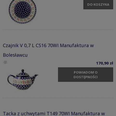
DO KOSZYKA
Czajnik V 0,7 L CS16 70WI Manufaktura w
Bolesławcu
170,90 zł
POWIADOM O
DOSTĘPNOŚCI
Tacka z uchwytami T149 70WI Manufaktura w