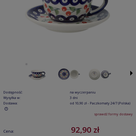
Dostępność:
na wyczerpaniu
Wysyłka w:
3 dni
Dostawa:
od 10,90 zł
- Paczkomaty 24/7
(Polska)
sprawdź formy dostawy
Cena nie zawiera ewentualnych kosztów płatności
92,90 zł
Cena: