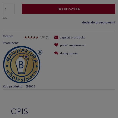
DO KOSZYKA
szt.
dodaj do przechowalni
Ocena:
zapytaj o produkt
Producent:
poleć znajomemu
dodaj opinię
Kod produktu:
598005
OPIS