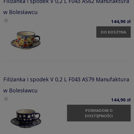
Filiżanka i spodek V 0,2 L F043 AS62 Manufaktura
w Bolesławcu
144,90 zł
DO KOSZYKA
Filiżanka i spodek V 0,2 L F043 AS79 Manufaktura
w Bolesławcu
144,90 zł
POWIADOM O
DOSTĘPNOŚCI