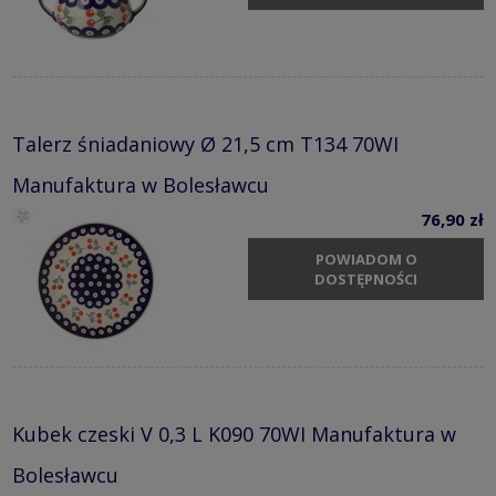
Talerz śniadaniowy Ø 21,5 cm T134 70WI
Manufaktura w Bolesławcu
76,90 zł
POWIADOM O
DOSTĘPNOŚCI
Kubek czeski V 0,3 L K090 70WI Manufaktura w
Bolesławcu