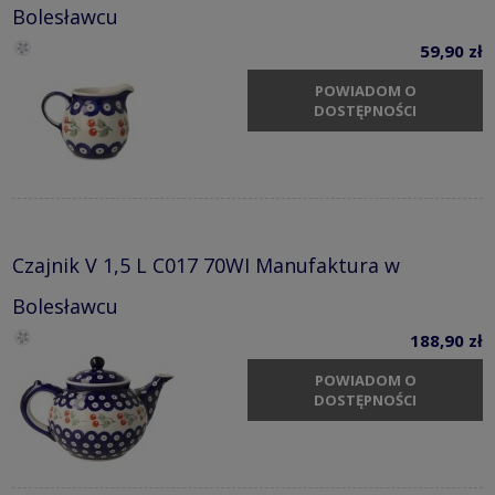
Bolesławcu
59,90 zł
POWIADOM O
DOSTĘPNOŚCI
Czajnik V 1,5 L C017 70WI Manufaktura w
Bolesławcu
188,90 zł
POWIADOM O
DOSTĘPNOŚCI