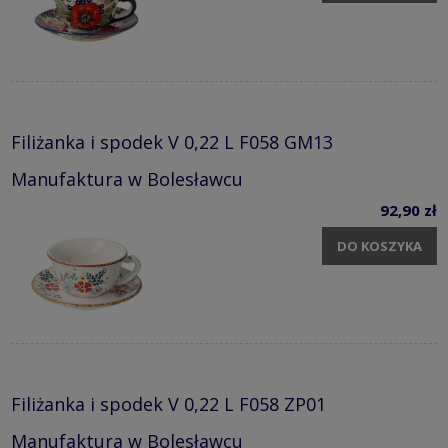
Filiżanka i spodek V 0,22 L F058 GM13
Manufaktura w Bolesławcu
92,90 zł
DO KOSZYKA
Filiżanka i spodek V 0,22 L F058 ZP01
Manufaktura w Bolesławcu