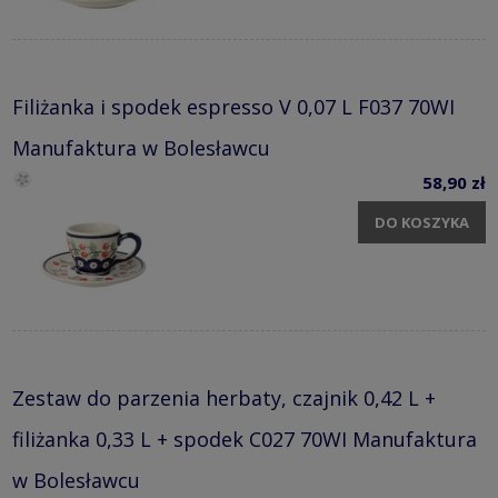
Filiżanka i spodek espresso V 0,07 L F037 70WI
Manufaktura w Bolesławcu
58,90 zł
DO KOSZYKA
Zestaw do parzenia herbaty, czajnik 0,42 L +
filiżanka 0,33 L + spodek C027 70WI Manufaktura
w Bolesławcu