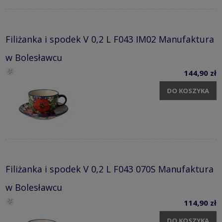
Filiżanka i spodek V 0,2 L F043 IM02 Manufaktura
w Bolesławcu
144,90 zł
DO KOSZYKA
Filiżanka i spodek V 0,2 L F043 070S Manufaktura
w Bolesławcu
114,90 zł
DO KOSZYKA