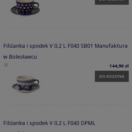
Filiżanka i spodek V 0,2 L F043 SB01 Manufaktura
w Bolesławcu
144,90 zł
DO KOSZYKA
Filiżanka i spodek V 0,2 L F043 DPML