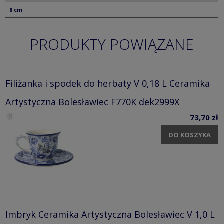
8 cm
PRODUKTY POWIĄZANE
Filiżanka i spodek do herbaty V 0,18 L Ceramika
Artystyczna Bolesławiec F770K dek2999X
73,70 zł
DO KOSZYKA
Imbryk Ceramika Artystyczna Bolesławiec V 1,0 L