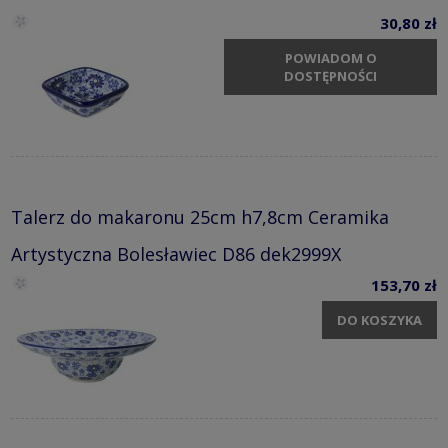
30,80 zł
POWIADOM O
DOSTĘPNOŚCI
Talerz do makaronu 25cm h7,8cm Ceramika
Artystyczna Bolesławiec D86 dek2999X
153,70 zł
DO KOSZYKA