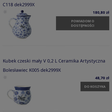
C118 dek2999X
180,80 zł
POWIADOM O
DOSTĘPNOŚCI
Kubek czeski mały V 0,2 L Ceramika Artystyczna
Bolesławiec K005 dek2999X
48,70 zł
DO KOSZYKA