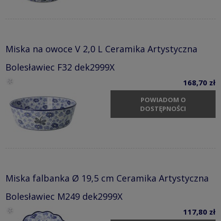
Miska na owoce V 2,0 L Ceramika Artystyczna
Bolesławiec F32 dek2999X
168,70 zł
POWIADOM O
DOSTĘPNOŚCI
Miska falbanka Ø 19,5 cm Ceramika Artystyczna
Bolesławiec M249 dek2999X
117,80 zł