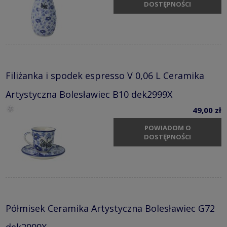
DOSTĘPNOŚCI
Filiżanka i spodek espresso V 0,06 L Ceramika
Artystyczna Bolesławiec B10 dek2999X
49,00 zł
POWIADOM O
DOSTĘPNOŚCI
Półmisek Ceramika Artystyczna Bolesławiec G72
dek2999X