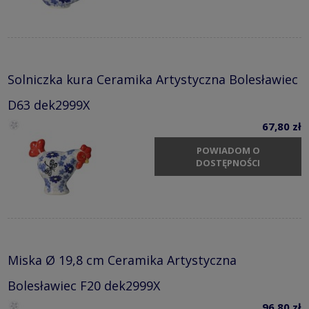
Solniczka kura Ceramika Artystyczna Bolesławiec
D63 dek2999X
67,80 zł
POWIADOM O
DOSTĘPNOŚCI
Miska Ø 19,8 cm Ceramika Artystyczna
Bolesławiec F20 dek2999X
96,80 zł