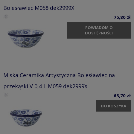
Bolesławiec M058 dek2999X
75,80 zł
POWIADOM O
DOSTĘPNOŚCI
Miska Ceramika Artystyczna Bolesławiec na
przekąski V 0,4 L M059 dek2999X
63,70 zł
DO KOSZYKA