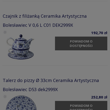
Czajnik z filiżanką Ceramika Artystyczna
Bolesławiec V 0,6 L C01 DEK2999X
192,70 zł
POWIADOM O
DOSTĘPNOŚCI
Talerz do pizzy Ø 33cm Ceramika Artystyczna
Bolesławiec D53 dek2999X
252,80 zł
POWIADOM O