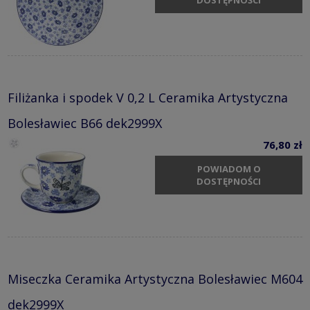
DOSTĘPNOŚCI
Filiżanka i spodek V 0,2 L Ceramika Artystyczna
Bolesławiec B66 dek2999X
76,80 zł
POWIADOM O
DOSTĘPNOŚCI
Miseczka Ceramika Artystyczna Bolesławiec M604
dek2999X