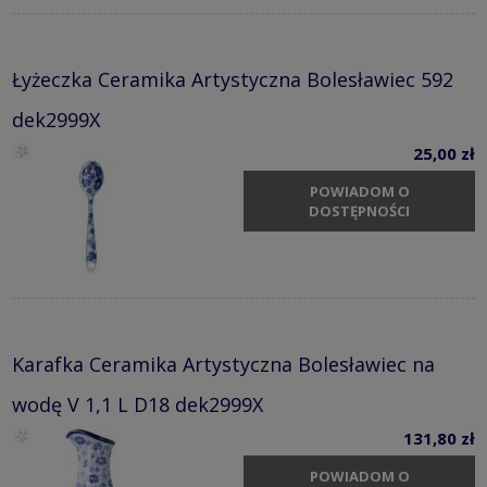
Łyżeczka Ceramika Artystyczna Bolesławiec 592
dek2999X
25,00 zł
POWIADOM O
DOSTĘPNOŚCI
Karafka Ceramika Artystyczna Bolesławiec na
wodę V 1,1 L D18 dek2999X
131,80 zł
POWIADOM O