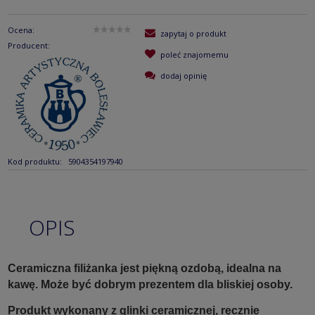
Ocena:
zapytaj o produkt
Producent:
poleć znajomemu
dodaj opinię
Kod produktu:
5904354197940
OPIS
Ceramiczna filiżanka jest piękną ozdobą, idealna na
kawę. Może być dobrym prezentem dla bliskiej osoby.
Produkt wykonany z glinki ceramicznej, ręcznie