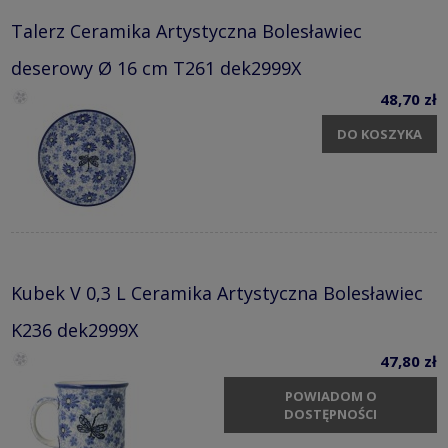
Talerz Ceramika Artystyczna Bolesławiec
deserowy Ø 16 cm T261 dek2999X
48,70 zł
DO KOSZYKA
Kubek V 0,3 L Ceramika Artystyczna Bolesławiec
K236 dek2999X
47,80 zł
POWIADOM O
DOSTĘPNOŚCI