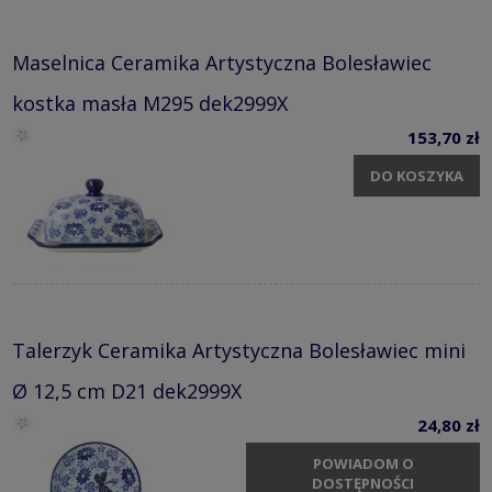
Maselnica Ceramika Artystyczna Bolesławiec
kostka masła M295 dek2999X
153,70 zł
DO KOSZYKA
Talerzyk Ceramika Artystyczna Bolesławiec mini
Ø 12,5 cm D21 dek2999X
24,80 zł
POWIADOM O
DOSTĘPNOŚCI