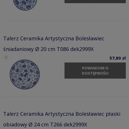
Talerz Ceramika Artystyczna Bolesławiec
śniadaniowy Ø 20 cm T086 dek2999X
57,80 zł
POWIADOM O
DOSTĘPNOŚCI
Talerz Ceramika Artystyczna Bolesławiec płaski
obiadowy Ø 24 cm T266 dek2999X