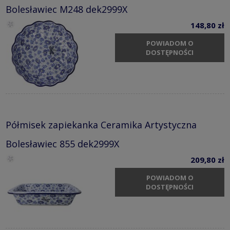
Bolesławiec M248 dek2999X
148,80 zł
POWIADOM O
DOSTĘPNOŚCI
Półmisek zapiekanka Ceramika Artystyczna
Bolesławiec 855 dek2999X
209,80 zł
POWIADOM O
DOSTĘPNOŚCI