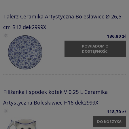
Talerz Ceramika Artystyczna Bolesławiec Ø 26,5
cm B12 dek2999X
136,80 zł
POWIADOM O
DOSTĘPNOŚCI
Filiżanka i spodek kotek V 0,25 L Ceramika
Artystyczna Bolesławiec H16 dek2999X
118,70 zł
DO KOSZYKA