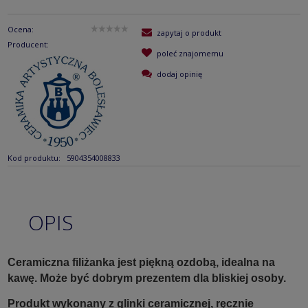
Ocena:
zapytaj o produkt
Producent:
poleć znajomemu
dodaj opinię
Kod produktu:
5904354008833
OPIS
Ceramiczna filiżanka jest piękną ozdobą, idealna na
kawę. Może być dobrym prezentem dla bliskiej osoby.
Produkt wykonany z glinki ceramicznej, ręcznie