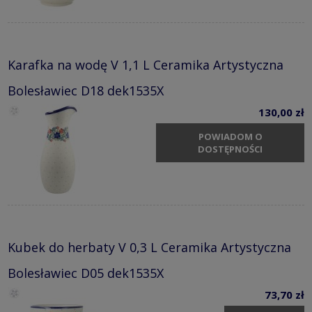
Karafka na wodę V 1,1 L Ceramika Artystyczna
Bolesławiec D18 dek1535X
130,00 zł
POWIADOM O
DOSTĘPNOŚCI
Kubek do herbaty V 0,3 L Ceramika Artystyczna
Bolesławiec D05 dek1535X
73,70 zł