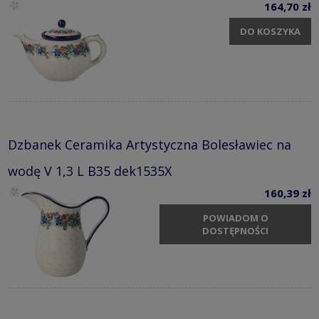
164,70 zł
DO KOSZYKA
Dzbanek Ceramika Artystyczna Bolesławiec na
wodę V 1,3 L B35 dek1535X
160,39 zł
POWIADOM O
DOSTĘPNOŚCI