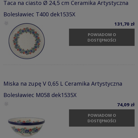
Taca na ciasto Ø 24,5 cm Ceramika Artystyczna
Bolesławiec T400 dek1535X
131,70 zł
POWIADOM O
DOSTĘPNOŚCI
Miska na zupę V 0,65 L Ceramika Artystyczna
Bolesławiec M058 dek1535X
74,09 zł
POWIADOM O
DOSTĘPNOŚCI