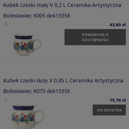
Kubek czeski mały V 0,2 L Ceramika Artystyczna
Bolesławiec K005 dek1535X
43,80 zł
POWIADOM O
DOSTĘPNOŚCI
Kubek czeski duży V 0,45 L Ceramika Artystyczna
Bolesławiec K073 dek1535X
75,70 zł
DO KOSZYKA