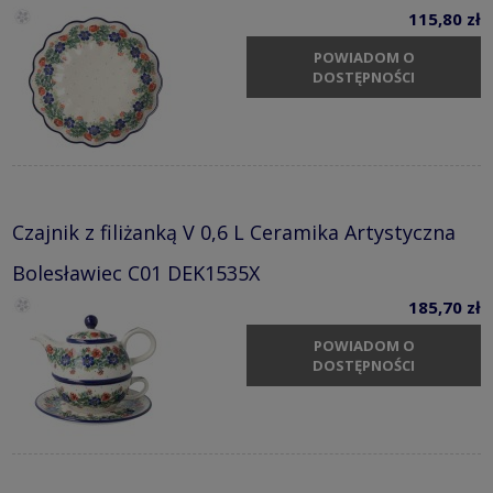
115,80 zł
POWIADOM O
DOSTĘPNOŚCI
Czajnik z filiżanką V 0,6 L Ceramika Artystyczna
Bolesławiec C01 DEK1535X
185,70 zł
POWIADOM O
DOSTĘPNOŚCI