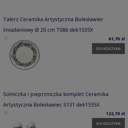
Talerz Ceramika Artystyczna Bolesławiec
śniadaniowy Ø 20 cm T086 dek1535X
61,70 zł
DO KOSZYKA
Solniczka i pieprzniczka komplet Ceramika
Artystyczna Bolesławiec S131 dek1535X
122,70 zł
DO KOSZYKA