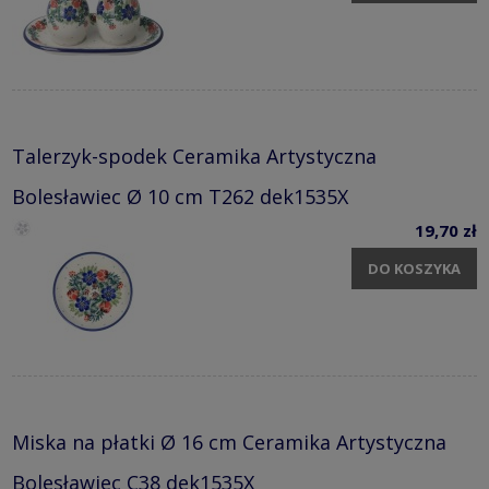
Talerzyk-spodek Ceramika Artystyczna
Bolesławiec Ø 10 cm T262 dek1535X
19,70 zł
DO KOSZYKA
Miska na płatki Ø 16 cm Ceramika Artystyczna
Bolesławiec C38 dek1535X