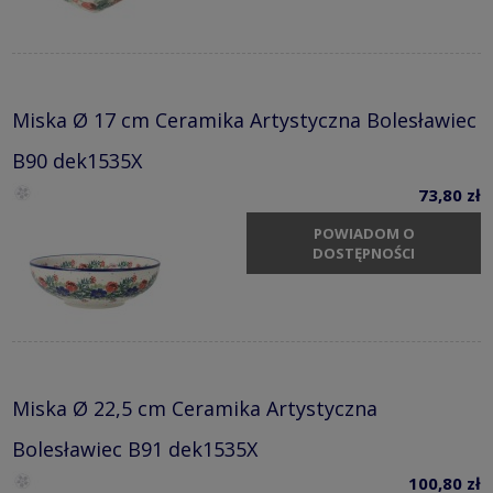
Miska Ø 17 cm Ceramika Artystyczna Bolesławiec
B90 dek1535X
73,80 zł
POWIADOM O
DOSTĘPNOŚCI
Miska Ø 22,5 cm Ceramika Artystyczna
Bolesławiec B91 dek1535X
100,80 zł