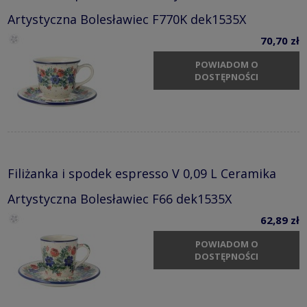
Artystyczna Bolesławiec F770K dek1535X
70,70 zł
POWIADOM O
DOSTĘPNOŚCI
Filiżanka i spodek espresso V 0,09 L Ceramika
Artystyczna Bolesławiec F66 dek1535X
62,89 zł
POWIADOM O
DOSTĘPNOŚCI