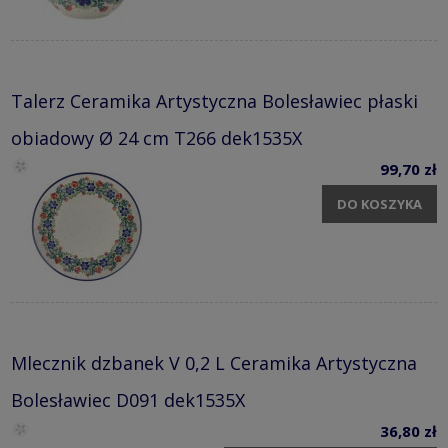
Talerz Ceramika Artystyczna Bolesławiec płaski
obiadowy Ø 24 cm T266 dek1535X
99,70 zł
DO KOSZYKA
Mlecznik dzbanek V 0,2 L Ceramika Artystyczna
Bolesławiec D091 dek1535X
36,80 zł