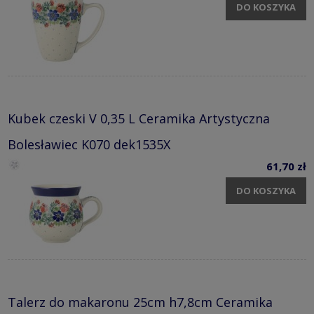
DO KOSZYKA
Kubek czeski V 0,35 L Ceramika Artystyczna
Bolesławiec K070 dek1535X
61,70 zł
DO KOSZYKA
Talerz do makaronu 25cm h7,8cm Ceramika