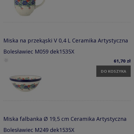
Miska na przekąski V 0,4 L Ceramika Artystyczna
Bolesławiec M059 dek1535X
61,70 zł
DO KOSZYKA
Miska falbanka Ø 19,5 cm Ceramika Artystyczna
Bolesławiec M249 dek1535X