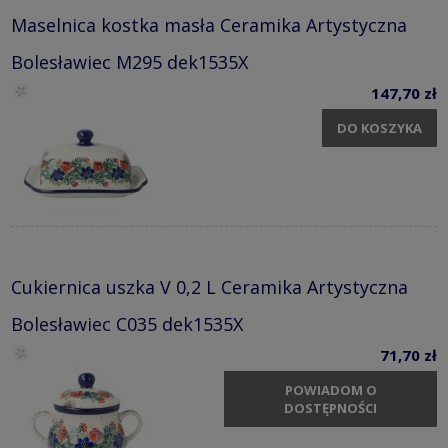
Maselnica kostka masła Ceramika Artystyczna
Bolesławiec M295 dek1535X
147,70 zł
DO KOSZYKA
Cukiernica uszka V 0,2 L Ceramika Artystyczna
Bolesławiec C035 dek1535X
71,70 zł
POWIADOM O
DOSTĘPNOŚCI