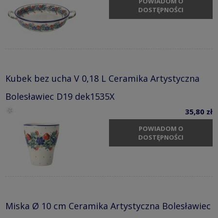
POWIADOM O
DOSTĘPNOŚCI
Kubek bez ucha V 0,18 L Ceramika Artystyczna
Bolesławiec D19 dek1535X
35,80 zł
POWIADOM O
DOSTĘPNOŚCI
Miska Ø 10 cm Ceramika Artystyczna Bolesławiec