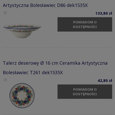
Artystyczna Bolesławiec D86 dek1535X
133,80 zł
POWIADOM O
DOSTĘPNOŚCI
Talerz deserowy Ø 16 cm Ceramika Artystyczna
Bolesławiec T261 dek1535X
42,80 zł
POWIADOM O
DOSTĘPNOŚCI