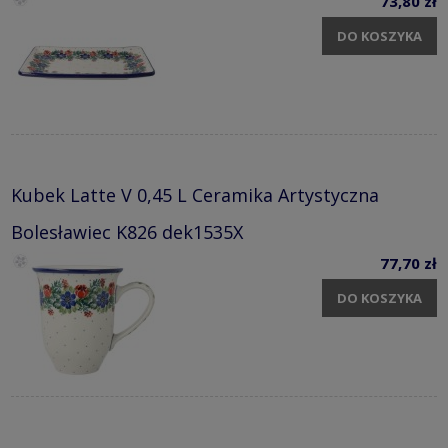
73,80 zł
DO KOSZYKA
Kubek Latte V 0,45 L Ceramika Artystyczna
Bolesławiec K826 dek1535X
77,70 zł
DO KOSZYKA