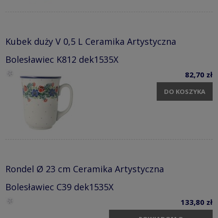
Kubek duży V 0,5 L Ceramika Artystyczna
Bolesławiec K812 dek1535X
82,70 zł
DO KOSZYKA
Rondel Ø 23 cm Ceramika Artystyczna
Bolesławiec C39 dek1535X
133,80 zł