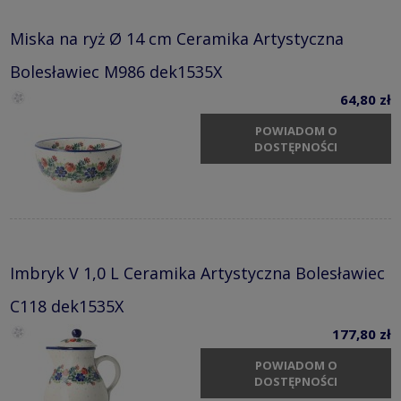
Miska na ryż Ø 14 cm Ceramika Artystyczna
Bolesławiec M986 dek1535X
64,80 zł
POWIADOM O
DOSTĘPNOŚCI
Imbryk V 1,0 L Ceramika Artystyczna Bolesławiec
C118 dek1535X
177,80 zł
POWIADOM O
DOSTĘPNOŚCI