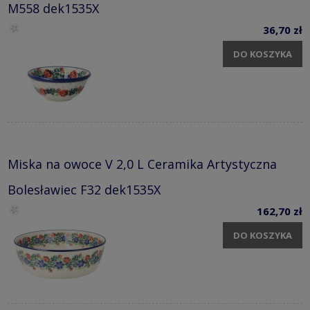
M558 dek1535X
36,70 zł
DO KOSZYKA
Miska na owoce V 2,0 L Ceramika Artystyczna
Bolesławiec F32 dek1535X
162,70 zł
DO KOSZYKA