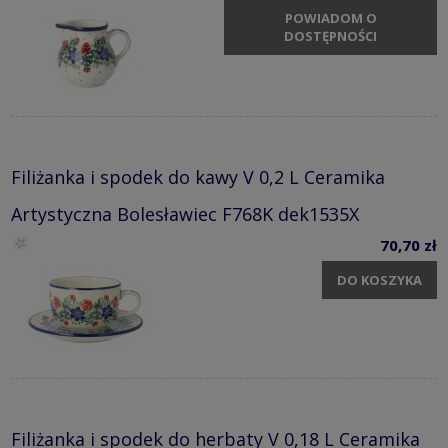
POWIADOM O
DOSTĘPNOŚCI
Filiżanka i spodek do kawy V 0,2 L Ceramika
Artystyczna Bolesławiec F768K dek1535X
70,70 zł
DO KOSZYKA
Filiżanka i spodek do herbaty V 0,18 L Ceramika