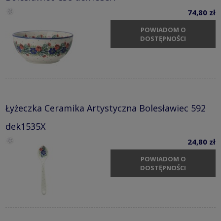
74,80 zł
POWIADOM O
DOSTĘPNOŚCI
Łyżeczka Ceramika Artystyczna Bolesławiec 592
dek1535X
24,80 zł
POWIADOM O
DOSTĘPNOŚCI