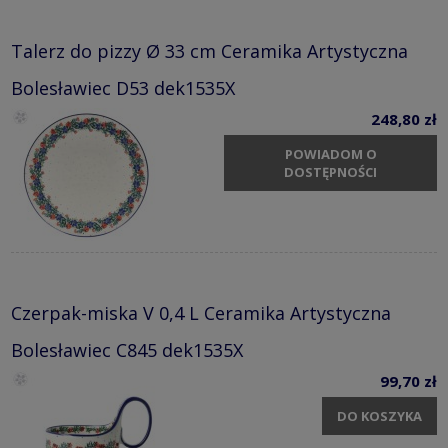
Talerz do pizzy Ø 33 cm Ceramika Artystyczna
Bolesławiec D53 dek1535X
248,80 zł
POWIADOM O
DOSTĘPNOŚCI
Czerpak-miska V 0,4 L Ceramika Artystyczna
Bolesławiec C845 dek1535X
99,70 zł
DO KOSZYKA