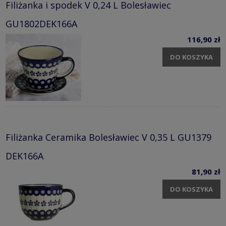
Filiżanka i spodek V 0,24 L Bolesławiec
GU1802DEK166A
116,90 zł
DO KOSZYKA
Filiżanka Ceramika Bolesławiec V 0,35 L GU1379
DEK166A
81,90 zł
DO KOSZYKA