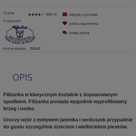
Ocena:
zapytaj o produkt
Producent:
poleć znajomemu
dodaj opinię
Kod produktu:
700042
OPIS
Filiżanka w klasycznym kształcie z dopasowanym
spodkiem. Filiżanka posiada wygodnie wyprofilowany
brzeg i uszko.
Uroczy wzór z motywem jamnika i serduszek przypadnie
do gustu szczególnie dzieciom i wielbicielom piesków.