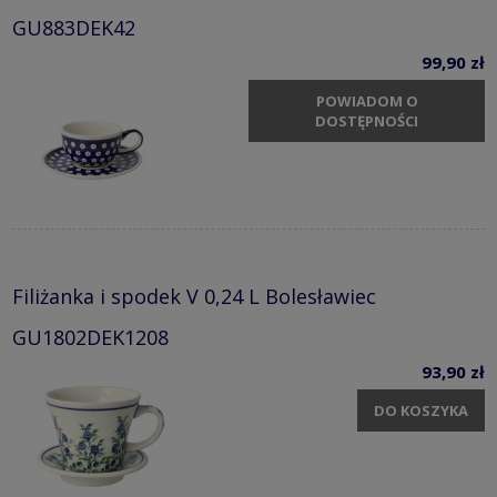
GU883DEK42
99,90 zł
POWIADOM O
DOSTĘPNOŚCI
Filiżanka i spodek V 0,24 L Bolesławiec
GU1802DEK1208
93,90 zł
DO KOSZYKA