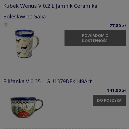
Kubek Wenus V 0,2 L Jamnik Ceramika
Bolesławiec Galia
77,80 zł
POWIADOM O
DOSTĘPNOŚCI
Filiżanka V 0,35 L GU1379DEK149Art
141,90 zł
DO KOSZYKA