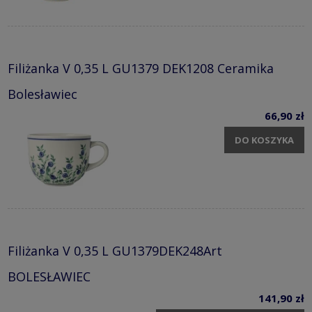
Filiżanka V 0,35 L GU1379 DEK1208 Ceramika
Bolesławiec
66,90 zł
DO KOSZYKA
Filiżanka V 0,35 L GU1379DEK248Art
BOLESŁAWIEC
141,90 zł