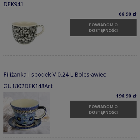
DEK941
66,90 zł
POWIADOM O
DOSTĘPNOŚCI
Filiżanka i spodek V 0,24 L Bolesławiec
GU1802DEK148Art
196,90 zł
POWIADOM O
DOSTĘPNOŚCI