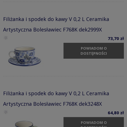
Filiżanka i spodek do kawy V 0,2 L Ceramika
Artystyczna Bolesławiec F768K dek2999X
73,70 zł
POWIADOM O
DOSTĘPNOŚCI
Filiżanka i spodek do kawy V 0,2 L Ceramika
Artystyczna Bolesławiec F768K dek3248X
64,80 zł
POWIADOM O