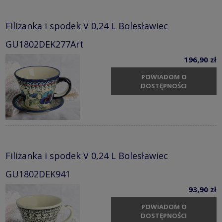
Filiżanka i spodek V 0,24 L Bolesławiec
GU1802DEK277Art
196,90 zł
POWIADOM O
DOSTĘPNOŚCI
Filiżanka i spodek V 0,24 L Bolesławiec
GU1802DEK941
93,90 zł
POWIADOM O
DOSTĘPNOŚCI