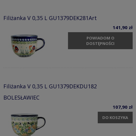
Filiżanka V 0,35 L GU1379DEK281Art
141,90 zł
POWIADOM O
DOSTĘPNOŚCI
Filiżanka V 0,35 L GU1379DEKDU182
BOLESŁAWIEC
107,90 zł
DO KOSZYKA