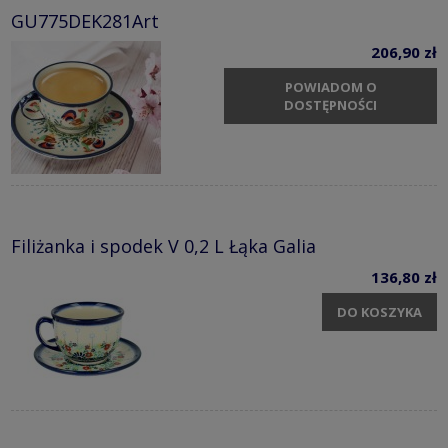
GU775DEK281Art
206,90 zł
POWIADOM O
DOSTĘPNOŚCI
Filiżanka i spodek V 0,2 L Łąka Galia
136,80 zł
DO KOSZYKA