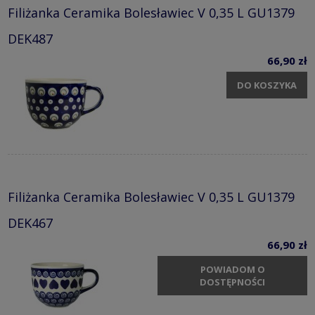
Filiżanka Ceramika Bolesławiec V 0,35 L GU1379
DEK487
66,90 zł
DO KOSZYKA
Filiżanka Ceramika Bolesławiec V 0,35 L GU1379
DEK467
66,90 zł
POWIADOM O
DOSTĘPNOŚCI