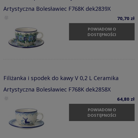
Artystyczna Bolesławiec F768K dek2839X
70,70 zł
POWIADOM O
DOSTĘPNOŚCI
Filiżanka i spodek do kawy V 0,2 L Ceramika
Artystyczna Bolesławiec F768K dek2858X
64,80 zł
POWIADOM O
DOSTĘPNOŚCI