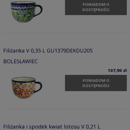
POWIADOM O
DOSTĘPNOŚCI
Filiżanka V 0,35 L GU1379DEKDU205
BOLESŁAWIEC
107,90 zł
POWIADOM O
DOSTĘPNOŚCI
Filiżanka i spodek kwiat lotosu V 0,21 L