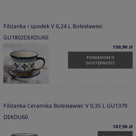
Filiżanka i spodek V 0,24 L Bolesławiec
GU1802DEKDU60
150,90 zł
POWIADOM O
DOSTĘPNOŚCI
Filiżanka Ceramika Bolesławiec V 0,35 L GU1379
DEKDU60
107,90 zł