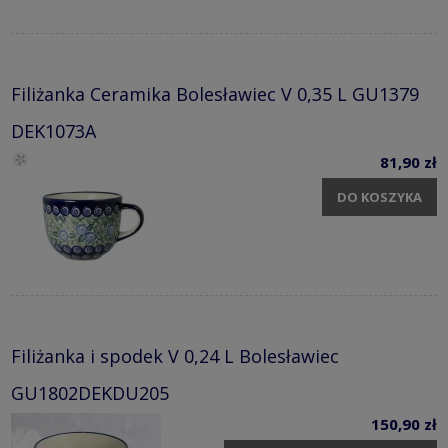
Filiżanka Ceramika Bolesławiec V 0,35 L GU1379
DEK1073A
81,90 zł
DO KOSZYKA
Filiżanka i spodek V 0,24 L Bolesławiec
GU1802DEKDU205
150,90 zł