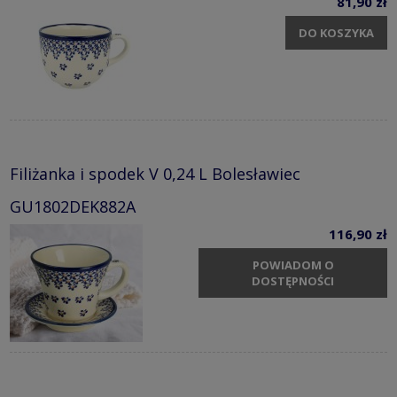
81,90 zł
DO KOSZYKA
Filiżanka i spodek V 0,24 L Bolesławiec
GU1802DEK882A
116,90 zł
POWIADOM O
DOSTĘPNOŚCI