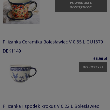
POWIADOM O
DOSTĘPNOŚCI
Filiżanka Ceramika Bolesławiec V 0,35 L GU1379
DEK1149
66,90 zł
DO KOSZYKA
Filiżanka i spodek krokus V 0,22 L Bolesławiec