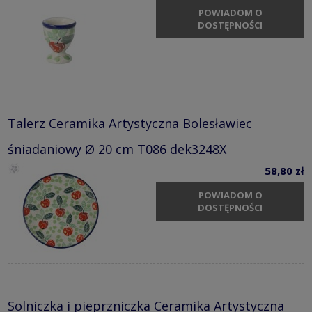
POWIADOM O
DOSTĘPNOŚCI
Talerz Ceramika Artystyczna Bolesławiec
śniadaniowy Ø 20 cm T086 dek3248X
58,80 zł
POWIADOM O
DOSTĘPNOŚCI
Solniczka i pieprzniczka Ceramika Artystyczna