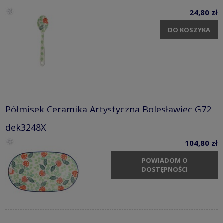
24,80 zł
DO KOSZYKA
Półmisek Ceramika Artystyczna Bolesławiec G72
dek3248X
104,80 zł
POWIADOM O
DOSTĘPNOŚCI