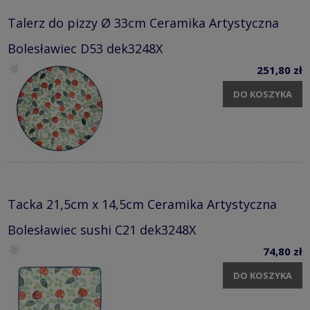
Talerz do pizzy Ø 33cm Ceramika Artystyczna
Bolesławiec D53 dek3248X
251,80 zł
DO KOSZYKA
Tacka 21,5cm x 14,5cm Ceramika Artystyczna
Bolesławiec sushi C21 dek3248X
74,80 zł
DO KOSZYKA