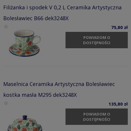
Filiżanka i spodek V 0,2 L Ceramika Artystyczna
Bolesławiec B66 dek3248X
75,80 zł
POWIADOM O
DOSTĘPNOŚCI
Maselnica Ceramika Artystyczna Bolesławiec
kostka masła M295 dek3248X
135,80 zł
POWIADOM O
DOSTĘPNOŚCI