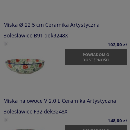
Miska Ø 22,5 cm Ceramika Artystyczna
Bolesławiec B91 dek3248X
102,80 zł
POWIADOM O
DOSTĘPNOŚCI
Miska na owoce V 2,0 L Ceramika Artystyczna
Bolesławiec F32 dek3248X
148,80 zł