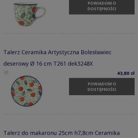
POWIADOM O
DOSTĘPNOŚCI
Talerz Ceramika Artystyczna Bolesławiec
deserowy Ø 16 cm T261 dek3248X
43,80 zł
POWIADOM O
DOSTĘPNOŚCI
Talerz do makaronu 25cm h7,8cm Ceramika