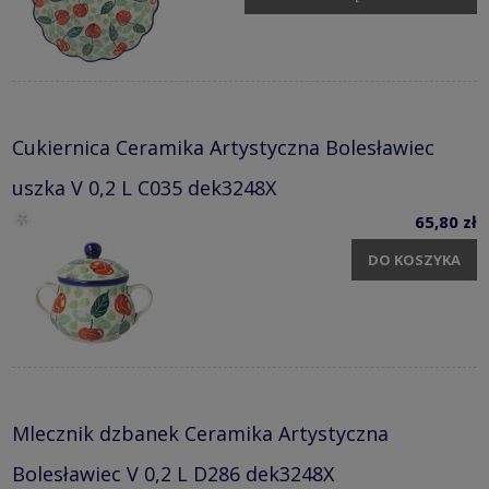
Cukiernica Ceramika Artystyczna Bolesławiec
uszka V 0,2 L C035 dek3248X
65,80 zł
DO KOSZYKA
Mlecznik dzbanek Ceramika Artystyczna
Bolesławiec V 0,2 L D286 dek3248X