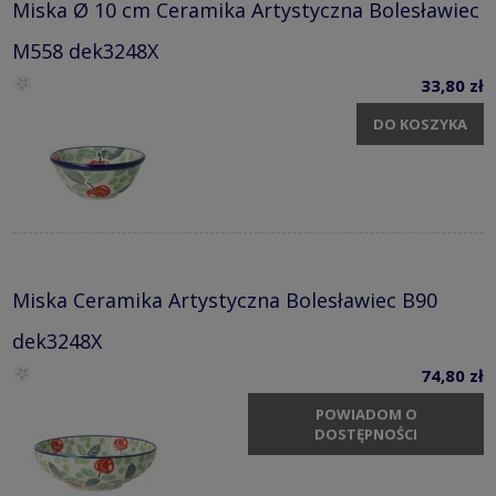
Miska Ø 10 cm Ceramika Artystyczna Bolesławiec
M558 dek3248X
33,80 zł
DO KOSZYKA
Miska Ceramika Artystyczna Bolesławiec B90
dek3248X
74,80 zł
POWIADOM O
DOSTĘPNOŚCI