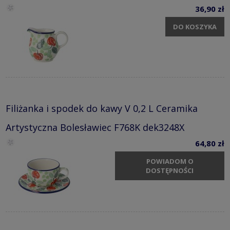
36,90 zł
DO KOSZYKA
Filiżanka i spodek do kawy V 0,2 L Ceramika
Artystyczna Bolesławiec F768K dek3248X
64,80 zł
POWIADOM O
DOSTĘPNOŚCI