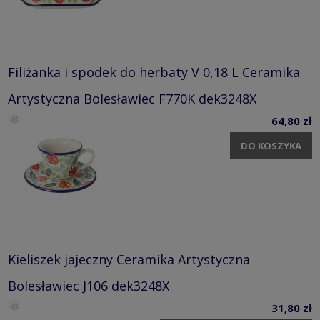
Filiżanka i spodek do herbaty V 0,18 L Ceramika
Artystyczna Bolesławiec F770K dek3248X
64,80 zł
DO KOSZYKA
Kieliszek jajeczny Ceramika Artystyczna
Bolesławiec J106 dek3248X
31,80 zł