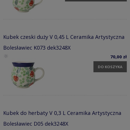
Kubek czeski duży V 0,45 L Ceramika Artystyczna
Bolesławiec K073 dek3248X
70,00 zł
DO KOSZYKA
Kubek do herbaty V 0,3 L Ceramika Artystyczna
Bolesławiec D05 dek3248X