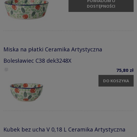
POWIADOM O
DOSTĘPNOŚCI
Miska na płatki Ceramika Artystyczna
Bolesławiec C38 dek3248X
75,80 zł
DO KOSZYKA
Kubek bez ucha V 0,18 L Ceramika Artystyczna