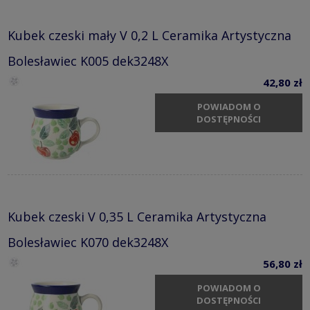
Kubek czeski mały V 0,2 L Ceramika Artystyczna
Bolesławiec K005 dek3248X
42,80 zł
POWIADOM O
DOSTĘPNOŚCI
Kubek czeski V 0,35 L Ceramika Artystyczna
Bolesławiec K070 dek3248X
56,80 zł
POWIADOM O
DOSTĘPNOŚCI