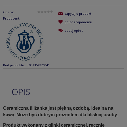
Ocena:
zapytaj o produkt
Producent:
poleć znajomemu
dodaj opinię
Kod produktu:
5904354221041
OPIS
Ceramiczna filiżanka jest piękną ozdobą, idealna na
kawę. Może być dobrym prezentem dla bliskiej osoby.
Produkt wykonany z glinki ceramicznej, ręcznie