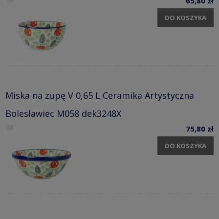
65,80 zł
DO KOSZYKA
Miska na zupę V 0,65 L Ceramika Artystyczna
Bolesławiec M058 dek3248X
75,80 zł
DO KOSZYKA