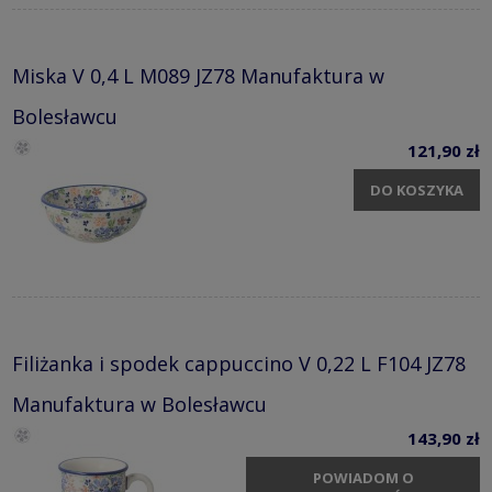
Miska V 0,4 L M089 JZ78 Manufaktura w
Bolesławcu
121,90 zł
DO KOSZYKA
Filiżanka i spodek cappuccino V 0,22 L F104 JZ78
Manufaktura w Bolesławcu
143,90 zł
POWIADOM O