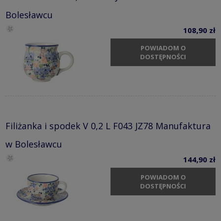
Bolesławcu
108,90 zł
POWIADOM O
DOSTĘPNOŚCI
Filiżanka i spodek V 0,2 L F043 JZ78 Manufaktura
w Bolesławcu
144,90 zł
POWIADOM O
DOSTĘPNOŚCI