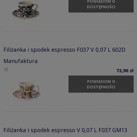
POWIADOM O
DOSTĘPNOŚCI
Filiżanka i spodek espresso F037 V 0,07 L 602D
Manufaktura
72,90 zł
POWIADOM O
DOSTĘPNOŚCI
Filiżanka i spodek espresso V 0,07 L F037 GM13