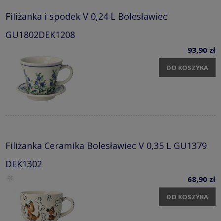
Filiżanka i spodek V 0,24 L Bolesławiec
GU1802DEK1208
93,90 zł
DO KOSZYKA
Filiżanka Ceramika Bolesławiec V 0,35 L GU1379
DEK1302
68,90 zł
DO KOSZYKA