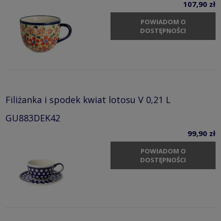
107,90 zł
POWIADOM O
DOSTĘPNOŚCI
Filiżanka i spodek kwiat lotosu V 0,21 L
GU883DEK42
99,90 zł
POWIADOM O
DOSTĘPNOŚCI