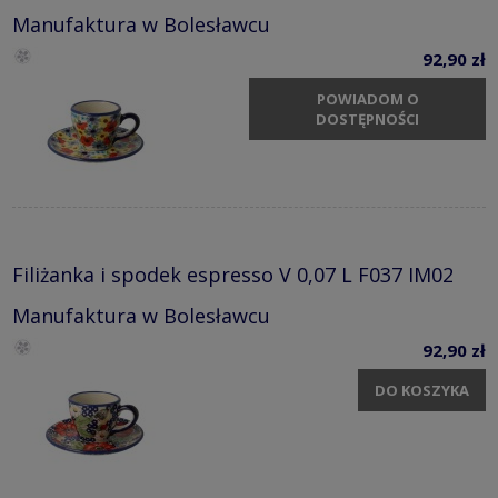
Manufaktura w Bolesławcu
92,90 zł
POWIADOM O
DOSTĘPNOŚCI
Filiżanka i spodek espresso V 0,07 L F037 IM02
Manufaktura w Bolesławcu
92,90 zł
DO KOSZYKA