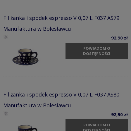
Filiżanka i spodek espresso V 0,07 L F037 AS79
Manufaktura w Bolesławcu
92,90 zł
POWIADOM O
DOSTĘPNOŚCI
Filiżanka i spodek espresso V 0,07 L F037 AS80
Manufaktura w Bolesławcu
92,90 zł
POWIADOM O
DOSTĘPNOŚCI