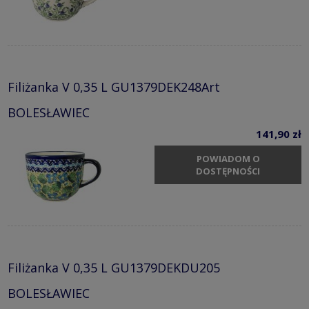
Filiżanka V 0,35 L GU1379DEK248Art
BOLESŁAWIEC
141,90 zł
POWIADOM O
DOSTĘPNOŚCI
Filiżanka V 0,35 L GU1379DEKDU205
BOLESŁAWIEC