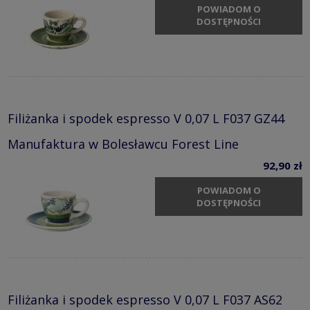
POWIADOM O
DOSTĘPNOŚCI
Filiżanka i spodek espresso V 0,07 L F037 GZ44
Manufaktura w Bolesławcu Forest Line
92,90 zł
POWIADOM O
DOSTĘPNOŚCI
Filiżanka i spodek espresso V 0,07 L F037 AS62