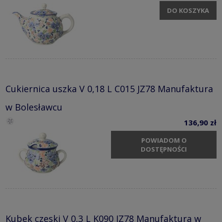
DO KOSZYKA
Cukiernica uszka V 0,18 L C015 JZ78 Manufaktura
w Bolesławcu
136,90 zł
POWIADOM O
DOSTĘPNOŚCI
Kubek czeski V 0,3 L K090 JZ78 Manufaktura w