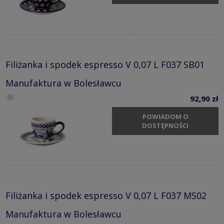
Filiżanka i spodek espresso V 0,07 L F037 SB01
Manufaktura w Bolesławcu
92,90 zł
POWIADOM O
DOSTĘPNOŚCI
Filiżanka i spodek espresso V 0,07 L F037 MS02
Manufaktura w Bolesławcu