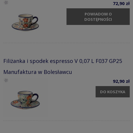
72,90 zł
POWIADOM O
DOSTĘPNOŚCI
Filiżanka i spodek espresso V 0,07 L F037 GP25
Manufaktura w Bolesławcu
92,90 zł
DO KOSZYKA