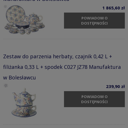
1 865,60 zł
POWIADOM O
DOSTĘPNOŚCI
Zestaw do parzenia herbaty, czajnik 0,42 L +
filiżanka 0,33 L + spodek C027 JZ78 Manufaktura
w Bolesławcu
239,90 zł
POWIADOM O
DOSTĘPNOŚCI