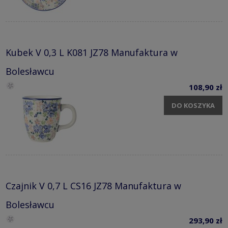
Kubek V 0,3 L K081 JZ78 Manufaktura w
Bolesławcu
108,90 zł
DO KOSZYKA
Czajnik V 0,7 L CS16 JZ78 Manufaktura w
Bolesławcu
293,90 zł