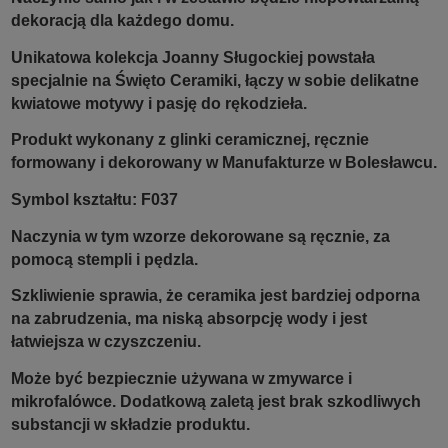
dekoracją dla każdego domu.
Unikatowa kolekcja Joanny Sługockiej powstała
specjalnie na Święto Ceramiki, łączy w sobie delikatne
kwiatowe motywy i pasję do rękodzieła.
Produkt wykonany z glinki ceramicznej, ręcznie
formowany i dekorowany w Manufakturze w Bolesławcu.
Symbol kształtu: F037
Naczynia w tym wzorze dekorowane są ręcznie, za
pomocą stempli i pędzla.
Szkliwienie sprawia, że ceramika jest bardziej odporna
na zabrudzenia, ma niską absorpcję wody i jest
łatwiejsza w czyszczeniu.
Może być bezpiecznie używana w zmywarce i
mikrofalówce. Dodatkową zaletą jest brak szkodliwych
substancji w składzie produktu.