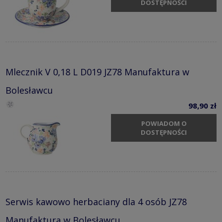
DOSTĘPNOŚCI
Mlecznik V 0,18 L D019 JZ78 Manufaktura w
Bolesławcu
98,90 zł
POWIADOM O
DOSTĘPNOŚCI
Serwis kawowo herbaciany dla 4 osób JZ78
Manufaktura w Bolesławcu