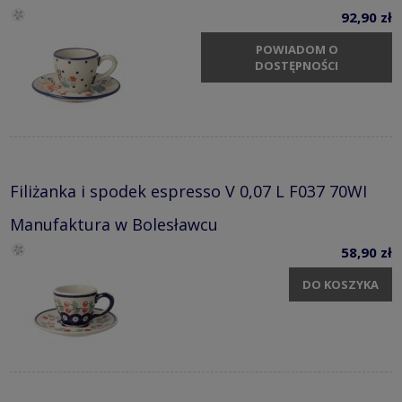
92,90 zł
POWIADOM O
DOSTĘPNOŚCI
Filiżanka i spodek espresso V 0,07 L F037 70WI
Manufaktura w Bolesławcu
58,90 zł
DO KOSZYKA