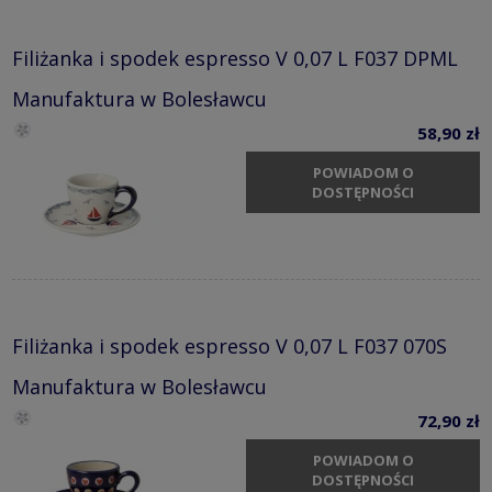
Filiżanka i spodek espresso V 0,07 L F037 DPML
Manufaktura w Bolesławcu
58,90 zł
POWIADOM O
DOSTĘPNOŚCI
Filiżanka i spodek espresso V 0,07 L F037 070S
Manufaktura w Bolesławcu
72,90 zł
POWIADOM O
DOSTĘPNOŚCI