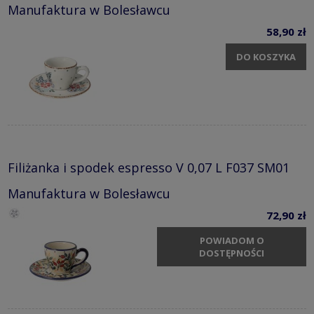
Manufaktura w Bolesławcu
58,90 zł
DO KOSZYKA
Filiżanka i spodek espresso V 0,07 L F037 SM01
Manufaktura w Bolesławcu
72,90 zł
POWIADOM O
DOSTĘPNOŚCI