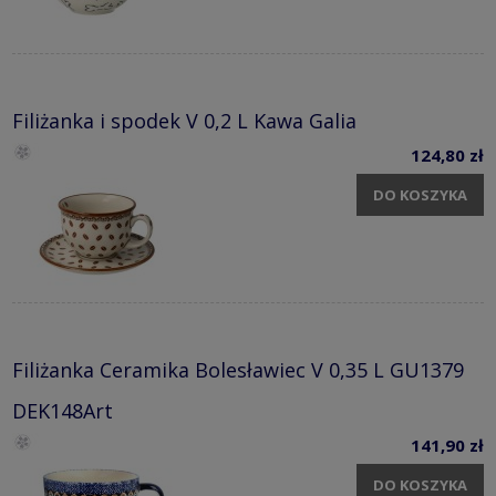
Filiżanka i spodek V 0,2 L Kawa Galia
124,80 zł
DO KOSZYKA
Filiżanka Ceramika Bolesławiec V 0,35 L GU1379
DEK148Art
141,90 zł
DO KOSZYKA