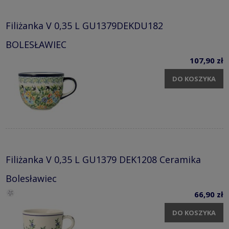
Filiżanka V 0,35 L GU1379DEKDU182
BOLESŁAWIEC
107,90 zł
DO KOSZYKA
Filiżanka V 0,35 L GU1379 DEK1208 Ceramika
Bolesławiec
66,90 zł
DO KOSZYKA