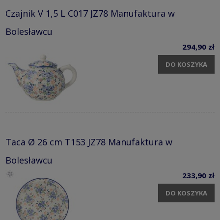
Czajnik V 1,5 L C017 JZ78 Manufaktura w
Bolesławcu
294,90 zł
DO KOSZYKA
Taca Ø 26 cm T153 JZ78 Manufaktura w
Bolesławcu
233,90 zł
DO KOSZYKA