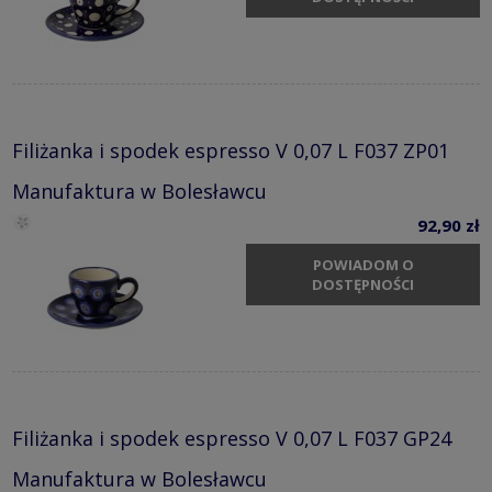
Filiżanka i spodek espresso V 0,07 L F037 ZP01
Manufaktura w Bolesławcu
92,90 zł
POWIADOM O
DOSTĘPNOŚCI
Filiżanka i spodek espresso V 0,07 L F037 GP24
Manufaktura w Bolesławcu