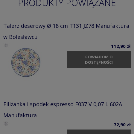
PRODUKTY POWIĄZANE
Talerz deserowy Ø 18 cm T131 JZ78 Manufaktura
w Bolesławcu
112,90 zł
POWIADOM O
DOSTĘPNOŚCI
Filiżanka i spodek espresso F037 V 0,07 L 602A
Manufaktura
72,90 zł