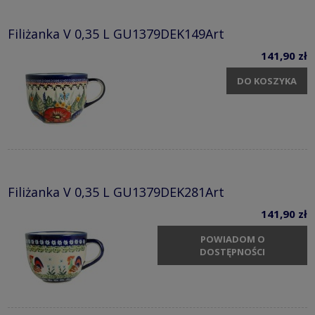
Filiżanka V 0,35 L GU1379DEK149Art
141,90 zł
DO KOSZYKA
Filiżanka V 0,35 L GU1379DEK281Art
141,90 zł
POWIADOM O
DOSTĘPNOŚCI