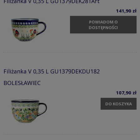
Filiżanka V 0,35 L GU1379DEK281Art
141,90 zł
POWIADOM O
DOSTĘPNOŚCI
Filiżanka V 0,35 L GU1379DEKDU182
BOLESŁAWIEC
107,90 zł
DO KOSZYKA