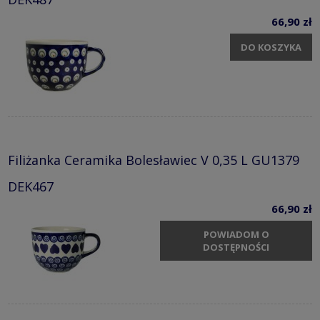
66,90 zł
DO KOSZYKA
Filiżanka Ceramika Bolesławiec V 0,35 L GU1379
DEK467
66,90 zł
POWIADOM O
DOSTĘPNOŚCI