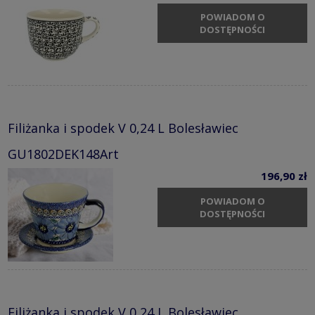
POWIADOM O
DOSTĘPNOŚCI
Filiżanka i spodek V 0,24 L Bolesławiec
GU1802DEK148Art
196,90 zł
POWIADOM O
DOSTĘPNOŚCI
Filiżanka i spodek V 0,24 L Bolesławiec