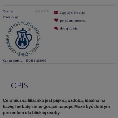
Ocena:
zapytaj o produkt
Producent:
poleć znajomemu
dodaj opinię
Kod produktu:
5904354233990
OPIS
Ceramiczna filiżanka jest piękną ozdobą, idealna na
kawę, herbatę i inne gorące napoje. Może być dobrym
prezentem dla bliskiej osoby.