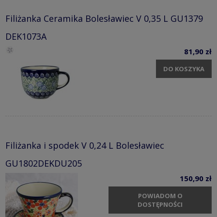
Filiżanka Ceramika Bolesławiec V 0,35 L GU1379
DEK1073A
81,90 zł
DO KOSZYKA
Filiżanka i spodek V 0,24 L Bolesławiec
GU1802DEKDU205
150,90 zł
POWIADOM O
DOSTĘPNOŚCI