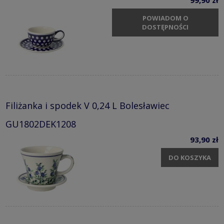
99,90 zł
POWIADOM O
DOSTĘPNOŚCI
Filiżanka i spodek V 0,24 L Bolesławiec
GU1802DEK1208
93,90 zł
DO KOSZYKA