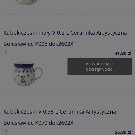
Kubek czeski mały V 0,2 L Ceramika Artystyczna
Bolesławiec K005 dek2602X
41,80 zł
POWIADOM O
DOSTĘPNOŚCI
Kubek czeski V 0,35 L Ceramika Artystyczna
Bolesławiec K070 dek2602X
55,80 zł