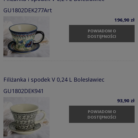
GU1802DEK277Art
196,90 zł
POWIADOM O
DOSTĘPNOŚCI
Filiżanka i spodek V 0,24 L Bolesławiec
GU1802DEK941
93,90 zł
POWIADOM O
DOSTĘPNOŚCI