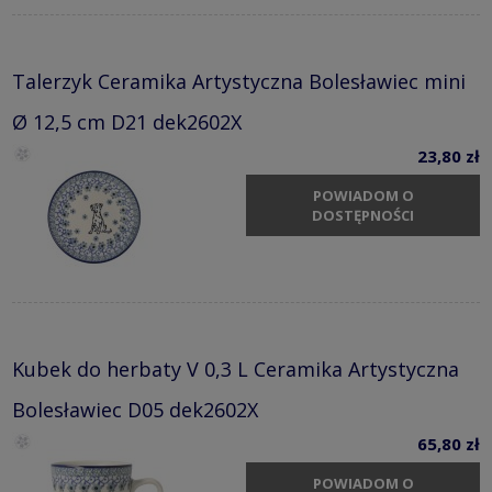
Talerzyk Ceramika Artystyczna Bolesławiec mini
Ø 12,5 cm D21 dek2602X
23,80 zł
POWIADOM O
DOSTĘPNOŚCI
Kubek do herbaty V 0,3 L Ceramika Artystyczna
Bolesławiec D05 dek2602X
65,80 zł
POWIADOM O