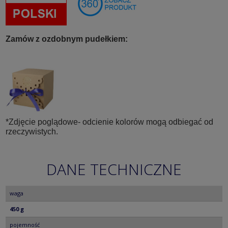
Zamów z ozdobnym pudełkiem:
*Zdjęcie poglądowe- odcienie kolorów mogą odbiegać od
rzeczywistych.
DANE TECHNICZNE
waga
450 g
pojemność