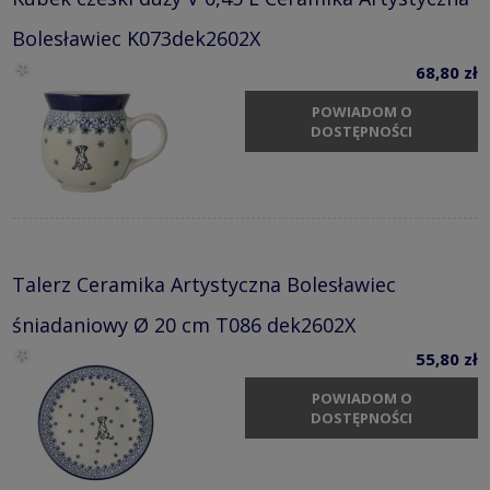
Bolesławiec K073dek2602X
68,80 zł
POWIADOM O
DOSTĘPNOŚCI
Talerz Ceramika Artystyczna Bolesławiec
śniadaniowy Ø 20 cm T086 dek2602X
55,80 zł
POWIADOM O
DOSTĘPNOŚCI