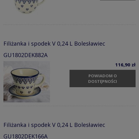
Filiżanka i spodek V 0,24 L Bolesławiec
GU1802DEK882A
116,90 zł
POWIADOM O
DOSTĘPNOŚCI
Filiżanka i spodek V 0,24 L Bolesławiec
GU1802DEK166A