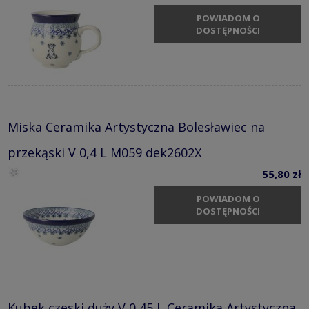
POWIADOM O
DOSTĘPNOŚCI
Miska Ceramika Artystyczna Bolesławiec na
przekąski V 0,4 L M059 dek2602X
55,80 zł
POWIADOM O
DOSTĘPNOŚCI
Kubek czeski duży V 0,45 L Ceramika Artystyczna