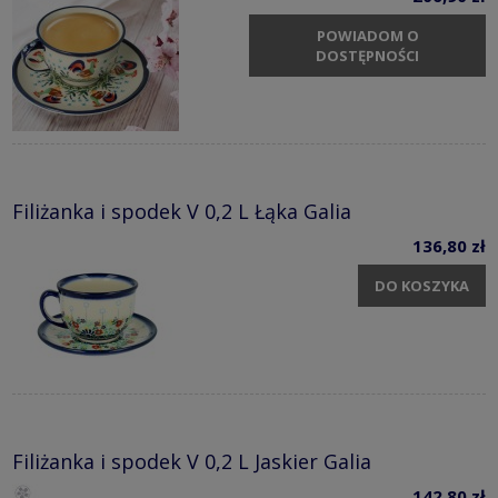
POWIADOM O
DOSTĘPNOŚCI
Filiżanka i spodek V 0,2 L Łąka Galia
136,80 zł
DO KOSZYKA
Filiżanka i spodek V 0,2 L Jaskier Galia
142,80 zł