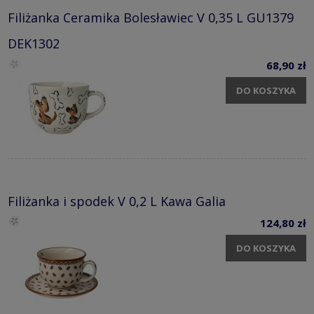
Filiżanka Ceramika Bolesławiec V 0,35 L GU1379
DEK1302
68,90 zł
DO KOSZYKA
Filiżanka i spodek V 0,2 L Kawa Galia
124,80 zł
DO KOSZYKA