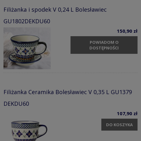
Filiżanka i spodek V 0,24 L Bolesławiec
GU1802DEKDU60
150,90 zł
POWIADOM O
DOSTĘPNOŚCI
Filiżanka Ceramika Bolesławiec V 0,35 L GU1379
DEKDU60
107,90 zł
DO KOSZYKA