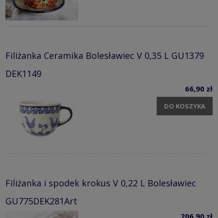
Filiżanka Ceramika Bolesławiec V 0,35 L GU1379
DEK1149
66,90 zł
DO KOSZYKA
Filiżanka i spodek krokus V 0,22 L Bolesławiec
GU775DEK281Art
206,90 zł