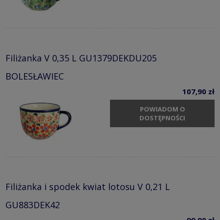
Filiżanka V 0,35 L GU1379DEKDU205
BOLESŁAWIEC
107,90 zł
POWIADOM O
DOSTĘPNOŚCI
Filiżanka i spodek kwiat lotosu V 0,21 L
GU883DEK42