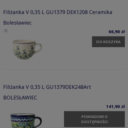
Filiżanka V 0,35 L GU1379 DEK1208 Ceramika
Bolesławiec
66,90 zł
DO KOSZYKA
Filiżanka V 0,35 L GU1379DEK248Art
BOLESŁAWIEC
141,90 zł
POWIADOM O
DOSTĘPNOŚCI