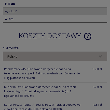
11,5 cm
wysokość
7,1 cm
KOSZTY DOSTAWY
CENA NIE ZA
KOSZTÓW PŁ
Kraj wysyłki:
Paczkomaty 24/7
(Planowane doręczenie paczki na
10,90 zł
terenie kraju w ciągu 1- 2 dni od wysłania zamówienia (do
8 kg)płatność do 4800zł).)
Kurier InPost
(Planowane doręczenie paczki na terenie
19,80 zł
kraju w ciągu 1- 2 dni od wysłania zamówienia (do 8
kg)płatność do 4800zł).)
Kurier Poczta Polska
(Przesyłki Poczty Polskiej dostawa od
19,88 zł
2 do 4 dni. Paczka do 18kg, opłata do 4800zł)