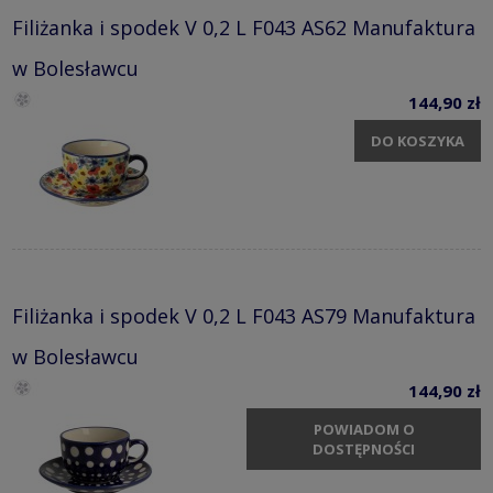
Filiżanka i spodek V 0,2 L F043 AS62 Manufaktura
w Bolesławcu
144,90 zł
DO KOSZYKA
Filiżanka i spodek V 0,2 L F043 AS79 Manufaktura
w Bolesławcu
144,90 zł
POWIADOM O
DOSTĘPNOŚCI