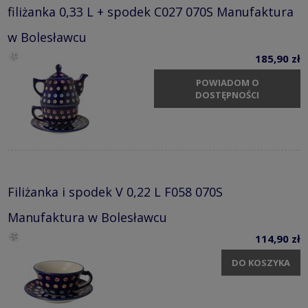
filiżanka 0,33 L + spodek C027 070S Manufaktura
w Bolesławcu
185,90 zł
POWIADOM O
DOSTĘPNOŚCI
Filiżanka i spodek V 0,22 L F058 070S
Manufaktura w Bolesławcu
114,90 zł
DO KOSZYKA