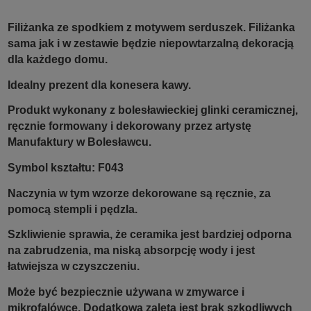
Filiżanka ze spodkiem z motywem serduszek. Filiżanka
sama jak i w zestawie będzie niepowtarzalną dekoracją
dla każdego domu.
Idealny prezent dla konesera kawy.
Produkt wykonany z bolesławieckiej glinki ceramicznej,
ręcznie formowany i dekorowany przez artystę
Manufaktury w Bolesławcu.
Symbol kształtu: F043
Naczynia w tym wzorze dekorowane są ręcznie, za
pomocą stempli i pędzla.
Szkliwienie sprawia, że ceramika jest bardziej odporna
na zabrudzenia, ma niską absorpcję wody i jest
łatwiejsza w czyszczeniu.
Może być bezpiecznie używana w zmywarce i
mikrofalówce. Dodatkową zaletą jest brak szkodliwych