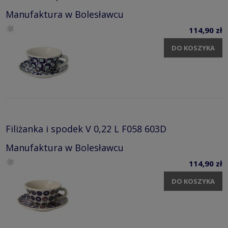
Manufaktura w Bolesławcu
114,90 zł
DO KOSZYKA
Filiżanka i spodek V 0,22 L F058 603D
Manufaktura w Bolesławcu
114,90 zł
DO KOSZYKA