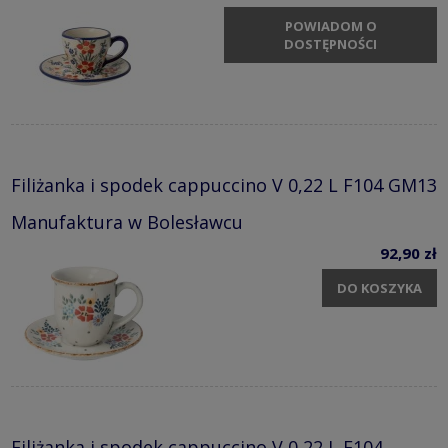
POWIADOM O
DOSTĘPNOŚCI
Filiżanka i spodek cappuccino V 0,22 L F104 GM13
Manufaktura w Bolesławcu
92,90 zł
DO KOSZYKA
Filiżanka i spodek cappuccino V 0,22 L F104