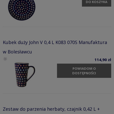
DO KOSZYKA
Kubek duży John V 0,4 L K083 070S Manufaktura
w Bolesławcu
114,90 zł
POWIADOM O
DOSTĘPNOŚCI
Zestaw do parzenia herbaty, czajnik 0,42 L +