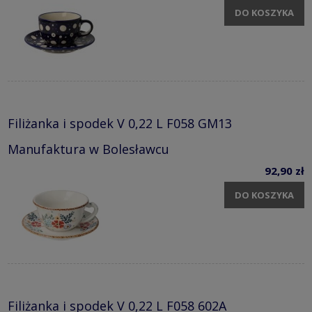
DO KOSZYKA
Filiżanka i spodek V 0,22 L F058 GM13
Manufaktura w Bolesławcu
92,90 zł
DO KOSZYKA
Filiżanka i spodek V 0,22 L F058 602A