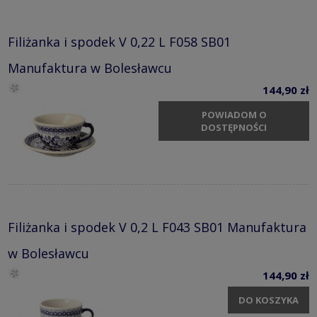
Filiżanka i spodek V 0,22 L F058 SB01
Manufaktura w Bolesławcu
144,90 zł
POWIADOM O
DOSTĘPNOŚCI
Filiżanka i spodek V 0,2 L F043 SB01 Manufaktura
w Bolesławcu
144,90 zł
DO KOSZYKA