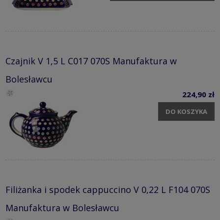
Czajnik V 1,5 L C017 070S Manufaktura w
Bolesławcu
224,90 zł
DO KOSZYKA
Filiżanka i spodek cappuccino V 0,22 L F104 070S
Manufaktura w Bolesławcu