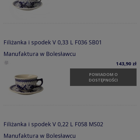
Filiżanka i spodek V 0,33 L F036 SB01
Manufaktura w Bolesławcu
143,90 zł
POWIADOM O
DOSTĘPNOŚCI
Filiżanka i spodek V 0,22 L F058 MS02
Manufaktura w Bolesławcu