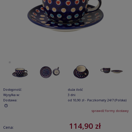
Dostępność:
duża ilość
Wysyłka w:
3 dni
Dostawa:
od 10,90 zł
- Paczkomaty 24/7
(Polska)
sprawdź formy dostawy
Cena nie zawiera ewentualnych kosztów płatności
114,90 zł
Cena: