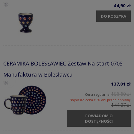
44,90 zł
DO KOSZYKA
CERAMIKA BOLESŁAWIEC Zestaw Na start 070S
Manufaktura w Bolesławcu
137,81 zł
156,60 zł
Cena regularna:
Najniższa cena z 30 dni przed obniżką:
144,07 zł
POWIADOM O
DOSTĘPNOŚCI