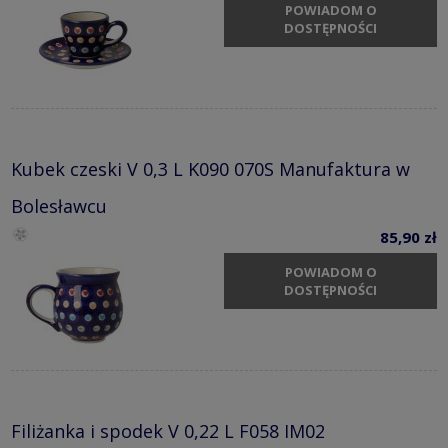
POWIADOM O
DOSTĘPNOŚCI
Kubek czeski V 0,3 L K090 070S Manufaktura w
Bolesławcu
85,90 zł
POWIADOM O
DOSTĘPNOŚCI
Filiżanka i spodek V 0,22 L F058 IM02