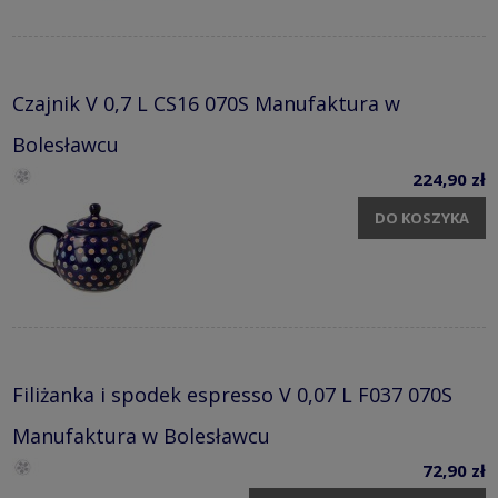
Czajnik V 0,7 L CS16 070S Manufaktura w
Bolesławcu
224,90 zł
DO KOSZYKA
Filiżanka i spodek espresso V 0,07 L F037 070S
Manufaktura w Bolesławcu
72,90 zł