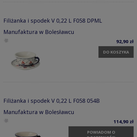
Filiżanka i spodek V 0,22 L F058 DPML
Manufaktura w Bolesławcu
92,90 zł
DO KOSZYKA
Filiżanka i spodek V 0,22 L F058 054B
Manufaktura w Bolesławcu
114,90 zł
POWIADOM O