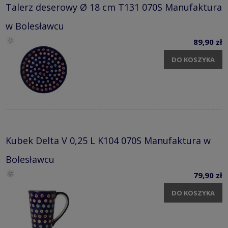
Talerz deserowy Ø 18 cm T131 070S Manufaktura
w Bolesławcu
89,90 zł
DO KOSZYKA
Kubek Delta V 0,25 L K104 070S Manufaktura w
Bolesławcu
79,90 zł
DO KOSZYKA