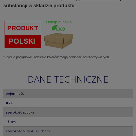
substancji w składzie produktu.
*Zdjęcie poglądowe- odcienie kolorów mogą odbiegać od rzeczywistych.
DANE TECHNICZNE
pojemność
0,2 L
szerokość spodka
15 cm
szerokość filiżanki z uchem