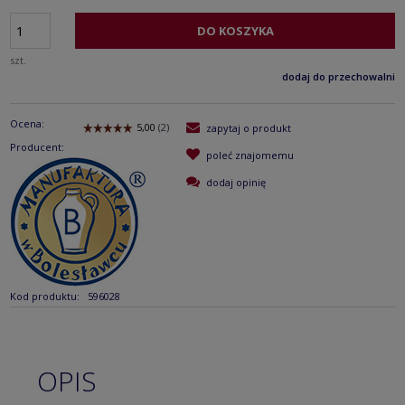
DO KOSZYKA
szt.
dodaj do przechowalni
Ocena:
zapytaj o produkt
Producent:
poleć znajomemu
dodaj opinię
Kod produktu:
596028
OPIS