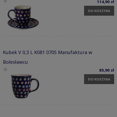
114,90 zł
DO KOSZYKA
Kubek V 0,3 L K081 070S Manufaktura w
Bolesławcu
85,90 zł
DO KOSZYKA