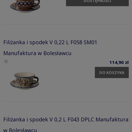
DOSTĘPNOŚCI
Filiżanka i spodek V 0,22 L F058 SM01
Manufaktura w Bolesławcu
114,90 zł
DO KOSZYKA
Filiżanka i spodek V 0,2 L F043 DPLC Manufaktura
w Bolesławcu