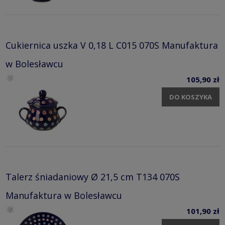
Cukiernica uszka V 0,18 L C015 070S Manufaktura
w Bolesławcu
105,90 zł
DO KOSZYKA
Talerz śniadaniowy Ø 21,5 cm T134 070S
Manufaktura w Bolesławcu
101,90 zł