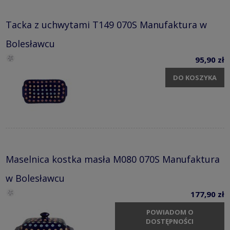
Tacka z uchwytami T149 070S Manufaktura w
Bolesławcu
95,90 zł
DO KOSZYKA
Maselnica kostka masła M080 070S Manufaktura
w Bolesławcu
177,90 zł
POWIADOM O
DOSTĘPNOŚCI