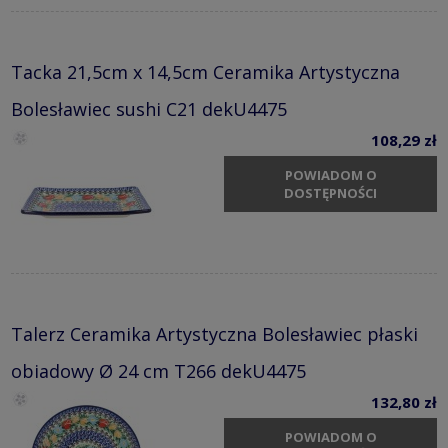
Tacka 21,5cm x 14,5cm Ceramika Artystyczna
Bolesławiec sushi C21 dekU4475
108,29 zł
POWIADOM O
DOSTĘPNOŚCI
Talerz Ceramika Artystyczna Bolesławiec płaski
obiadowy Ø 24 cm T266 dekU4475
132,80 zł
POWIADOM O