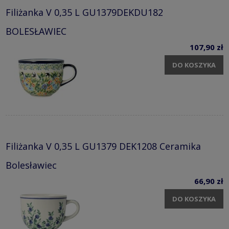
Filiżanka V 0,35 L GU1379DEKDU182
BOLESŁAWIEC
107,90 zł
DO KOSZYKA
Filiżanka V 0,35 L GU1379 DEK1208 Ceramika
Bolesławiec
66,90 zł
DO KOSZYKA