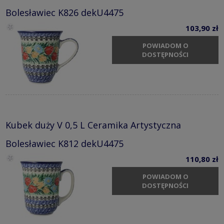
Bolesławiec K826 dekU4475
103,90 zł
POWIADOM O
DOSTĘPNOŚCI
Kubek duży V 0,5 L Ceramika Artystyczna
Bolesławiec K812 dekU4475
110,80 zł
POWIADOM O
DOSTĘPNOŚCI