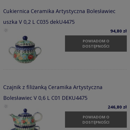
Cukiernica Ceramika Artystyczna Bolesławiec
uszka V 0,2 L C035 dekU4475
94,80 zł
POWIADOM O
DOSTĘPNOŚCI
Czajnik z filiżanką Ceramika Artystyczna
Bolesławiec V 0,6 L C01 DEKU4475
246,80 zł
POWIADOM O
DOSTĘPNOŚCI