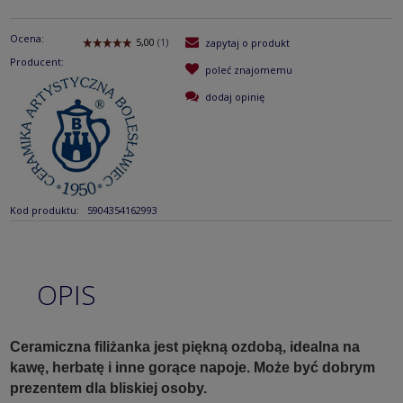
Ocena:
zapytaj o produkt
Producent:
poleć znajomemu
dodaj opinię
Kod produktu:
5904354162993
OPIS
Ceramiczna filiżanka jest piękną ozdobą, idealna na
kawę, herbatę i inne gorące napoje. Może być dobrym
prezentem dla bliskiej osoby.