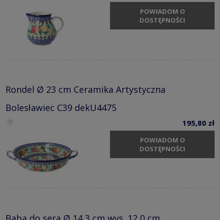
POWIADOM O
DOSTĘPNOŚCI
Rondel Ø 23 cm Ceramika Artystyczna
Bolesławiec C39 dekU4475
195,80 zł
POWIADOM O
DOSTĘPNOŚCI
Baba do sera Ø 14,3 cm wys. 12,0 cm