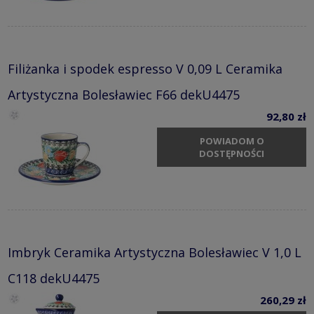
Filiżanka i spodek espresso V 0,09 L Ceramika
Artystyczna Bolesławiec F66 dekU4475
92,80 zł
POWIADOM O
DOSTĘPNOŚCI
Imbryk Ceramika Artystyczna Bolesławiec V 1,0 L
C118 dekU4475
260,29 zł