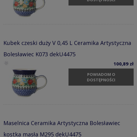
Kubek czeski duży V 0,45 L Ceramika Artystyczna
Bolesławiec K073 dekU4475
100,89 zł
POWIADOM O
DOSTĘPNOŚCI
Maselnica Ceramika Artystyczna Bolesławiec
kostka masła M295 dekU4475