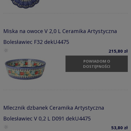
Miska na owoce V 2,0 L Ceramika Artystyczna
Bolesławiec F32 dekU4475
215,80 zł
POWIADOM O
DOSTĘPNOŚCI
Mlecznik dzbanek Ceramika Artystyczna
Bolesławiec V 0,2 L D091 dekU4475
53,80 zł