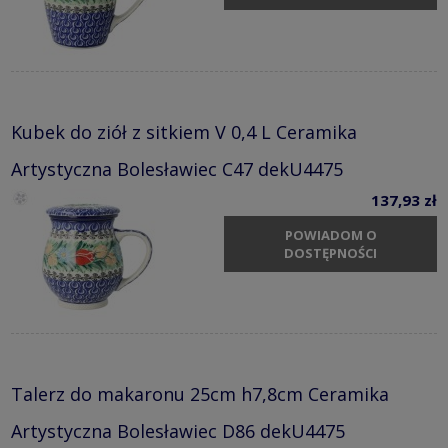
Kubek do ziół z sitkiem V 0,4 L Ceramika
Artystyczna Bolesławiec C47 dekU4475
137,93 zł
POWIADOM O
DOSTĘPNOŚCI
Talerz do makaronu 25cm h7,8cm Ceramika
Artystyczna Bolesławiec D86 dekU4475