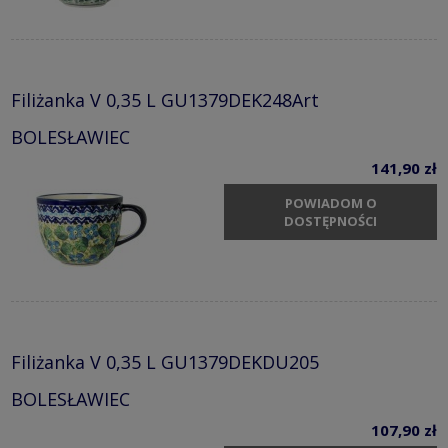
Filiżanka V 0,35 L GU1379DEK248Art
BOLESŁAWIEC
141,90 zł
POWIADOM O
DOSTĘPNOŚCI
Filiżanka V 0,35 L GU1379DEKDU205
BOLESŁAWIEC
107,90 zł