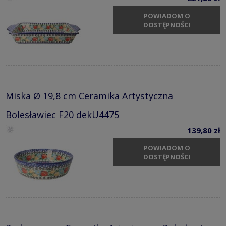
POWIADOM O
DOSTĘPNOŚCI
Miska Ø 19,8 cm Ceramika Artystyczna
Bolesławiec F20 dekU4475
139,80 zł
POWIADOM O
DOSTĘPNOŚCI