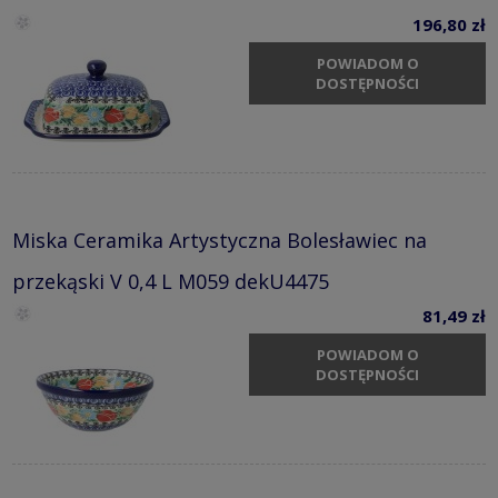
196,80 zł
POWIADOM O
DOSTĘPNOŚCI
Miska Ceramika Artystyczna Bolesławiec na
przekąski V 0,4 L M059 dekU4475
81,49 zł
POWIADOM O
DOSTĘPNOŚCI