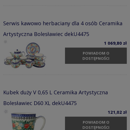
Serwis kawowo herbaciany dla 4 osób Ceramika
Artystyczna Bolesławiec dekU4475
1 069,80 zł
POWIADOM O
DOSTĘPNOŚCI
Kubek duży V 0,65 L Ceramika Artystyczna
Bolesławiec D60 XL dekU4475
121,02 zł
POWIADOM O
DOSTĘPNOŚCI