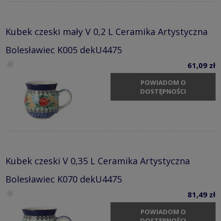
Kubek czeski mały V 0,2 L Ceramika Artystyczna
Bolesławiec K005 dekU4475
61,09 zł
POWIADOM O
DOSTĘPNOŚCI
Kubek czeski V 0,35 L Ceramika Artystyczna
Bolesławiec K070 dekU4475
81,49 zł
POWIADOM O
DOSTĘPNOŚCI