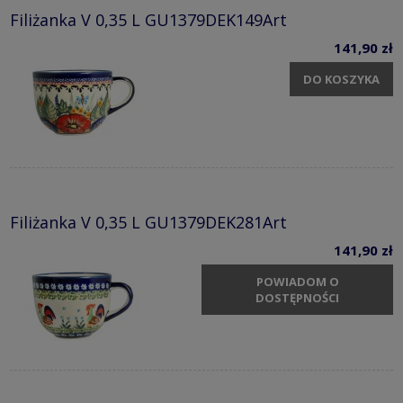
Filiżanka V 0,35 L GU1379DEK149Art
141,90 zł
DO KOSZYKA
Filiżanka V 0,35 L GU1379DEK281Art
141,90 zł
POWIADOM O
DOSTĘPNOŚCI