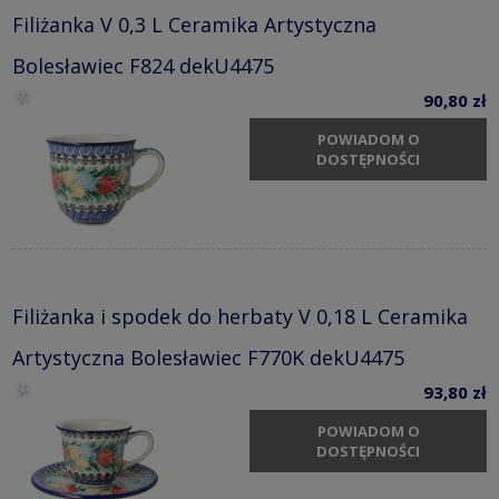
Filiżanka V 0,3 L Ceramika Artystyczna
Bolesławiec F824 dekU4475
90,80 zł
POWIADOM O
DOSTĘPNOŚCI
Filiżanka i spodek do herbaty V 0,18 L Ceramika
Artystyczna Bolesławiec F770K dekU4475
93,80 zł
POWIADOM O
DOSTĘPNOŚCI