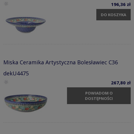
196,36 zł
DO KOSZYKA
Miska Ceramika Artystyczna Bolesławiec C36
dekU4475
267,80 zł
POWIADOM O
DOSTĘPNOŚCI