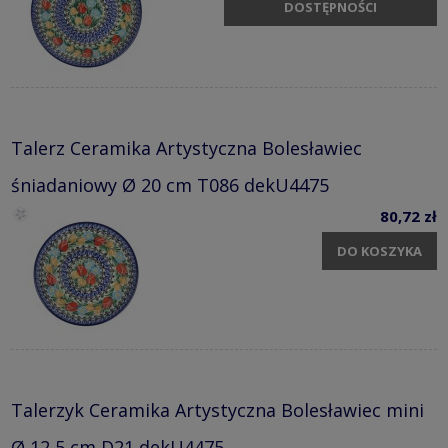
DOSTĘPNOŚCI
Talerz Ceramika Artystyczna Bolesławiec
śniadaniowy Ø 20 cm T086 dekU4475
80,72 zł
DO KOSZYKA
Talerzyk Ceramika Artystyczna Bolesławiec mini
Ø 12,5 cm D21 dekU4475