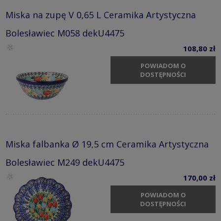
Miska na zupę V 0,65 L Ceramika Artystyczna
Bolesławiec M058 dekU4475
108,80 zł
POWIADOM O
DOSTĘPNOŚCI
Miska falbanka Ø 19,5 cm Ceramika Artystyczna
Bolesławiec M249 dekU4475
170,00 zł
POWIADOM O
DOSTĘPNOŚCI