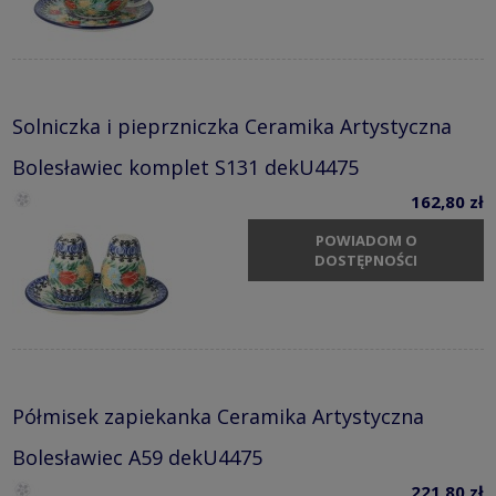
Solniczka i pieprzniczka Ceramika Artystyczna
Bolesławiec komplet S131 dekU4475
162,80 zł
POWIADOM O
DOSTĘPNOŚCI
Półmisek zapiekanka Ceramika Artystyczna
Bolesławiec A59 dekU4475
221,80 zł