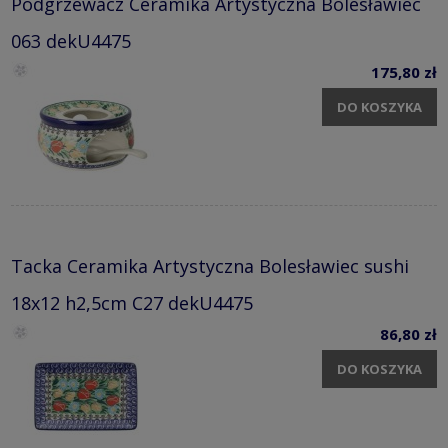
Podgrzewacz Ceramika Artystyczna Bolesławiec
063 dekU4475
175,80 zł
DO KOSZYKA
Tacka Ceramika Artystyczna Bolesławiec sushi
18x12 h2,5cm C27 dekU4475
86,80 zł
DO KOSZYKA