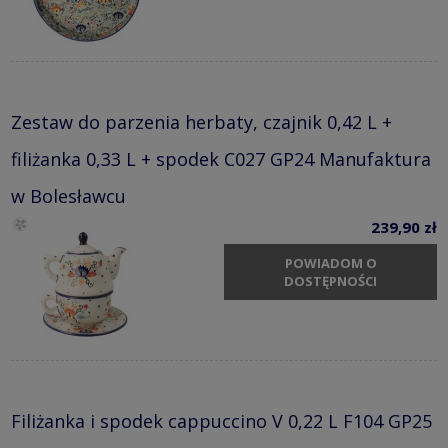
Zestaw do parzenia herbaty, czajnik 0,42 L +
filiżanka 0,33 L + spodek C027 GP24 Manufaktura
w Bolesławcu
239,90 zł
POWIADOM O
DOSTĘPNOŚCI
Filiżanka i spodek cappuccino V 0,22 L F104 GP25