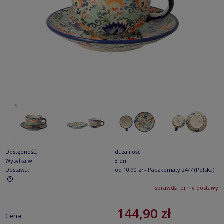
Dostępność:
duża ilość
Wysyłka w:
3 dni
Dostawa:
od 10,90 zł
- Paczkomaty 24/7
(Polska)
sprawdź formy dostawy
Cena nie zawiera ewentualnych kosztów płatności
144,90 zł
Cena: