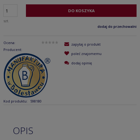
DO KOSZYKA
szt.
dodaj do przechowalni
Ocena:
zapytaj o produkt
Producent:
poleć znajomemu
dodaj opinię
Kod produktu:
598180
OPIS