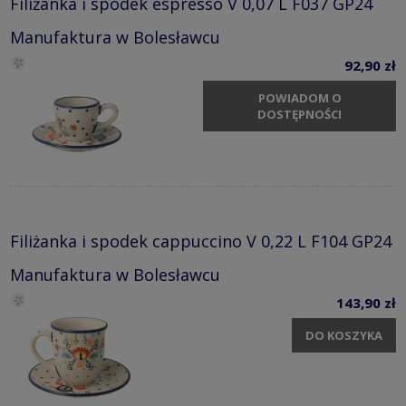
Filiżanka i spodek espresso V 0,07 L F037 GP24
Manufaktura w Bolesławcu
92,90 zł
POWIADOM O
DOSTĘPNOŚCI
Filiżanka i spodek cappuccino V 0,22 L F104 GP24
Manufaktura w Bolesławcu
143,90 zł
DO KOSZYKA