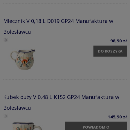
Mlecznik V 0,18 L D019 GP24 Manufaktura w
Bolesławcu
98,90 zł
DO KOSZYKA
Kubek duży V 0,48 L K152 GP24 Manufaktura w
Bolesławcu
145,90 zł
POWIADOM O