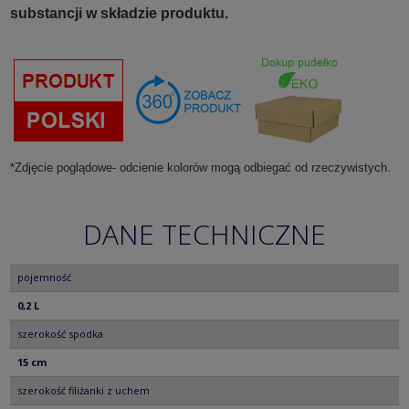
substancji w składzie produktu.
*Zdjęcie poglądowe- odcienie kolorów mogą odbiegać od rzeczywistych.
DANE TECHNICZNE
pojemność
0,2 L
szerokość spodka
15 cm
szerokość filiżanki z uchem