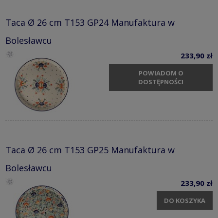
Taca Ø 26 cm T153 GP24 Manufaktura w
Bolesławcu
233,90 zł
POWIADOM O
DOSTĘPNOŚCI
Taca Ø 26 cm T153 GP25 Manufaktura w
Bolesławcu
233,90 zł
DO KOSZYKA