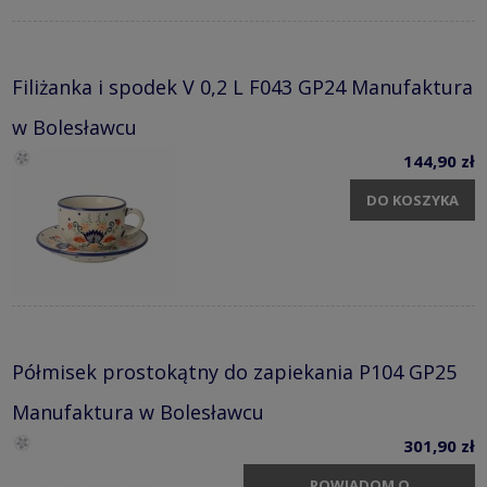
Filiżanka i spodek V 0,2 L F043 GP24 Manufaktura
w Bolesławcu
144,90 zł
DO KOSZYKA
Półmisek prostokątny do zapiekania P104 GP25
Manufaktura w Bolesławcu
301,90 zł
POWIADOM O