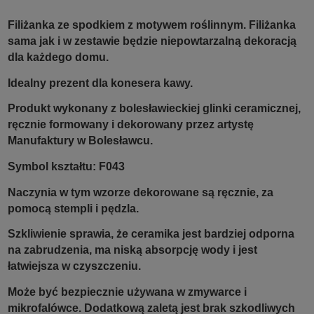
Filiżanka ze spodkiem z motywem roślinnym. Filiżanka
sama jak i w zestawie będzie niepowtarzalną dekoracją
dla każdego domu.
Idealny prezent dla konesera kawy.
Produkt wykonany z bolesławieckiej glinki ceramicznej,
ręcznie formowany i dekorowany przez artystę
Manufaktury w Bolesławcu.
Symbol kształtu: F043
Naczynia w tym wzorze dekorowane są ręcznie, za
pomocą stempli i pędzla.
Szkliwienie sprawia, że ceramika jest bardziej odporna
na zabrudzenia, ma niską absorpcję wody i jest
łatwiejsza w czyszczeniu.
Może być bezpiecznie używana w zmywarce i
mikrofalówce. Dodatkową zaletą jest brak szkodliwych