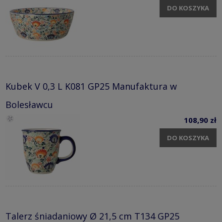
DO KOSZYKA
Kubek V 0,3 L K081 GP25 Manufaktura w
Bolesławcu
108,90 zł
DO KOSZYKA
Talerz śniadaniowy Ø 21,5 cm T134 GP25