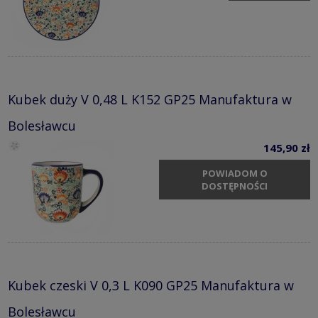
Kubek duży V 0,48 L K152 GP25 Manufaktura w
Bolesławcu
145,90 zł
POWIADOM O
DOSTĘPNOŚCI
Kubek czeski V 0,3 L K090 GP25 Manufaktura w
Bolesławcu