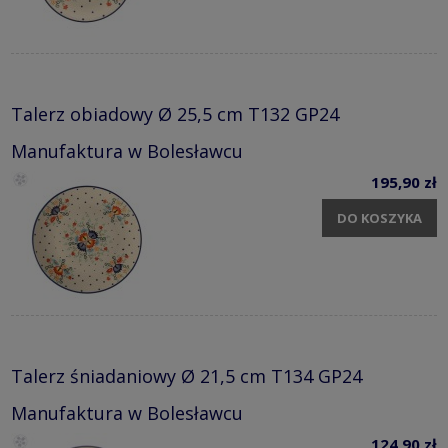
Talerz obiadowy Ø 25,5 cm T132 GP24
Manufaktura w Bolesławcu
195,90 zł
DO KOSZYKA
Talerz śniadaniowy Ø 21,5 cm T134 GP24
Manufaktura w Bolesławcu
124,90 zł