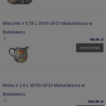
Mlecznik V 0,18 L D019 GP25 Manufaktura w
Bolesławcu
98,90 zł
DO KOSZYKA
Miska V 2,0 L M193 GP25 Manufaktura w
Bolesławcu
383,90 zł