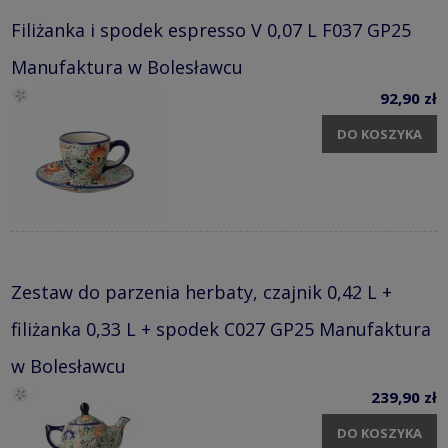
Filiżanka i spodek espresso V 0,07 L F037 GP25
Manufaktura w Bolesławcu
92,90 zł
DO KOSZYKA
Zestaw do parzenia herbaty, czajnik 0,42 L +
filiżanka 0,33 L + spodek C027 GP25 Manufaktura
w Bolesławcu
239,90 zł
DO KOSZYKA