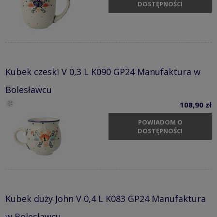
DOSTĘPNOŚCI
Kubek czeski V 0,3 L K090 GP24 Manufaktura w
Bolesławcu
108,90 zł
POWIADOM O
DOSTĘPNOŚCI
Kubek duży John V 0,4 L K083 GP24 Manufaktura
w Bolesławcu