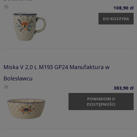
108,90 zł
DO KOSZYKA
Miska V 2,0 L M193 GP24 Manufaktura w
Bolesławcu
383,90 zł
POWIADOM O
DOSTĘPNOŚCI