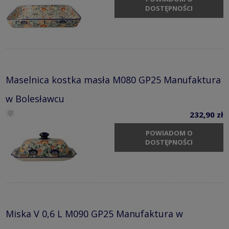
DOSTĘPNOŚCI
Maselnica kostka masła M080 GP25 Manufaktura
w Bolesławcu
232,90 zł
POWIADOM O
DOSTĘPNOŚCI
Miska V 0,6 L M090 GP25 Manufaktura w