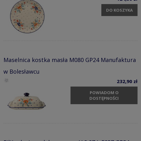
DO KOSZYKA
Maselnica kostka masła M080 GP24 Manufaktura
w Bolesławcu
232,90 zł
POWIADOM O
DOSTĘPNOŚCI