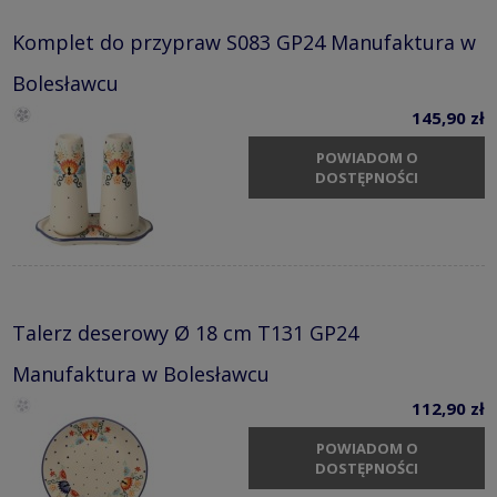
Komplet do przypraw S083 GP24 Manufaktura w
Bolesławcu
145,90 zł
POWIADOM O
DOSTĘPNOŚCI
Talerz deserowy Ø 18 cm T131 GP24
Manufaktura w Bolesławcu
112,90 zł
POWIADOM O
DOSTĘPNOŚCI