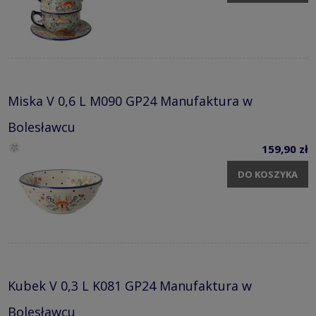
Miska V 0,6 L M090 GP24 Manufaktura w
Bolesławcu
159,90 zł
DO KOSZYKA
Kubek V 0,3 L K081 GP24 Manufaktura w
Bolesławcu