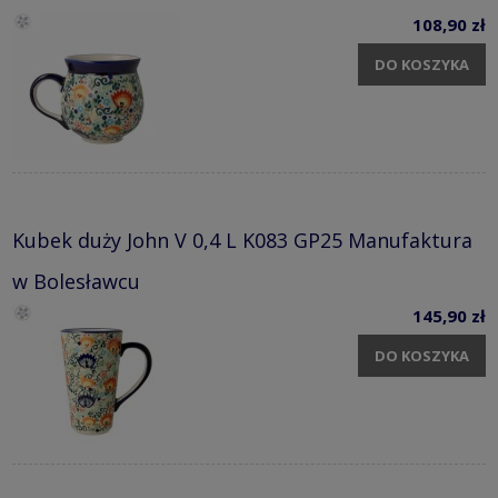
108,90 zł
DO KOSZYKA
Kubek duży John V 0,4 L K083 GP25 Manufaktura
w Bolesławcu
145,90 zł
DO KOSZYKA