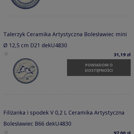
Talerzyk Ceramika Artystyczna Bolesławiec mini
Ø 12,5 cm D21 dekU4830
31,19 zł
POWIADOM O
DOSTĘPNOŚCI
Filiżanka i spodek V 0,2 L Ceramika Artystyczna
Bolesławiec B66 dekU4830
97,00 zł