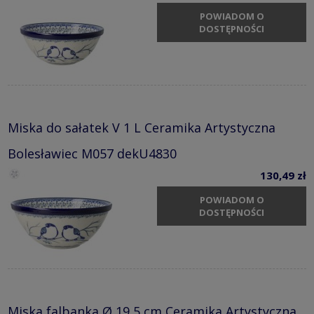
POWIADOM O
DOSTĘPNOŚCI
Miska do sałatek V 1 L Ceramika Artystyczna
Bolesławiec M057 dekU4830
130,49 zł
POWIADOM O
DOSTĘPNOŚCI
Miska falbanka Ø 19,5 cm Ceramika Artystyczna