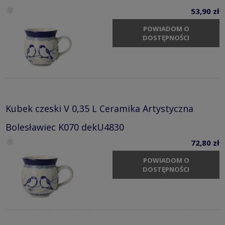
53,90 zł
POWIADOM O
DOSTĘPNOŚCI
Kubek czeski V 0,35 L Ceramika Artystyczna
Bolesławiec K070 dekU4830
72,80 zł
POWIADOM O
DOSTĘPNOŚCI