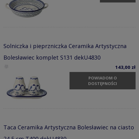
Solniczka i pieprzniczka Ceramika Artystyczna
Bolesławiec komplet S131 dekU4830
143,00 zł
POWIADOM O
DOSTĘPNOŚCI
Taca Ceramika Artystyczna Bolesławiec na ciasto
24,5 cm T400 dekU4830