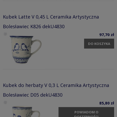
Kubek Latte V 0,45 L Ceramika Artystyczna
Bolesławiec K826 dekU4830
97,70 zł
DO KOSZYKA
Kubek do herbaty V 0,3 L Ceramika Artystyczna
Bolesławiec D05 dekU4830
85,80 zł
POWIADOM O
DOSTĘPNOŚCI