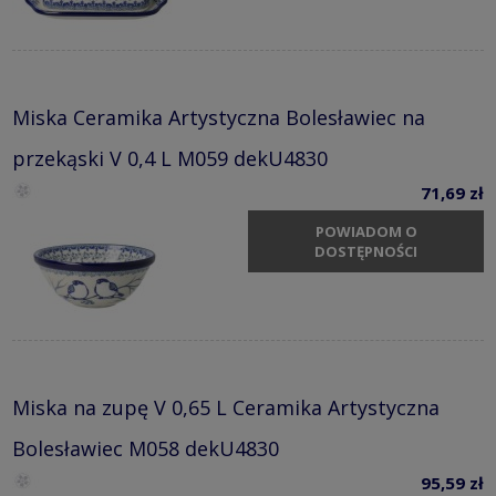
Miska Ceramika Artystyczna Bolesławiec na
przekąski V 0,4 L M059 dekU4830
71,69 zł
POWIADOM O
DOSTĘPNOŚCI
Miska na zupę V 0,65 L Ceramika Artystyczna
Bolesławiec M058 dekU4830
95,59 zł