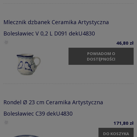
Mlecznik dzbanek Ceramika Artystyczna
Bolesławiec V 0,2 L D091 dekU4830
46,80 zł
POWIADOM O
DOSTĘPNOŚCI
Rondel Ø 23 cm Ceramika Artystyczna
Bolesławiec C39 dekU4830
171,80 zł
DO KOSZYKA