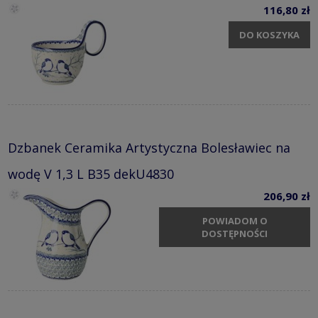
116,80 zł
DO KOSZYKA
Dzbanek Ceramika Artystyczna Bolesławiec na
wodę V 1,3 L B35 dekU4830
206,90 zł
POWIADOM O
DOSTĘPNOŚCI