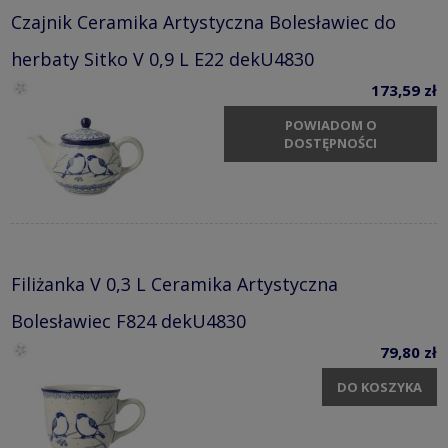
Czajnik Ceramika Artystyczna Bolesławiec do
herbaty Sitko V 0,9 L E22 dekU4830
173,59 zł
POWIADOM O
DOSTĘPNOŚCI
Filiżanka V 0,3 L Ceramika Artystyczna
Bolesławiec F824 dekU4830
79,80 zł
DO KOSZYKA