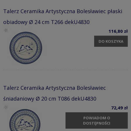
Talerz Ceramika Artystyczna Bolesławiec płaski
obiadowy Ø 24 cm T266 dekU4830
116,80 zł
DO KOSZYKA
Talerz Ceramika Artystyczna Bolesławiec
śniadaniowy Ø 20 cm T086 dekU4830
72,49 zł
POWIADOM O
DOSTĘPNOŚCI