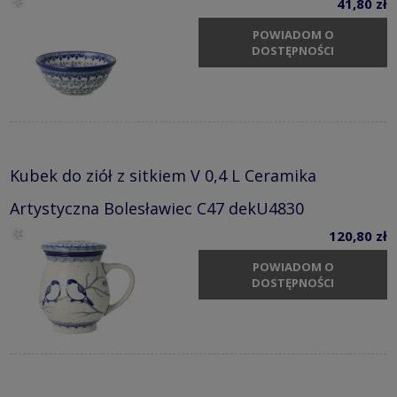
41,80 zł
POWIADOM O
DOSTĘPNOŚCI
Kubek do ziół z sitkiem V 0,4 L Ceramika
Artystyczna Bolesławiec C47 dekU4830
120,80 zł
POWIADOM O
DOSTĘPNOŚCI