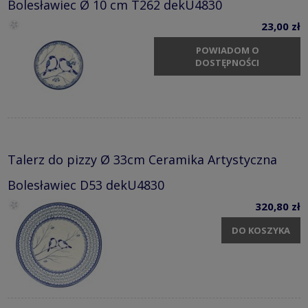
Bolesławiec Ø 10 cm T262 dekU4830
23,00 zł
POWIADOM O
DOSTĘPNOŚCI
Talerz do pizzy Ø 33cm Ceramika Artystyczna
Bolesławiec D53 dekU4830
320,80 zł
DO KOSZYKA