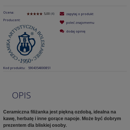
Ocena:
zapytaj o produkt
Producent:
poleć znajomemu
dodaj opinię
Kod produktu:
5904354000851
OPIS
Ceramiczna filiżanka jest piękną ozdobą, idealna na
kawę, herbatę i inne gorące napoje. Może być dobrym
prezentem dla bliskiej osoby.