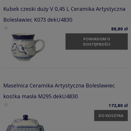
Kubek czeski duży V 0,45 L Ceramika Artystyczna
Bolesławiec K073 dekU4830
88,80 zł
POWIADOM O
DOSTĘPNOŚCI
Maselnica Ceramika Artystyczna Bolesławiec
kostka masła M295 dekU4830
172,80 zł
DO KOSZYKA