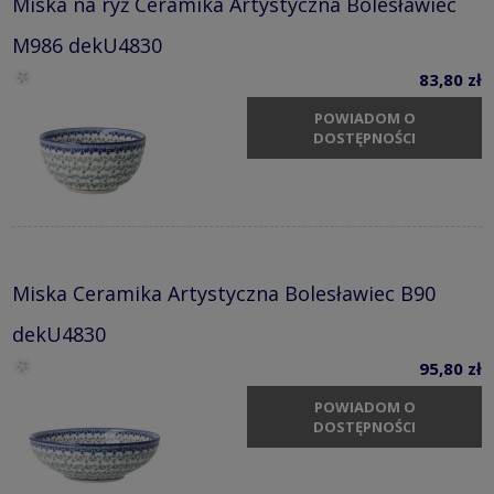
Miska na ryż Ceramika Artystyczna Bolesławiec
M986 dekU4830
83,80 zł
POWIADOM O
DOSTĘPNOŚCI
Miska Ceramika Artystyczna Bolesławiec B90
dekU4830
95,80 zł
POWIADOM O
DOSTĘPNOŚCI