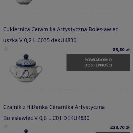
Cukiernica Ceramika Artystyczna Bolesławiec
uszka V 0,2 L C035 dekU4830
83,80 zł
POWIADOM O
DOSTĘPNOŚCI
Czajnik z filiżanką Ceramika Artystyczna
Bolesławiec V 0,6 L C01 DEKU4830
233,70 zł