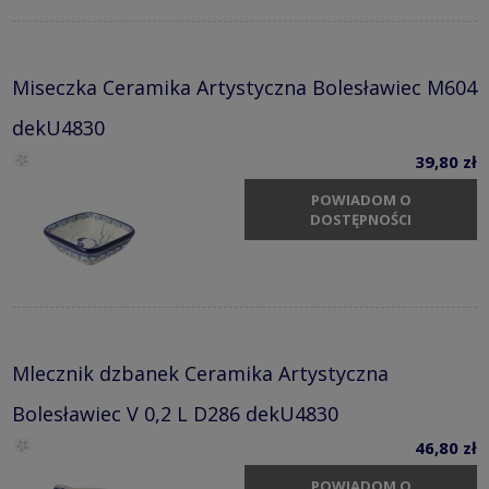
Miseczka Ceramika Artystyczna Bolesławiec M604
dekU4830
39,80 zł
POWIADOM O
DOSTĘPNOŚCI
Mlecznik dzbanek Ceramika Artystyczna
Bolesławiec V 0,2 L D286 dekU4830
46,80 zł
POWIADOM O