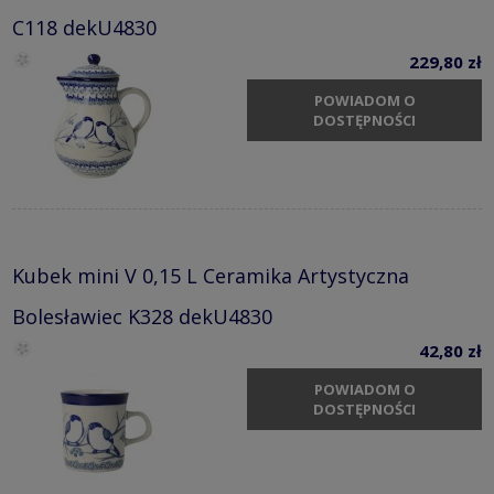
C118 dekU4830
229,80 zł
POWIADOM O
DOSTĘPNOŚCI
Kubek mini V 0,15 L Ceramika Artystyczna
Bolesławiec K328 dekU4830
42,80 zł
POWIADOM O
DOSTĘPNOŚCI