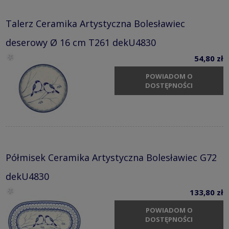
Talerz Ceramika Artystyczna Bolesławiec
deserowy Ø 16 cm T261 dekU4830
54,80 zł
POWIADOM O
DOSTĘPNOŚCI
Półmisek Ceramika Artystyczna Bolesławiec G72
dekU4830
133,80 zł
POWIADOM O
DOSTĘPNOŚCI