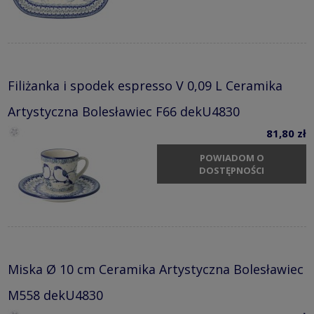
Filiżanka i spodek espresso V 0,09 L Ceramika
Artystyczna Bolesławiec F66 dekU4830
81,80 zł
POWIADOM O
DOSTĘPNOŚCI
Miska Ø 10 cm Ceramika Artystyczna Bolesławiec
M558 dekU4830