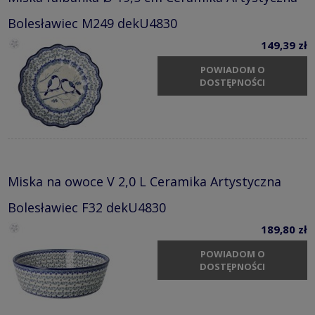
Bolesławiec M249 dekU4830
149,39 zł
POWIADOM O
DOSTĘPNOŚCI
Miska na owoce V 2,0 L Ceramika Artystyczna
Bolesławiec F32 dekU4830
189,80 zł
POWIADOM O
DOSTĘPNOŚCI