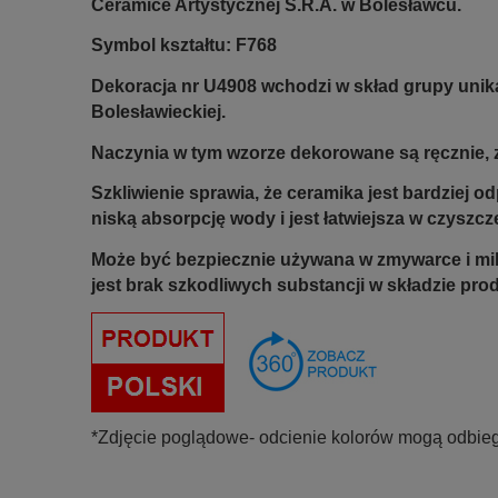
Ceramice Artystycznej S.R.A. w Bolesławcu.
Symbol kształtu: F768
Dekoracja nr U4908 wchodzi w skład grupy unik
Bolesławieckiej.
Naczynia w tym wzorze dekorowane są ręcznie, z
Szkliwienie sprawia, że ceramika jest bardziej 
niską absorpcję wody i jest łatwiejsza w czyszcz
Może być bezpiecznie używana w zmywarce i mi
jest brak szkodliwych substancji w składzie pro
*Zdjęcie poglądowe- odcienie kolorów mogą odbieg