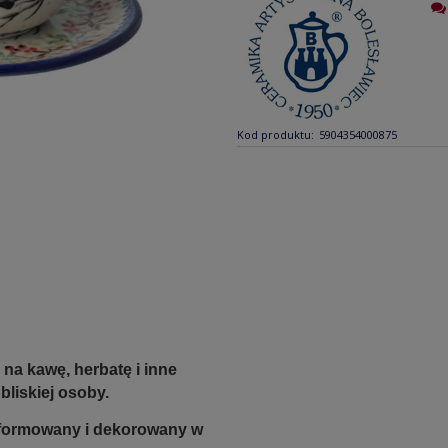
Kod produktu:
5904354000875
 na kawę, herbatę i inne
liskiej osoby.
e formowany i dekorowany w