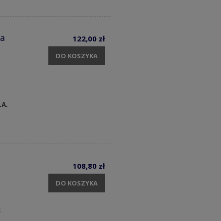
ka
122,00 zł
DO KOSZYKA
.A.
108,80 zł
DO KOSZYKA
t