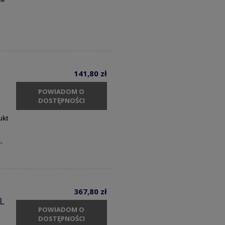
141,80 zł
POWIADOM O
DOSTĘPNOŚCI
ukt
c.
367,80 zł
 L
POWIADOM O
DOSTĘPNOŚCI