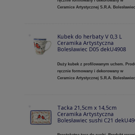
ręcznie formowany i dekorowany w
Ceramice Artystycznej S.R.A. Bolesławie
Kubek do herbaty V 0,3 L
Ceramika Artystyczna
Bolesławiec D05 dekU4908
Duży kubek z profilowanym uchem.
Prod
ręcznie formowany i dekorowany w
Ceramice Artystycznej S.R.A. Bolesławie
Tacka 21,5cm x 14,5cm
Ceramika Artystyczna
Bolesławiec sushi C21 dekU49
Prostokątna taca do sushi. Produkt ręczn