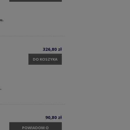
u.
326,80 zł
DO KOSZYKA
.
90,80 zł
POWIADOM O