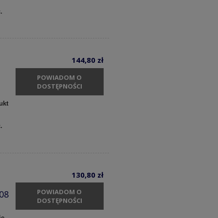
c.
144,80 zł
POWIADOM O
DOSTĘPNOŚCI
ukt
c.
130,80 zł
POWIADOM O
08
DOSTĘPNOŚCI
ie