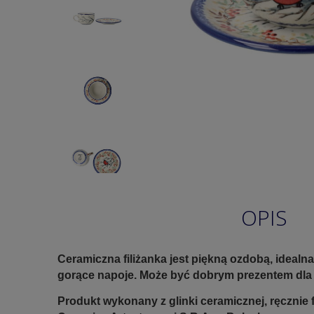
OPIS
Ceramiczna filiżanka jest piękną ozdobą, idealna
gorące napoje. Może być dobrym prezentem dla b
Produkt wykonany z glinki ceramicznej, ręczni