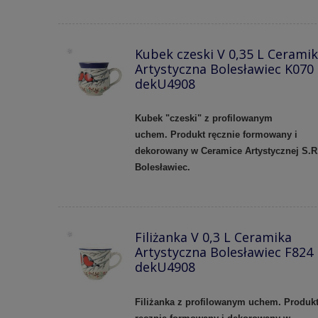
Kubek czeski V 0,35 L Cerami
Artystyczna Bolesławiec K070
dekU4908
Kubek "czeski" z profilowanym
uchem.
Produkt ręcznie formowany i
dekorowany w Ceramice Artystycznej S.R
Bolesławiec.
Filiżanka V 0,3 L Ceramika
Artystyczna Bolesławiec F824
dekU4908
Filiżanka z profilowanym uchem.
Produk