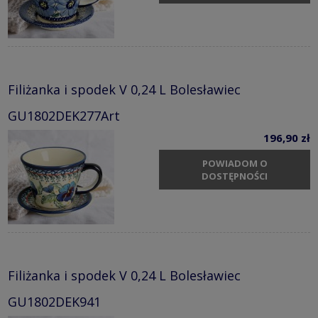
Filiżanka i spodek V 0,24 L Bolesławiec
GU1802DEK277Art
196,90 zł
POWIADOM O
DOSTĘPNOŚCI
Filiżanka i spodek V 0,24 L Bolesławiec
GU1802DEK941