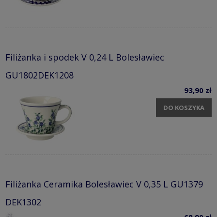
Filiżanka i spodek V 0,24 L Bolesławiec
GU1802DEK1208
93,90 zł
DO KOSZYKA
Filiżanka Ceramika Bolesławiec V 0,35 L GU1379
DEK1302