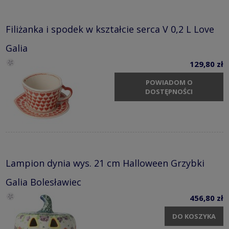
Filiżanka i spodek w kształcie serca V 0,2 L Love
Galia
129,80 zł
POWIADOM O
DOSTĘPNOŚCI
Lampion dynia wys. 21 cm Halloween Grzybki
Galia Bolesławiec
456,80 zł
DO KOSZYKA