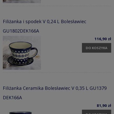
Filiżanka i spodek V 0,24 L Bolesławiec
GU1802DEK166A
116,90 zł
DO KOSZYKA
Filiżanka Ceramika Bolesławiec V 0,35 L GU1379
DEK166A
81,90 zł