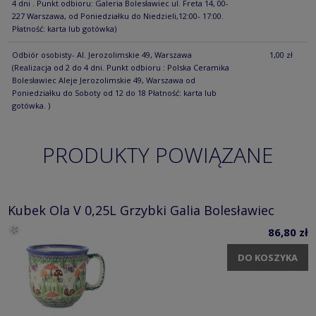
4 dni . Punkt odbioru: Galeria Bolesławiec ul. Freta 14, 00-
227 Warszawa, od Poniedziałku do Niedzieli,12:00- 17:00.
Płatność: karta lub gotówka)
Odbiór osobisty- Al. Jerozolimskie 49, Warszawa
1,00 zł
(Realizacja od 2 do 4 dni. Punkt odbioru : Polska Ceramika
Bolesławiec Aleje Jerozolimskie 49, Warszawa od
Poniedziałku do Soboty od 12 do 18 Płatność: karta lub
gotówka. )
PRODUKTY POWIĄZANE
Kubek Ola V 0,25L Grzybki Galia Bolesławiec
86,80 zł
DO KOSZYKA