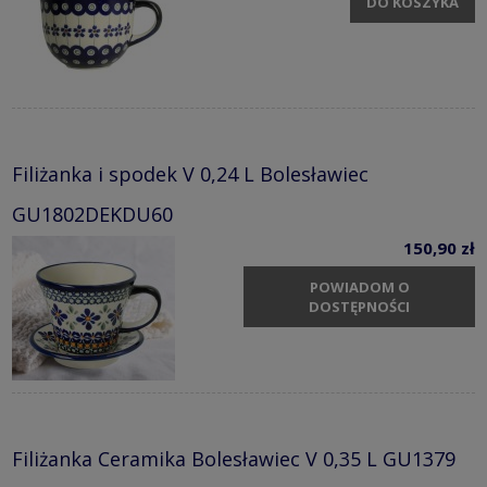
DO KOSZYKA
Filiżanka i spodek V 0,24 L Bolesławiec
GU1802DEKDU60
150,90 zł
POWIADOM O
DOSTĘPNOŚCI
Filiżanka Ceramika Bolesławiec V 0,35 L GU1379