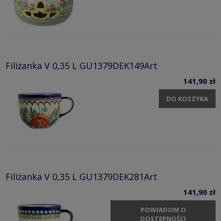
Filiżanka V 0,35 L GU1379DEK149Art
141,90 zł
DO KOSZYKA
Filiżanka V 0,35 L GU1379DEK281Art
141,90 zł
POWIADOM O
DOSTĘPNOŚCI