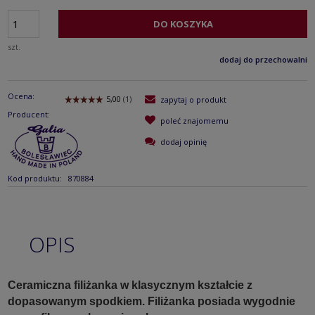
DO KOSZYKA
szt.
dodaj do przechowalni
Ocena:
zapytaj o produkt
Producent:
poleć znajomemu
dodaj opinię
Kod produktu:
870884
OPIS
Ceramiczna filiżanka w klasycznym kształcie z
dopasowanym spodkiem. Filiżanka posiada wygodnie