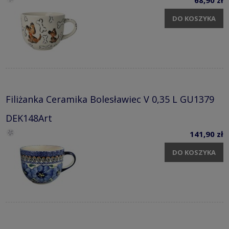
68,90 zł
DO KOSZYKA
Filiżanka Ceramika Bolesławiec V 0,35 L GU1379
DEK148Art
141,90 zł
DO KOSZYKA