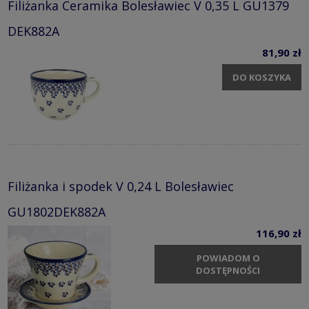
Filiżanka Ceramika Bolesławiec V 0,35 L GU1379
DEK882A
81,90 zł
DO KOSZYKA
Filiżanka i spodek V 0,24 L Bolesławiec
GU1802DEK882A
116,90 zł
POWIADOM O
DOSTĘPNOŚCI