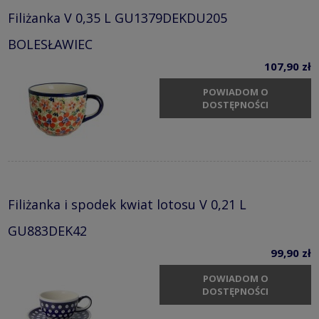
Filiżanka V 0,35 L GU1379DEKDU205
BOLESŁAWIEC
107,90 zł
POWIADOM O
DOSTĘPNOŚCI
Filiżanka i spodek kwiat lotosu V 0,21 L
GU883DEK42
99,90 zł
POWIADOM O
DOSTĘPNOŚCI