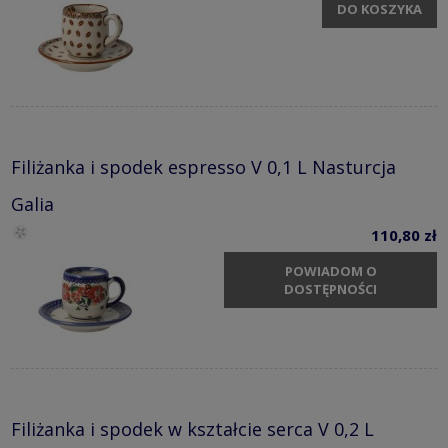
DO KOSZYKA
Filiżanka i spodek espresso V 0,1 L Nasturcja
Galia
110,80 zł
POWIADOM O
DOSTĘPNOŚCI
Filiżanka i spodek w kształcie serca V 0,2 L