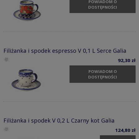
POWIADOM O
DOSTĘPNOŚCI
Filiżanka i spodek espresso V 0,1 L Serce Galia
92,30 zł
POWIADOM O
DOSTĘPNOŚCI
Filiżanka i spodek V 0,2 L Czarny kot Galia
124,80 zł