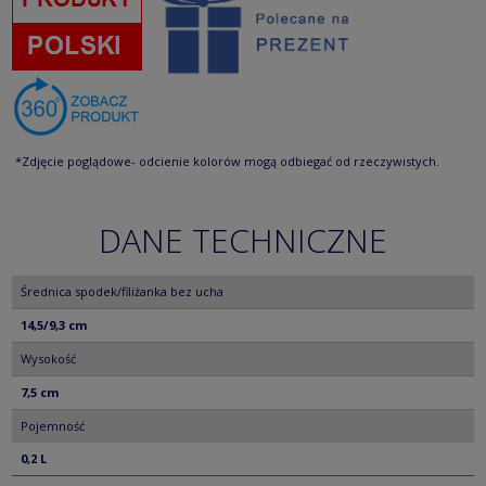
*Zdjęcie poglądowe- odcienie kolorów mogą odbiegać od rzeczywistych.
DANE TECHNICZNE
Średnica spodek/filiżanka bez ucha
14,5/9,3 cm
Wysokość
7,5 cm
Pojemność
0,2 L