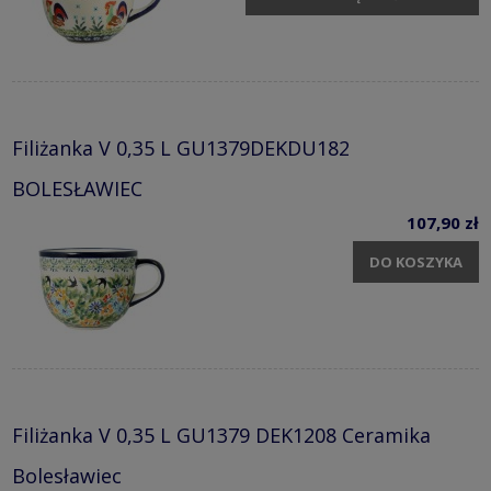
Filiżanka V 0,35 L GU1379DEKDU182
BOLESŁAWIEC
107,90 zł
DO KOSZYKA
Filiżanka V 0,35 L GU1379 DEK1208 Ceramika
Bolesławiec