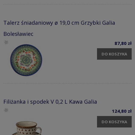
Talerz śniadaniowy ø 19,0 cm Grzybki Galia
Bolesławiec
87,80 zł
DO KOSZYKA
Filiżanka i spodek V 0,2 L Kawa Galia
124,80 zł
DO KOSZYKA