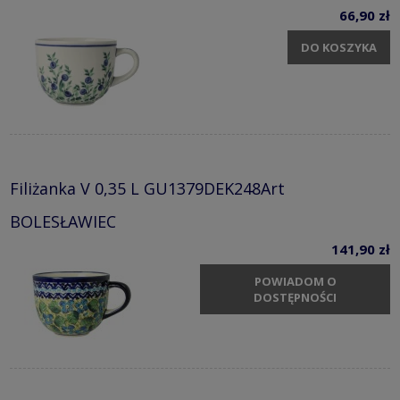
66,90 zł
DO KOSZYKA
Filiżanka V 0,35 L GU1379DEK248Art
BOLESŁAWIEC
141,90 zł
POWIADOM O
DOSTĘPNOŚCI