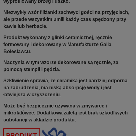
wyprofilowany brzeg i uszko.
Niezwykły wzór filiżanki zachwyci gości na przyjęciach,
ale przede wszystkim umili każdy czas spędzony przy
kawie lub herbacie.
Produkt wykonany z glinki ceramicznej, ręcznie
formowany i dekorowany w Manufakturze Galia
Bolesławcu.
Naczynia w tym wzorze dekorowane są ręcznie, za
pomocą stempli i pędzla.
Szkliwienie sprawia, że ceramika jest bardziej odporna
na zabrudzenia, ma niską absorpcję wody i jest
łatwiejsza w czyszczeniu.
Może być bezpiecznie używana w zmywarce i
mikrofalówce. Dodatkową zaletą jest brak szkodliwych
substancji w składzie produktu.