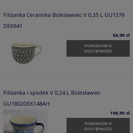
Filiżanka Ceramika Bolesławiec V 0,35 L GU1379
DEK941
66,90 zł
POWIADOM O
DOSTĘPNOŚCI
Filiżanka i spodek V 0,24 L Bolesławiec
GU1802DEK148Art
196,90 zł
POWIADOM O
DOSTĘPNOŚCI