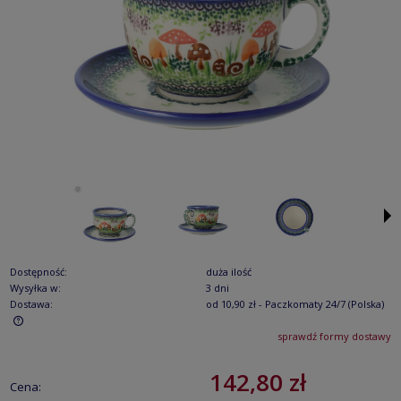
Dostępność:
duża ilość
Wysyłka w:
3 dni
Dostawa:
od 10,90 zł
- Paczkomaty 24/7
(Polska)
sprawdź formy dostawy
Cena nie zawiera ewentualnych kosztów płatności
142,80 zł
Cena: