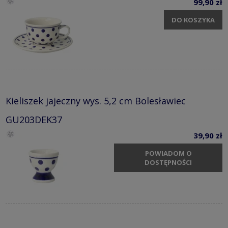
99,90 zł
DO KOSZYKA
Kieliszek jajeczny wys. 5,2 cm Bolesławiec
GU203DEK37
39,90 zł
POWIADOM O
DOSTĘPNOŚCI