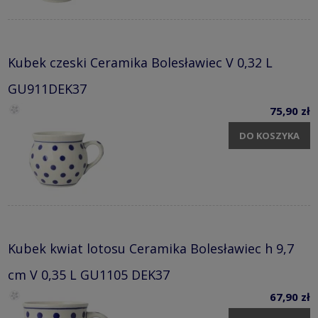
Kubek czeski Ceramika Bolesławiec V 0,32 L
GU911DEK37
75,90 zł
DO KOSZYKA
Kubek kwiat lotosu Ceramika Bolesławiec h 9,7
cm V 0,35 L GU1105 DEK37
67,90 zł