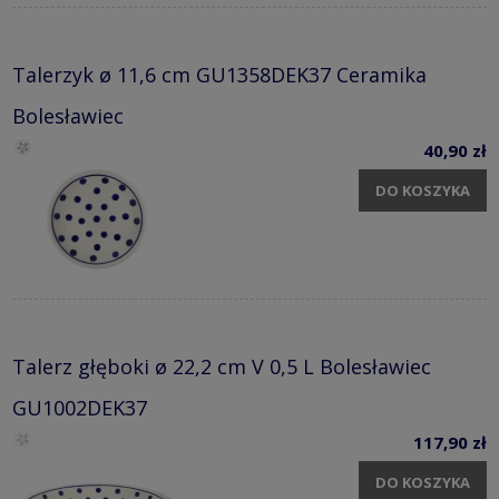
Talerzyk ø 11,6 cm GU1358DEK37 Ceramika
Bolesławiec
40,90 zł
DO KOSZYKA
Talerz głęboki ø 22,2 cm V 0,5 L Bolesławiec
GU1002DEK37
117,90 zł
DO KOSZYKA