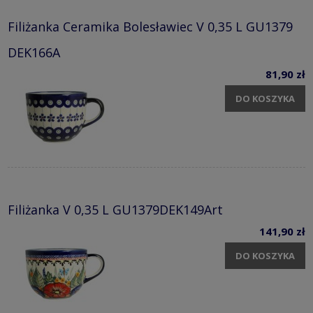
Filiżanka Ceramika Bolesławiec V 0,35 L GU1379
DEK166A
81,90 zł
DO KOSZYKA
Filiżanka V 0,35 L GU1379DEK149Art
141,90 zł
DO KOSZYKA