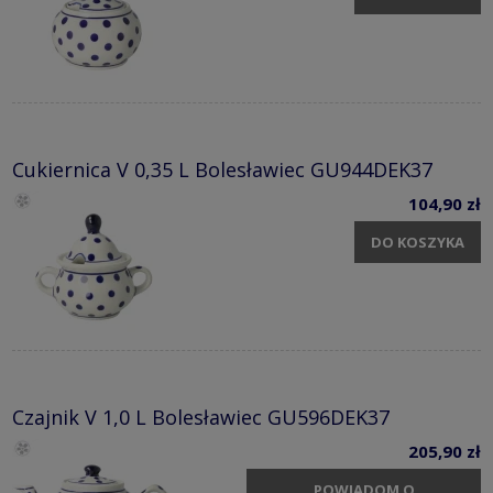
Cukiernica V 0,35 L Bolesławiec GU944DEK37
104,90 zł
DO KOSZYKA
Czajnik V 1,0 L Bolesławiec GU596DEK37
205,90 zł
POWIADOM O