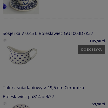
Sosjerka V 0,45 L Bolesławiec GU1003DEK37
105,90 zł
DO KOSZYKA
Talerz śniadaniowy ø 19,5 cm Ceramika
Bolesławiec gu814 dek37
59,90 zł