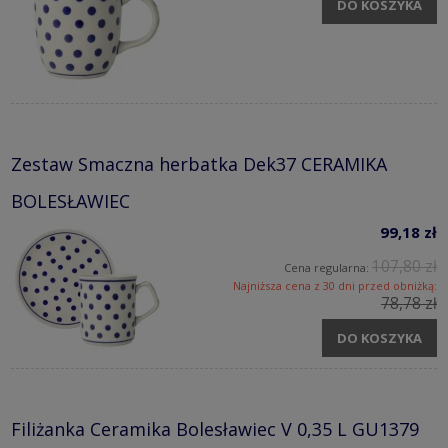
DO KOSZYKA
Zestaw Smaczna herbatka Dek37 CERAMIKA
BOLESŁAWIEC
99,18 zł
107,80 zł
Cena regularna:
Najniższa cena z 30 dni przed obniżką:
78,78 zł
DO KOSZYKA
Filiżanka Ceramika Bolesławiec V 0,35 L GU1379