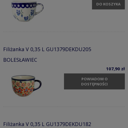
DO KOSZYKA
Filiżanka V 0,35 L GU1379DEKDU205
BOLESŁAWIEC
107,90 zł
POWIADOM O
DOSTĘPNOŚCI
Filiżanka V 0,35 L GU1379DEKDU182