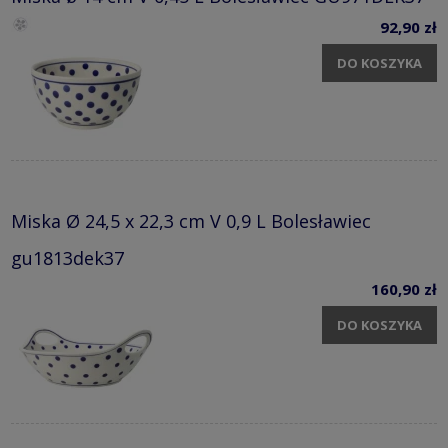
92,90 zł
DO KOSZYKA
Miska Ø 24,5 x 22,3 cm V 0,9 L Bolesławiec
gu1813dek37
160,90 zł
DO KOSZYKA