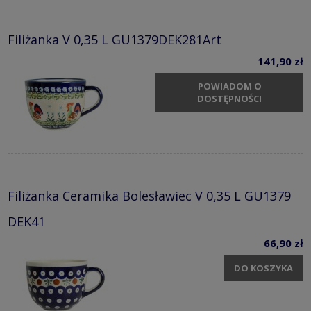
Filiżanka V 0,35 L GU1379DEK281Art
141,90 zł
POWIADOM O
DOSTĘPNOŚCI
Filiżanka Ceramika Bolesławiec V 0,35 L GU1379
DEK41
66,90 zł
DO KOSZYKA