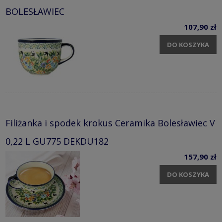
BOLESŁAWIEC
107,90 zł
DO KOSZYKA
Filiżanka i spodek krokus Ceramika Bolesławiec V
0,22 L GU775 DEKDU182
157,90 zł
DO KOSZYKA