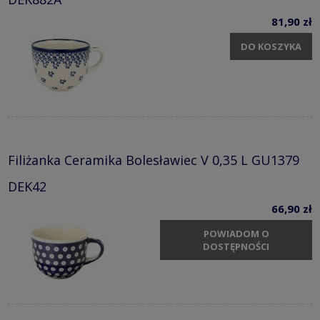
81,90 zł
DO KOSZYKA
Filiżanka Ceramika Bolesławiec V 0,35 L GU1379
DEK42
66,90 zł
POWIADOM O
DOSTĘPNOŚCI