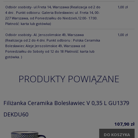
Odbiór osobisty- ul.Freta 14, Warszawa
(Realizacja od 2 do
1,00 zł
4 dni . Punkt odbioru: Galeria Bolesławiec ul. Freta 14, 00-
227 Warszawa, od Poniedziałku do Niedzieli,12:00- 17:00.
Płatność: karta lub gotówka)
Odbiór osobisty- Al. Jerozolimskie 49, Warszawa
1,00 zł
(Realizacja od 2 do 4 dni. Punkt odbioru : Polska Ceramika
Bolesławiec Aleje Jerozolimskie 49, Warszawa od
Poniedziałku do Soboty od 12 do 18 Płatność: karta lub
gotówka. )
PRODUKTY POWIĄZANE
Filiżanka Ceramika Bolesławiec V 0,35 L GU1379
DEKDU60
107,90 zł
DO KOSZYKA