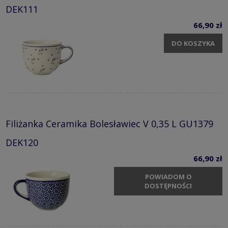
DEK111
66,90 zł
DO KOSZYKA
Filiżanka Ceramika Bolesławiec V 0,35 L GU1379
DEK120
66,90 zł
POWIADOM O
DOSTĘPNOŚCI