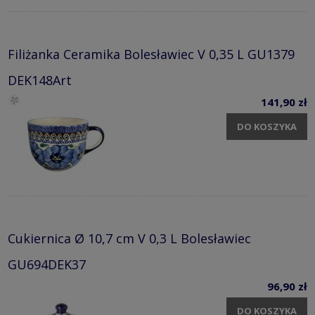
Filiżanka Ceramika Bolesławiec V 0,35 L GU1379
DEK148Art
141,90 zł
DO KOSZYKA
Cukiernica Ø 10,7 cm V 0,3 L Bolesławiec
GU694DEK37
96,90 zł
DO KOSZYKA