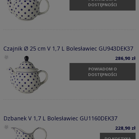
DOSTĘPNOŚCI
Czajnik Ø 25 cm V 1,7 L Bolesławiec GU943DEK37
286,90 zł
POWIADOM O
DOSTĘPNOŚCI
Dzbanek V 1,7 L Bolesławiec GU1160DEK37
228,90 zł
DO KOSZYKA