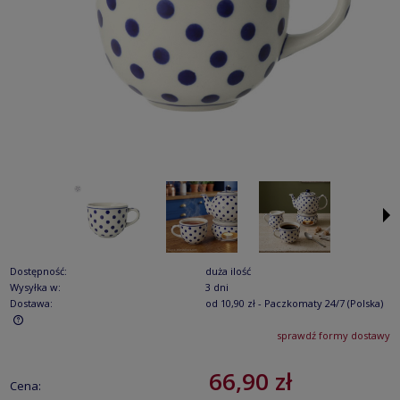
Dostępność:
duża ilość
Wysyłka w:
3 dni
Dostawa:
od 10,90 zł
- Paczkomaty 24/7
(Polska)
sprawdź formy dostawy
Cena nie zawiera ewentualnych kosztów płatności
66,90 zł
Cena: