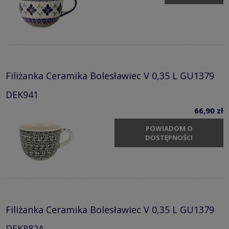
Filiżanka Ceramika Bolesławiec V 0,35 L GU1379
DEK941
66,90 zł
POWIADOM O
DOSTĘPNOŚCI
Filiżanka Ceramika Bolesławiec V 0,35 L GU1379
DEK882A