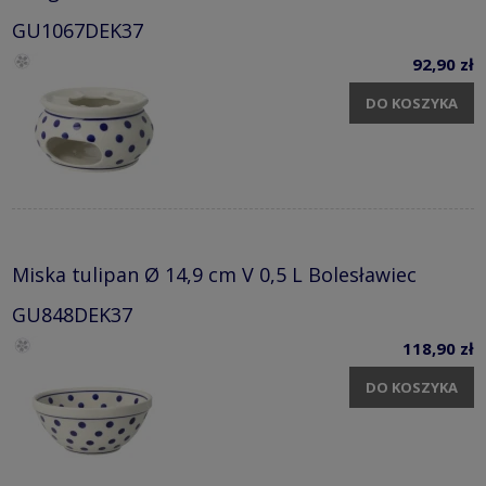
GU1067DEK37
92,90 zł
DO KOSZYKA
Miska tulipan Ø 14,9 cm V 0,5 L Bolesławiec
GU848DEK37
118,90 zł
DO KOSZYKA