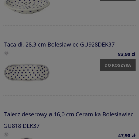
Taca dł. 28,3 cm Bolesławiec GU928DEK37
83,90 zł
DO KOSZYKA
Talerz deserowy ø 16,0 cm Ceramika Bolesławiec
GU818 DEK37
47,90 zł