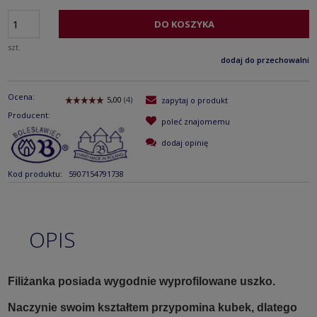
DO KOSZYKA
szt.
dodaj do przechowalni
Ocena:
zapytaj o produkt
Producent:
poleć znajomemu
dodaj opinię
Kod produktu:
5907154791738
OPIS
Filiżanka posiada wygodnie wyprofilowane uszko.
Naczynie swoim kształtem przypomina kubek, dlatego