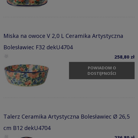
Miska na owoce V 2,0 L Ceramika Artystyczna
Bolesławiec F32 dekU4704
258,80 zł
POWIADOM O
DOSTĘPNOŚCI
Talerz Ceramika Artystyczna Bolesławiec Ø 26,5
cm B12 dekU4704
236,80 zł