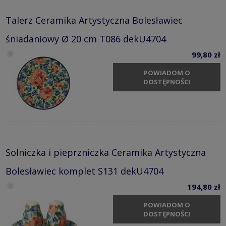
Talerz Ceramika Artystyczna Bolesławiec
śniadaniowy Ø 20 cm T086 dekU4704
99,80 zł
POWIADOM O
DOSTĘPNOŚCI
Solniczka i pieprzniczka Ceramika Artystyczna
Bolesławiec komplet S131 dekU4704
194,80 zł
POWIADOM O
DOSTĘPNOŚCI