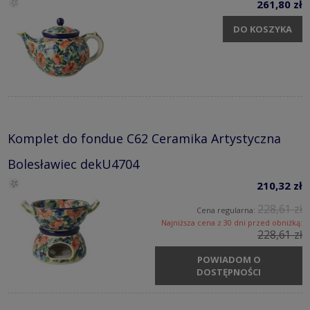
261,80 zł
DO KOSZYKA
Komplet do fondue C62 Ceramika Artystyczna
Bolesławiec dekU4704
210,32 zł
228,61 zł
Cena regularna:
Najniższa cena z 30 dni przed obniżką:
228,61 zł
POWIADOM O
DOSTĘPNOŚCI