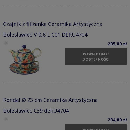
Czajnik z filiżanką Ceramika Artystyczna
Bolesławiec V 0,6 L C01 DEKU4704
295,80 zł
POWIADOM O
DOSTĘPNOŚCI
Rondel Ø 23 cm Ceramika Artystyczna
Bolesławiec C39 dekU4704
234,80 zł
POWIADOM O