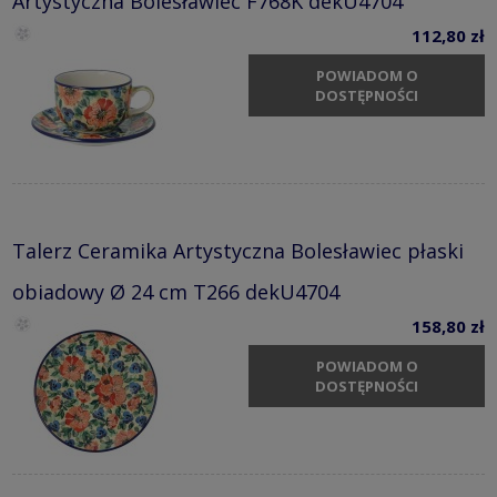
Artystyczna Bolesławiec F768K dekU4704
112,80 zł
POWIADOM O
DOSTĘPNOŚCI
Talerz Ceramika Artystyczna Bolesławiec płaski
obiadowy Ø 24 cm T266 dekU4704
158,80 zł
POWIADOM O
DOSTĘPNOŚCI