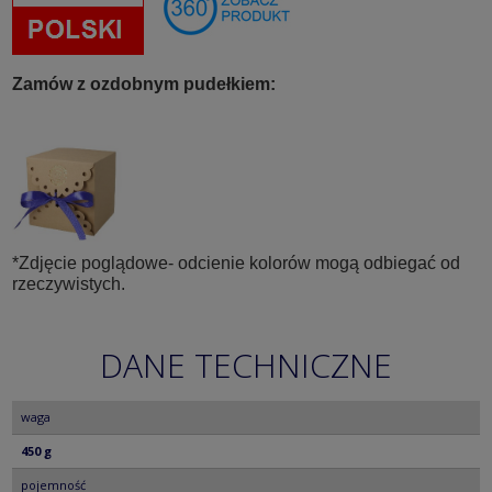
Zamów z ozdobnym pudełkiem:
*Zdjęcie poglądowe- odcienie kolorów mogą odbiegać od
rzeczywistych.
DANE TECHNICZNE
waga
450 g
pojemność