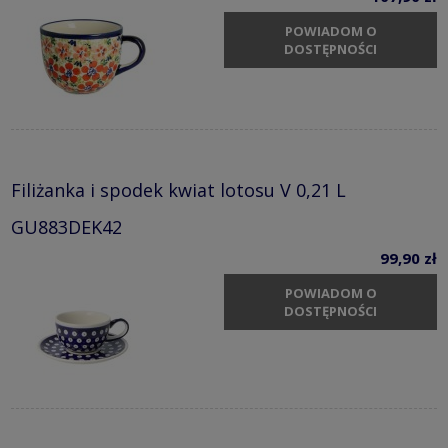
POWIADOM O
DOSTĘPNOŚCI
Filiżanka i spodek kwiat lotosu V 0,21 L
GU883DEK42
99,90 zł
POWIADOM O
DOSTĘPNOŚCI