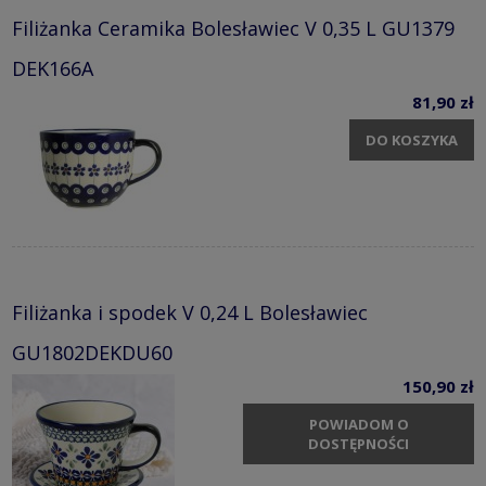
Filiżanka Ceramika Bolesławiec V 0,35 L GU1379
DEK166A
81,90 zł
DO KOSZYKA
Filiżanka i spodek V 0,24 L Bolesławiec
GU1802DEKDU60
150,90 zł
POWIADOM O
DOSTĘPNOŚCI