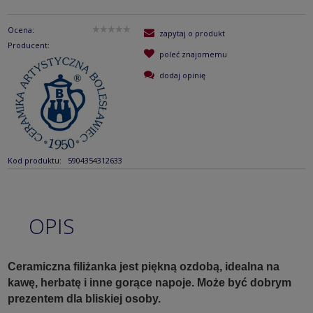
Ocena:
zapytaj o produkt
Producent:
poleć znajomemu
dodaj opinię
Kod produktu:
5904354312633
OPIS
Ceramiczna filiżanka jest piękną ozdobą, idealna na
kawę, herbatę i inne gorące napoje. Może być dobrym
prezentem dla bliskiej osoby.