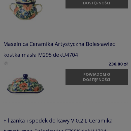
DOSTĘPNOŚCI
Maselnica Ceramika Artystyczna Bolesławiec
kostka masła M295 dekU4704
236,80 zł
POWIADOM O
DOSTĘPNOŚCI
Filiżanka i spodek do kawy V 0,2 L Ceramika