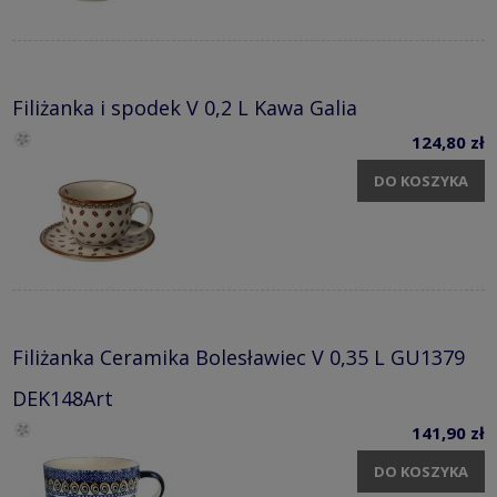
Filiżanka i spodek V 0,2 L Kawa Galia
124,80 zł
DO KOSZYKA
Filiżanka Ceramika Bolesławiec V 0,35 L GU1379
DEK148Art
141,90 zł
DO KOSZYKA