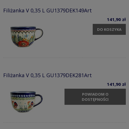
Filiżanka V 0,35 L GU1379DEK149Art
141,90 zł
DO KOSZYKA
Filiżanka V 0,35 L GU1379DEK281Art
141,90 zł
POWIADOM O
DOSTĘPNOŚCI