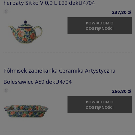
herbaty Sitko V 0,9 L E22 dekU4704
237,80 zł
POWIADOM O
DOSTĘPNOŚCI
Półmisek zapiekanka Ceramika Artystyczna
Bolesławiec A59 dekU4704
266,80 zł
POWIADOM O
DOSTĘPNOŚCI