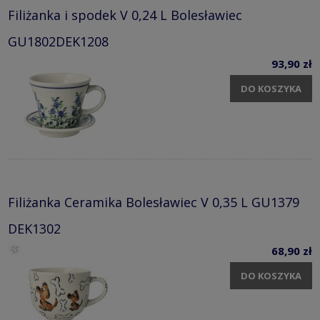
Filiżanka i spodek V 0,24 L Bolesławiec
GU1802DEK1208
93,90 zł
DO KOSZYKA
Filiżanka Ceramika Bolesławiec V 0,35 L GU1379
DEK1302
68,90 zł
DO KOSZYKA