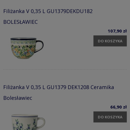
Filiżanka V 0,35 L GU1379DEKDU182
BOLESŁAWIEC
107,90 zł
DO KOSZYKA
Filiżanka V 0,35 L GU1379 DEK1208 Ceramika
Bolesławiec
66,90 zł
DO KOSZYKA