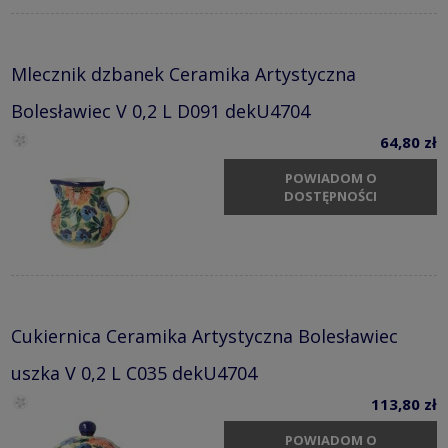
Mlecznik dzbanek Ceramika Artystyczna
Bolesławiec V 0,2 L D091 dekU4704
64,80 zł
POWIADOM O
DOSTĘPNOŚCI
Cukiernica Ceramika Artystyczna Bolesławiec
uszka V 0,2 L C035 dekU4704
113,80 zł
POWIADOM O