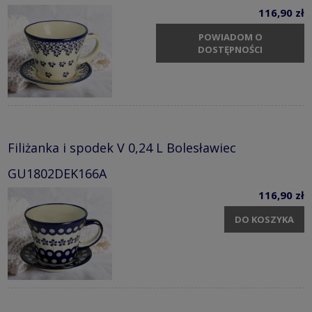
116,90 zł
POWIADOM O
DOSTĘPNOŚCI
Filiżanka i spodek V 0,24 L Bolesławiec
GU1802DEK166A
116,90 zł
DO KOSZYKA