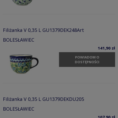
Filiżanka V 0,35 L GU1379DEK248Art
BOLESŁAWIEC
141,90 zł
POWIADOM O
DOSTĘPNOŚCI
Filiżanka V 0,35 L GU1379DEKDU205
BOLESŁAWIEC
107,90 zł