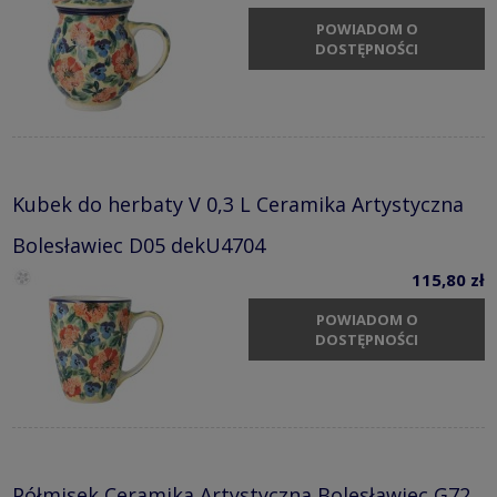
POWIADOM O
DOSTĘPNOŚCI
Kubek do herbaty V 0,3 L Ceramika Artystyczna
Bolesławiec D05 dekU4704
115,80 zł
POWIADOM O
DOSTĘPNOŚCI
Półmisek Ceramika Artystyczna Bolesławiec G72