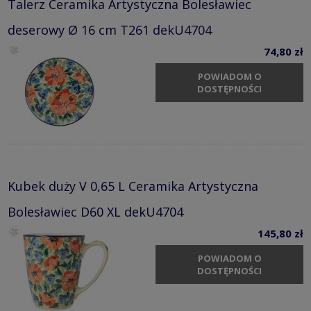
Talerz Ceramika Artystyczna Bolesławiec
deserowy Ø 16 cm T261 dekU4704
74,80 zł
POWIADOM O
DOSTĘPNOŚCI
Kubek duży V 0,65 L Ceramika Artystyczna
Bolesławiec D60 XL dekU4704
145,80 zł
POWIADOM O
DOSTĘPNOŚCI