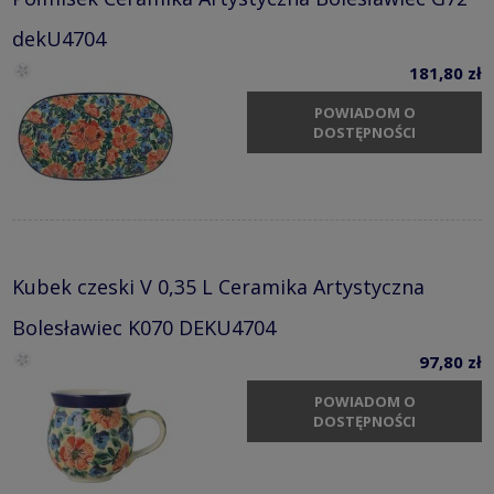
dekU4704
181,80 zł
POWIADOM O
DOSTĘPNOŚCI
Kubek czeski V 0,35 L Ceramika Artystyczna
Bolesławiec K070 DEKU4704
97,80 zł
POWIADOM O
DOSTĘPNOŚCI