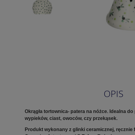
OPIS
Okrągła tortownica- patera na nóżce. Idealna do
wypieków, ciast, owoców, czy przekąsek.
Produkt wykonany z glinki ceramicznej, ręczni