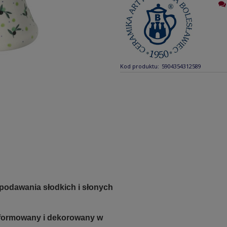
Kod produktu:
5904354312589
 podawania słodkich i słonych
e formowany i dekorowany w