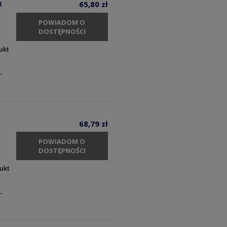
a
65,80 zł
POWIADOM O
DOSTĘPNOŚCI
ukt
c.
68,79 zł
POWIADOM O
DOSTĘPNOŚCI
ukt
c.