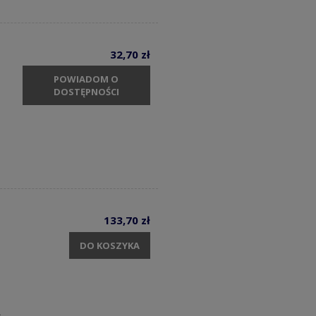
32,70 zł
POWIADOM O
DOSTĘPNOŚCI
133,70 zł
DO KOSZYKA
c.