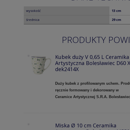
wysokość
13 cm
średnica
29 cm
PRODUKTY POW
Kubek duży V 0,65 L Ceramika
Artystyczna Bolesławiec D60 
dek2414X
Duży kubek z profilowanym uchem.
Prod
ręcznie formowany i dekorowany w
Ceramice Artystycznej S.R.A. Bolesławie
Miska Ø 10 cm Ceramika