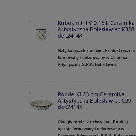
Kubek mini V 0,15 L Ceramika
Artystyczna Bolesławiec K328
dek2414X
Mały kubeczek z uchem.
Produkt ręcznie
formowany i dekorowany w Ceramice
Artystycznej S.R.A. Bolesławiec.
Rondel Ø 23 cm Ceramika
Artystyczna Bolesławiec C39
dek2414X
Okrągły rondel z uchwytami. Produkt
ręcznie formowany i dekorowany w
Ceramice Artystycznej S.R.A. Bolesławie