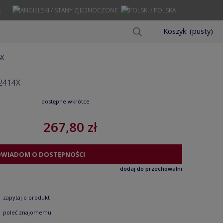
Ę
Koszyk:
(pusty)
4X
2414X
dostępne wkrótce
267,80 zł
OWIADOM O DOSTĘPNOŚCI
dodaj do przechowalni
zapytaj o produkt
poleć znajomemu