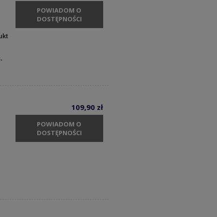
POWIADOM O
DOSTĘPNOŚCI
ukt
c.
109,90 zł
POWIADOM O
DOSTĘPNOŚCI