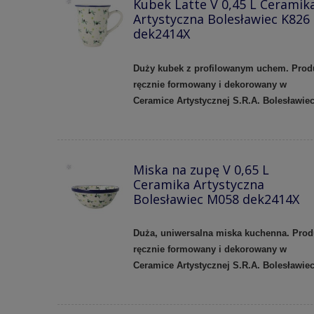
Kubek Latte V 0,45 L Ceramik
Artystyczna Bolesławiec K826
dek2414X
Duży kubek z profilowanym uchem.
Prod
ręcznie formowany i dekorowany w
Ceramice Artystycznej S.R.A. Bolesławie
Miska na zupę V 0,65 L
Ceramika Artystyczna
Bolesławiec M058 dek2414X
Duża, uniwersalna miska kuchenna. Prod
ręcznie formowany i dekorowany w
Ceramice Artystycznej S.R.A. Bolesławie