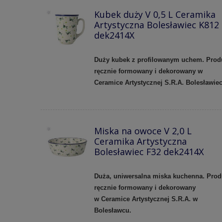
Kubek duży V 0,5 L Ceramika
Artystyczna Bolesławiec K812
dek2414X
Duży kubek z profilowanym uchem.
Prod
ręcznie formowany i dekorowany w
Ceramice Artystycznej S.R.A. Bolesławie
Miska na owoce V 2,0 L
Ceramika Artystyczna
Bolesławiec F32 dek2414X
Duża, uniwersalna miska kuchenna. Prod
ręcznie formowany i dekorowany
w
Ceramice Artystycznej S.R.A. w
Bolesławcu.