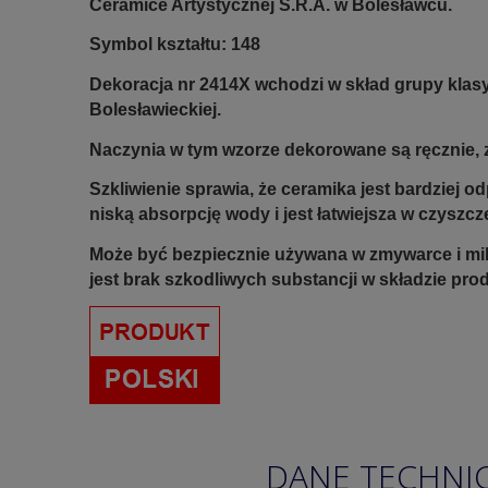
Ceramice Artystycznej S.R.A. w Bolesławcu.
Symbol kształtu: 148
Dekoracja nr 2414X wchodzi w skład grupy klas
Bolesławieckiej.
Naczynia w tym wzorze dekorowane są ręcznie, z
Szkliwienie sprawia, że ceramika jest bardziej 
niską absorpcję wody i jest łatwiejsza w czyszcz
Może być bezpiecznie używana w zmywarce i mi
jest brak szkodliwych substancji w składzie pro
DANE TECHNI