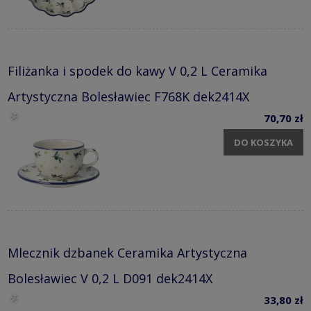
Filiżanka i spodek do kawy V 0,2 L Ceramika
Artystyczna Bolesławiec F768K dek2414X
70,70 zł
DO KOSZYKA
Mlecznik dzbanek Ceramika Artystyczna
Bolesławiec V 0,2 L D091 dek2414X
33,80 zł