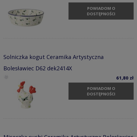
POWIADOM O
DOSTĘPNOŚCI
Solniczka kogut Ceramika Artystyczna
Bolesławiec D62 dek2414X
61,80 zł
POWIADOM O
DOSTĘPNOŚCI
Miseczka sushi Ceramika Artystyczna Bolesławiec