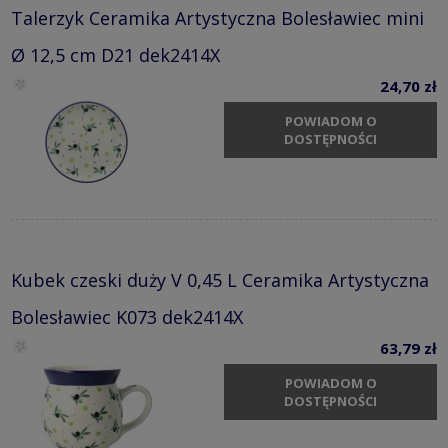
Talerzyk Ceramika Artystyczna Bolesławiec mini
Ø 12,5 cm D21 dek2414X
24,70 zł
POWIADOM O
DOSTĘPNOŚCI
Kubek czeski duży V 0,45 L Ceramika Artystyczna
Bolesławiec K073 dek2414X
63,79 zł
POWIADOM O
DOSTĘPNOŚCI