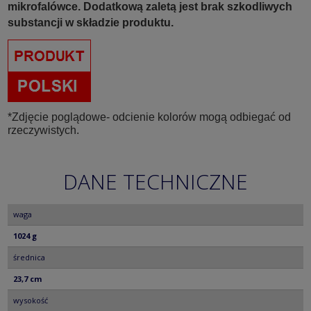
mikrofalówce. Dodatkową zaletą jest brak szkodliwych
substancji w składzie produktu.
*Zdjęcie poglądowe- odcienie kolorów mogą odbiegać od
rzeczywistych.
DANE TECHNICZNE
waga
1024 g
średnica
23,7 cm
wysokość