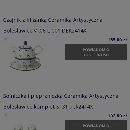
Czajnik z filiżanką Ceramika Artystyczna
Bolesławiec V 0,6 L C01 DEK2414X
155,80 zł
POWIADOM O
DOSTĘPNOŚCI
Solniczka i pieprzniczka Ceramika Artystyczna
Bolesławiec komplet S131 dek2414X
102,80 zł
POWIADOM O