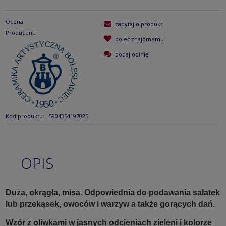
Ocena:
zapytaj o produkt
Producent:
poleć znajomemu
dodaj opinię
Kod produktu:
5904354197025
OPIS
Duża, okrągła, misa. Odpowiednia do podawania sałatek
lub przekąsek, owoców i warzyw a także gorących dań.
Wzór z oliwkami w jasnych odcieniach zieleni i kolorze