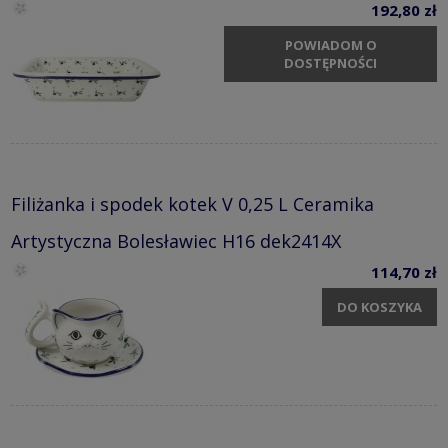
192,80 zł
POWIADOM O
DOSTĘPNOŚCI
Filiżanka i spodek kotek V 0,25 L Ceramika
Artystyczna Bolesławiec H16 dek2414X
114,70 zł
DO KOSZYKA