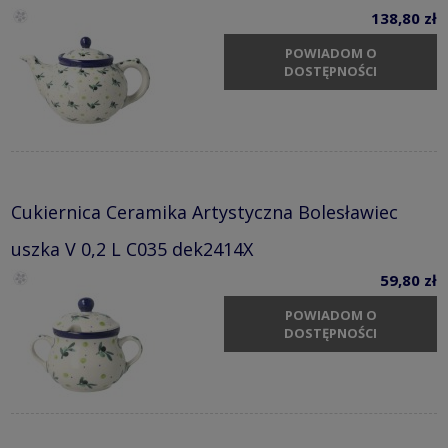
138,80 zł
POWIADOM O
DOSTĘPNOŚCI
Cukiernica Ceramika Artystyczna Bolesławiec
uszka V 0,2 L C035 dek2414X
59,80 zł
POWIADOM O
DOSTĘPNOŚCI