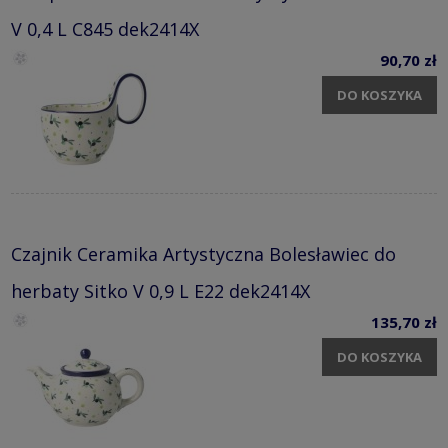
V 0,4 L C845 dek2414X
90,70 zł
DO KOSZYKA
Czajnik Ceramika Artystyczna Bolesławiec do
herbaty Sitko V 0,9 L E22 dek2414X
135,70 zł
DO KOSZYKA