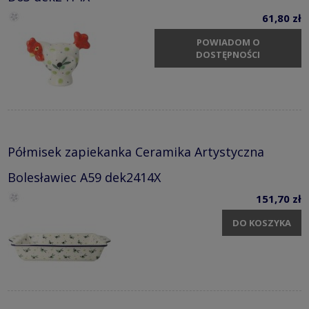
61,80 zł
POWIADOM O
DOSTĘPNOŚCI
Półmisek zapiekanka Ceramika Artystyczna
Bolesławiec A59 dek2414X
151,70 zł
DO KOSZYKA