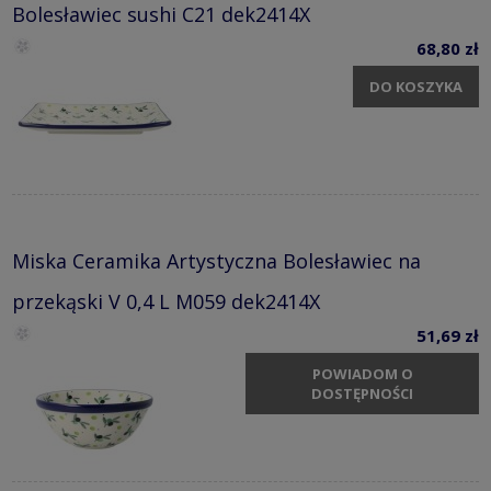
Bolesławiec sushi C21 dek2414X
68,80 zł
DO KOSZYKA
Miska Ceramika Artystyczna Bolesławiec na
przekąski V 0,4 L M059 dek2414X
51,69 zł
POWIADOM O
DOSTĘPNOŚCI