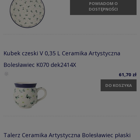
POWIADOM O
DOSTĘPNOŚCI
Kubek czeski V 0,35 L Ceramika Artystyczna
Bolesławiec K070 dek2414X
61,70 zł
DO KOSZYKA
Talerz Ceramika Artystyczna Bolesławiec płaski