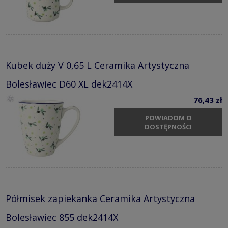
Kubek duży V 0,65 L Ceramika Artystyczna
Bolesławiec D60 XL dek2414X
76,43 zł
POWIADOM O
DOSTĘPNOŚCI
Półmisek zapiekanka Ceramika Artystyczna
Bolesławiec 855 dek2414X