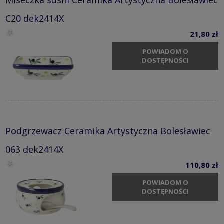
C20 dek2414X
21,80 zł
POWIADOM O
DOSTĘPNOŚCI
Podgrzewacz Ceramika Artystyczna Bolesławiec
063 dek2414X
110,80 zł
POWIADOM O
DOSTĘPNOŚCI