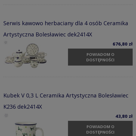
Serwis kawowo herbaciany dla 4 osób Ceramika
Artystyczna Bolesławiec dek2414X
676,80 zł
POWIADOM O
DOSTĘPNOŚCI
Kubek V 0,3 L Ceramika Artystyczna Bolesławiec
K236 dek2414X
43,80 zł
POWIADOM O
DOSTĘPNOŚCI