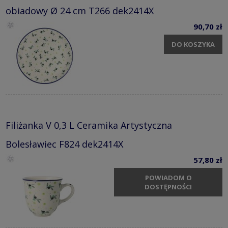
obiadowy Ø 24 cm T266 dek2414X
90,70 zł
DO KOSZYKA
Filiżanka V 0,3 L Ceramika Artystyczna
Bolesławiec F824 dek2414X
57,80 zł
POWIADOM O
DOSTĘPNOŚCI