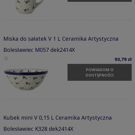
Miska do sałatek V 1 L Ceramika Artystyczna
Bolesławiec M057 dek2414X
93,79 zł
POWIADOM O
DOSTĘPNOŚCI
Kubek mini V 0,15 L Ceramika Artystyczna
Bolesławiec K328 dek2414X