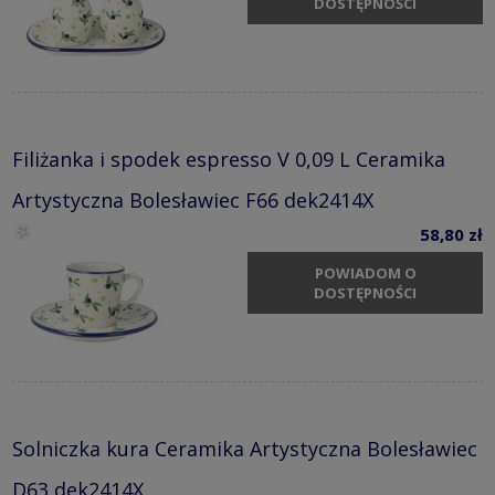
DOSTĘPNOŚCI
Filiżanka i spodek espresso V 0,09 L Ceramika
Artystyczna Bolesławiec F66 dek2414X
58,80 zł
POWIADOM O
DOSTĘPNOŚCI
Solniczka kura Ceramika Artystyczna Bolesławiec
D63 dek2414X