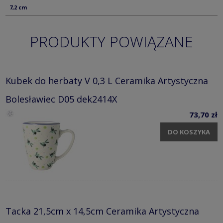
7,2 cm
PRODUKTY POWIĄZANE
Kubek do herbaty V 0,3 L Ceramika Artystyczna
Bolesławiec D05 dek2414X
73,70 zł
DO KOSZYKA
Tacka 21,5cm x 14,5cm Ceramika Artystyczna