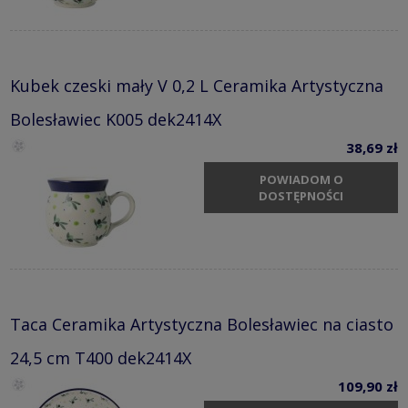
Kubek czeski mały V 0,2 L Ceramika Artystyczna
Bolesławiec K005 dek2414X
38,69 zł
POWIADOM O
DOSTĘPNOŚCI
Taca Ceramika Artystyczna Bolesławiec na ciasto
24,5 cm T400 dek2414X
109,90 zł