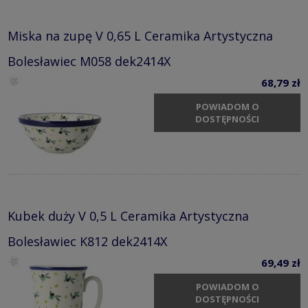
Miska na zupę V 0,65 L Ceramika Artystyczna
Bolesławiec M058 dek2414X
68,79 zł
POWIADOM O
DOSTĘPNOŚCI
Kubek duży V 0,5 L Ceramika Artystyczna
Bolesławiec K812 dek2414X
69,49 zł
POWIADOM O
DOSTĘPNOŚCI