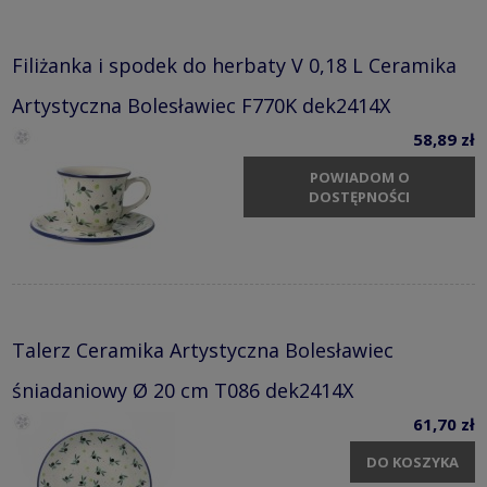
Filiżanka i spodek do herbaty V 0,18 L Ceramika
Artystyczna Bolesławiec F770K dek2414X
58,89 zł
POWIADOM O
DOSTĘPNOŚCI
Talerz Ceramika Artystyczna Bolesławiec
śniadaniowy Ø 20 cm T086 dek2414X
61,70 zł
DO KOSZYKA