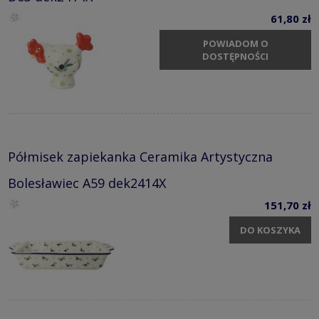
61,80 zł
POWIADOM O
DOSTĘPNOŚCI
Półmisek zapiekanka Ceramika Artystyczna
Bolesławiec A59 dek2414X
151,70 zł
DO KOSZYKA