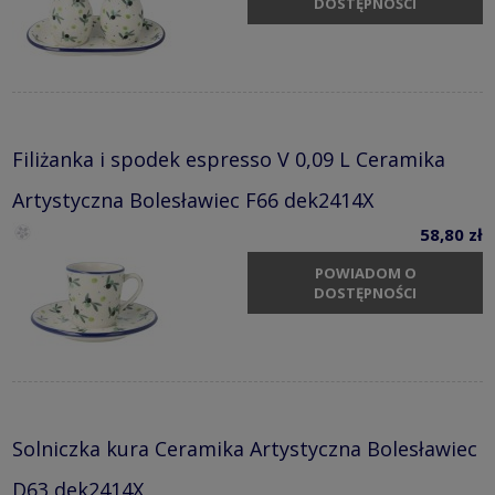
DOSTĘPNOŚCI
Filiżanka i spodek espresso V 0,09 L Ceramika
Artystyczna Bolesławiec F66 dek2414X
58,80 zł
POWIADOM O
DOSTĘPNOŚCI
Solniczka kura Ceramika Artystyczna Bolesławiec
D63 dek2414X