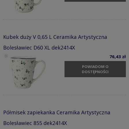
Kubek duży V 0,65 L Ceramika Artystyczna
Bolesławiec D60 XL dek2414X
76,43 zł
POWIADOM O
DOSTĘPNOŚCI
Półmisek zapiekanka Ceramika Artystyczna
Bolesławiec 855 dek2414X