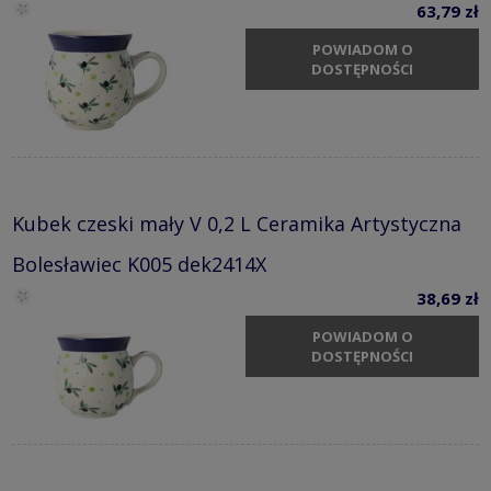
63,79 zł
POWIADOM O
DOSTĘPNOŚCI
Kubek czeski mały V 0,2 L Ceramika Artystyczna
Bolesławiec K005 dek2414X
38,69 zł
POWIADOM O
DOSTĘPNOŚCI