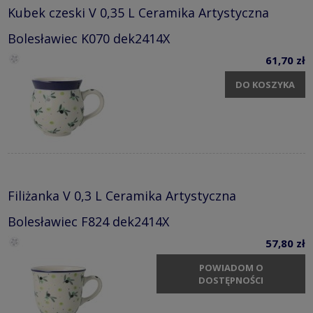
Kubek czeski V 0,35 L Ceramika Artystyczna
Bolesławiec K070 dek2414X
61,70 zł
DO KOSZYKA
Filiżanka V 0,3 L Ceramika Artystyczna
Bolesławiec F824 dek2414X
57,80 zł
POWIADOM O
DOSTĘPNOŚCI