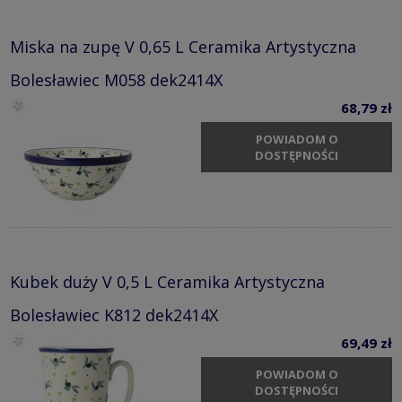
Miska na zupę V 0,65 L Ceramika Artystyczna
Bolesławiec M058 dek2414X
68,79 zł
POWIADOM O
DOSTĘPNOŚCI
Kubek duży V 0,5 L Ceramika Artystyczna
Bolesławiec K812 dek2414X
69,49 zł
POWIADOM O
DOSTĘPNOŚCI