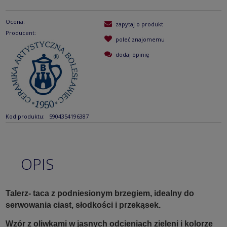
Ocena:
zapytaj o produkt
Producent:
poleć znajomemu
dodaj opinię
Kod produktu:
5904354196387
OPIS
Talerz- taca z podniesionym brzegiem, idealny do
serwowania ciast, słodkości i przekąsek.
Wzór z oliwkami w jasnych odcieniach zieleni i kolorze