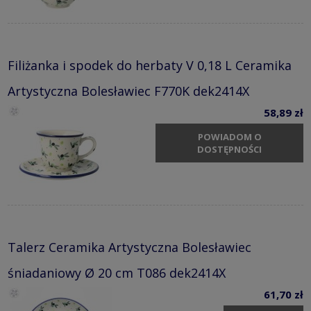
Filiżanka i spodek do herbaty V 0,18 L Ceramika
Artystyczna Bolesławiec F770K dek2414X
58,89 zł
POWIADOM O
DOSTĘPNOŚCI
Talerz Ceramika Artystyczna Bolesławiec
śniadaniowy Ø 20 cm T086 dek2414X
61,70 zł