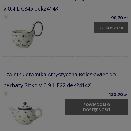
V 0,4 L C845 dek2414X
90,70 zł
DO KOSZYKA
Czajnik Ceramika Artystyczna Bolesławiec do
herbaty Sitko V 0,9 L E22 dek2414X
135,70 zł
POWIADOM O
DOSTĘPNOŚCI