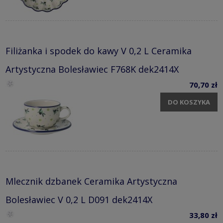
Filiżanka i spodek do kawy V 0,2 L Ceramika
Artystyczna Bolesławiec F768K dek2414X
70,70 zł
DO KOSZYKA
Mlecznik dzbanek Ceramika Artystyczna
Bolesławiec V 0,2 L D091 dek2414X
33,80 zł