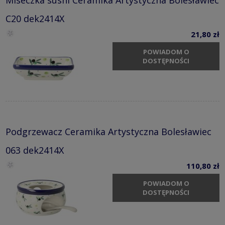
C20 dek2414X
21,80 zł
POWIADOM O
DOSTĘPNOŚCI
Podgrzewacz Ceramika Artystyczna Bolesławiec
063 dek2414X
110,80 zł
POWIADOM O
DOSTĘPNOŚCI