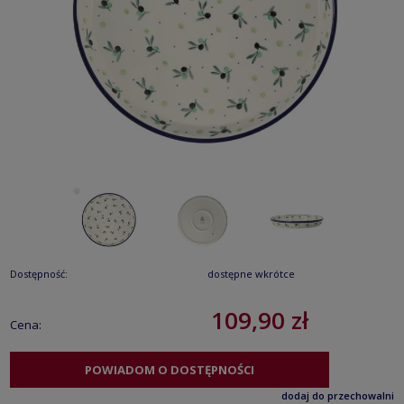
Dostępność:
dostępne wkrótce
109,90 zł
Cena:
POWIADOM O DOSTĘPNOŚCI
dodaj do przechowalni