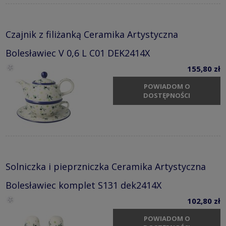
Czajnik z filiżanką Ceramika Artystyczna
Bolesławiec V 0,6 L C01 DEK2414X
155,80 zł
POWIADOM O
DOSTĘPNOŚCI
Solniczka i pieprzniczka Ceramika Artystyczna
Bolesławiec komplet S131 dek2414X
102,80 zł
POWIADOM O