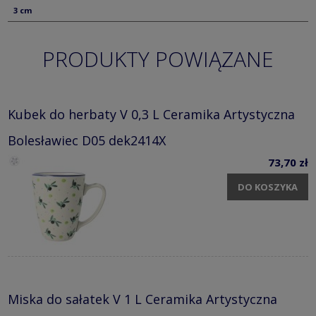
3 cm
PRODUKTY POWIĄZANE
Kubek do herbaty V 0,3 L Ceramika Artystyczna
Bolesławiec D05 dek2414X
73,70 zł
DO KOSZYKA
Miska do sałatek V 1 L Ceramika Artystyczna