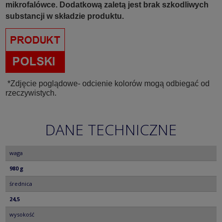
mikrofalówce. Dodatkową zaletą jest brak szkodliwych
substancji w składzie produktu.
*Zdjęcie poglądowe- odcienie kolorów mogą odbiegać od
rzeczywistych.
DANE TECHNICZNE
waga
980 g
średnica
24,5
wysokość