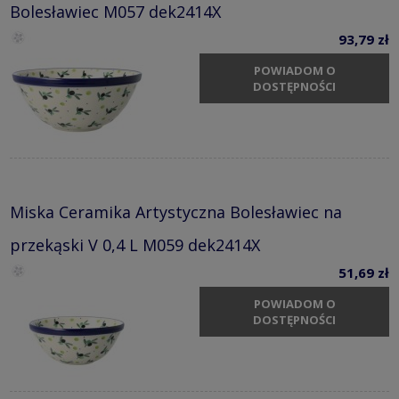
Bolesławiec M057 dek2414X
93,79 zł
POWIADOM O
DOSTĘPNOŚCI
Miska Ceramika Artystyczna Bolesławiec na
przekąski V 0,4 L M059 dek2414X
51,69 zł
POWIADOM O
DOSTĘPNOŚCI