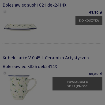
Bolesławiec sushi C21 dek2414X
68,80 zł
DO KOSZYKA
Kubek Latte V 0,45 L Ceramika Artystyczna
Bolesławiec K826 dek2414X
65,80 zł
POWIADOM O
DOSTĘPNOŚCI