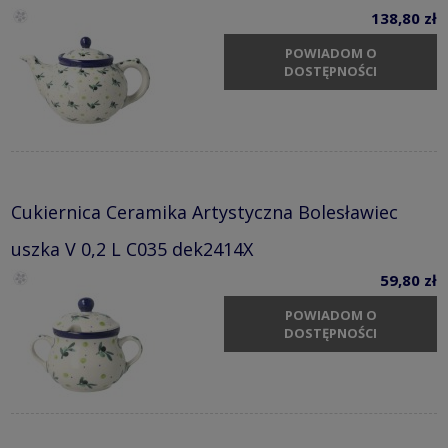
138,80 zł
POWIADOM O
DOSTĘPNOŚCI
Cukiernica Ceramika Artystyczna Bolesławiec
uszka V 0,2 L C035 dek2414X
59,80 zł
POWIADOM O
DOSTĘPNOŚCI