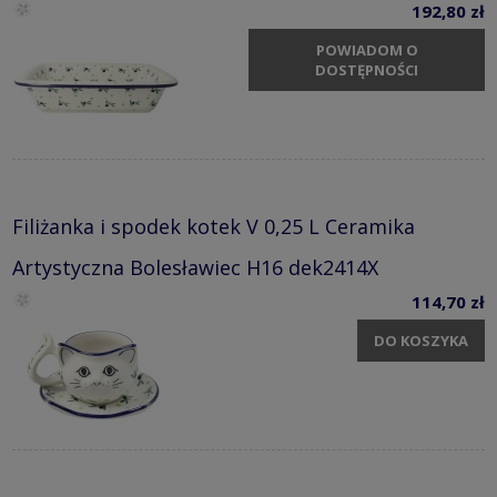
192,80 zł
POWIADOM O
DOSTĘPNOŚCI
Filiżanka i spodek kotek V 0,25 L Ceramika
Artystyczna Bolesławiec H16 dek2414X
114,70 zł
DO KOSZYKA