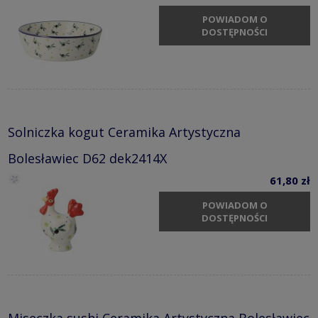
POWIADOM O
DOSTĘPNOŚCI
Solniczka kogut Ceramika Artystyczna
Bolesławiec D62 dek2414X
61,80 zł
POWIADOM O
DOSTĘPNOŚCI
Miseczka sushi Ceramika Artystyczna Bolesławiec