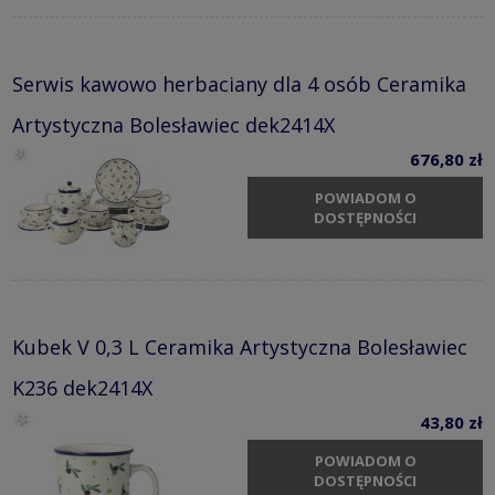
Serwis kawowo herbaciany dla 4 osób Ceramika
Artystyczna Bolesławiec dek2414X
676,80 zł
POWIADOM O
DOSTĘPNOŚCI
Kubek V 0,3 L Ceramika Artystyczna Bolesławiec
K236 dek2414X
43,80 zł
POWIADOM O
DOSTĘPNOŚCI