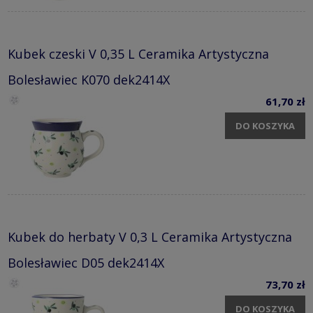
Kubek czeski V 0,35 L Ceramika Artystyczna
Bolesławiec K070 dek2414X
61,70 zł
DO KOSZYKA
Kubek do herbaty V 0,3 L Ceramika Artystyczna
Bolesławiec D05 dek2414X
73,70 zł
DO KOSZYKA