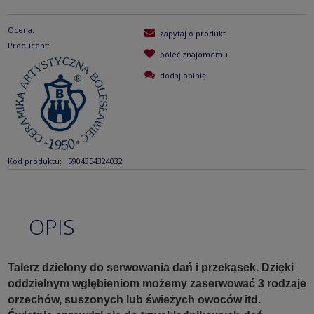
Ocena:
zapytaj o produkt
Producent:
poleć znajomemu
dodaj opinię
Kod produktu:
5904354324032
OPIS
Talerz dzielony do serwowania dań i przekąsek. Dzięki
oddzielnym wgłębieniom możemy zaserwować 3 rodzaje
orzechów, suszonych lub świeżych owoców itd.