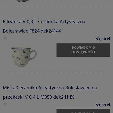
Filiżanka V 0,3 L Ceramika Artystyczna
Bolesławiec F824 dek2414X
57,80 zł
POWIADOM O
DOSTĘPNOŚCI
Miska Ceramika Artystyczna Bolesławiec na
przekąski V 0,4 L M059 dek2414X
51,69 zł