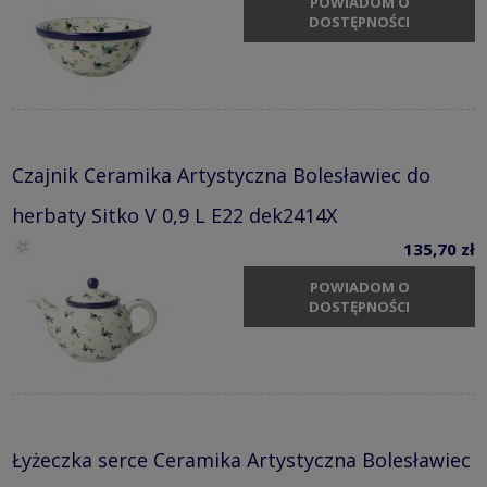
POWIADOM O
DOSTĘPNOŚCI
Czajnik Ceramika Artystyczna Bolesławiec do
herbaty Sitko V 0,9 L E22 dek2414X
135,70 zł
POWIADOM O
DOSTĘPNOŚCI
Łyżeczka serce Ceramika Artystyczna Bolesławiec