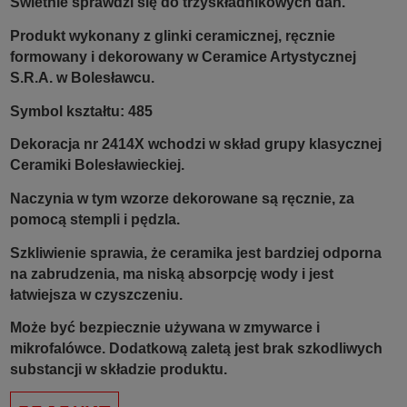
Świetnie sprawdzi się do trzyskładnikowych dań.
Produkt wykonany z glinki ceramicznej, ręcznie
formowany i dekorowany w Ceramice Artystycznej
S.R.A. w Bolesławcu.
Symbol kształtu: 485
Dekoracja nr 2414X wchodzi w skład grupy klasycznej
Ceramiki Bolesławieckiej.
Naczynia w tym wzorze dekorowane są ręcznie, za
pomocą stempli i pędzla.
Szkliwienie sprawia, że ceramika jest bardziej odporna
na zabrudzenia, ma niską absorpcję wody i jest
łatwiejsza w czyszczeniu.
Może być bezpiecznie używana w zmywarce i
mikrofalówce. Dodatkową zaletą jest brak szkodliwych
substancji w składzie produktu.