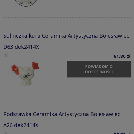
Solniczka kura Ceramika Artystyczna Bolesławiec
D63 dek2414X
61,80 zł
POWIADOM O
DOSTĘPNOŚCI
Podstawka Ceramika Artystyczna Bolesławiec
A26 dek2414X