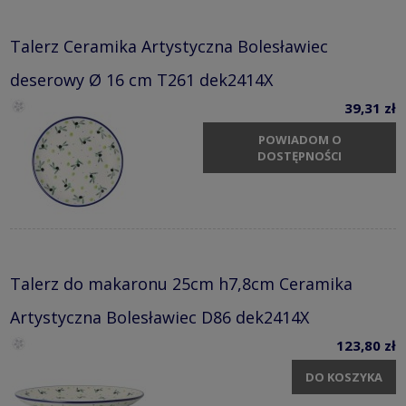
Talerz Ceramika Artystyczna Bolesławiec
deserowy Ø 16 cm T261 dek2414X
39,31 zł
POWIADOM O
DOSTĘPNOŚCI
Talerz do makaronu 25cm h7,8cm Ceramika
Artystyczna Bolesławiec D86 dek2414X
123,80 zł
DO KOSZYKA