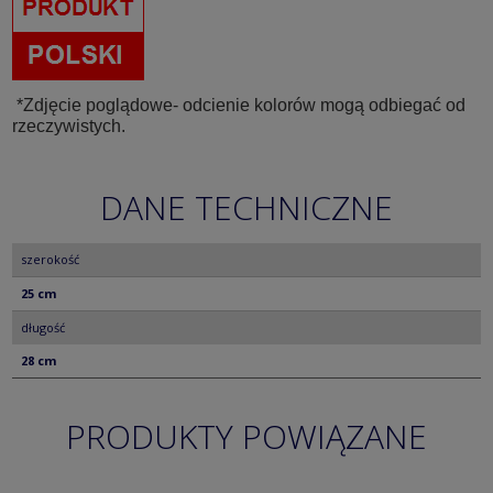
*Zdjęcie poglądowe- odcienie kolorów mogą odbiegać od
rzeczywistych.
DANE TECHNICZNE
szerokość
25 cm
długość
28 cm
PRODUKTY POWIĄZANE