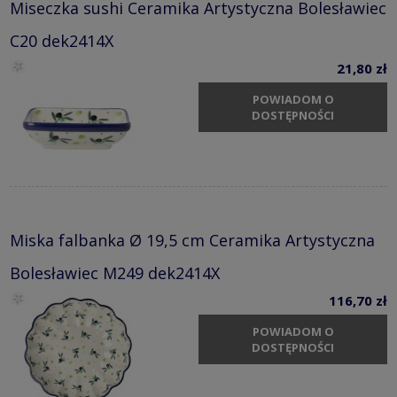
Miseczka sushi Ceramika Artystyczna Bolesławiec
C20 dek2414X
21,80 zł
POWIADOM O
DOSTĘPNOŚCI
Miska falbanka Ø 19,5 cm Ceramika Artystyczna
Bolesławiec M249 dek2414X
116,70 zł
POWIADOM O
DOSTĘPNOŚCI