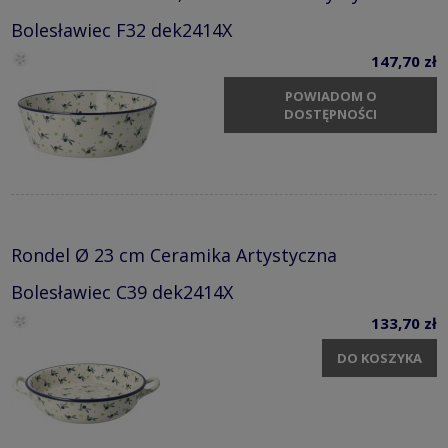
Bolesławiec F32 dek2414X
147,70 zł
POWIADOM O
DOSTĘPNOŚCI
Rondel Ø 23 cm Ceramika Artystyczna
Bolesławiec C39 dek2414X
133,70 zł
DO KOSZYKA