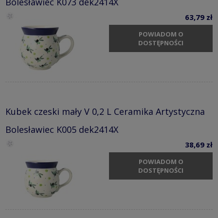
Bolesławiec K073 dek2414X
63,79 zł
POWIADOM O
DOSTĘPNOŚCI
Kubek czeski mały V 0,2 L Ceramika Artystyczna
Bolesławiec K005 dek2414X
38,69 zł
POWIADOM O
DOSTĘPNOŚCI