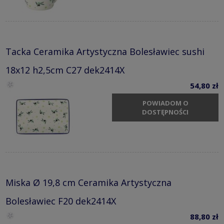
Tacka Ceramika Artystyczna Bolesławiec sushi
18x12 h2,5cm C27 dek2414X
54,80 zł
POWIADOM O
DOSTĘPNOŚCI
Miska Ø 19,8 cm Ceramika Artystyczna
Bolesławiec F20 dek2414X
88,80 zł