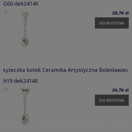
G60 dek2414X
28,70 zł
DO KOSZYKA
Łyżeczka kotek Ceramika Artystyczna Bolesławiec
h19 dek2414X
30,70 zł
DO KOSZYKA