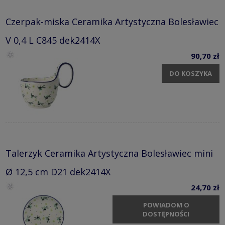
Czerpak-miska Ceramika Artystyczna Bolesławiec
V 0,4 L C845 dek2414X
90,70 zł
DO KOSZYKA
Talerzyk Ceramika Artystyczna Bolesławiec mini
Ø 12,5 cm D21 dek2414X
24,70 zł
POWIADOM O
DOSTĘPNOŚCI