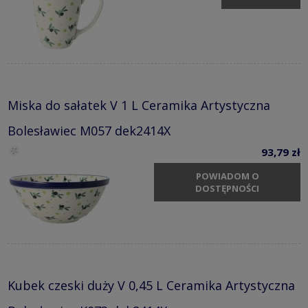
Miska do sałatek V 1 L Ceramika Artystyczna
Bolesławiec M057 dek2414X
93,79 zł
POWIADOM O
DOSTĘPNOŚCI
Kubek czeski duży V 0,45 L Ceramika Artystyczna