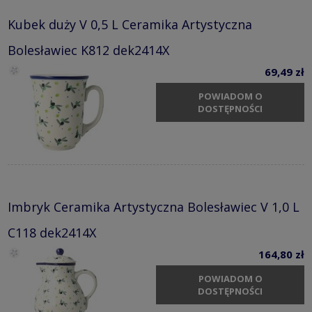
Kubek duży V 0,5 L Ceramika Artystyczna
Bolesławiec K812 dek2414X
69,49 zł
POWIADOM O
DOSTĘPNOŚCI
Imbryk Ceramika Artystyczna Bolesławiec V 1,0 L
C118 dek2414X
164,80 zł
POWIADOM O
DOSTĘPNOŚCI