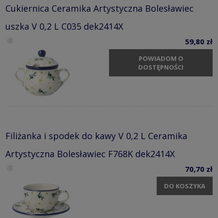
Cukiernica Ceramika Artystyczna Bolesławiec
uszka V 0,2 L C035 dek2414X
59,80 zł
POWIADOM O
DOSTĘPNOŚCI
Filiżanka i spodek do kawy V 0,2 L Ceramika
Artystyczna Bolesławiec F768K dek2414X
70,70 zł
DO KOSZYKA