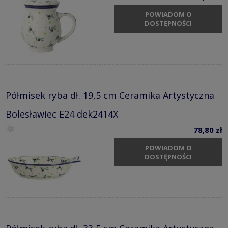
POWIADOM O
DOSTĘPNOŚCI
Półmisek ryba dł. 19,5 cm Ceramika Artystyczna
Bolesławiec E24 dek2414X
78,80 zł
POWIADOM O
DOSTĘPNOŚCI