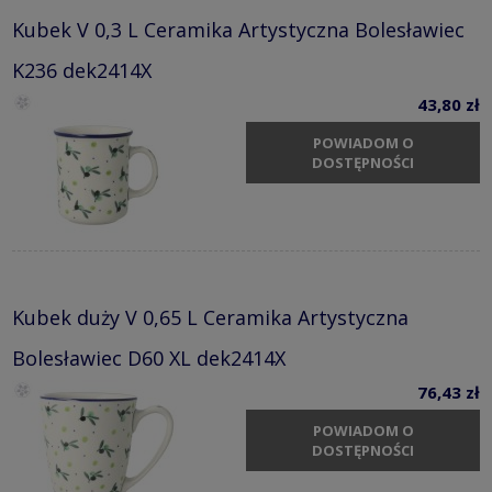
Kubek V 0,3 L Ceramika Artystyczna Bolesławiec
K236 dek2414X
43,80 zł
POWIADOM O
DOSTĘPNOŚCI
Kubek duży V 0,65 L Ceramika Artystyczna
Bolesławiec D60 XL dek2414X
76,43 zł
POWIADOM O
DOSTĘPNOŚCI