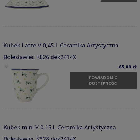
Kubek Latte V 0,45 L Ceramika Artystyczna
Bolesławiec K826 dek2414X
65,80 zł
POWIADOM O
DOSTĘPNOŚCI
Kubek mini V 0,15 L Ceramika Artystyczna
Bolesławiec K328 dek2414X