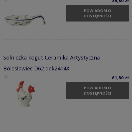
39,80 zł
POWIADOM O
DOSTĘPNOŚCI
Solniczka kogut Ceramika Artystyczna
Bolesławiec D62 dek2414X
61,80 zł
POWIADOM O
DOSTĘPNOŚCI