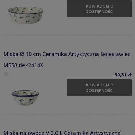
POWIADOM O
DOSTĘPNOŚCI
Miska Ø 10 cm Ceramika Artystyczna Bolesławiec
M558 dek2414X
30,31 zł
POWIADOM O
DOSTĘPNOŚCI
Miska na owoce V 2,0 L Ceramika Artystyczna