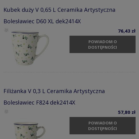
Kubek duży V 0,65 L Ceramika Artystyczna
Bolesławiec D60 XL dek2414X
76,43 zł
POWIADOM O
DOSTĘPNOŚCI
Filiżanka V 0,3 L Ceramika Artystyczna
Bolesławiec F824 dek2414X
57,80 zł
POWIADOM O
DOSTĘPNOŚCI