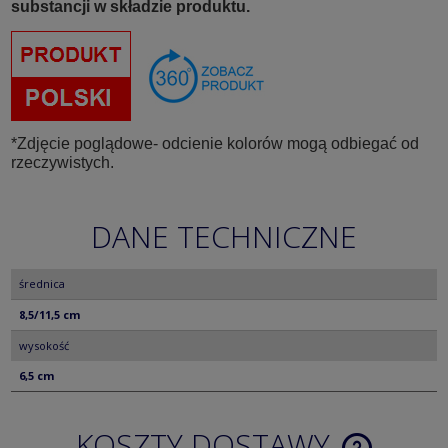
substancji w składzie produktu.
*Zdjęcie poglądowe- odcienie kolorów mogą odbiegać od
rzeczywistych.
DANE TECHNICZNE
średnica
8,5/11,5 cm
wysokość
6,5 cm
KOSZTY DOSTAWY