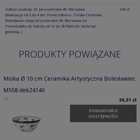
Odbiór osobisty- Al. Jerozolimskie 49, Warszawa
1,00 zł
(Realizacja od 2 do 4 dni. Punkt odbioru : Polska Ceramika
Bolesławiec Aleje Jerozolimskie 49, Warszawa od
Poniedziałku do Soboty od 12 do 18 Płatność: karta lub
gotówka. )
PRODUKTY POWIĄZANE
Miska Ø 10 cm Ceramika Artystyczna Bolesławiec
M558 dek2414X
30,31 zł
POWIADOM O
DOSTĘPNOŚCI