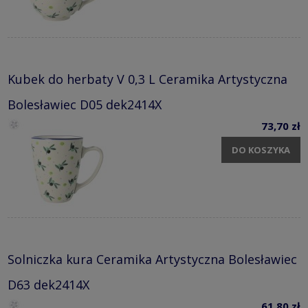
Kubek do herbaty V 0,3 L Ceramika Artystyczna
Bolesławiec D05 dek2414X
73,70 zł
DO KOSZYKA
Solniczka kura Ceramika Artystyczna Bolesławiec
D63 dek2414X
61,80 zł