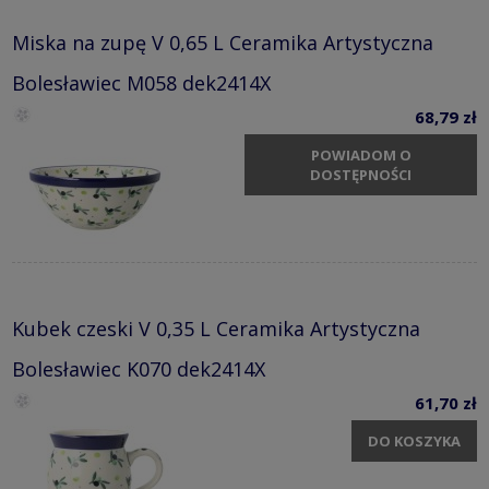
Miska na zupę V 0,65 L Ceramika Artystyczna
Bolesławiec M058 dek2414X
68,79 zł
POWIADOM O
DOSTĘPNOŚCI
Kubek czeski V 0,35 L Ceramika Artystyczna
Bolesławiec K070 dek2414X
61,70 zł
DO KOSZYKA