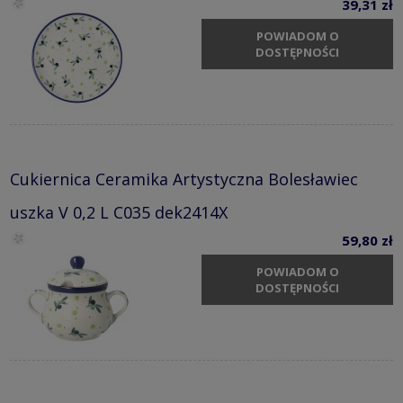
39,31 zł
POWIADOM O
DOSTĘPNOŚCI
Cukiernica Ceramika Artystyczna Bolesławiec
uszka V 0,2 L C035 dek2414X
59,80 zł
POWIADOM O
DOSTĘPNOŚCI