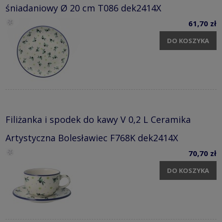
śniadaniowy Ø 20 cm T086 dek2414X
61,70 zł
DO KOSZYKA
Filiżanka i spodek do kawy V 0,2 L Ceramika
Artystyczna Bolesławiec F768K dek2414X
70,70 zł
DO KOSZYKA