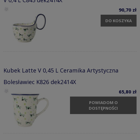
90,70 zł
DO KOSZYKA
Kubek Latte V 0,45 L Ceramika Artystyczna
Bolesławiec K826 dek2414X
65,80 zł
POWIADOM O
DOSTĘPNOŚCI