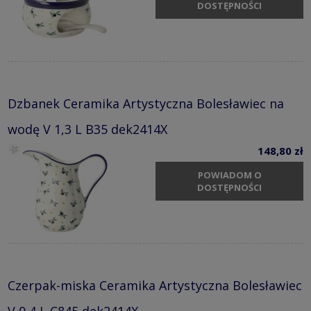
DOSTĘPNOŚCI
Dzbanek Ceramika Artystyczna Bolesławiec na
wodę V 1,3 L B35 dek2414X
148,80 zł
POWIADOM O
DOSTĘPNOŚCI
Czerpak-miska Ceramika Artystyczna Bolesławiec
V 0,4 L C845 dek2414X