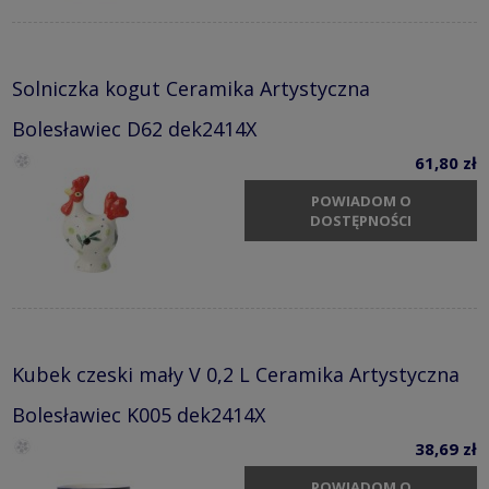
Solniczka kogut Ceramika Artystyczna
Bolesławiec D62 dek2414X
61,80 zł
POWIADOM O
DOSTĘPNOŚCI
Kubek czeski mały V 0,2 L Ceramika Artystyczna
Bolesławiec K005 dek2414X
38,69 zł
POWIADOM O