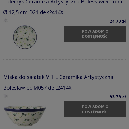
Talerzyk Ceramika Artystyczna Bolesławiec mini
Ø 12,5 cm D21 dek2414X
24,70 zł
POWIADOM O
DOSTĘPNOŚCI
Miska do sałatek V 1 L Ceramika Artystyczna
Bolesławiec M057 dek2414X
93,79 zł
POWIADOM O
DOSTĘPNOŚCI