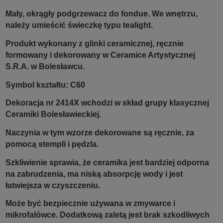
Mały, okrągły podgrzewacz do fondue. We wnętrzu,
należy umieścić świeczkę typu tealight.
Produkt wykonany z glinki ceramicznej, ręcznie
formowany i dekorowany w Ceramice Artystycznej
S.R.A. w Bolesławcu.
Symbol kształtu: C60
Dekoracja nr 2414X wchodzi w skład grupy klasycznej
Ceramiki Bolesławieckiej.
Naczynia w tym wzorze dekorowane są ręcznie, za
pomocą stempli i pędzla.
Szkliwienie sprawia, że ceramika jest bardziej odporna
na zabrudzenia, ma niską absorpcję wody i jest
łatwiejsza w czyszczeniu.
Może być bezpiecznie używana w zmywarce i
mikrofalówce. Dodatkową zaletą jest brak szkodliwych