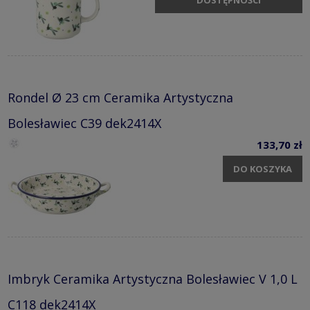
DOSTĘPNOŚCI
Rondel Ø 23 cm Ceramika Artystyczna
Bolesławiec C39 dek2414X
133,70 zł
DO KOSZYKA
Imbryk Ceramika Artystyczna Bolesławiec V 1,0 L
C118 dek2414X