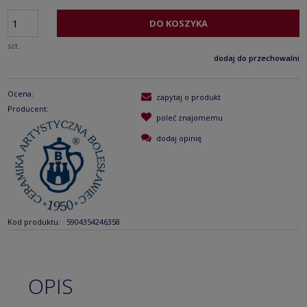
DO KOSZYKA
szt.
dodaj do przechowalni
Ocena:
zapytaj o produkt
Producent:
poleć znajomemu
dodaj opinię
Kod produktu:
5904354246358
OPIS