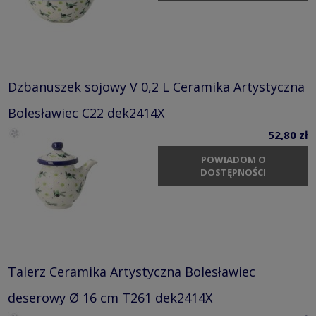
Dzbanuszek sojowy V 0,2 L Ceramika Artystyczna
Bolesławiec C22 dek2414X
52,80 zł
POWIADOM O
DOSTĘPNOŚCI
Talerz Ceramika Artystyczna Bolesławiec
deserowy Ø 16 cm T261 dek2414X