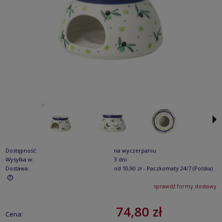
Dostępność:
na wyczerpaniu
Wysyłka w:
3 dni
Dostawa:
od 10,90 zł
- Paczkomaty 24/7
(Polska)
sprawdź formy dostawy
Cena nie zawiera ewentualnych kosztów płatności
74,80 zł
Cena: