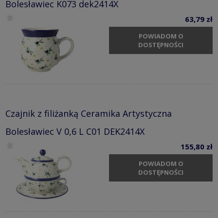
Bolesławiec K073 dek2414X
63,79 zł
POWIADOM O
DOSTĘPNOŚCI
Czajnik z filiżanką Ceramika Artystyczna
Bolesławiec V 0,6 L C01 DEK2414X
155,80 zł
POWIADOM O
DOSTĘPNOŚCI