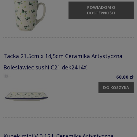
POWIADOM O
DOSTĘPNOŚCI
Tacka 21,5cm x 14,5cm Ceramika Artystyczna
Bolesławiec sushi C21 dek2414X
68,80 zł
DO KOSZYKA
Kubek mini V 0,15 L Ceramika Artystyczna