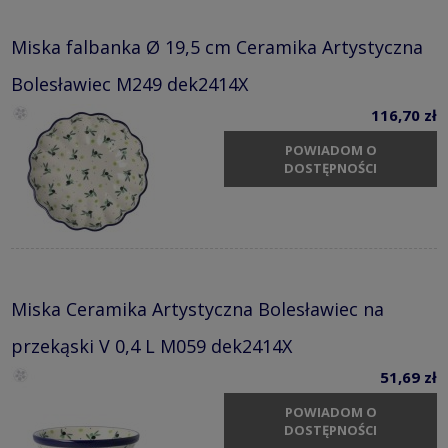
Miska falbanka Ø 19,5 cm Ceramika Artystyczna
Bolesławiec M249 dek2414X
116,70 zł
POWIADOM O
DOSTĘPNOŚCI
Miska Ceramika Artystyczna Bolesławiec na
przekąski V 0,4 L M059 dek2414X
51,69 zł
POWIADOM O
DOSTĘPNOŚCI