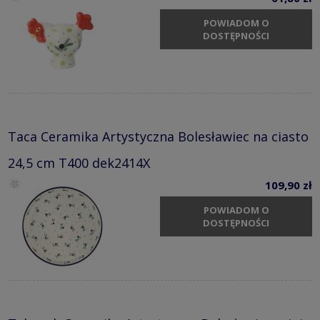
POWIADOM O
DOSTĘPNOŚCI
Taca Ceramika Artystyczna Bolesławiec na ciasto
24,5 cm T400 dek2414X
109,90 zł
POWIADOM O
DOSTĘPNOŚCI