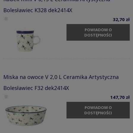
Bolesławiec K328 dek2414X
32,70 zł
POWIADOM O
DOSTĘPNOŚCI
Miska na owoce V 2,0 L Ceramika Artystyczna
Bolesławiec F32 dek2414X
147,70 zł
POWIADOM O
DOSTĘPNOŚCI