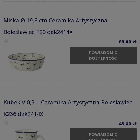
Miska Ø 19,8 cm Ceramika Artystyczna
Bolesławiec F20 dek2414X
88,80 zł
POWIADOM O
DOSTĘPNOŚCI
Kubek V 0,3 L Ceramika Artystyczna Bolesławiec
K236 dek2414X
43,80 zł
POWIADOM O