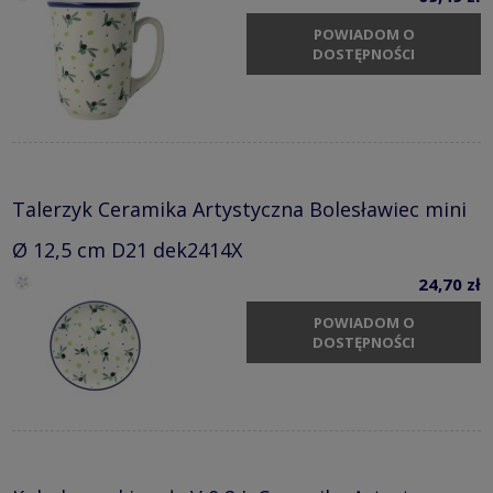
POWIADOM O
DOSTĘPNOŚCI
Talerzyk Ceramika Artystyczna Bolesławiec mini
Ø 12,5 cm D21 dek2414X
24,70 zł
POWIADOM O
DOSTĘPNOŚCI