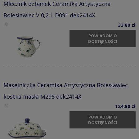
Mlecznik dzbanek Ceramika Artystyczna
Bolesławiec V 0,2 L D091 dek2414X
33,80 zł
POWIADOM O
DOSTĘPNOŚCI
Maselniczka Ceramika Artystyczna Bolesławiec
kostka masła M295 dek2414X
124,80 zł
POWIADOM O
DOSTĘPNOŚCI