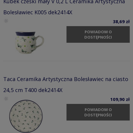
Kubek czeski mały V 0,2 L Ceramika Artystyczna
Bolesławiec K005 dek2414X
38,69 zł
POWIADOM O
DOSTĘPNOŚCI
Taca Ceramika Artystyczna Bolesławiec na ciasto
24,5 cm T400 dek2414X
109,90 zł
POWIADOM O
DOSTĘPNOŚCI