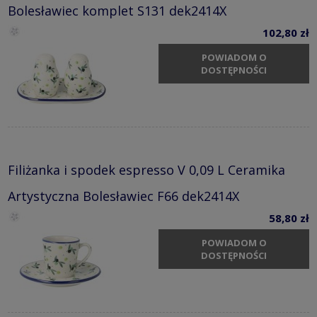
Bolesławiec komplet S131 dek2414X
102,80 zł
POWIADOM O
DOSTĘPNOŚCI
Filiżanka i spodek espresso V 0,09 L Ceramika
Artystyczna Bolesławiec F66 dek2414X
58,80 zł
POWIADOM O
DOSTĘPNOŚCI