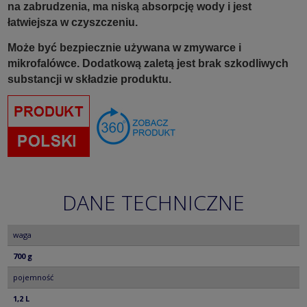
na zabrudzenia, ma niską absorpcję wody i jest
łatwiejsza w czyszczeniu.
Może być bezpiecznie używana w zmywarce i
mikrofalówce. Dodatkową zaletą jest brak szkodliwych
substancji w składzie produktu.
DANE TECHNICZNE
waga
700 g
pojemność
1,2 L