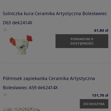
Solniczka kura Ceramika Artystyczna Bolesławiec
D63 dek2414X
61,80 zł
POWIADOM O
DOSTĘPNOŚCI
Półmisek zapiekanka Ceramika Artystyczna
Bolesławiec A59 dek2414X
151,70 zł
DO KOSZYKA