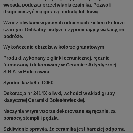
wypada podczas przechylania czajnika. Pozwoli
długo cieszyć się gorącą herbatą lub kawą.
Wzór z oliwkami w jasnych odcieniach zieleni i kolorze
czarnym. Delikatny motyw przypominający wakacyjne
podróże.
Wykończenie obrzeża w kolorze granatowym.
Produkt wykonany z glinki ceramicznej, ręcznie
formowany i dekorowany w Ceramice Artystycznej
S.R.A. w Bolesławcu.
Symbol kształtu: C060
Dekoracja nr 2414X oliwki, wchodzi w skład grupy
klasycznej Ceramiki Bolesławieckiej.
Naczynia w tym wzorze dekorowane są ręcznie, za
pomocą stempli i pędzla.
Szkliwienie sprawia, że ceramika jest bardziej odporna