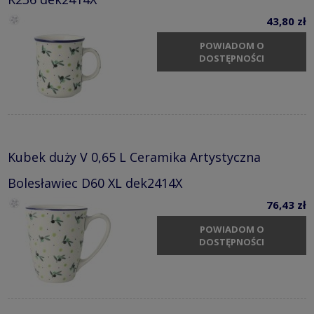
K236 dek2414X
43,80 zł
POWIADOM O
DOSTĘPNOŚCI
Kubek duży V 0,65 L Ceramika Artystyczna
Bolesławiec D60 XL dek2414X
76,43 zł
POWIADOM O
DOSTĘPNOŚCI