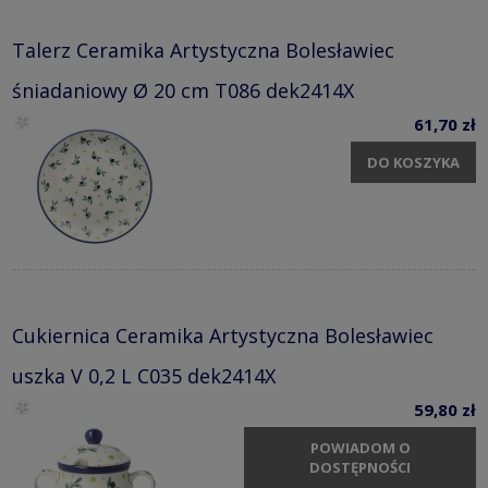
Talerz Ceramika Artystyczna Bolesławiec
śniadaniowy Ø 20 cm T086 dek2414X
61,70 zł
DO KOSZYKA
Cukiernica Ceramika Artystyczna Bolesławiec
uszka V 0,2 L C035 dek2414X
59,80 zł
POWIADOM O
DOSTĘPNOŚCI