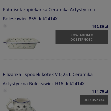
Półmisek zapiekanka Ceramika Artystyczna
Bolesławiec 855 dek2414X
192,80 zł
POWIADOM O
DOSTĘPNOŚCI
Filiżanka i spodek kotek V 0,25 L Ceramika
Artystyczna Bolesławiec H16 dek2414X
114,70 zł
DO KOSZYKA