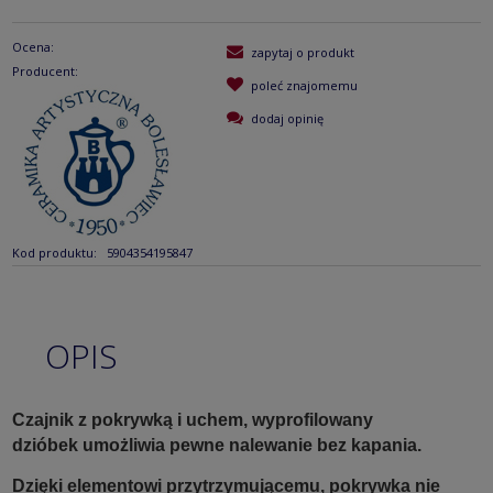
Ocena:
zapytaj o produkt
Producent:
poleć znajomemu
dodaj opinię
Kod produktu:
5904354195847
OPIS
Czajnik z pokrywką i uchem, wyprofilowany
dzióbek umożliwia pewne nalewanie bez kapania.
Dzięki elementowi przytrzymującemu, pokrywka nie