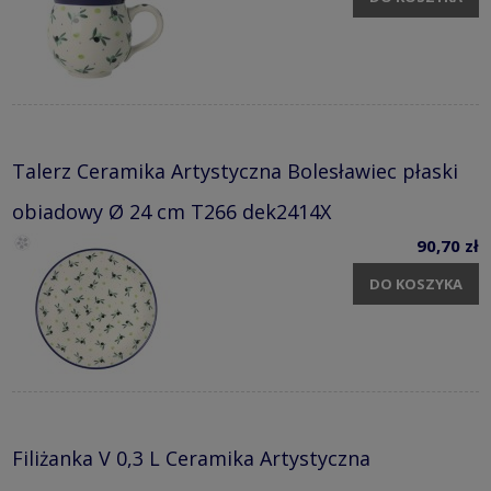
DO KOSZYKA
Talerz Ceramika Artystyczna Bolesławiec płaski
obiadowy Ø 24 cm T266 dek2414X
90,70 zł
DO KOSZYKA
Filiżanka V 0,3 L Ceramika Artystyczna