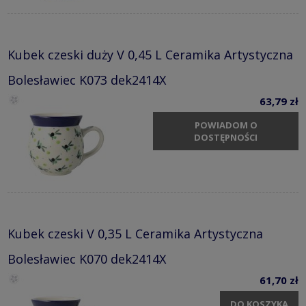
Kubek czeski duży V 0,45 L Ceramika Artystyczna
Bolesławiec K073 dek2414X
63,79 zł
POWIADOM O
DOSTĘPNOŚCI
Kubek czeski V 0,35 L Ceramika Artystyczna
Bolesławiec K070 dek2414X
61,70 zł