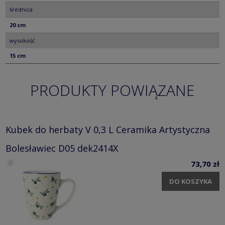
średnica
20 cm
wysokość
15 cm
PRODUKTY POWIĄZANE
Kubek do herbaty V 0,3 L Ceramika Artystyczna
Bolesławiec D05 dek2414X
73,70 zł
DO KOSZYKA