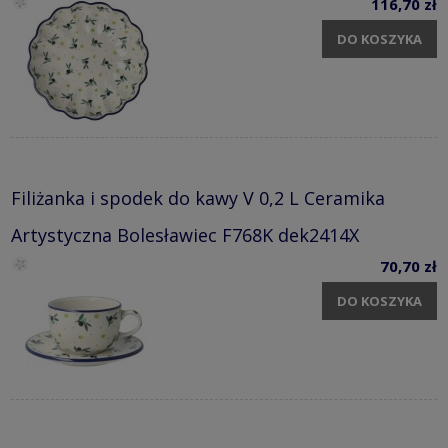
116,70 zł
DO KOSZYKA
Filiżanka i spodek do kawy V 0,2 L Ceramika
Artystyczna Bolesławiec F768K dek2414X
70,70 zł
DO KOSZYKA