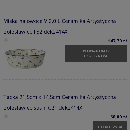
Miska na owoce V 2,0 L Ceramika Artystyczna
Bolesławiec F32 dek2414X
147,70 zł
POWIADOM O
DOSTĘPNOŚCI
Tacka 21,5cm x 14,5cm Ceramika Artystyczna
Bolesławiec sushi C21 dek2414X
68,80 zł
DO KOSZYKA