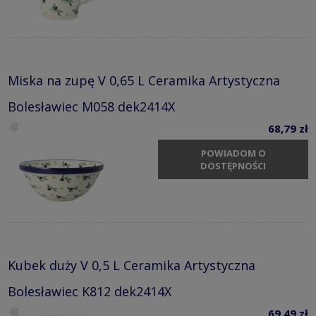
Miska na zupę V 0,65 L Ceramika Artystyczna
Bolesławiec M058 dek2414X
68,79 zł
POWIADOM O
DOSTĘPNOŚCI
Kubek duży V 0,5 L Ceramika Artystyczna
Bolesławiec K812 dek2414X
69,49 zł