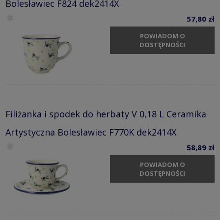
Bolesławiec F824 dek2414X
57,80 zł
POWIADOM O
DOSTĘPNOŚCI
Filiżanka i spodek do herbaty V 0,18 L Ceramika
Artystyczna Bolesławiec F770K dek2414X
58,89 zł
POWIADOM O
DOSTĘPNOŚCI