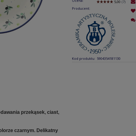
Ocena:
Producent:
Kod produktu:
5904354181130
dawania przekąsek, ciast,
kolorze czarnym. Delikatny