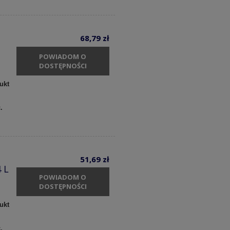
68,79 zł
POWIADOM O
DOSTĘPNOŚCI
ukt
c.
51,69 zł
 L
POWIADOM O
DOSTĘPNOŚCI
ukt
c.