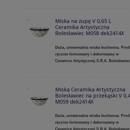
Miska na zupę V 0,65 L
Ceramika Artystyczna
Bolesławiec M058 dek2414X
Duża, uniwersalna miska kuchenna. Prod
ręcznie formowany i dekorowany w
Ceramice Artystycznej S.R.A. Bolesławie
Miska Ceramika Artystyczna
Bolesławiec na przekąski V 0,4
M059 dek2414X
Duża, uniwersalna miska kuchenna. Prod
ręcznie formowany i dekorowany w
Ceramice Artystycznej S.R.A. Bolesławie