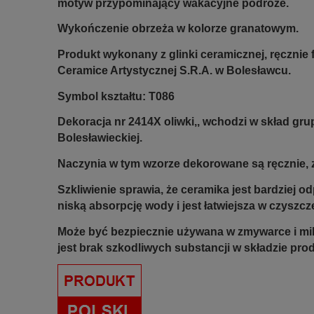
motyw przypominający wakacyjne podróże.
Wykończenie obrzeża w kolorze granatowym.
Produkt wykonany z glinki ceramicznej, ręczni
Ceramice Artystycznej S.R.A. w Bolesławcu.
Symbol kształtu: T086
Dekoracja nr 2414X oliwki,,
wchodzi w skład gru
Bolesławieckiej.
Naczynia w tym wzorze dekorowane są ręcznie, z
Szkliwienie sprawia, że ceramika jest bardziej 
niską absorpcję wody i jest łatwiejsza w czyszcz
Może być bezpiecznie używana w zmywarce i mi
jest brak szkodliwych substancji w składzie pro