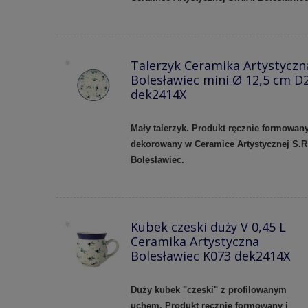
Talerzyk Ceramika Artystyczn
Bolesławiec mini Ø 12,5 cm D
dek2414X
Mały talerzyk. Produkt ręcznie formowany
dekorowany w Ceramice Artystycznej S.R
Bolesławiec.
Kubek czeski duży V 0,45 L
Ceramika Artystyczna
Bolesławiec K073 dek2414X
Duży kubek "czeski" z profilowanym
uchem.
Produkt ręcznie formowany i