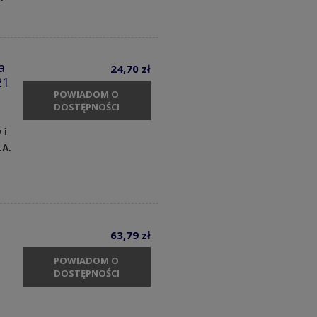
a
24,70 zł
21
POWIADOM O
DOSTĘPNOŚCI
 i
.A.
63,79 zł
POWIADOM O
DOSTĘPNOŚCI