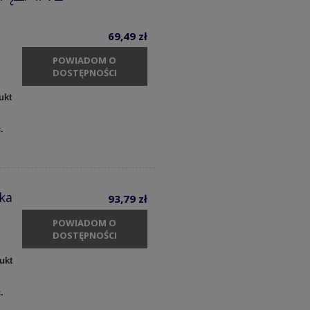
69,49 zł
POWIADOM O
DOSTĘPNOŚCI
ukt
c.
ka
93,79 zł
POWIADOM O
DOSTĘPNOŚCI
ukt
c.