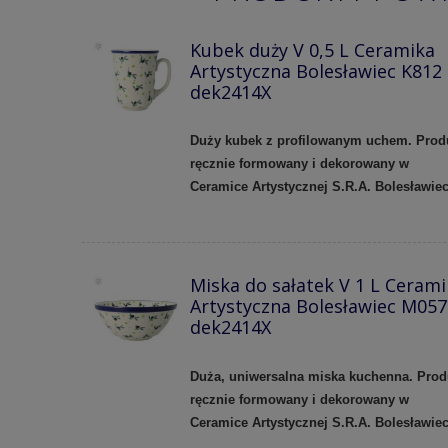
Kubek duży V 0,5 L Ceramika
Artystyczna Bolesławiec K812
dek2414X
Duży kubek z profilowanym uchem.
Prod
ręcznie formowany i dekorowany w
Ceramice Artystycznej S.R.A. Bolesławie
Miska do sałatek V 1 L Cerami
Artystyczna Bolesławiec M057
dek2414X
Duża, uniwersalna miska kuchenna. Prod
ręcznie formowany i dekorowany w
Ceramice Artystycznej S.R.A. Bolesławie