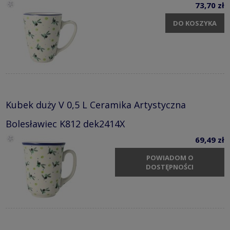
73,70 zł
DO KOSZYKA
Kubek duży V 0,5 L Ceramika Artystyczna
Bolesławiec K812 dek2414X
69,49 zł
POWIADOM O
DOSTĘPNOŚCI