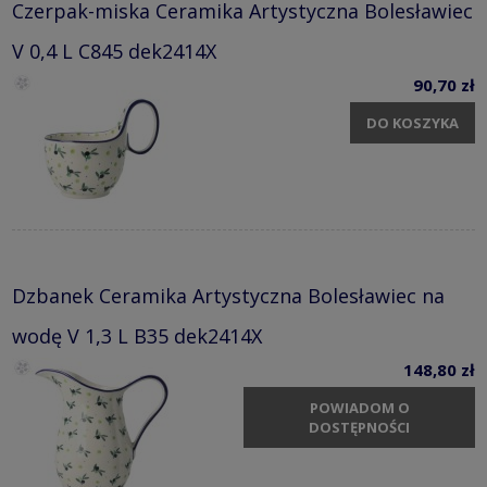
Czerpak-miska Ceramika Artystyczna Bolesławiec
V 0,4 L C845 dek2414X
90,70 zł
DO KOSZYKA
Dzbanek Ceramika Artystyczna Bolesławiec na
wodę V 1,3 L B35 dek2414X
148,80 zł
POWIADOM O
DOSTĘPNOŚCI