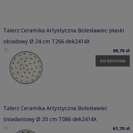
Talerz Ceramika Artystyczna Bolesławiec płaski
obiadowy Ø 24 cm T266 dek2414X
90,70 zł
DO KOSZYKA
Talerz Ceramika Artystyczna Bolesławiec
śniadaniowy Ø 20 cm T086 dek2414X
61,70 zł