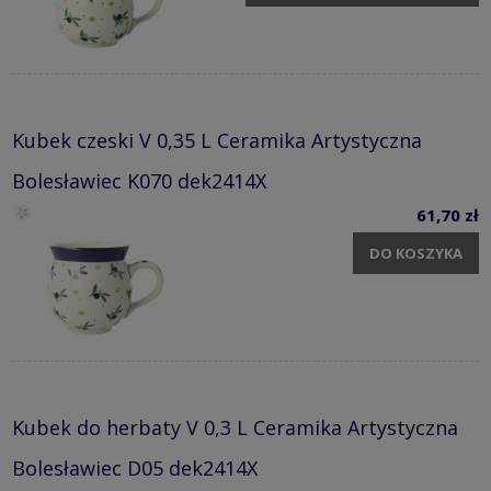
Kubek czeski V 0,35 L Ceramika Artystyczna
Bolesławiec K070 dek2414X
61,70 zł
DO KOSZYKA
Kubek do herbaty V 0,3 L Ceramika Artystyczna
Bolesławiec D05 dek2414X