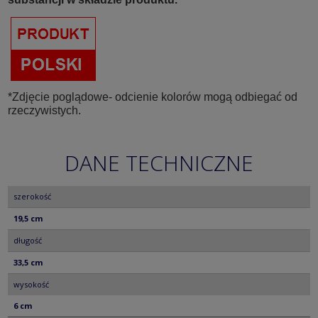
*Zdjęcie poglądowe- odcienie kolorów mogą odbiegać od
rzeczywistych.
DANE TECHNICZNE
szerokość
19,5 cm
długość
33,5 cm
wysokość
6 cm