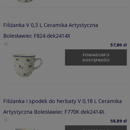
Filiżanka V 0,3 L Ceramika Artystyczna
Bolesławiec F824 dek2414X
57,80 zł
POWIADOM O
DOSTĘPNOŚCI
Filiżanka i spodek do herbaty V 0,18 L Ceramika
Artystyczna Bolesławiec F770K dek2414X
58,89 zł