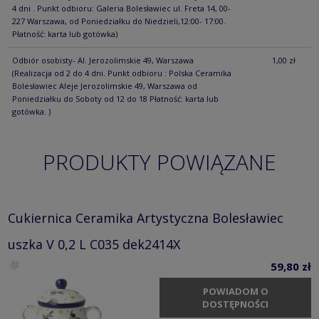
4 dni . Punkt odbioru: Galeria Bolesławiec ul. Freta 14, 00-
227 Warszawa, od Poniedziałku do Niedzieli,12:00- 17:00.
Płatność: karta lub gotówka)
Odbiór osobisty- Al. Jerozolimskie 49, Warszawa
1,00 zł
(Realizacja od 2 do 4 dni. Punkt odbioru : Polska Ceramika
Bolesławiec Aleje Jerozolimskie 49, Warszawa od
Poniedziałku do Soboty od 12 do 18 Płatność: karta lub
gotówka. )
PRODUKTY POWIĄZANE
Cukiernica Ceramika Artystyczna Bolesławiec
uszka V 0,2 L C035 dek2414X
59,80 zł
POWIADOM O
DOSTĘPNOŚCI