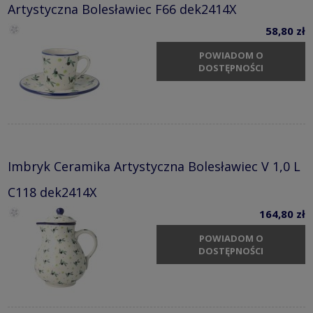
Artystyczna Bolesławiec F66 dek2414X
58,80 zł
POWIADOM O
DOSTĘPNOŚCI
Imbryk Ceramika Artystyczna Bolesławiec V 1,0 L
C118 dek2414X
164,80 zł
POWIADOM O
DOSTĘPNOŚCI