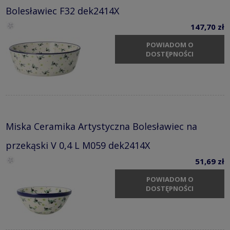
Bolesławiec F32 dek2414X
147,70 zł
POWIADOM O
DOSTĘPNOŚCI
Miska Ceramika Artystyczna Bolesławiec na
przekąski V 0,4 L M059 dek2414X
51,69 zł
POWIADOM O
DOSTĘPNOŚCI