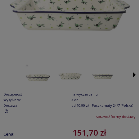
Dostępność:
na wyczerpaniu
Wysyłka w:
3 dni
Dostawa:
od 10,90 zł
- Paczkomaty 24/7
(Polska)
sprawdź formy dostawy
Cena nie zawiera ewentualnych kosztów płatności
151,70 zł
Cena: