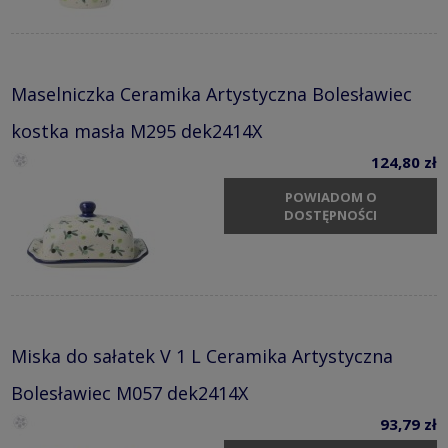
Maselniczka Ceramika Artystyczna Bolesławiec
kostka masła M295 dek2414X
124,80 zł
POWIADOM O
DOSTĘPNOŚCI
Miska do sałatek V 1 L Ceramika Artystyczna
Bolesławiec M057 dek2414X
93,79 zł