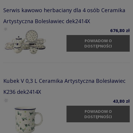
Serwis kawowo herbaciany dla 4 osób Ceramika
Artystyczna Bolesławiec dek2414X
676,80 zł
POWIADOM O
DOSTĘPNOŚCI
Kubek V 0,3 L Ceramika Artystyczna Bolesławiec
K236 dek2414X
43,80 zł
POWIADOM O
DOSTĘPNOŚCI