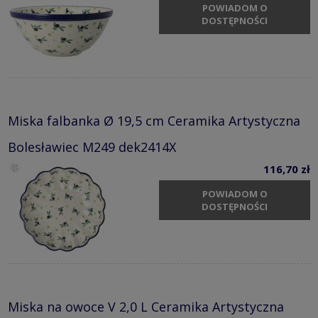
POWIADOM O
DOSTĘPNOŚCI
Miska falbanka Ø 19,5 cm Ceramika Artystyczna
Bolesławiec M249 dek2414X
116,70 zł
POWIADOM O
DOSTĘPNOŚCI
Miska na owoce V 2,0 L Ceramika Artystyczna