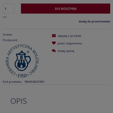
DO KOSZYKA
szt.
dodaj do przechowalni
Ocena:
zapytaj o produkt
Producent:
poleć znajomemu
dodaj opinię
Kod produktu:
5904354233594
OPIS