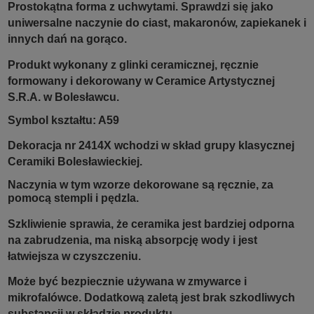
Prostokątna forma z uchwytami. Sprawdzi się jako
uniwersalne naczynie do ciast, makaronów, zapiekanek i
innych dań na gorąco.
Produkt wykonany z glinki ceramicznej, ręcznie
formowany i dekorowany w Ceramice Artystycznej
S.R.A. w Bolesławcu.
Symbol kształtu: A59
Dekoracja nr 2414X wchodzi w skład grupy klasycznej
Ceramiki Bolesławieckiej.
Naczynia w tym wzorze dekorowane są ręcznie, za
pomocą stempli i pędzla.
Szkliwienie sprawia, że ceramika jest bardziej odporna
na zabrudzenia, ma niską absorpcję wody i jest
łatwiejsza w czyszczeniu.
Może być bezpiecznie używana w zmywarce i
mikrofalówce. Dodatkową zaletą jest brak szkodliwych
substancji w składzie produktu.