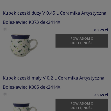
Kubek czeski duży V 0,45 L Ceramika Artystyczna
Bolesławiec K073 dek2414X
63,79 zł
POWIADOM O
DOSTĘPNOŚCI
Kubek czeski mały V 0,2 L Ceramika Artystyczna
Bolesławiec K005 dek2414X
38,69 zł
POWIADOM O
DOSTĘPNOŚCI