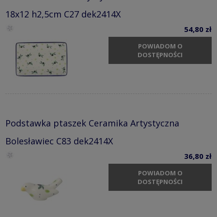
18x12 h2,5cm C27 dek2414X
54,80 zł
POWIADOM O
DOSTĘPNOŚCI
Podstawka ptaszek Ceramika Artystyczna
Bolesławiec C83 dek2414X
36,80 zł
POWIADOM O
DOSTĘPNOŚCI