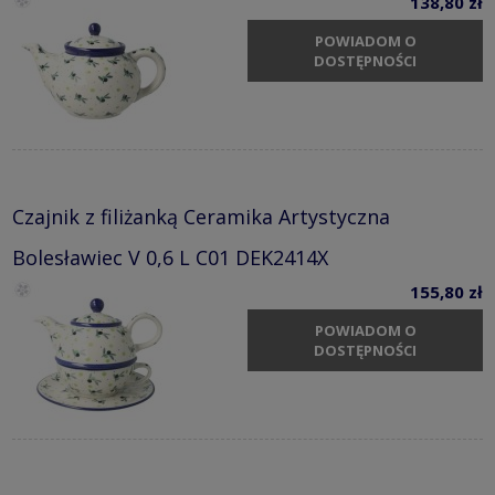
138,80 zł
POWIADOM O
DOSTĘPNOŚCI
Czajnik z filiżanką Ceramika Artystyczna
Bolesławiec V 0,6 L C01 DEK2414X
155,80 zł
POWIADOM O
DOSTĘPNOŚCI