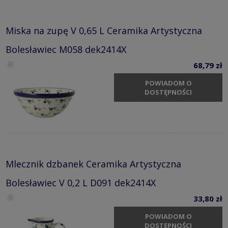
Miska na zupę V 0,65 L Ceramika Artystyczna
Bolesławiec M058 dek2414X
68,79 zł
POWIADOM O
DOSTĘPNOŚCI
Mlecznik dzbanek Ceramika Artystyczna
Bolesławiec V 0,2 L D091 dek2414X
33,80 zł
POWIADOM O
DOSTĘPNOŚCI