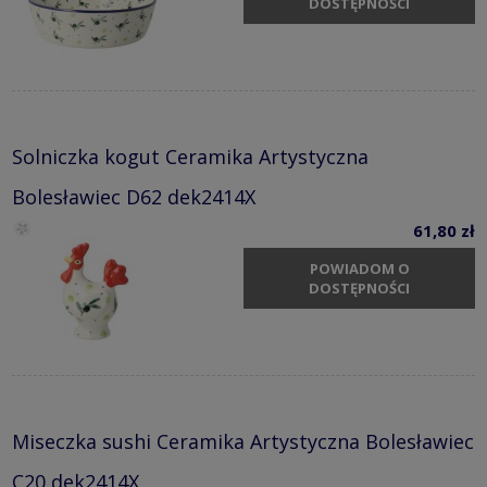
DOSTĘPNOŚCI
Solniczka kogut Ceramika Artystyczna
Bolesławiec D62 dek2414X
61,80 zł
POWIADOM O
DOSTĘPNOŚCI
Miseczka sushi Ceramika Artystyczna Bolesławiec
C20 dek2414X