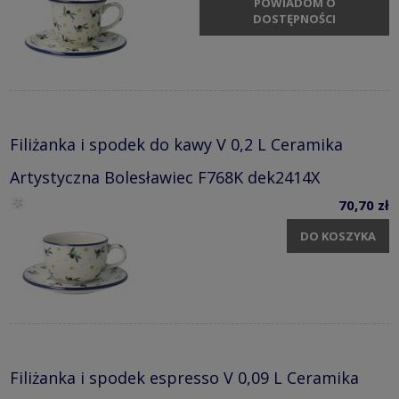
POWIADOM O
DOSTĘPNOŚCI
Filiżanka i spodek do kawy V 0,2 L Ceramika
Artystyczna Bolesławiec F768K dek2414X
70,70 zł
DO KOSZYKA
Filiżanka i spodek espresso V 0,09 L Ceramika