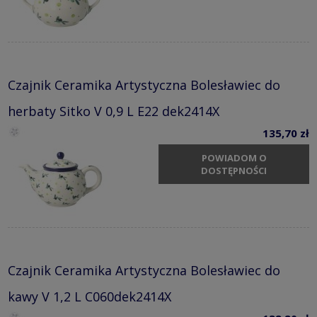
Czajnik Ceramika Artystyczna Bolesławiec do
herbaty Sitko V 0,9 L E22 dek2414X
135,70 zł
POWIADOM O
DOSTĘPNOŚCI
Czajnik Ceramika Artystyczna Bolesławiec do
kawy V 1,2 L C060dek2414X