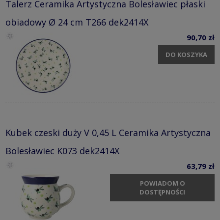
Talerz Ceramika Artystyczna Bolesławiec płaski
obiadowy Ø 24 cm T266 dek2414X
90,70 zł
DO KOSZYKA
Kubek czeski duży V 0,45 L Ceramika Artystyczna
Bolesławiec K073 dek2414X
63,79 zł
POWIADOM O
DOSTĘPNOŚCI