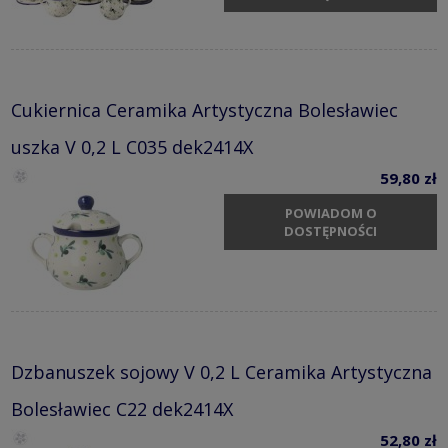
Cukiernica Ceramika Artystyczna Bolesławiec
uszka V 0,2 L C035 dek2414X
59,80 zł
POWIADOM O
DOSTĘPNOŚCI
Dzbanuszek sojowy V 0,2 L Ceramika Artystyczna
Bolesławiec C22 dek2414X
52,80 zł