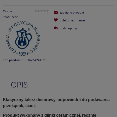
Ocena:
zapytaj o produkt
Producent:
poleć znajomemu
dodaj opinię
Kod produktu:
5904354243821
OPIS
Klasyczny talerz deserowy, odpowiedni do podawania
przekąsek, ciast.
Produkt wykonany z glinki ceramicznej, ręcznie