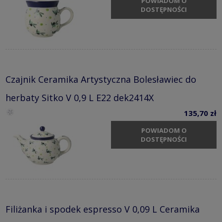
POWIADOM O
DOSTĘPNOŚCI
Czajnik Ceramika Artystyczna Bolesławiec do
herbaty Sitko V 0,9 L E22 dek2414X
135,70 zł
POWIADOM O
DOSTĘPNOŚCI
Filiżanka i spodek espresso V 0,09 L Ceramika