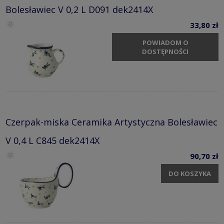
Bolesławiec V 0,2 L D091 dek2414X
33,80 zł
POWIADOM O
DOSTĘPNOŚCI
Czerpak-miska Ceramika Artystyczna Bolesławiec
V 0,4 L C845 dek2414X
90,70 zł
DO KOSZYKA