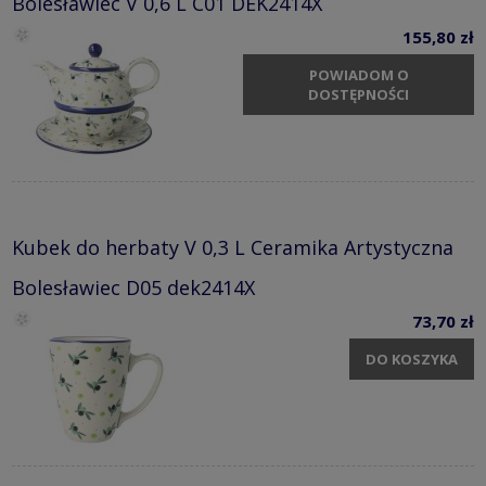
Bolesławiec V 0,6 L C01 DEK2414X
155,80 zł
POWIADOM O
DOSTĘPNOŚCI
Kubek do herbaty V 0,3 L Ceramika Artystyczna
Bolesławiec D05 dek2414X
73,70 zł
DO KOSZYKA