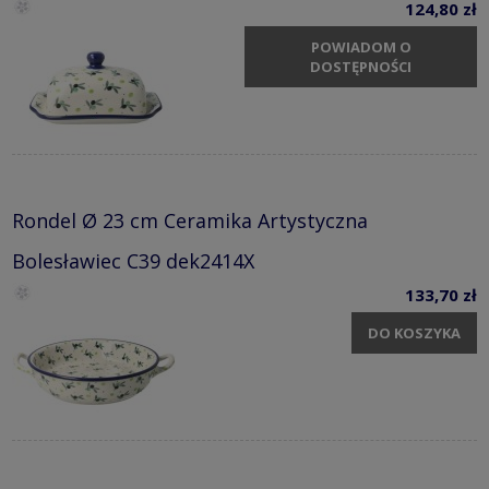
124,80 zł
POWIADOM O
DOSTĘPNOŚCI
Rondel Ø 23 cm Ceramika Artystyczna
Bolesławiec C39 dek2414X
133,70 zł
DO KOSZYKA