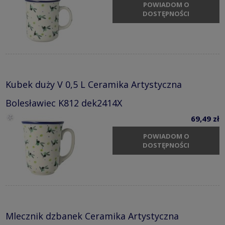
POWIADOM O
DOSTĘPNOŚCI
Kubek duży V 0,5 L Ceramika Artystyczna
Bolesławiec K812 dek2414X
69,49 zł
POWIADOM O
DOSTĘPNOŚCI
Mlecznik dzbanek Ceramika Artystyczna