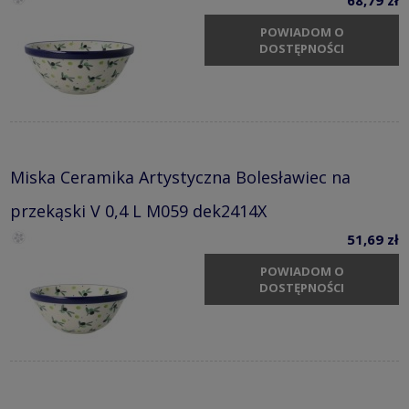
POWIADOM O
DOSTĘPNOŚCI
Miska Ceramika Artystyczna Bolesławiec na
przekąski V 0,4 L M059 dek2414X
51,69 zł
POWIADOM O
DOSTĘPNOŚCI