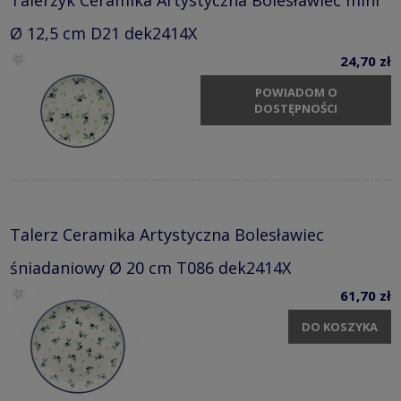
Ø 12,5 cm D21 dek2414X
24,70 zł
POWIADOM O
DOSTĘPNOŚCI
Talerz Ceramika Artystyczna Bolesławiec
śniadaniowy Ø 20 cm T086 dek2414X
61,70 zł
DO KOSZYKA