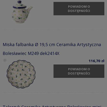
POWIADOM O
DOSTĘPNOŚCI
Miska falbanka Ø 19,5 cm Ceramika Artystyczna
Bolesławiec M249 dek2414X
116,70 zł
POWIADOM O
DOSTĘPNOŚCI
Talerzyk Ceramika Artystyczna Bolesławiec mini