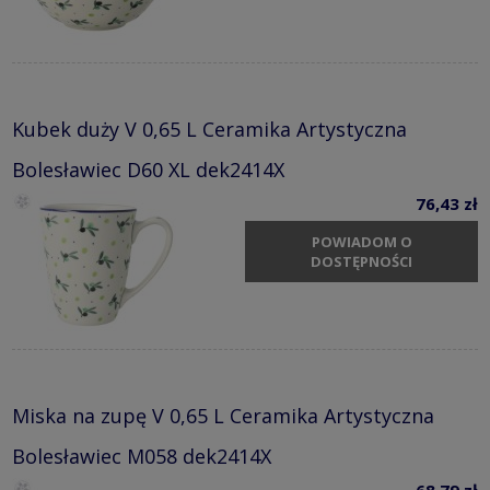
Kubek duży V 0,65 L Ceramika Artystyczna
Bolesławiec D60 XL dek2414X
76,43 zł
POWIADOM O
DOSTĘPNOŚCI
Miska na zupę V 0,65 L Ceramika Artystyczna
Bolesławiec M058 dek2414X
68,79 zł