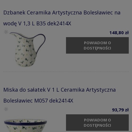
Dzbanek Ceramika Artystyczna Bolesławiec na
wodę V 1,3 L B35 dek2414X
148,80 zł
POWIADOM O
DOSTĘPNOŚCI
Miska do sałatek V 1 L Ceramika Artystyczna
Bolesławiec M057 dek2414X
93,79 zł
POWIADOM O
DOSTĘPNOŚCI