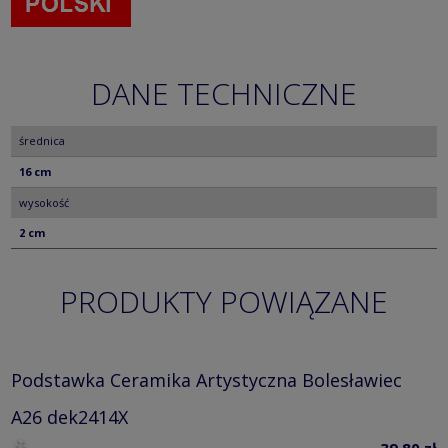
DANE TECHNICZNE
średnica
16 cm
wysokość
2 cm
PRODUKTY POWIĄZANE
Podstawka Ceramika Artystyczna Bolesławiec
A26 dek2414X
39,80 zł