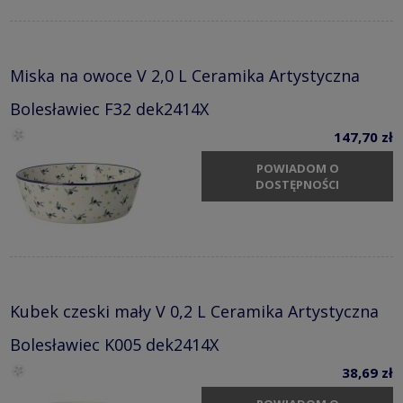
Miska na owoce V 2,0 L Ceramika Artystyczna
Bolesławiec F32 dek2414X
147,70 zł
POWIADOM O
DOSTĘPNOŚCI
Kubek czeski mały V 0,2 L Ceramika Artystyczna
Bolesławiec K005 dek2414X
38,69 zł