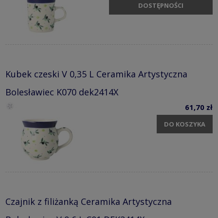
DOSTĘPNOŚCI
Kubek czeski V 0,35 L Ceramika Artystyczna
Bolesławiec K070 dek2414X
61,70 zł
DO KOSZYKA
Czajnik z filiżanką Ceramika Artystyczna