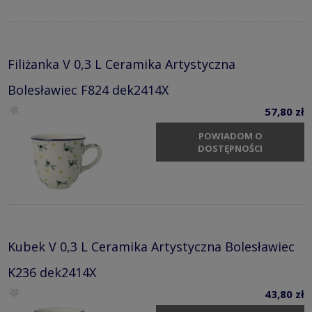
Filiżanka V 0,3 L Ceramika Artystyczna
Bolesławiec F824 dek2414X
57,80 zł
POWIADOM O
DOSTĘPNOŚCI
Kubek V 0,3 L Ceramika Artystyczna Bolesławiec
K236 dek2414X
43,80 zł